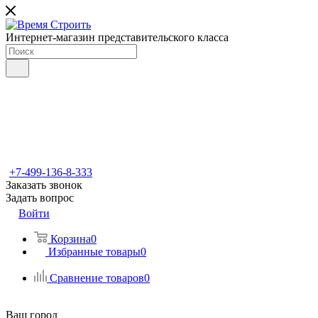
Интернет-магазин представительского класса
+7-499-136-8-333
Заказать звонок
Задать вопрос
Войти
Корзина
0
Избранные товары
0
Сравнение товаров
0
Ваш город