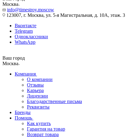
Москва
info@timestroy.moscow
123007, г. Москва, ул. 5-я Магистральная, д. 10А, этаж. 3
Вконтакте
Telegram
Одноклассники
WhatsApp
Ваш город
Москва
Компания
О компании
Отзывы
Карьера
Лицензии
Благодарственные письма
Реквизиты
Бренды
Помощь
Как купить
Гарантия на товар
Возврат товара