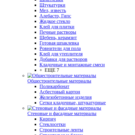
Штукатурки
Мел, известь
Алебастр, Гипс
Жидкое стекло
Клей для плитки
Печные растворы
Щебень, керамзит
Готовая шпаклевка
Ровнители для пола
Клей для утеплителя
Добавки для растворов
Кладочные и монтажные смеси
+ ЕЩЕ 7
Общестроительные материалы
Поликарбонат
Асбестовый картон
Железобетонные изделия
Сетки кладочные, штукатурные
Стеновые и фасадные материалы
Кирпич
Стеклосетки
Строительные ленты