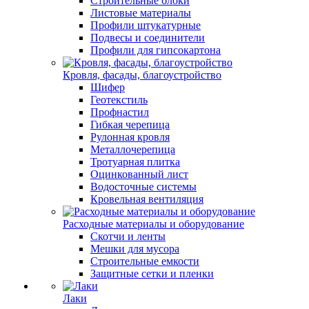
Строительные блоки
Листовые материалы
Профили штукатурные
Подвесы и соединители
Профили для гипсокартона
Кровля, фасады, благоустройство
Шифер
Геотекстиль
Профнастил
Гибкая черепица
Рулонная кровля
Металлочерепица
Тротуарная плитка
Оцинкованный лист
Водосточные системы
Кровельная вентиляция
Расходные материалы и оборудование
Скотчи и ленты
Мешки для мусора
Строительные емкости
Защитные сетки и пленки
Лаки