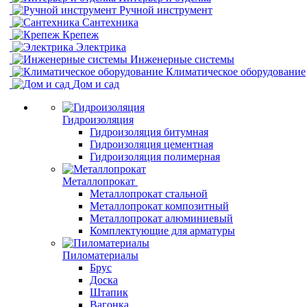
Ручной инструмент
Сантехника
Крепеж
Электрика
Инженерные системы
Климатическое оборудование
Дом и сад
Гидроизоляция
Гидроизоляция битумная
Гидроизоляция цементная
Гидроизоляция полимерная
Металлопрокат
Металлопрокат стальной
Металлопрокат композитный
Металлопрокат алюминиевый
Комплектующие для арматуры
Пиломатериалы
Брус
Доска
Штапик
Вагонка