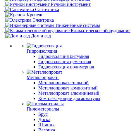
Ручной инструмент
Сантехника
Крепеж
Электрика
Инженерные системы
Климатическое оборудование
Дом и сад
Гидроизоляция
Гидроизоляция битумная
Гидроизоляция цементная
Гидроизоляция полимерная
Металлопрокат
Металлопрокат стальной
Металлопрокат композитный
Металлопрокат алюминиевый
Комплектующие для арматуры
Пиломатериалы
Брус
Доска
Штапик
Вагонка