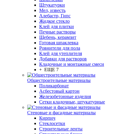
Штукатурки
Мел, известь
Алебастр, Гипс
Жидкое стекло
Клей для плитки
Печные растворы
Щебень, керамзит
Готовая шпаклевка
Ровнители для пола
Клей для утеплителя
Добавки для растворов
Кладочные и монтажные смеси
+ ЕЩЕ 7
Общестроительные материалы
Поликарбонат
Асбестовый картон
Железобетонные изделия
Сетки кладочные, штукатурные
Стеновые и фасадные материалы
Кирпич
Стеклосетки
Строительные ленты