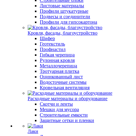
Строительные блоки
Листовые материалы
Профили штукатурные
Подвесы и соединители
Профили для гипсокартона
Кровля, фасады, благоустройство
Шифер
Геотекстиль
Профнастил
Гибкая черепица
Рулонная кровля
Металлочерепица
Тротуарная плитка
Оцинкованный лист
Водосточные системы
Кровельная вентиляция
Расходные материалы и оборудование
Скотчи и ленты
Мешки для мусора
Строительные емкости
Защитные сетки и пленки
Лаки