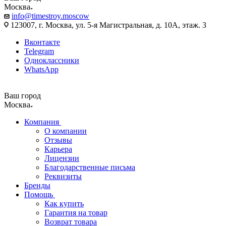
Москва
info@timestroy.moscow
123007, г. Москва, ул. 5-я Магистральная, д. 10А, этаж. 3
Вконтакте
Telegram
Одноклассники
WhatsApp
Ваш город
Москва
Компания
О компании
Отзывы
Карьера
Лицензии
Благодарственные письма
Реквизиты
Бренды
Помощь
Как купить
Гарантия на товар
Возврат товара