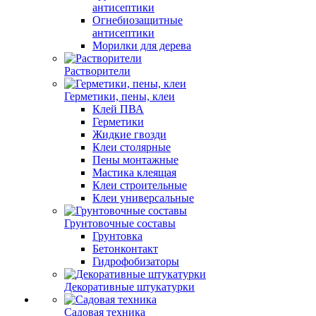
антисептики
Огнебиозащитные
антисептики
Морилки для дерева
Растворители
Герметики, пены, клеи
Клей ПВА
Герметики
Жидкие гвозди
Клеи столярные
Пены монтажные
Мастика клеящая
Клеи строительные
Клеи универсальные
Грунтовочные составы
Грунтовка
Бетонконтакт
Гидрофобизаторы
Декоративные штукатурки
Садовая техника