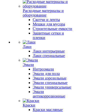
Расходные материалы и
оборудование
Скотчи и ленты
Мешки для мусора
Строительные емкости
Защитные сетки и
пленки
Лаки
Лаки интерьерные
Лаки специальные
Эмали
Нитроэмали
Эмали для пола
Эмали аэрозольные
Эмали специальные
Эмали универсальные
Эмали
антикоррозионные
Краски
Краски масляные