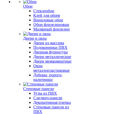
Обои
Стеклообои
Клей для обоев
Виниловые обои
Обои флизелиновые
Малярный флизелин
Двери и окна
Двери из массива
Подоконники ПВХ
Дверная фурнитура
Двери металлические
Двери межкомнатные
Окна
металлопластиковые
Доборы, пороги,
наличники
Стеновые панели
Углы из ПВХ
Сэндвич-панели
Декоративная пленка
Стеновые панели из
ПВХ