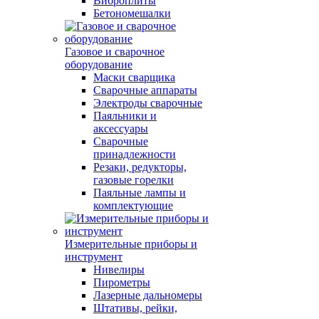
Виброплиты
Бетономешалки
Газовое и сварочное
оборудование
Маски сварщика
Сварочные аппараты
Электроды сварочные
Паяльники и
аксессуары
Сварочные
принадлежности
Резаки, редукторы,
газовые горелки
Паяльные лампы и
комплектующие
Измерительные приборы и
инструмент
Нивелиры
Пирометры
Лазерные дальномеры
Штативы, рейки,