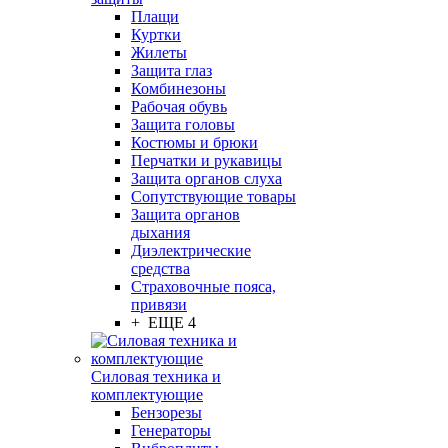
Плащи
Куртки
Жилеты
Защита глаз
Комбинезоны
Рабочая обувь
Защита головы
Костюмы и брюки
Перчатки и рукавицы
Защита органов слуха
Сопутствующие товары
Защита органов
дыхания
Диэлектрические
средства
Страховочные пояса,
привязи
+ ЕЩЕ 4
Силовая техника и
комплектующие
Бензорезы
Генераторы