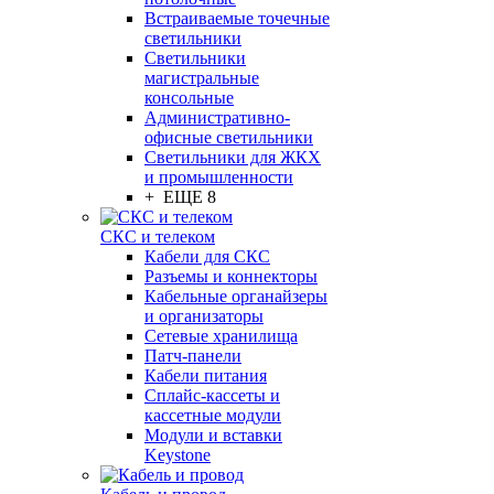
Встраиваемые точечные
светильники
Светильники
магистральные
консольные
Административно-
офисные светильники
Светильники для ЖКХ
и промышленности
+ ЕЩЕ 8
СКС и телеком
Кабели для СКС
Разъемы и коннекторы
Кабельные органайзеры
и организаторы
Сетевые хранилища
Патч-панели
Кабели питания
Сплайс-кассеты и
кассетные модули
Модули и вставки
Keystone