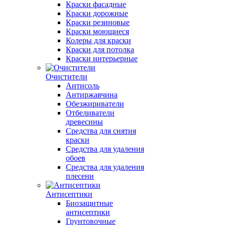
Краски фасадные
Краски дорожные
Краски резиновые
Краски моющиеся
Колеры для краски
Краски для потолка
Краски интерьерные
Очистители
Антисоль
Антиржавчина
Обезжириватели
Отбеливатели
древесины
Средства для снятия
краски
Средства для удаления
обоев
Средства для удаления
плесени
Антисептики
Биозащитные
антисептики
Грунтовочные