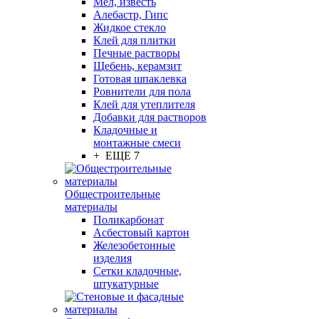
Мел, известь
Алебастр, Гипс
Жидкое стекло
Клей для плитки
Печные растворы
Щебень, керамзит
Готовая шпаклевка
Ровнители для пола
Клей для утеплителя
Добавки для растворов
Кладочные и
монтажные смеси
+ ЕЩЕ 7
Общестроительные
материалы
Поликарбонат
Асбестовый картон
Железобетонные
изделия
Сетки кладочные,
штукатурные