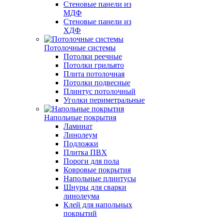
Стеновые панели из
МДФ
Стеновые панели из
ХДФ
Потолочные системы
Потолки реечные
Потолки грильято
Плита потолочная
Потолки подвесные
Плинтус потолочный
Уголки периметральные
Напольные покрытия
Ламинат
Линолеум
Подложки
Плитка ПВХ
Пороги для пола
Ковровые покрытия
Напольные плинтусы
Шнуры для сварки
линолеума
Клей для напольных
покрытий