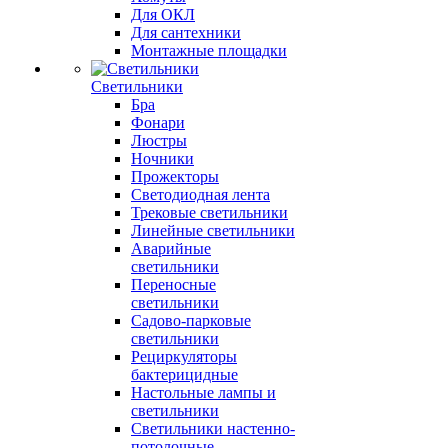
Для ОКЛ
Для сантехники
Монтажные площадки
Светильники
Бра
Фонари
Люстры
Ночники
Прожекторы
Светодиодная лента
Трековые светильники
Линейные светильники
Аварийные
светильники
Переносные
светильники
Садово-парковые
светильники
Рециркуляторы
бактерицидные
Настольные лампы и
светильники
Светильники настенно-
потолочные