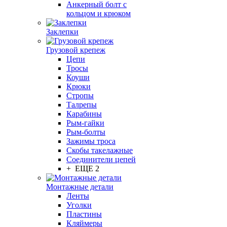
Анкерный болт с
кольцом и крюком
Заклепки
Грузовой крепеж
Цепи
Тросы
Коуши
Крюки
Стропы
Талрепы
Карабины
Рым-гайки
Рым-болты
Зажимы троса
Скобы такелажные
Соединители цепей
+ ЕЩЕ 2
Монтажные детали
Ленты
Уголки
Пластины
Кляймеры