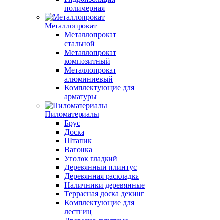
полимерная
Металлопрокат
Металлопрокат
стальной
Металлопрокат
композитный
Металлопрокат
алюминиевый
Комплектующие для
арматуры
Пиломатериалы
Брус
Доска
Штапик
Вагонка
Уголок гладкий
Деревянный плинтус
Деревянная раскладка
Наличники деревянные
Террасная доска декинг
Комплектующие для
лестниц