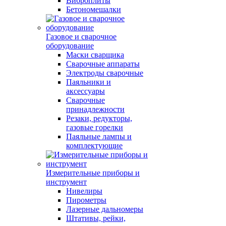
Виброплиты
Бетономешалки
Газовое и сварочное
оборудование
Маски сварщика
Сварочные аппараты
Электроды сварочные
Паяльники и
аксессуары
Сварочные
принадлежности
Резаки, редукторы,
газовые горелки
Паяльные лампы и
комплектующие
Измерительные приборы и
инструмент
Нивелиры
Пирометры
Лазерные дальномеры
Штативы, рейки,