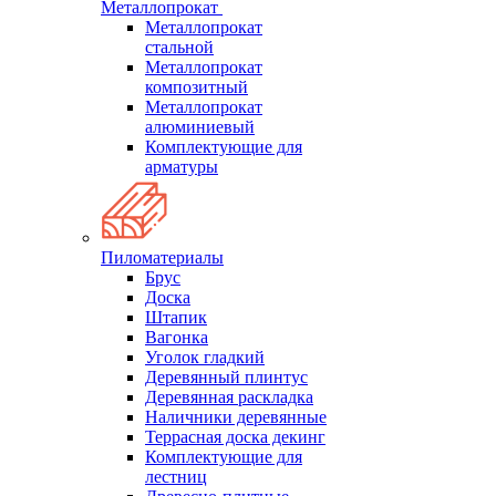
Металлопрокат
Металлопрокат
стальной
Металлопрокат
композитный
Металлопрокат
алюминиевый
Комплектующие для
арматуры
Пиломатериалы
Брус
Доска
Штапик
Вагонка
Уголок гладкий
Деревянный плинтус
Деревянная раскладка
Наличники деревянные
Террасная доска декинг
Комплектующие для
лестниц