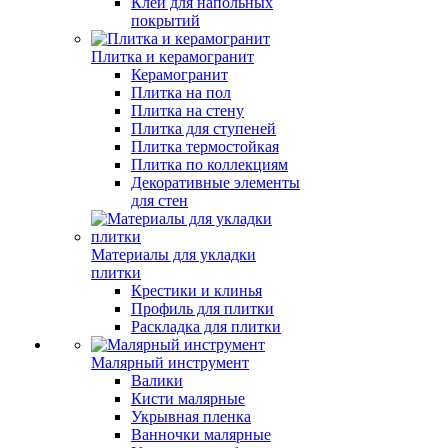
Клей для напольных
покрытий
Плитка и керамогранит
Керамогранит
Плитка на пол
Плитка на стену
Плитка для ступеней
Плитка термостойкая
Плитка по коллекциям
Декоративные элементы
для стен
Материалы для укладки
плитки
Крестики и клинья
Профиль для плитки
Раскладка для плитки
Малярный инструмент
Валики
Кисти малярные
Укрывная пленка
Ванночки малярные