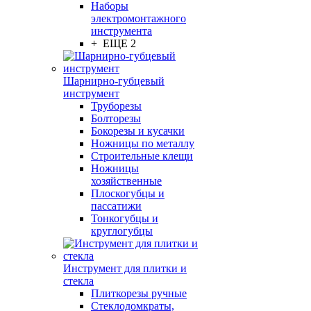
Наборы
электромонтажного
инструмента
+ ЕЩЕ 2
Шарнирно-губцевый
инструмент
Труборезы
Болторезы
Бокорезы и кусачки
Ножницы по металлу
Строительные клещи
Ножницы
хозяйственные
Плоскогубцы и
пассатижи
Тонкогубцы и
круглогубцы
Инструмент для плитки и
стекла
Плиткорезы ручные
Стеклодомкраты,