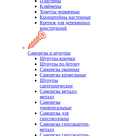
Пластины
Кляймеры
Хомуты червячные
Кронштейны настенные
Крепеж для деревянных
конструкций
Саморезы и шурупы
Шурупы-крючки
Шурупы по бетону
Саморезы оконные
Саморезы кровельные
Шурупы
сантехнические
Саморезы металл-
металл
Саморезы
универсальные
Саморезы для
гипсоволокна
Саморезы гипсокартон-
металл
Саморезы гипсокартон-