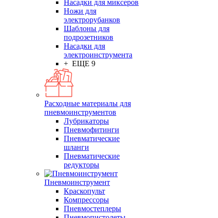
Насадки для миксеров
Ножи для
электрорубанков
Шаблоны для
подрозетников
Насадки для
электроинструмента
+ ЕЩЕ 9
Расходные материалы для
пневмоинструментов
Лубрикаторы
Пневмофитинги
Пневматические
шланги
Пневматические
редукторы
Пневмоинструмент
Краскопульт
Компрессоры
Пневмостеплеры
Пневмопистолеты