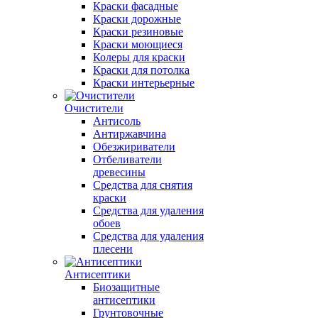
Краски фасадные
Краски дорожные
Краски резиновые
Краски моющиеся
Колеры для краски
Краски для потолка
Краски интерьерные
Очистители
Антисоль
Антиржавчина
Обезжириватели
Отбеливатели
древесины
Средства для снятия
краски
Средства для удаления
обоев
Средства для удаления
плесени
Антисептики
Биозащитные
антисептики
Грунтовочные