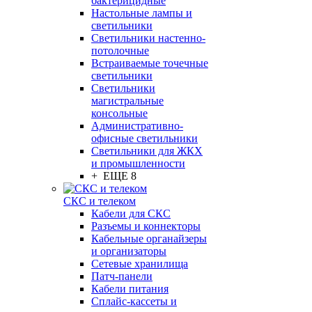
бактерицидные
Настольные лампы и
светильники
Светильники настенно-
потолочные
Встраиваемые точечные
светильники
Светильники
магистральные
консольные
Административно-
офисные светильники
Светильники для ЖКХ
и промышленности
+ ЕЩЕ 8
СКС и телеком
Кабели для СКС
Разъемы и коннекторы
Кабельные органайзеры
и организаторы
Сетевые хранилища
Патч-панели
Кабели питания
Сплайс-кассеты и