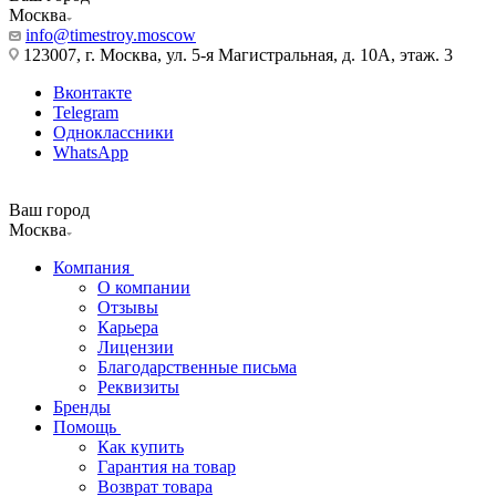
Москва
info@timestroy.moscow
123007, г. Москва, ул. 5-я Магистральная, д. 10А, этаж. 3
Вконтакте
Telegram
Одноклассники
WhatsApp
Ваш город
Москва
Компания
О компании
Отзывы
Карьера
Лицензии
Благодарственные письма
Реквизиты
Бренды
Помощь
Как купить
Гарантия на товар
Возврат товара