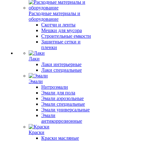
Расходные материалы и
оборудование
Скотчи и ленты
Мешки для мусора
Строительные емкости
Защитные сетки и
пленки
Лаки
Лаки интерьерные
Лаки специальные
Эмали
Нитроэмали
Эмали для пола
Эмали аэрозольные
Эмали специальные
Эмали универсальные
Эмали
антикоррозионные
Краски
Краски масляные