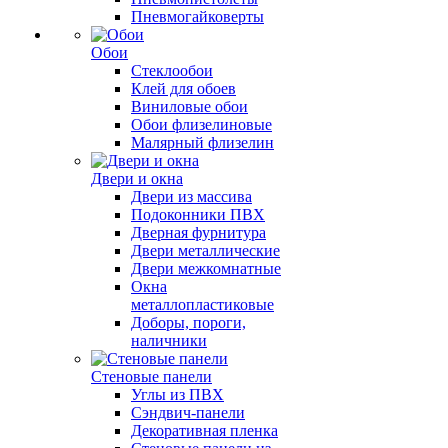
Пневмогайковерты
Обои
Стеклообои
Клей для обоев
Виниловые обои
Обои флизелиновые
Малярный флизелин
Двери и окна
Двери из массива
Подоконники ПВХ
Дверная фурнитура
Двери металлические
Двери межкомнатные
Окна
металлопластиковые
Доборы, пороги,
наличники
Стеновые панели
Углы из ПВХ
Сэндвич-панели
Декоративная пленка