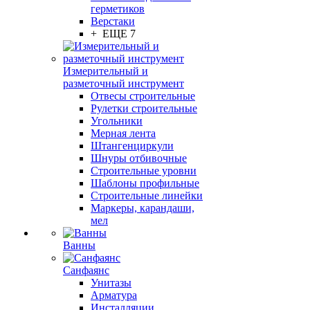
герметиков
Верстаки
+ ЕЩЕ 7
Измерительный и
разметочный инструмент
Отвесы строительные
Рулетки строительные
Угольники
Мерная лента
Штангенциркули
Шнуры отбивочные
Строительные уровни
Шаблоны профильные
Строительные линейки
Маркеры, карандаши,
мел
Ванны
Санфаянс
Унитазы
Арматура
Инсталляции