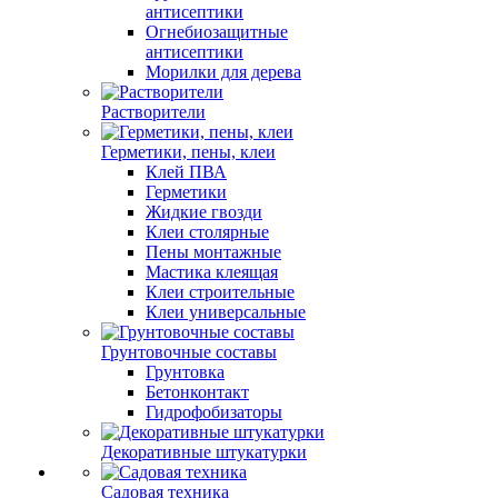
антисептики
Огнебиозащитные
антисептики
Морилки для дерева
Растворители
Герметики, пены, клеи
Клей ПВА
Герметики
Жидкие гвозди
Клеи столярные
Пены монтажные
Мастика клеящая
Клеи строительные
Клеи универсальные
Грунтовочные составы
Грунтовка
Бетонконтакт
Гидрофобизаторы
Декоративные штукатурки
Садовая техника