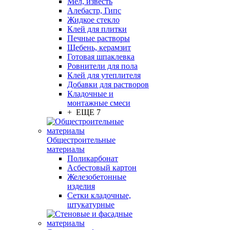
Мел, известь
Алебастр, Гипс
Жидкое стекло
Клей для плитки
Печные растворы
Щебень, керамзит
Готовая шпаклевка
Ровнители для пола
Клей для утеплителя
Добавки для растворов
Кладочные и
монтажные смеси
+ ЕЩЕ 7
Общестроительные
материалы
Поликарбонат
Асбестовый картон
Железобетонные
изделия
Сетки кладочные,
штукатурные