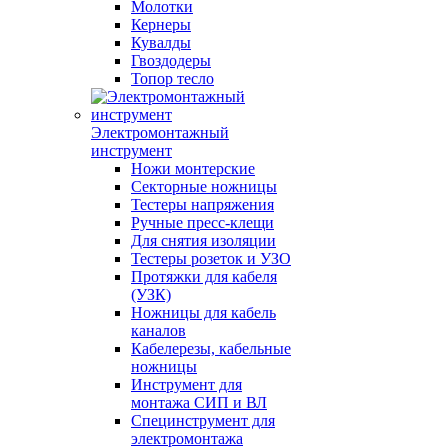
Молотки
Кернеры
Кувалды
Гвоздодеры
Топор тесло
Электромонтажный
инструмент
Ножи монтерские
Секторные ножницы
Тестеры напряжения
Ручные пресс-клещи
Для снятия изоляции
Тестеры розеток и УЗО
Протяжки для кабеля
(УЗК)
Ножницы для кабель
каналов
Кабелерезы, кабельные
ножницы
Инструмент для
монтажа СИП и ВЛ
Специнструмент для
электромонтажа