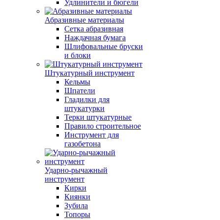
Удлинители и бюгели
Абразивные материалы
Сетка абразивная
Наждачная бумага
Шлифовальные бруски
и блоки
Штукатурный инструмент
Кельмы
Шпатели
Гладилки для
штукатурки
Терки штукатурные
Правило строительное
Инструмент для
газобетона
Ударно-рычажный
инструмент
Кирки
Киянки
Зубила
Топоры