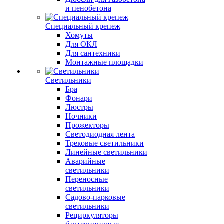
и пенобетона
Специальный крепеж
Хомуты
Для ОКЛ
Для сантехники
Монтажные площадки
Светильники
Бра
Фонари
Люстры
Ночники
Прожекторы
Светодиодная лента
Трековые светильники
Линейные светильники
Аварийные
светильники
Переносные
светильники
Садово-парковые
светильники
Рециркуляторы