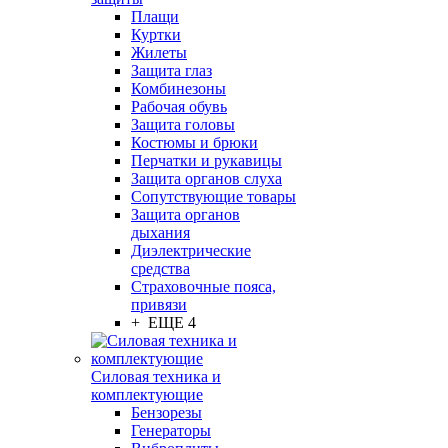
Плащи
Куртки
Жилеты
Защита глаз
Комбинезоны
Рабочая обувь
Защита головы
Костюмы и брюки
Перчатки и рукавицы
Защита органов слуха
Сопутствующие товары
Защита органов
дыхания
Диэлектрические
средства
Страховочные пояса,
привязи
+ ЕЩЕ 4
Силовая техника и
комплектующие
Бензорезы
Генераторы