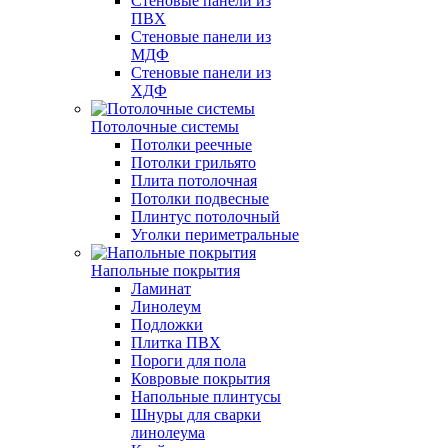
Стеновые панели из
ПВХ
Стеновые панели из
МДФ
Стеновые панели из
ХДФ
Потолочные системы
Потолки реечные
Потолки грильято
Плита потолочная
Потолки подвесные
Плинтус потолочный
Уголки периметральные
Напольные покрытия
Ламинат
Линолеум
Подложки
Плитка ПВХ
Пороги для пола
Ковровые покрытия
Напольные плинтусы
Шнуры для сварки
линолеума