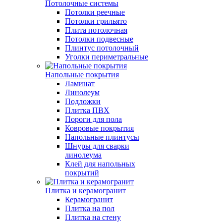
Потолочные системы
Потолки реечные
Потолки грильято
Плита потолочная
Потолки подвесные
Плинтус потолочный
Уголки периметральные
Напольные покрытия
Ламинат
Линолеум
Подложки
Плитка ПВХ
Пороги для пола
Ковровые покрытия
Напольные плинтусы
Шнуры для сварки
линолеума
Клей для напольных
покрытий
Плитка и керамогранит
Керамогранит
Плитка на пол
Плитка на стену