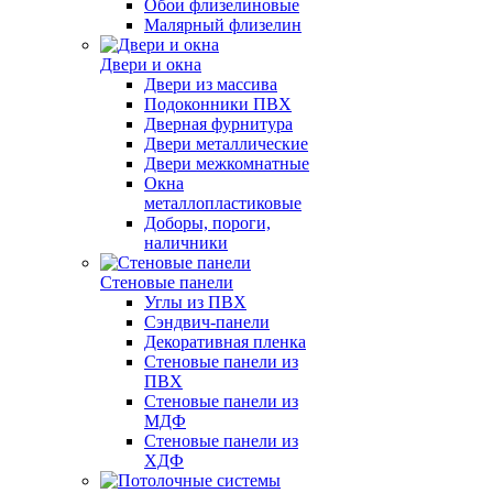
Обои флизелиновые
Малярный флизелин
Двери и окна
Двери из массива
Подоконники ПВХ
Дверная фурнитура
Двери металлические
Двери межкомнатные
Окна
металлопластиковые
Доборы, пороги,
наличники
Стеновые панели
Углы из ПВХ
Сэндвич-панели
Декоративная пленка
Стеновые панели из
ПВХ
Стеновые панели из
МДФ
Стеновые панели из
ХДФ