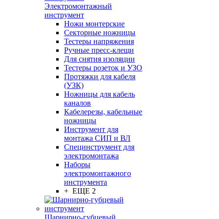
Электромонтажный
инструмент
Ножи монтерские
Секторные ножницы
Тестеры напряжения
Ручные пресс-клещи
Для снятия изоляции
Тестеры розеток и УЗО
Протяжки для кабеля
(УЗК)
Ножницы для кабель
каналов
Кабелерезы, кабельные
ножницы
Инструмент для
монтажа СИП и ВЛ
Специнструмент для
электромонтажа
Наборы
электромонтажного
инструмента
+ ЕЩЕ 2
Шарнирно-губцевый