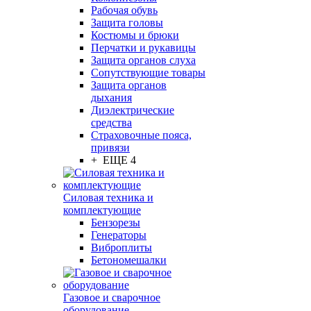
Рабочая обувь
Защита головы
Костюмы и брюки
Перчатки и рукавицы
Защита органов слуха
Сопутствующие товары
Защита органов
дыхания
Диэлектрические
средства
Страховочные пояса,
привязи
+ ЕЩЕ 4
Силовая техника и
комплектующие
Бензорезы
Генераторы
Виброплиты
Бетономешалки
Газовое и сварочное
оборудование