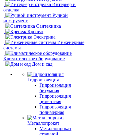
Интерьер и
отделка
Ручной
инструмент
Сантехника
Крепеж
Электрика
Инженерные
системы
Климатическое оборудование
Дом и сад
Гидроизоляция
Гидроизоляция
битумная
Гидроизоляция
цементная
Гидроизоляция
полимерная
Металлопрокат
Металлопрокат
стальной