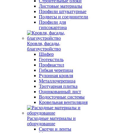
Строительные блоки
Листовые материалы
Профили штукатурные
Подвесы и соединители
Профили для
гипсокартона
Кровля, фасады,
благоустройство
Шифер
Геотекстиль
Профнастил
Гибкая черепица
Рулонная кровля
Металлочерепица
Тротуарная плитка
Оцинкованный лист
Водосточные системы
Кровельная вентиляция
Расходные материалы и
оборудование
Скотчи и ленты