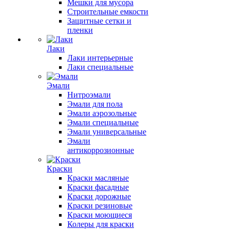
Мешки для мусора
Строительные емкости
Защитные сетки и
пленки
Лаки
Лаки интерьерные
Лаки специальные
Эмали
Нитроэмали
Эмали для пола
Эмали аэрозольные
Эмали специальные
Эмали универсальные
Эмали
антикоррозионные
Краски
Краски масляные
Краски фасадные
Краски дорожные
Краски резиновые
Краски моющиеся
Колеры для краски