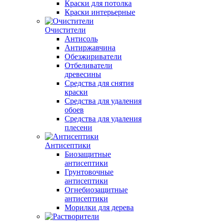
Краски для потолка
Краски интерьерные
Очистители
Антисоль
Антиржавчина
Обезжириватели
Отбеливатели
древесины
Средства для снятия
краски
Средства для удаления
обоев
Средства для удаления
плесени
Антисептики
Биозащитные
антисептики
Грунтовочные
антисептики
Огнебиозащитные
антисептики
Морилки для дерева