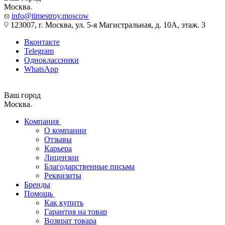
Москва
info@timestroy.moscow
123007, г. Москва, ул. 5-я Магистральная, д. 10А, этаж. 3
Вконтакте
Telegram
Одноклассники
WhatsApp
Ваш город
Москва
Компания
О компании
Отзывы
Карьера
Лицензии
Благодарственные письма
Реквизиты
Бренды
Помощь
Как купить
Гарантия на товар
Возврат товара