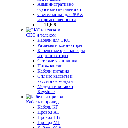
Административно-
офисные светильники
Светильники для ЖКХ
и промышленности
+ ЕЩЕ 8
СКС и телеком
Кабели для СКС
Разъемы и коннекторы
Кабельные органайзеры
и организаторы
Сетевые хранилища
Патч-панели
Кабели питания
Сплайс-кассеты и
кассетные модули
Модули и вставки
Keystone
Кабель и провод
Кабель КГ
Провод АС
Провод НВ
Провод МГ
Кабель КСБ