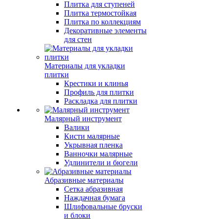
Плитка для ступеней
Плитка термостойкая
Плитка по коллекциям
Декоративные элементы
для стен
Материалы для укладки
плитки
Крестики и клинья
Профиль для плитки
Раскладка для плитки
Малярный инструмент
Валики
Кисти малярные
Укрывная пленка
Ванночки малярные
Удлинители и бюгели
Абразивные материалы
Сетка абразивная
Наждачная бумага
Шлифовальные бруски
и блоки