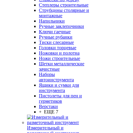
Степлеры строительные
Струбцины столярные и
монтажные
Напильники
Ручные заклепочники
Ключи гаечные
Ручные рубанки
Тиски слесарные
Головки торцевые
Ножовки и полотна
Ножи строительные
Щетки металлические
зачистные
Наборы
автоинструмента
Ящики и сумки для
инструмента
Пистолеты для пен и
герметиков
Верстаки
+ ЕЩЕ 7
Измерительный и