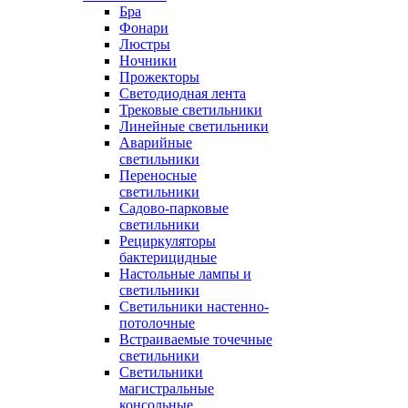
Бра
Фонари
Люстры
Ночники
Прожекторы
Светодиодная лента
Трековые светильники
Линейные светильники
Аварийные
светильники
Переносные
светильники
Садово-парковые
светильники
Рециркуляторы
бактерицидные
Настольные лампы и
светильники
Светильники настенно-
потолочные
Встраиваемые точечные
светильники
Светильники
магистральные
консольные