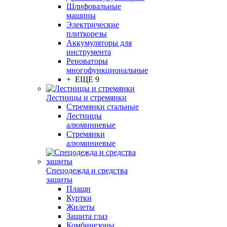
Шлифовальные
машины
Электрические
плиткорезы
Аккумуляторы для
инструмента
Реноваторы
многофункциональные
+ ЕЩЕ 9
Лестницы и стремянки
Стремянки стальные
Лестницы
алюминиевые
Стремянки
алюминиевые
Спецодежда и средства
защиты
Плащи
Куртки
Жилеты
Защита глаз
Комбинезоны