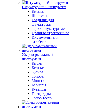
Штукатурный инструмент
Кельмы
Шпатели
Гладилки для
штукатурки
Терки штукатурные
Правило строительное
Инструмент для
газобетона
Ударно-рычажный
инструмент
Кирки
Киянки
Зубила
Топоры
Молотки
Кернеры
Кувалды
Гвоздодеры
Топор тесло