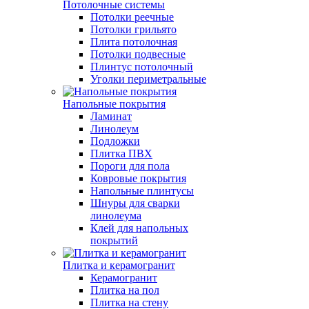
Потолочные системы
Потолки реечные
Потолки грильято
Плита потолочная
Потолки подвесные
Плинтус потолочный
Уголки периметральные
Напольные покрытия
Ламинат
Линолеум
Подложки
Плитка ПВХ
Пороги для пола
Ковровые покрытия
Напольные плинтусы
Шнуры для сварки
линолеума
Клей для напольных
покрытий
Плитка и керамогранит
Керамогранит
Плитка на пол
Плитка на стену