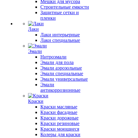
Мешки для мусора
Строительные емкости
Защитные сетки и
пленки
Лаки
Лаки интерьерные
Лаки специальные
Эмали
Нитроэмали
Эмали для пола
Эмали аэрозольные
Эмали специальные
Эмали универсальные
Эмали
антикоррозионные
Краски
Краски масляные
Краски фасадные
Краски дорожные
Краски резиновые
Краски моющиеся
Колеры для краски