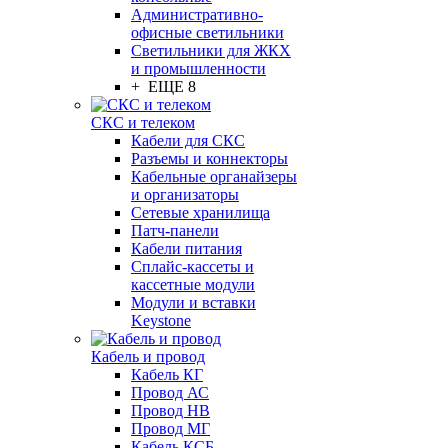
Административно-
офисные светильники
Светильники для ЖКХ
и промышленности
+ ЕЩЕ 8
СКС и телеком
Кабели для СКС
Разъемы и коннекторы
Кабельные органайзеры
и организаторы
Сетевые хранилища
Патч-панели
Кабели питания
Сплайс-кассеты и
кассетные модули
Модули и вставки
Keystone
Кабель и провод
Кабель КГ
Провод АС
Провод НВ
Провод МГ
Кабель КСБ