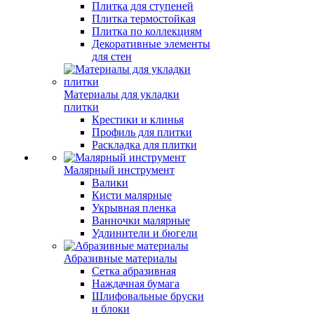
Плитка для ступеней
Плитка термостойкая
Плитка по коллекциям
Декоративные элементы
для стен
Материалы для укладки
плитки
Крестики и клинья
Профиль для плитки
Раскладка для плитки
Малярный инструмент
Валики
Кисти малярные
Укрывная пленка
Ванночки малярные
Удлинители и бюгели
Абразивные материалы
Сетка абразивная
Наждачная бумага
Шлифовальные бруски
и блоки