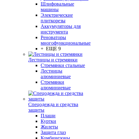
Шлифовальные
машины
Электрические
плиткорезы
Аккумуляторы для
инструмента
Реноваторы
многофункциональные
+ ЕЩЕ 9
Лестницы и стремянки
Стремянки стальные
Лестницы
алюминиевые
Стремянки
алюминиевые
Спецодежда и средства
защиты
Плащи
Куртки
Жилеты
Защита глаз
Комбинезоны