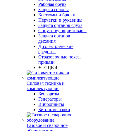
Рабочая обувь
Защита головы
Костюмы и брюки
Перчатки и рукавицы
Защита органов слуха
Сопутствующие товары
Защита органов
дыхания
Диэлектрические
средства
Страховочные пояса,
привязи
+ ЕЩЕ 4
Силовая техника и
комплектующие
Бензорезы
Генераторы
Виброплиты
Бетономешалки
Газовое и сварочное
оборудование