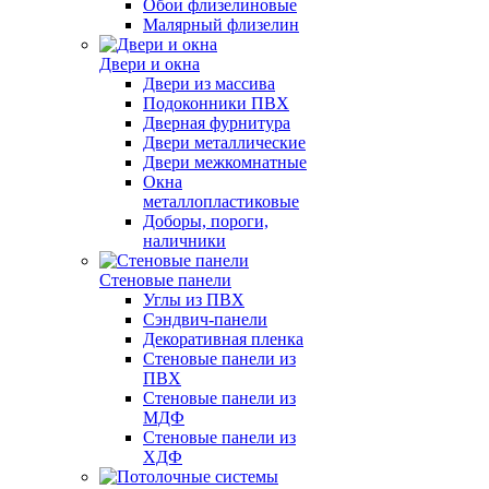
Обои флизелиновые
Малярный флизелин
Двери и окна
Двери из массива
Подоконники ПВХ
Дверная фурнитура
Двери металлические
Двери межкомнатные
Окна
металлопластиковые
Доборы, пороги,
наличники
Стеновые панели
Углы из ПВХ
Сэндвич-панели
Декоративная пленка
Стеновые панели из
ПВХ
Стеновые панели из
МДФ
Стеновые панели из
ХДФ