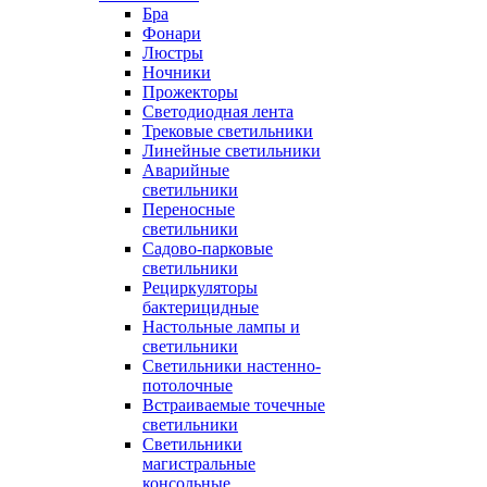
Бра
Фонари
Люстры
Ночники
Прожекторы
Светодиодная лента
Трековые светильники
Линейные светильники
Аварийные
светильники
Переносные
светильники
Садово-парковые
светильники
Рециркуляторы
бактерицидные
Настольные лампы и
светильники
Светильники настенно-
потолочные
Встраиваемые точечные
светильники
Светильники
магистральные
консольные