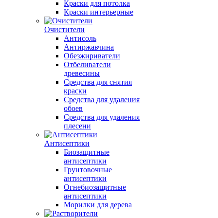
Краски для потолка
Краски интерьерные
Очистители
Антисоль
Антиржавчина
Обезжириватели
Отбеливатели
древесины
Средства для снятия
краски
Средства для удаления
обоев
Средства для удаления
плесени
Антисептики
Биозащитные
антисептики
Грунтовочные
антисептики
Огнебиозащитные
антисептики
Морилки для дерева