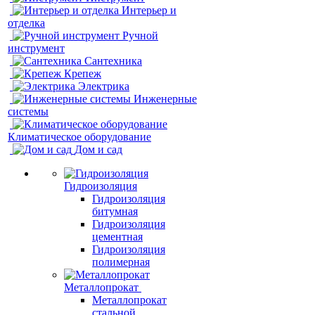
Интерьер и
отделка
Ручной
инструмент
Сантехника
Крепеж
Электрика
Инженерные
системы
Климатическое оборудование
Дом и сад
Гидроизоляция
Гидроизоляция
битумная
Гидроизоляция
цементная
Гидроизоляция
полимерная
Металлопрокат
Металлопрокат
стальной