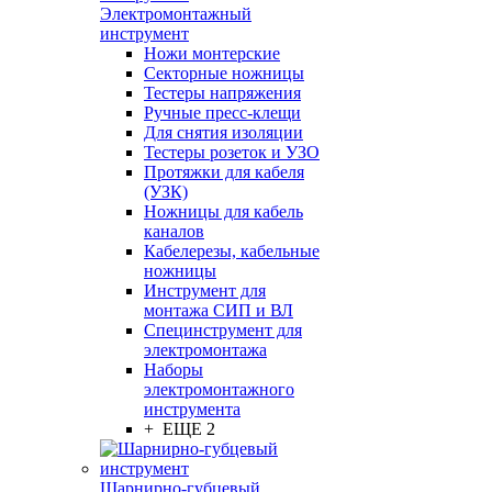
Электромонтажный
инструмент
Ножи монтерские
Секторные ножницы
Тестеры напряжения
Ручные пресс-клещи
Для снятия изоляции
Тестеры розеток и УЗО
Протяжки для кабеля
(УЗК)
Ножницы для кабель
каналов
Кабелерезы, кабельные
ножницы
Инструмент для
монтажа СИП и ВЛ
Специнструмент для
электромонтажа
Наборы
электромонтажного
инструмента
+ ЕЩЕ 2
Шарнирно-губцевый