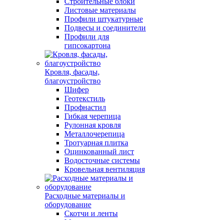
Строительные блоки
Листовые материалы
Профили штукатурные
Подвесы и соединители
Профили для
гипсокартона
Кровля, фасады,
благоустройство
Шифер
Геотекстиль
Профнастил
Гибкая черепица
Рулонная кровля
Металлочерепица
Тротуарная плитка
Оцинкованный лист
Водосточные системы
Кровельная вентиляция
Расходные материалы и
оборудование
Скотчи и ленты