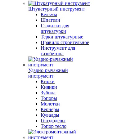
Штукатурный инструмент
Кельмы
Шпатели
Гладилки для
штукатурки
Терки штукатурные
Правило строительное
Инструмент для
газобетона
Ударно-рычажный
инструмент
Кирки
Киянки
Зубила
Топоры
Молотки
Кернеры
Кувалды
Гвоздодеры
Топор тесло