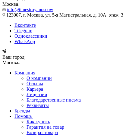
Москва
info@timestroy.moscow
123007, г. Москва, ул. 5-я Магистральная, д. 10А, этаж. 3
Вконтакте
Telegram
Одноклассники
WhatsApp
Ваш город
Москва
Компания
О компании
Отзывы
Карьера
Лицензии
Благодарственные письма
Реквизиты
Бренды
Помощь
Как купить
Гарантия на товар
Возврат товара