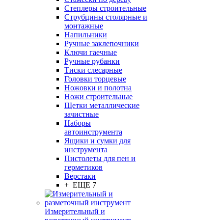
Степлеры строительные
Струбцины столярные и
монтажные
Напильники
Ручные заклепочники
Ключи гаечные
Ручные рубанки
Тиски слесарные
Головки торцевые
Ножовки и полотна
Ножи строительные
Щетки металлические
зачистные
Наборы
автоинструмента
Ящики и сумки для
инструмента
Пистолеты для пен и
герметиков
Верстаки
+ ЕЩЕ 7
Измерительный и