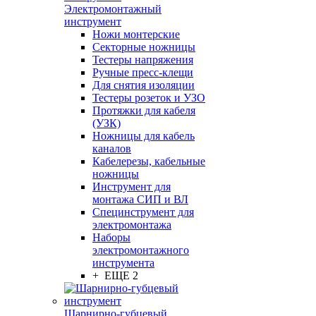
Электромонтажный
инструмент
Ножи монтерские
Секторные ножницы
Тестеры напряжения
Ручные пресс-клещи
Для снятия изоляции
Тестеры розеток и УЗО
Протяжки для кабеля
(УЗК)
Ножницы для кабель
каналов
Кабелерезы, кабельные
ножницы
Инструмент для
монтажа СИП и ВЛ
Специнструмент для
электромонтажа
Наборы
электромонтажного
инструмента
+ ЕЩЕ 2
Шарнирно-губцевый