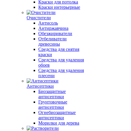
Краски для потолка
Краски интерьерные
Очистители
Антисоль
Антиржавчина
Обезжириватели
Отбеливатели
древесины
Средства для снятия
краски
Средства для удаления
обоев
Средства для удаления
плесени
Антисептики
Биозащитные
антисептики
Грунтовочные
антисептики
Огнебиозащитные
антисептики
Морилки для дерева