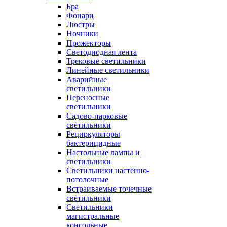
Бра
Фонари
Люстры
Ночники
Прожекторы
Светодиодная лента
Трековые светильники
Линейные светильники
Аварийные
светильники
Переносные
светильники
Садово-парковые
светильники
Рециркуляторы
бактерицидные
Настольные лампы и
светильники
Светильники настенно-
потолочные
Встраиваемые точечные
светильники
Светильники
магистральные
консольные