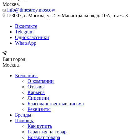
Москва
info@timestroy.moscow
123007, г. Москва, ул. 5-я Магистральная, д. 10А, этаж. 3
Вконтакте
Telegram
Одноклассники
WhatsApp
Ваш город
Москва
Компания
О компании
Отзывы
Карьера
Лицензии
Благодарственные письма
Реквизиты
Бренды
Помощь
Как купить
Гарантия на товар
Возврат товара