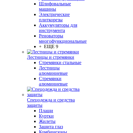
Шлифовальные
машины
Электрические
плиткорезы
Аккумуляторы для
инструмента
Реноваторы
многофункциональные
+ ЕЩЕ 9
Лестницы и стремянки
Стремянки стальные
Лестницы
алюминиевые
Стремянки
алюминиевые
Спецодежда и средства
защиты
Плащи
Куртки
Жилеты
Защита глаз
Комбинезоны