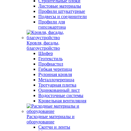
Строительные блоки
Листовые материалы
Профили штукатурные
Подвесы и соединители
Профили для
гипсокартона
Кровля, фасады,
благоустройство
Шифер
Геотекстиль
Профнастил
Гибкая черепица
Рулонная кровля
Металлочерепица
Тротуарная плитка
Оцинкованный лист
Водосточные системы
Кровельная вентиляция
Расходные материалы и
оборудование
Скотчи и ленты