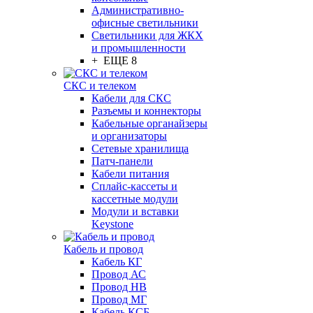
Административно-
офисные светильники
Светильники для ЖКХ
и промышленности
+ ЕЩЕ 8
СКС и телеком
Кабели для СКС
Разъемы и коннекторы
Кабельные органайзеры
и организаторы
Сетевые хранилища
Патч-панели
Кабели питания
Сплайс-кассеты и
кассетные модули
Модули и вставки
Keystone
Кабель и провод
Кабель КГ
Провод АС
Провод НВ
Провод МГ
Кабель КСБ