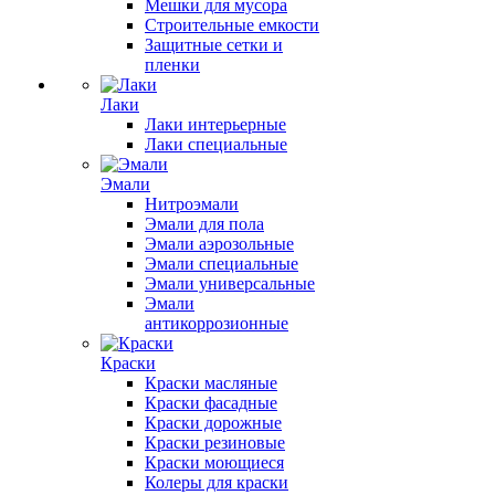
Мешки для мусора
Строительные емкости
Защитные сетки и
пленки
Лаки
Лаки интерьерные
Лаки специальные
Эмали
Нитроэмали
Эмали для пола
Эмали аэрозольные
Эмали специальные
Эмали универсальные
Эмали
антикоррозионные
Краски
Краски масляные
Краски фасадные
Краски дорожные
Краски резиновые
Краски моющиеся
Колеры для краски