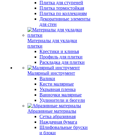
Плитка для ступеней
Плитка термостойкая
Плитка по коллекциям
Декоративные элементы
для стен
Материалы для укладки
плитки
Крестики и клинья
Профиль для плитки
Раскладка для плитки
Малярный инструмент
Валики
Кисти малярные
Укрывная пленка
Ванночки малярные
Удлинители и бюгели
Абразивные материалы
Сетка абразивная
Наждачная бумага
Шлифовальные бруски
и блоки