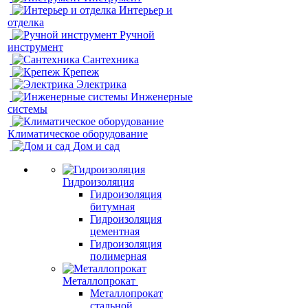
Интерьер и
отделка
Ручной
инструмент
Сантехника
Крепеж
Электрика
Инженерные
системы
Климатическое оборудование
Дом и сад
Гидроизоляция
Гидроизоляция
битумная
Гидроизоляция
цементная
Гидроизоляция
полимерная
Металлопрокат
Металлопрокат
стальной