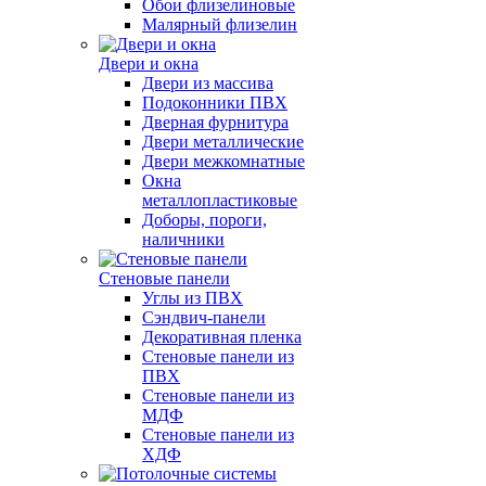
Обои флизелиновые
Малярный флизелин
Двери и окна
Двери из массива
Подоконники ПВХ
Дверная фурнитура
Двери металлические
Двери межкомнатные
Окна
металлопластиковые
Доборы, пороги,
наличники
Стеновые панели
Углы из ПВХ
Сэндвич-панели
Декоративная пленка
Стеновые панели из
ПВХ
Стеновые панели из
МДФ
Стеновые панели из
ХДФ