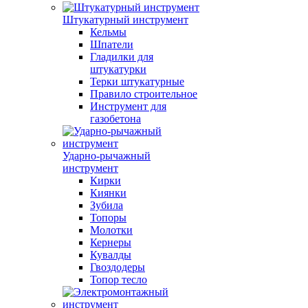
Штукатурный инструмент
Кельмы
Шпатели
Гладилки для
штукатурки
Терки штукатурные
Правило строительное
Инструмент для
газобетона
Ударно-рычажный
инструмент
Кирки
Киянки
Зубила
Топоры
Молотки
Кернеры
Кувалды
Гвоздодеры
Топор тесло