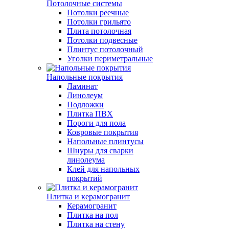
Потолочные системы
Потолки реечные
Потолки грильято
Плита потолочная
Потолки подвесные
Плинтус потолочный
Уголки периметральные
Напольные покрытия
Ламинат
Линолеум
Подложки
Плитка ПВХ
Пороги для пола
Ковровые покрытия
Напольные плинтусы
Шнуры для сварки
линолеума
Клей для напольных
покрытий
Плитка и керамогранит
Керамогранит
Плитка на пол
Плитка на стену