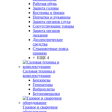
Рабочая обувь
Защита головы
Костюмы и брюки
Перчатки и рукавицы
Защита органов слуха
Сопутствующие товары
Защита органов
дыхания
Диэлектрические
средства
Страховочные пояса,
привязи
+ ЕЩЕ 4
Силовая техника и
комплектующие
Бензорезы
Генераторы
Виброплиты
Бетономешалки
Газовое и сварочное
оборудование