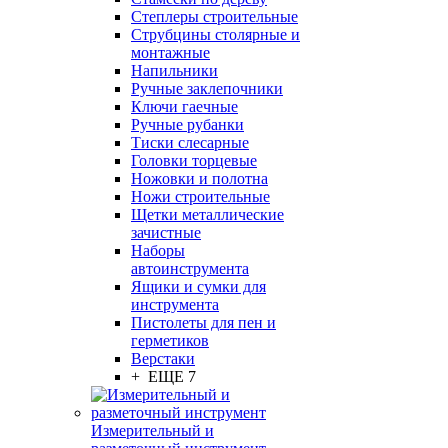
Степлеры строительные
Струбцины столярные и
монтажные
Напильники
Ручные заклепочники
Ключи гаечные
Ручные рубанки
Тиски слесарные
Головки торцевые
Ножовки и полотна
Ножи строительные
Щетки металлические
зачистные
Наборы
автоинструмента
Ящики и сумки для
инструмента
Пистолеты для пен и
герметиков
Верстаки
+ ЕЩЕ 7
Измерительный и