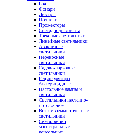
Бра
Фонари
Люстры
Ночники
Прожекторы
Светодиодная лента
Трековые светильники
Линейные светильники
Аварийные
светильники
Переносные
светильники
Садово-парковые
светильники
Рециркуляторы
бактерицидные
Настольные лампы и
светильники
Светильники настенно-
потолочные
Встраиваемые точечные
светильники
Светильники
магистральные
консольные