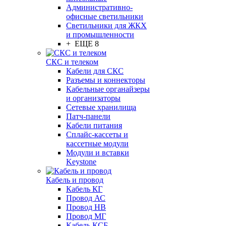
Административно-
офисные светильники
Светильники для ЖКХ
и промышленности
+ ЕЩЕ 8
СКС и телеком
Кабели для СКС
Разъемы и коннекторы
Кабельные органайзеры
и организаторы
Сетевые хранилища
Патч-панели
Кабели питания
Сплайс-кассеты и
кассетные модули
Модули и вставки
Keystone
Кабель и провод
Кабель КГ
Провод АС
Провод НВ
Провод МГ
Кабель КСБ