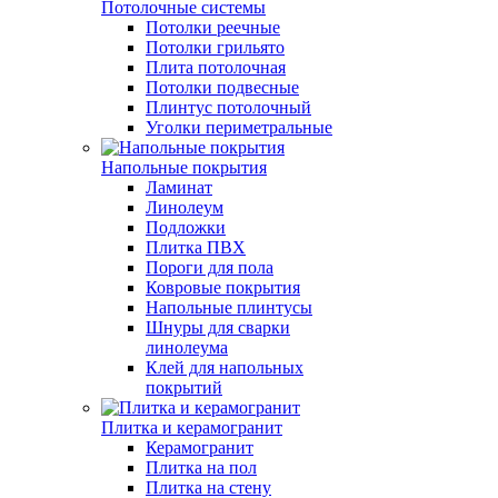
Потолочные системы
Потолки реечные
Потолки грильято
Плита потолочная
Потолки подвесные
Плинтус потолочный
Уголки периметральные
Напольные покрытия
Ламинат
Линолеум
Подложки
Плитка ПВХ
Пороги для пола
Ковровые покрытия
Напольные плинтусы
Шнуры для сварки
линолеума
Клей для напольных
покрытий
Плитка и керамогранит
Керамогранит
Плитка на пол
Плитка на стену