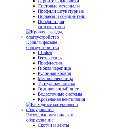
Строительные блоки
Листовые материалы
Профили штукатурные
Подвесы и соединители
Профили для
гипсокартона
Кровля, фасады,
благоустройство
Шифер
Геотекстиль
Профнастил
Гибкая черепица
Рулонная кровля
Металлочерепица
Тротуарная плитка
Оцинкованный лист
Водосточные системы
Кровельная вентиляция
Расходные материалы и
оборудование
Скотчи и ленты