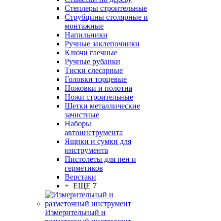
Степлеры строительные
Струбцины столярные и
монтажные
Напильники
Ручные заклепочники
Ключи гаечные
Ручные рубанки
Тиски слесарные
Головки торцевые
Ножовки и полотна
Ножи строительные
Щетки металлические
зачистные
Наборы
автоинструмента
Ящики и сумки для
инструмента
Пистолеты для пен и
герметиков
Верстаки
+ ЕЩЕ 7
Измерительный и