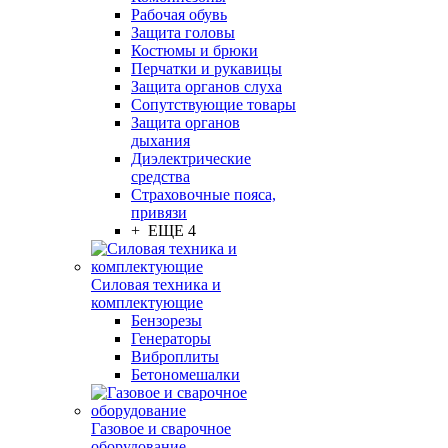
Рабочая обувь
Защита головы
Костюмы и брюки
Перчатки и рукавицы
Защита органов слуха
Сопутствующие товары
Защита органов
дыхания
Диэлектрические
средства
Страховочные пояса,
привязи
+ ЕЩЕ 4
Силовая техника и
комплектующие
Бензорезы
Генераторы
Виброплиты
Бетономешалки
Газовое и сварочное
оборудование