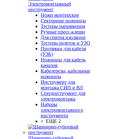
Электромонтажный
инструмент
Ножи монтерские
Секторные ножницы
Тестеры напряжения
Ручные пресс-клещи
Для снятия изоляции
Тестеры розеток и УЗО
Протяжки для кабеля
(УЗК)
Ножницы для кабель
каналов
Кабелерезы, кабельные
ножницы
Инструмент для
монтажа СИП и ВЛ
Специнструмент для
электромонтажа
Наборы
электромонтажного
инструмента
+ ЕЩЕ 2
Шарнирно-губцевый