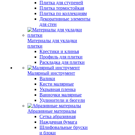
Плитка для ступеней
Плитка термостойкая
Плитка по коллекциям
Декоративные элементы
для стен
Материалы для укладки
плитки
Крестики и клинья
Профиль для плитки
Раскладка для плитки
Малярный инструмент
Валики
Кисти малярные
Укрывная пленка
Ванночки малярные
Удлинители и бюгели
Абразивные материалы
Сетка абразивная
Наждачная бумага
Шлифовальные бруски
и блоки