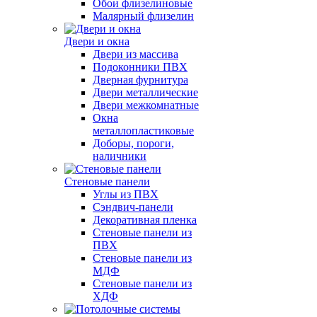
Обои флизелиновые
Малярный флизелин
Двери и окна
Двери из массива
Подоконники ПВХ
Дверная фурнитура
Двери металлические
Двери межкомнатные
Окна
металлопластиковые
Доборы, пороги,
наличники
Стеновые панели
Углы из ПВХ
Сэндвич-панели
Декоративная пленка
Стеновые панели из
ПВХ
Стеновые панели из
МДФ
Стеновые панели из
ХДФ