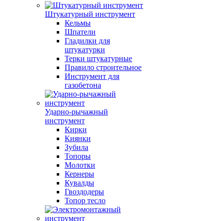
Штукатурный инструмент
Кельмы
Шпатели
Гладилки для
штукатурки
Терки штукатурные
Правило строительное
Инструмент для
газобетона
Ударно-рычажный
инструмент
Кирки
Киянки
Зубила
Топоры
Молотки
Кернеры
Кувалды
Гвоздодеры
Топор тесло