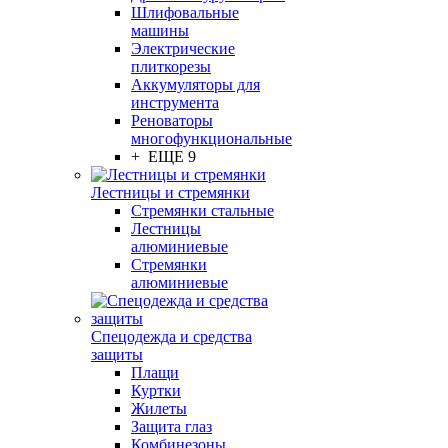
Шлифовальные
машины
Электрические
плиткорезы
Аккумуляторы для
инструмента
Реноваторы
многофункциональные
+ ЕЩЕ 9
Лестницы и стремянки
Стремянки стальные
Лестницы
алюминиевые
Стремянки
алюминиевые
Спецодежда и средства
защиты
Плащи
Куртки
Жилеты
Защита глаз
Комбинезоны