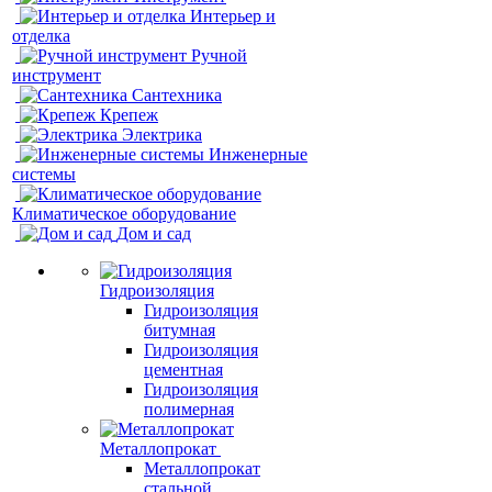
Интерьер и
отделка
Ручной
инструмент
Сантехника
Крепеж
Электрика
Инженерные
системы
Климатическое оборудование
Дом и сад
Гидроизоляция
Гидроизоляция
битумная
Гидроизоляция
цементная
Гидроизоляция
полимерная
Металлопрокат
Металлопрокат
стальной