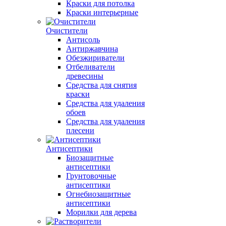
Краски для потолка
Краски интерьерные
Очистители
Антисоль
Антиржавчина
Обезжириватели
Отбеливатели
древесины
Средства для снятия
краски
Средства для удаления
обоев
Средства для удаления
плесени
Антисептики
Биозащитные
антисептики
Грунтовочные
антисептики
Огнебиозащитные
антисептики
Морилки для дерева