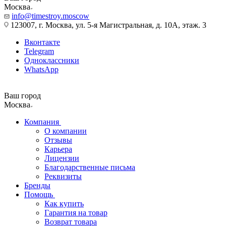
Москва
info@timestroy.moscow
123007, г. Москва, ул. 5-я Магистральная, д. 10А, этаж. 3
Вконтакте
Telegram
Одноклассники
WhatsApp
Ваш город
Москва
Компания
О компании
Отзывы
Карьера
Лицензии
Благодарственные письма
Реквизиты
Бренды
Помощь
Как купить
Гарантия на товар
Возврат товара