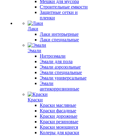
Мешки для мусора
Строительные емкости
Защитные сетки и
пленки
Лаки
Лаки интерьерные
Лаки специальные
Эмали
Нитроэмали
Эмали для пола
Эмали аэрозольные
Эмали специальные
Эмали универсальные
Эмали
антикоррозионные
Краски
Краски масляные
Краски фасадные
Краски дорожные
Краски резиновые
Краски моющиеся
Колеры для краски