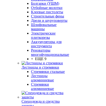
Болгарки (УШМ)
Отбойные молотки
Клеевые пистолеты
Строительные фены
Дрели и шуруповерты
Шлифовальные
машины
Электрические
плиткорезы
Аккумуляторы для
инструмента
Реноваторы
многофункциональные
+ ЕЩЕ 9
Лестницы и стремянки
Стремянки стальные
Лестницы
алюминиевые
Стремянки
алюминиевые
Спецодежда и средства
защиты