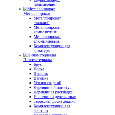
полимерная
Металлопрокат
Металлопрокат
стальной
Металлопрокат
композитный
Металлопрокат
алюминиевый
Комплектующие для
арматуры
Пиломатериалы
Брус
Доска
Штапик
Вагонка
Уголок гладкий
Деревянный плинтус
Деревянная раскладка
Наличники деревянные
Террасная доска декинг
Комплектующие для
лестниц