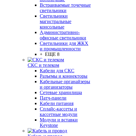
Встраиваемые точечные
светильники
Светильники
магистральные
консольные
Административно-
офисные светильники
Светильники для ЖКХ
и промышленности
+ ЕЩЕ 8
СКС и телеком
Кабели для СКС
Разъемы и коннекторы
Кабельные органайзеры
и организаторы
Сетевые хранилища
Патч-панели
Кабели питания
Сплайс-кассеты и
кассетные модули
Модули и вставки
Keystone