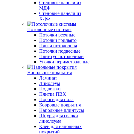
Стеновые панели из
МДФ
Стеновые панели из
ХДФ
Потолочные системы
Потолки реечные
Потолки грильято
Плита потолочная
Потолки подвесные
Плинтус потолочный
Уголки периметральные
Напольные покрытия
Ламинат
Линолеум
Подложки
Плитка ПВХ
Пороги для пола
Ковровые покрытия
Напольные плинтусы
Шнуры для сварки
линолеума
Клей для напольных
покрытий