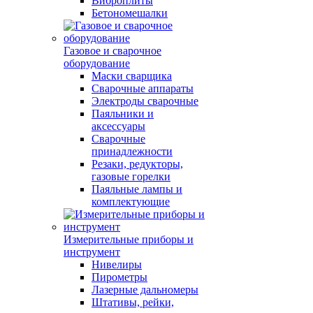
Виброплиты
Бетономешалки
Газовое и сварочное
оборудование
Маски сварщика
Сварочные аппараты
Электроды сварочные
Паяльники и
аксессуары
Сварочные
принадлежности
Резаки, редукторы,
газовые горелки
Паяльные лампы и
комплектующие
Измерительные приборы и
инструмент
Нивелиры
Пирометры
Лазерные дальномеры
Штативы, рейки,