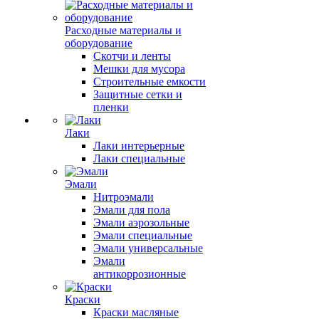
Расходные материалы и
оборудование
Скотчи и ленты
Мешки для мусора
Строительные емкости
Защитные сетки и
пленки
Лаки
Лаки интерьерные
Лаки специальные
Эмали
Нитроэмали
Эмали для пола
Эмали аэрозольные
Эмали специальные
Эмали универсальные
Эмали
антикоррозионные
Краски
Краски масляные