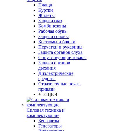
Плащи
Куртки
Жилеты
Защита глаз
Комбинезоны
Рабочая обувь
Защита головы
Костюмы и брюки
Перчатки и рукавицы
Защита органов слуха
Сопутствующие товары
Защита органов
дыхания
Диэлектрические
средства
Страховочные пояса,
привязи
+ ЕЩЕ 4
Силовая техника и
комплектующие
Бензорезы
Генераторы