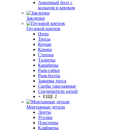
Анкерный болт с
кольцом и крюком
Заклепки
Грузовой крепеж
Цепи
Тросы
Коуши
Крюки
Стропы
Талрепы
Карабины
Рым-гайки
Рым-болты
Зажимы троса
Скобы такелажные
Соединители цепей
+ ЕЩЕ 2
Монтажные детали
Ленты
Уголки
Пластины
Кляймеры