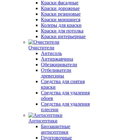
Краски фасадные
Краски дорожные
Краски резиновые
Краски моющиеся
Колеры для краски
Краски для потолка
Краски интерьерные
Очистители
Антисоль
Антиржавчина
Обезжириватели
Отбеливатели
древесины
Средства для снятия
краски
Средства для удаления
обоев
Средства для удаления
плесени
Антисептики
Биозащитные
антисептики
Грунтовочные