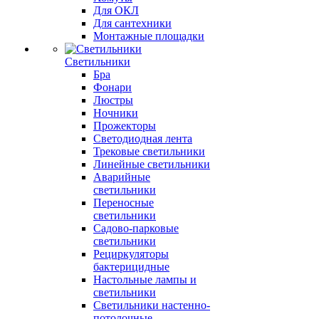
Для ОКЛ
Для сантехники
Монтажные площадки
Светильники
Бра
Фонари
Люстры
Ночники
Прожекторы
Светодиодная лента
Трековые светильники
Линейные светильники
Аварийные
светильники
Переносные
светильники
Садово-парковые
светильники
Рециркуляторы
бактерицидные
Настольные лампы и
светильники
Светильники настенно-
потолочные