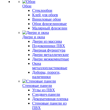
Обои
Стеклообои
Клей для обоев
Виниловые обои
Обои флизелиновые
Малярный флизелин
Двери и окна
Двери из массива
Подоконники ПВХ
Дверная фурнитура
Двери металлические
Двери межкомнатные
Окна
металлопластиковые
Доборы, пороги,
наличники
Стеновые панели
Углы из ПВХ
Сэндвич-панели
Декоративная пленка
Стеновые панели из
ПВХ