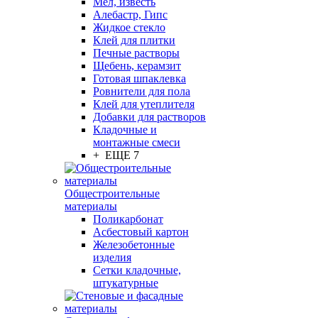
Мел, известь
Алебастр, Гипс
Жидкое стекло
Клей для плитки
Печные растворы
Щебень, керамзит
Готовая шпаклевка
Ровнители для пола
Клей для утеплителя
Добавки для растворов
Кладочные и
монтажные смеси
+ ЕЩЕ 7
Общестроительные
материалы
Поликарбонат
Асбестовый картон
Железобетонные
изделия
Сетки кладочные,
штукатурные