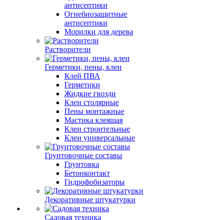
антисептики
Огнебиозащитные
антисептики
Морилки для дерева
Растворители
Герметики, пены, клеи
Клей ПВА
Герметики
Жидкие гвозди
Клеи столярные
Пены монтажные
Мастика клеящая
Клеи строительные
Клеи универсальные
Грунтовочные составы
Грунтовка
Бетонконтакт
Гидрофобизаторы
Декоративные штукатурки
Садовая техника