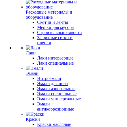
Расходные материалы и
оборудование
Скотчи и ленты
Мешки для мусора
Строительные емкости
Защитные сетки и
пленки
Лаки
Лаки интерьерные
Лаки специальные
Эмали
Нитроэмали
Эмали для пола
Эмали аэрозольные
Эмали специальные
Эмали универсальные
Эмали
антикоррозионные
Краски
Краски масляные