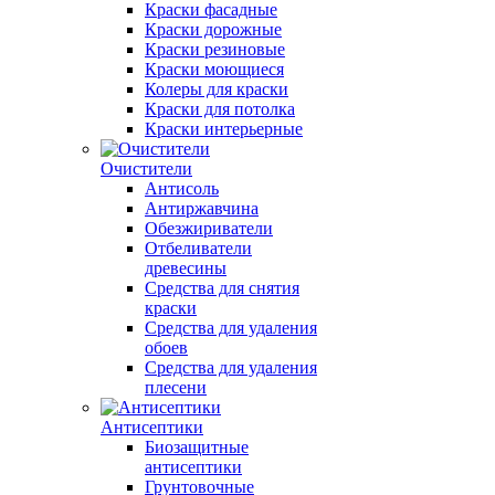
Краски фасадные
Краски дорожные
Краски резиновые
Краски моющиеся
Колеры для краски
Краски для потолка
Краски интерьерные
Очистители
Антисоль
Антиржавчина
Обезжириватели
Отбеливатели
древесины
Средства для снятия
краски
Средства для удаления
обоев
Средства для удаления
плесени
Антисептики
Биозащитные
антисептики
Грунтовочные