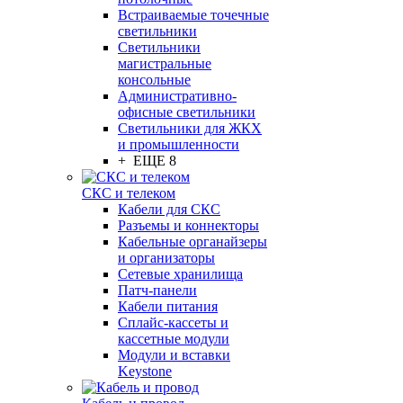
Встраиваемые точечные
светильники
Светильники
магистральные
консольные
Административно-
офисные светильники
Светильники для ЖКХ
и промышленности
+ ЕЩЕ 8
СКС и телеком
Кабели для СКС
Разъемы и коннекторы
Кабельные органайзеры
и организаторы
Сетевые хранилища
Патч-панели
Кабели питания
Сплайс-кассеты и
кассетные модули
Модули и вставки
Keystone