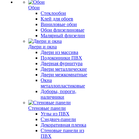
Обои
Стеклообои
Клей для обоев
Виниловые обои
Обои флизелиновые
Малярный флизелин
Двери и окна
Двери из массива
Подоконники ПВХ
Дверная фурнитура
Двери металлические
Двери межкомнатные
Окна
металлопластиковые
Доборы, пороги,
наличники
Стеновые панели
Углы из ПВХ
Сэндвич-панели
Декоративная пленка
Стеновые панели из
ПВХ