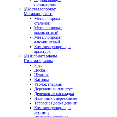
полимерная
Металлопрокат
Металлопрокат
стальной
Металлопрокат
композитный
Металлопрокат
алюминиевый
Комплектующие для
арматуры
Пиломатериалы
Брус
Доска
Штапик
Вагонка
Уголок гладкий
Деревянный плинтус
Деревянная раскладка
Наличники деревянные
Террасная доска декинг
Комплектующие для
лестниц