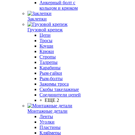
Анкерный болт с
кольцом и крюком
Заклепки
Грузовой крепеж
Цепи
Тросы
Коуши
Крюки
Стропы
Талрепы
Карабины
Рым-гайки
Рым-болты
Зажимы троса
Скобы такелажные
Соединители цепей
+ ЕЩЕ 2
Монтажные детали
Ленты
Уголки
Пластины
Кляймеры