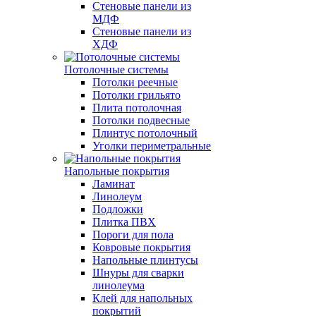
Стеновые панели из
МДФ
Стеновые панели из
ХДФ
Потолочные системы
Потолки реечные
Потолки грильято
Плита потолочная
Потолки подвесные
Плинтус потолочный
Уголки периметральные
Напольные покрытия
Ламинат
Линолеум
Подложки
Плитка ПВХ
Пороги для пола
Ковровые покрытия
Напольные плинтусы
Шнуры для сварки
линолеума
Клей для напольных
покрытий