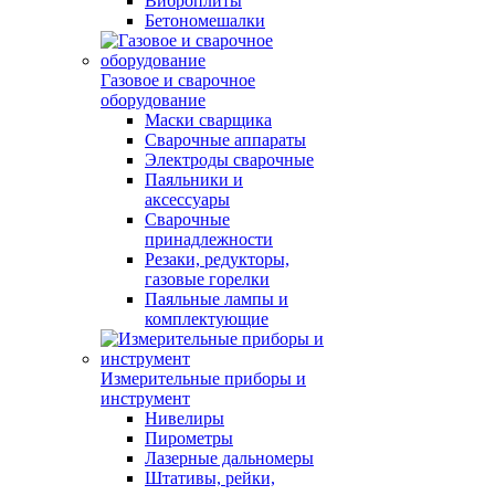
Виброплиты
Бетономешалки
Газовое и сварочное
оборудование
Маски сварщика
Сварочные аппараты
Электроды сварочные
Паяльники и
аксессуары
Сварочные
принадлежности
Резаки, редукторы,
газовые горелки
Паяльные лампы и
комплектующие
Измерительные приборы и
инструмент
Нивелиры
Пирометры
Лазерные дальномеры
Штативы, рейки,