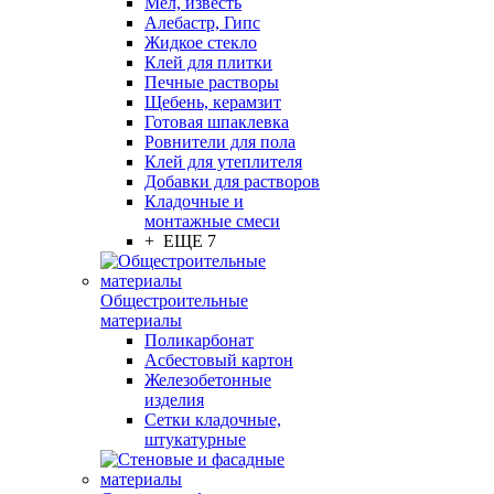
Мел, известь
Алебастр, Гипс
Жидкое стекло
Клей для плитки
Печные растворы
Щебень, керамзит
Готовая шпаклевка
Ровнители для пола
Клей для утеплителя
Добавки для растворов
Кладочные и
монтажные смеси
+ ЕЩЕ 7
Общестроительные
материалы
Поликарбонат
Асбестовый картон
Железобетонные
изделия
Сетки кладочные,
штукатурные