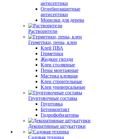
антисептики
Огнебиозащитные
антисептики
Морилки для дерева
Растворители
Герметики, пены, клеи
Клей ПВА
Герметики
Жидкие гвозди
Клеи столярные
Пены монтажные
Мастика клеящая
Клеи строительные
Клеи универсальные
Грунтовочные составы
Грунтовка
Бетонконтакт
Гидрофобизаторы
Декоративные штукатурки
Садовая техника