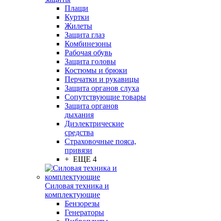
Плащи
Куртки
Жилеты
Защита глаз
Комбинезоны
Рабочая обувь
Защита головы
Костюмы и брюки
Перчатки и рукавицы
Защита органов слуха
Сопутствующие товары
Защита органов
дыхания
Диэлектрические
средства
Страховочные пояса,
привязи
+ ЕЩЕ 4
Силовая техника и
комплектующие
Бензорезы
Генераторы