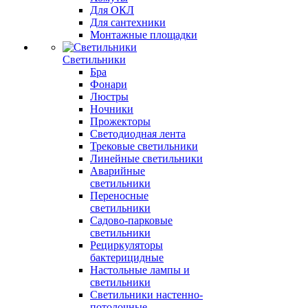
Для ОКЛ
Для сантехники
Монтажные площадки
Светильники
Бра
Фонари
Люстры
Ночники
Прожекторы
Светодиодная лента
Трековые светильники
Линейные светильники
Аварийные
светильники
Переносные
светильники
Садово-парковые
светильники
Рециркуляторы
бактерицидные
Настольные лампы и
светильники
Светильники настенно-
потолочные