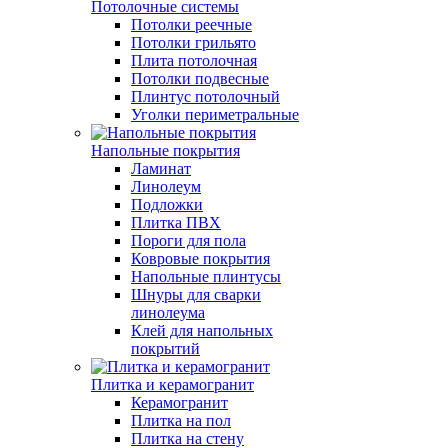
Потолочные системы
Потолки реечные
Потолки грильято
Плита потолочная
Потолки подвесные
Плинтус потолочный
Уголки периметральные
Напольные покрытия
Ламинат
Линолеум
Подложки
Плитка ПВХ
Пороги для пола
Ковровые покрытия
Напольные плинтусы
Шнуры для сварки
линолеума
Клей для напольных
покрытий
Плитка и керамогранит
Керамогранит
Плитка на пол
Плитка на стену