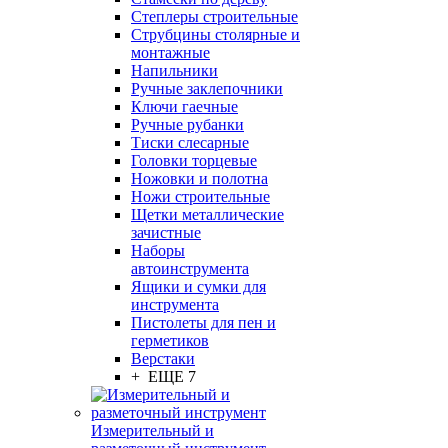
Степлеры строительные
Струбцины столярные и
монтажные
Напильники
Ручные заклепочники
Ключи гаечные
Ручные рубанки
Тиски слесарные
Головки торцевые
Ножовки и полотна
Ножи строительные
Щетки металлические
зачистные
Наборы
автоинструмента
Ящики и сумки для
инструмента
Пистолеты для пен и
герметиков
Верстаки
+ ЕЩЕ 7
Измерительный и