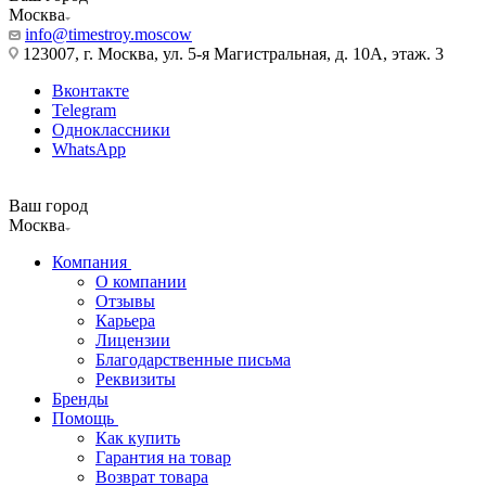
Москва
info@timestroy.moscow
123007, г. Москва, ул. 5-я Магистральная, д. 10А, этаж. 3
Вконтакте
Telegram
Одноклассники
WhatsApp
Ваш город
Москва
Компания
О компании
Отзывы
Карьера
Лицензии
Благодарственные письма
Реквизиты
Бренды
Помощь
Как купить
Гарантия на товар
Возврат товара