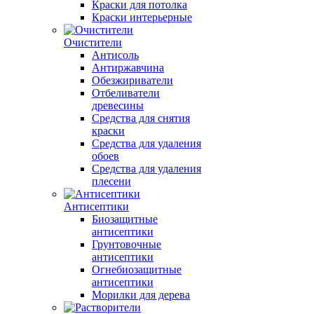
Краски для потолка
Краски интерьерные
Очистители
Антисоль
Антиржавчина
Обезжириватели
Отбеливатели
древесины
Средства для снятия
краски
Средства для удаления
обоев
Средства для удаления
плесени
Антисептики
Биозащитные
антисептики
Грунтовочные
антисептики
Огнебиозащитные
антисептики
Морилки для дерева