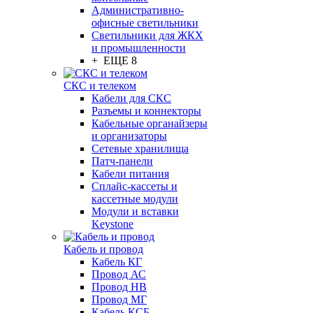
Административно-
офисные светильники
Светильники для ЖКХ
и промышленности
+ ЕЩЕ 8
СКС и телеком
Кабели для СКС
Разъемы и коннекторы
Кабельные органайзеры
и организаторы
Сетевые хранилища
Патч-панели
Кабели питания
Сплайс-кассеты и
кассетные модули
Модули и вставки
Keystone
Кабель и провод
Кабель КГ
Провод АС
Провод НВ
Провод МГ
Кабель КСБ