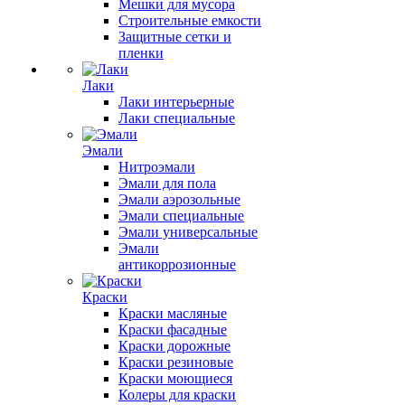
Мешки для мусора
Строительные емкости
Защитные сетки и
пленки
Лаки
Лаки интерьерные
Лаки специальные
Эмали
Нитроэмали
Эмали для пола
Эмали аэрозольные
Эмали специальные
Эмали универсальные
Эмали
антикоррозионные
Краски
Краски масляные
Краски фасадные
Краски дорожные
Краски резиновые
Краски моющиеся
Колеры для краски