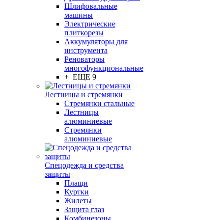
Шлифовальные
машины
Электрические
плиткорезы
Аккумуляторы для
инструмента
Реноваторы
многофункциональные
+ ЕЩЕ 9
Лестницы и стремянки
Стремянки стальные
Лестницы
алюминиевые
Стремянки
алюминиевые
Спецодежда и средства
защиты
Плащи
Куртки
Жилеты
Защита глаз
Комбинезоны