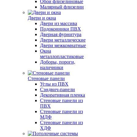
Обои флизелиновые
Малярный флизелин
Двери и окна
Двери из массива
Подоконники ПВХ
Дверная фурнитура
Двери металлические
Двери межкомнатные
Окна
металлопластиковые
Доборы, пороги,
наличники
Стеновые панели
Углы из ПВХ
Сэндвич-панели
Декоративная пленка
Стеновые панели из
ПВХ
Стеновые панели из
МДФ
Стеновые панели из
ХДФ