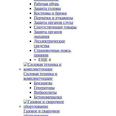
Рабочая обувь
Защита головы
Костюмы и брюки
Перчатки и рукавицы
Защита органов слуха
Сопутствующие товары
Защита органов
дыхания
Диэлектрические
средства
Страховочные пояса,
привязи
+ ЕЩЕ 4
Силовая техника и
комплектующие
Бензорезы
Генераторы
Виброплиты
Бетономешалки
Газовое и сварочное
оборудование