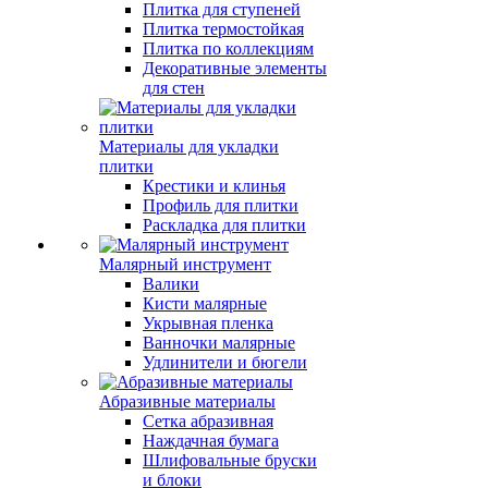
Плитка для ступеней
Плитка термостойкая
Плитка по коллекциям
Декоративные элементы
для стен
Материалы для укладки
плитки
Крестики и клинья
Профиль для плитки
Раскладка для плитки
Малярный инструмент
Валики
Кисти малярные
Укрывная пленка
Ванночки малярные
Удлинители и бюгели
Абразивные материалы
Сетка абразивная
Наждачная бумага
Шлифовальные бруски
и блоки