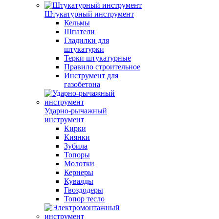
Штукатурный инструмент
Кельмы
Шпатели
Гладилки для
штукатурки
Терки штукатурные
Правило строительное
Инструмент для
газобетона
Ударно-рычажный
инструмент
Кирки
Киянки
Зубила
Топоры
Молотки
Кернеры
Кувалды
Гвоздодеры
Топор тесло