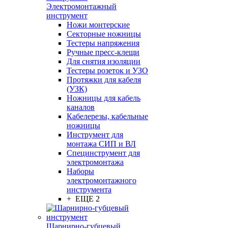
Электромонтажный
инструмент
Ножи монтерские
Секторные ножницы
Тестеры напряжения
Ручные пресс-клещи
Для снятия изоляции
Тестеры розеток и УЗО
Протяжки для кабеля
(УЗК)
Ножницы для кабель
каналов
Кабелерезы, кабельные
ножницы
Инструмент для
монтажа СИП и ВЛ
Специнструмент для
электромонтажа
Наборы
электромонтажного
инструмента
+ ЕЩЕ 2
Шарнирно-губцевый