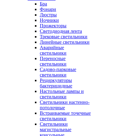
Бра
Фонари
Люстры
Ночники
Прожекторы
Светодиодная лента
Трековые светильники
Линейные светильники
Аварийные
светильники
Переносные
светильники
Садово-парковые
светильники
Рециркуляторы
бактерицидные
Настольные лампы и
светильники
Светильники настенно-
потолочные
Встраиваемые точечные
светильники
Светильники
магистральные
консольные