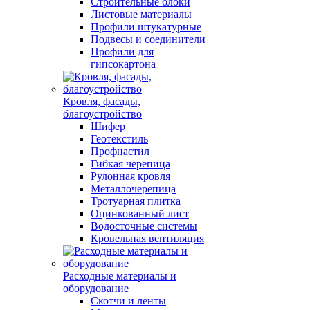
Строительные блоки
Листовые материалы
Профили штукатурные
Подвесы и соединители
Профили для
гипсокартона
Кровля, фасады,
благоустройство
Шифер
Геотекстиль
Профнастил
Гибкая черепица
Рулонная кровля
Металлочерепица
Тротуарная плитка
Оцинкованный лист
Водосточные системы
Кровельная вентиляция
Расходные материалы и
оборудование
Скотчи и ленты