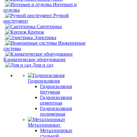
Интерьер и
отделка
Ручной
инструмент
Сантехника
Крепеж
Электрика
Инженерные
системы
Климатическое оборудование
Дом и сад
Гидроизоляция
Гидроизоляция
битумная
Гидроизоляция
цементная
Гидроизоляция
полимерная
Металлопрокат
Металлопрокат
стальной