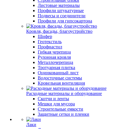
Строительные блоки
Листовые материалы
Профили штукатурные
Подвесы и соединители
Профили для гипсокартона
Кровля, фасады, благоустройство
Шифер
Геотекстиль
Профнастил
Гибкая черепица
Рулонная кровля
Металлочерепица
Тротуарная плитка
Оцинкованный лист
Водосточные системы
Кровельная вентиляция
Расходные материалы и оборудование
Скотчи и ленты
Мешки для мусора
Строительные емкости
Защитные сетки и пленки
Лаки