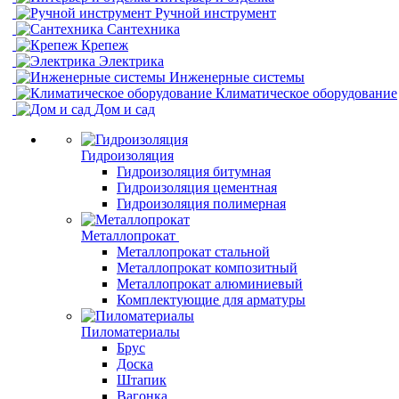
Ручной инструмент
Сантехника
Крепеж
Электрика
Инженерные системы
Климатическое оборудование
Дом и сад
Гидроизоляция
Гидроизоляция битумная
Гидроизоляция цементная
Гидроизоляция полимерная
Металлопрокат
Металлопрокат стальной
Металлопрокат композитный
Металлопрокат алюминиевый
Комплектующие для арматуры
Пиломатериалы
Брус
Доска
Штапик
Вагонка