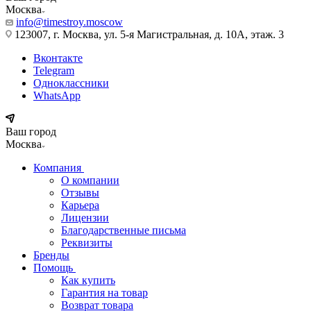
Москва
info@timestroy.moscow
123007, г. Москва, ул. 5-я Магистральная, д. 10А, этаж. 3
Вконтакте
Telegram
Одноклассники
WhatsApp
Ваш город
Москва
Компания
О компании
Отзывы
Карьера
Лицензии
Благодарственные письма
Реквизиты
Бренды
Помощь
Как купить
Гарантия на товар
Возврат товара