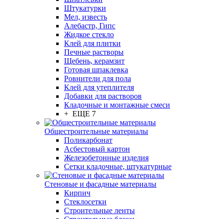
Штукатурки
Мел, известь
Алебастр, Гипс
Жидкое стекло
Клей для плитки
Печные растворы
Щебень, керамзит
Готовая шпаклевка
Ровнители для пола
Клей для утеплителя
Добавки для растворов
Кладочные и монтажные смеси
+ ЕЩЕ 7
Общестроительные материалы
Поликарбонат
Асбестовый картон
Железобетонные изделия
Сетки кладочные, штукатурные
Стеновые и фасадные материалы
Кирпич
Стеклосетки
Строительные ленты