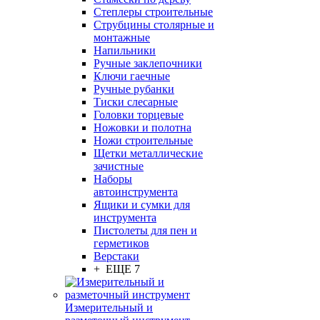
Степлеры строительные
Струбцины столярные и
монтажные
Напильники
Ручные заклепочники
Ключи гаечные
Ручные рубанки
Тиски слесарные
Головки торцевые
Ножовки и полотна
Ножи строительные
Щетки металлические
зачистные
Наборы
автоинструмента
Ящики и сумки для
инструмента
Пистолеты для пен и
герметиков
Верстаки
+ ЕЩЕ 7
Измерительный и