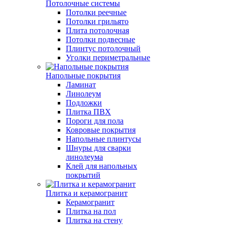
Потолочные системы
Потолки реечные
Потолки грильято
Плита потолочная
Потолки подвесные
Плинтус потолочный
Уголки периметральные
Напольные покрытия
Ламинат
Линолеум
Подложки
Плитка ПВХ
Пороги для пола
Ковровые покрытия
Напольные плинтусы
Шнуры для сварки
линолеума
Клей для напольных
покрытий
Плитка и керамогранит
Керамогранит
Плитка на пол
Плитка на стену