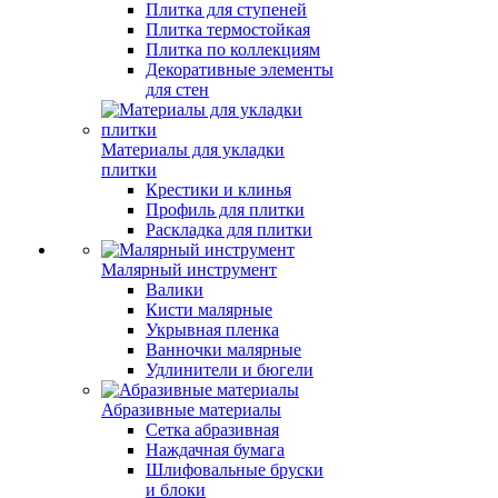
Плитка для ступеней
Плитка термостойкая
Плитка по коллекциям
Декоративные элементы
для стен
Материалы для укладки
плитки
Крестики и клинья
Профиль для плитки
Раскладка для плитки
Малярный инструмент
Валики
Кисти малярные
Укрывная пленка
Ванночки малярные
Удлинители и бюгели
Абразивные материалы
Сетка абразивная
Наждачная бумага
Шлифовальные бруски
и блоки