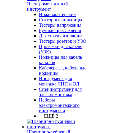
Электромонтажный
инструмент
Ножи монтерские
Секторные ножницы
Тестеры напряжения
Ручные пресс-клещи
Для снятия изоляции
Тестеры розеток и УЗО
Протяжки для кабеля
(УЗК)
Ножницы для кабель
каналов
Кабелерезы, кабельные
ножницы
Инструмент для
монтажа СИП и ВЛ
Специнструмент для
электромонтажа
Наборы
электромонтажного
инструмента
+ ЕЩЕ 2
Шарнирно-губцевый