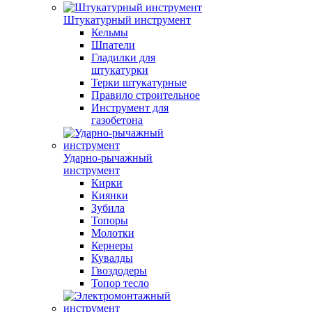
Штукатурный инструмент
Кельмы
Шпатели
Гладилки для
штукатурки
Терки штукатурные
Правило строительное
Инструмент для
газобетона
Ударно-рычажный
инструмент
Кирки
Киянки
Зубила
Топоры
Молотки
Кернеры
Кувалды
Гвоздодеры
Топор тесло