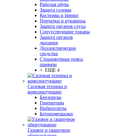
Рабочая обувь
Защита головы
Костюмы и брюки
Перчатки и рукавицы
Защита органов слуха
Сопутствующие товары
Защита органов
дыхания
Диэлектрические
средства
Страховочные пояса,
привязи
+ ЕЩЕ 4
Силовая техника и
комплектующие
Бензорезы
Генераторы
Виброплиты
Бетономешалки
Газовое и сварочное
оборудование