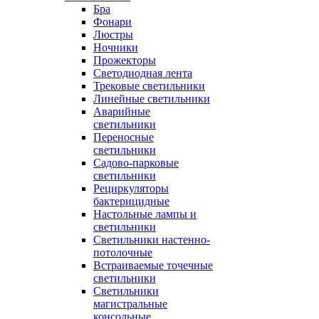
Бра
Фонари
Люстры
Ночники
Прожекторы
Светодиодная лента
Трековые светильники
Линейные светильники
Аварийные
светильники
Переносные
светильники
Садово-парковые
светильники
Рециркуляторы
бактерицидные
Настольные лампы и
светильники
Светильники настенно-
потолочные
Встраиваемые точечные
светильники
Светильники
магистральные
консольные