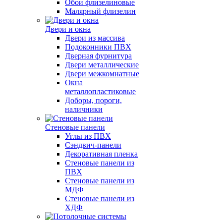
Обои флизелиновые
Малярный флизелин
Двери и окна
Двери из массива
Подоконники ПВХ
Дверная фурнитура
Двери металлические
Двери межкомнатные
Окна
металлопластиковые
Доборы, пороги,
наличники
Стеновые панели
Углы из ПВХ
Сэндвич-панели
Декоративная пленка
Стеновые панели из
ПВХ
Стеновые панели из
МДФ
Стеновые панели из
ХДФ