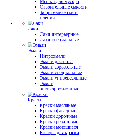
Мешки для мусора
Строительные емкости
Защитные сетки и
пленки
Лаки
Лаки интерьерные
Лаки специальные
Эмали
Нитроэмали
Эмали для пола
Эмали аэрозольные
Эмали специальные
Эмали универсальные
Эмали
антикоррозионные
Краски
Краски масляные
Краски фасадные
Краски дорожные
Краски резиновые
Краски моющиеся
Колеры для краски