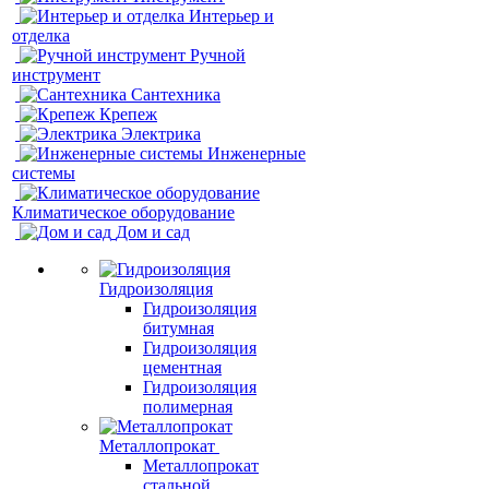
Интерьер и
отделка
Ручной
инструмент
Сантехника
Крепеж
Электрика
Инженерные
системы
Климатическое оборудование
Дом и сад
Гидроизоляция
Гидроизоляция
битумная
Гидроизоляция
цементная
Гидроизоляция
полимерная
Металлопрокат
Металлопрокат
стальной