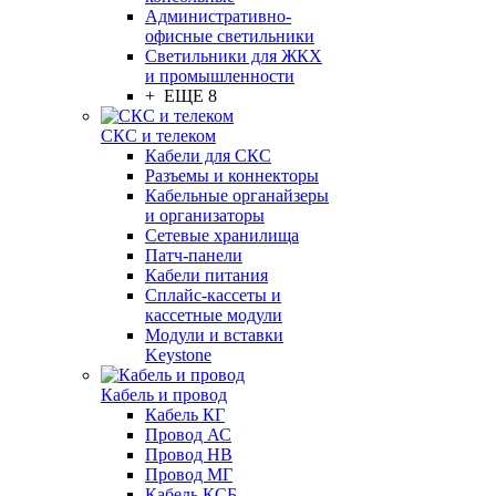
Административно-
офисные светильники
Светильники для ЖКХ
и промышленности
+ ЕЩЕ 8
СКС и телеком
Кабели для СКС
Разъемы и коннекторы
Кабельные органайзеры
и организаторы
Сетевые хранилища
Патч-панели
Кабели питания
Сплайс-кассеты и
кассетные модули
Модули и вставки
Keystone
Кабель и провод
Кабель КГ
Провод АС
Провод НВ
Провод МГ
Кабель КСБ