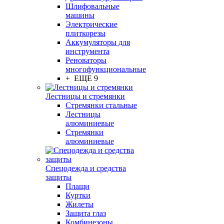
Шлифовальные
машины
Электрические
плиткорезы
Аккумуляторы для
инструмента
Реноваторы
многофункциональные
+ ЕЩЕ 9
Лестницы и стремянки
Стремянки стальные
Лестницы
алюминиевые
Стремянки
алюминиевые
Спецодежда и средства
защиты
Плащи
Куртки
Жилеты
Защита глаз
Комбинезоны