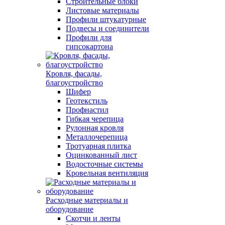
Строительные блоки
Листовые материалы
Профили штукатурные
Подвесы и соединители
Профили для
гипсокартона
Кровля, фасады,
благоустройство
Шифер
Геотекстиль
Профнастил
Гибкая черепица
Рулонная кровля
Металлочерепица
Тротуарная плитка
Оцинкованный лист
Водосточные системы
Кровельная вентиляция
Расходные материалы и
оборудование
Скотчи и ленты