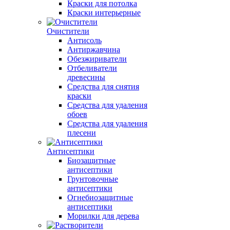
Краски для потолка
Краски интерьерные
Очистители
Антисоль
Антиржавчина
Обезжириватели
Отбеливатели
древесины
Средства для снятия
краски
Средства для удаления
обоев
Средства для удаления
плесени
Антисептики
Биозащитные
антисептики
Грунтовочные
антисептики
Огнебиозащитные
антисептики
Морилки для дерева