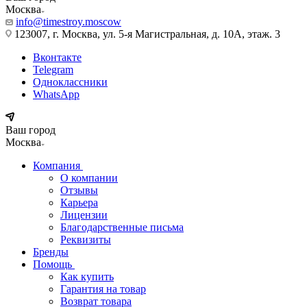
Москва
info@timestroy.moscow
123007, г. Москва, ул. 5-я Магистральная, д. 10А, этаж. 3
Вконтакте
Telegram
Одноклассники
WhatsApp
Ваш город
Москва
Компания
О компании
Отзывы
Карьера
Лицензии
Благодарственные письма
Реквизиты
Бренды
Помощь
Как купить
Гарантия на товар
Возврат товара