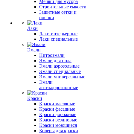
Мешки для мусора
Строительные емкости
Защитные сетки и
пленки
Лаки
Лаки интерьерные
Лаки специальные
Эмали
Нитроэмали
Эмали для пола
Эмали аэрозольные
Эмали специальные
Эмали универсальные
Эмали
антикоррозионные
Краски
Краски масляные
Краски фасадные
Краски дорожные
Краски резиновые
Краски моющиеся
Колеры для краски