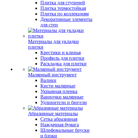
Плитка для ступеней
Плитка термостойкая
Плитка по коллекциям
Декоративные элементы
для стен
Материалы для укладки
плитки
Крестики и клинья
Профиль для плитки
Раскладка для плитки
Малярный инструмент
Валики
Кисти малярные
Укрывная пленка
Ванночки малярные
Удлинители и бюгели
Абразивные материалы
Сетка абразивная
Наждачная бумага
Шлифовальные бруски
и блоки