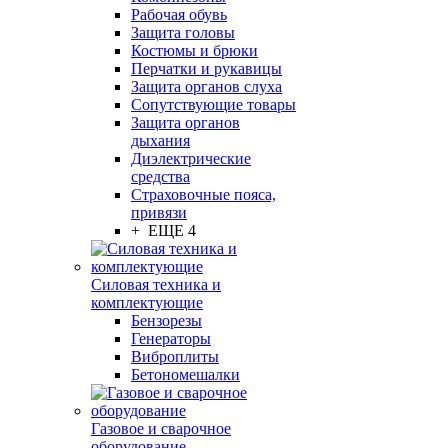
Рабочая обувь
Защита головы
Костюмы и брюки
Перчатки и рукавицы
Защита органов слуха
Сопутствующие товары
Защита органов
дыхания
Диэлектрические
средства
Страховочные пояса,
привязи
+ ЕЩЕ 4
Силовая техника и
комплектующие
Бензорезы
Генераторы
Виброплиты
Бетономешалки
Газовое и сварочное
оборудование