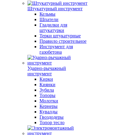
Штукатурный инструмент
Кельмы
Шпатели
Гладилки для
штукатурки
Терки штукатурные
Правило строительное
Инструмент для
газобетона
Ударно-рычажный
инструмент
Кирки
Киянки
Зубила
Топоры
Молотки
Кернеры
Кувалды
Гвоздодеры
Топор тесло