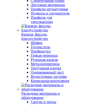
Строительные блоки
Листовые материалы
Профили штукатурные
Подвесы и соединители
Профили для
гипсокартона
Кровля, фасады,
благоустройство
Шифер
Геотекстиль
Профнастил
Гибкая черепица
Рулонная кровля
Металлочерепица
Тротуарная плитка
Оцинкованный лист
Водосточные системы
Кровельная вентиляция
Расходные материалы и
оборудование
Скотчи и ленты