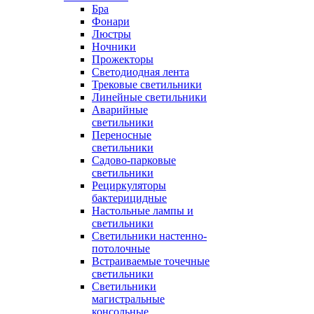
Бра
Фонари
Люстры
Ночники
Прожекторы
Светодиодная лента
Трековые светильники
Линейные светильники
Аварийные
светильники
Переносные
светильники
Садово-парковые
светильники
Рециркуляторы
бактерицидные
Настольные лампы и
светильники
Светильники настенно-
потолочные
Встраиваемые точечные
светильники
Светильники
магистральные
консольные