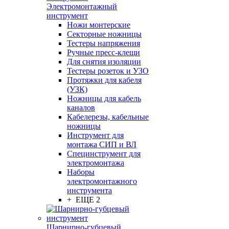
Электромонтажный
инструмент
Ножи монтерские
Секторные ножницы
Тестеры напряжения
Ручные пресс-клещи
Для снятия изоляции
Тестеры розеток и УЗО
Протяжки для кабеля
(УЗК)
Ножницы для кабель
каналов
Кабелерезы, кабельные
ножницы
Инструмент для
монтажа СИП и ВЛ
Специнструмент для
электромонтажа
Наборы
электромонтажного
инструмента
+ ЕЩЕ 2
Шарнирно-губцевый