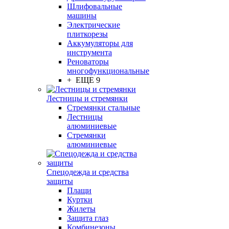
Шлифовальные
машины
Электрические
плиткорезы
Аккумуляторы для
инструмента
Реноваторы
многофункциональные
+ ЕЩЕ 9
Лестницы и стремянки
Стремянки стальные
Лестницы
алюминиевые
Стремянки
алюминиевые
Спецодежда и средства
защиты
Плащи
Куртки
Жилеты
Защита глаз
Комбинезоны