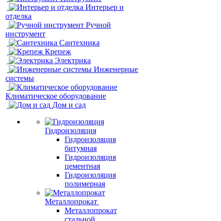
Интерьер и
отделка
Ручной
инструмент
Сантехника
Крепеж
Электрика
Инженерные
системы
Климатическое оборудование
Дом и сад
Гидроизоляция
Гидроизоляция
битумная
Гидроизоляция
цементная
Гидроизоляция
полимерная
Металлопрокат
Металлопрокат
стальной