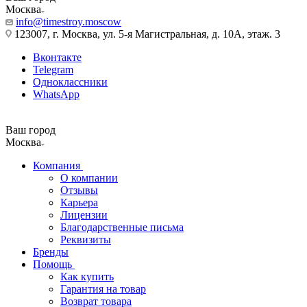
Москва
info@timestroy.moscow
123007, г. Москва, ул. 5-я Магистральная, д. 10А, этаж. 3
Вконтакте
Telegram
Одноклассники
WhatsApp
Ваш город
Москва
Компания
О компании
Отзывы
Карьера
Лицензии
Благодарственные письма
Реквизиты
Бренды
Помощь
Как купить
Гарантия на товар
Возврат товара