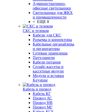
Административно-
офисные светильники
Светильники для ЖКХ
и промышленности
+ ЕЩЕ 8
СКС и телеком
Кабели для СКС
Разъемы и коннекторы
Кабельные органайзеры
и организаторы
Сетевые хранилища
Патч-панели
Кабели питания
Сплайс-кассеты и
кассетные модули
Модули и вставки
Keystone
Кабель и провод
Кабель КГ
Провод АС
Провод НВ
Провод МГ
Кабель КСБ