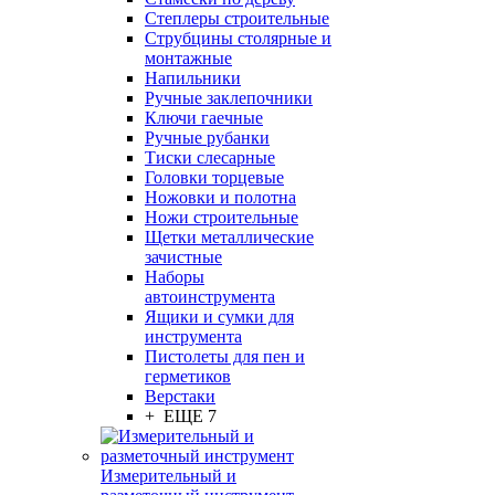
Степлеры строительные
Струбцины столярные и
монтажные
Напильники
Ручные заклепочники
Ключи гаечные
Ручные рубанки
Тиски слесарные
Головки торцевые
Ножовки и полотна
Ножи строительные
Щетки металлические
зачистные
Наборы
автоинструмента
Ящики и сумки для
инструмента
Пистолеты для пен и
герметиков
Верстаки
+ ЕЩЕ 7
Измерительный и