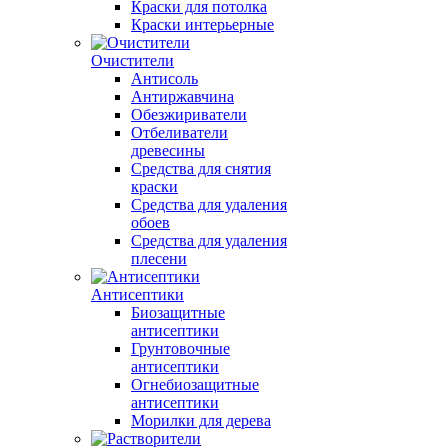
Краски для потолка
Краски интерьерные
Очистители
Антисоль
Антиржавчина
Обезжириватели
Отбеливатели
древесины
Средства для снятия
краски
Средства для удаления
обоев
Средства для удаления
плесени
Антисептики
Биозащитные
антисептики
Грунтовочные
антисептики
Огнебиозащитные
антисептики
Морилки для дерева