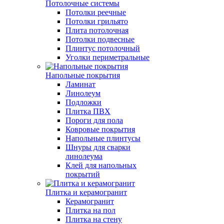
Потолочные системы
Потолки реечные
Потолки грильято
Плита потолочная
Потолки подвесные
Плинтус потолочный
Уголки периметральные
Напольные покрытия
Ламинат
Линолеум
Подложки
Плитка ПВХ
Пороги для пола
Ковровые покрытия
Напольные плинтусы
Шнуры для сварки
линолеума
Клей для напольных
покрытий
Плитка и керамогранит
Керамогранит
Плитка на пол
Плитка на стену