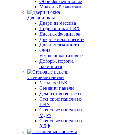
Обои флизелиновые
Малярный флизелин
Двери и окна
Двери из массива
Подоконники ПВХ
Дверная фурнитура
Двери металлические
Двери межкомнатные
Окна
металлопластиковые
Доборы, пороги,
наличники
Стеновые панели
Углы из ПВХ
Сэндвич-панели
Декоративная пленка
Стеновые панели из
ПВХ
Стеновые панели из
МДФ
Стеновые панели из
ХДФ