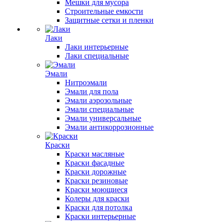
Мешки для мусора
Строительные емкости
Защитные сетки и пленки
Лаки
Лаки интерьерные
Лаки специальные
Эмали
Нитроэмали
Эмали для пола
Эмали аэрозольные
Эмали специальные
Эмали универсальные
Эмали антикоррозионные
Краски
Краски масляные
Краски фасадные
Краски дорожные
Краски резиновые
Краски моющиеся
Колеры для краски
Краски для потолка
Краски интерьерные