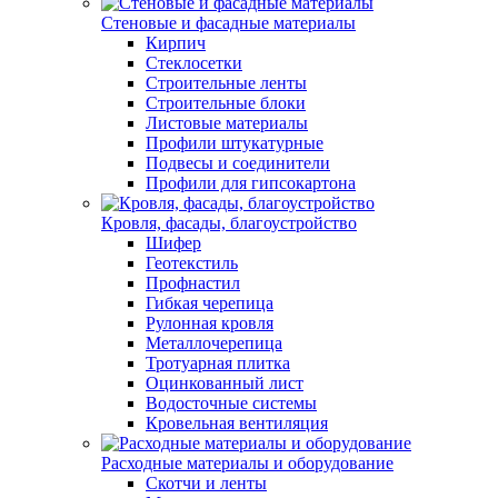
Стеновые и фасадные материалы
Кирпич
Стеклосетки
Строительные ленты
Строительные блоки
Листовые материалы
Профили штукатурные
Подвесы и соединители
Профили для гипсокартона
Кровля, фасады, благоустройство
Шифер
Геотекстиль
Профнастил
Гибкая черепица
Рулонная кровля
Металлочерепица
Тротуарная плитка
Оцинкованный лист
Водосточные системы
Кровельная вентиляция
Расходные материалы и оборудование
Скотчи и ленты