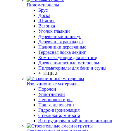
Пиломатериалы
Брус
Доска
Штапик
Вагонка
Уголок гладкий
Деревянный плинтус
Деревянная раскладка
Наличники деревянные
Террасная доска декинг
Комплектующие для лестниц
Древесно-плитные материалы
Пиломатериалы для бани и сауны
+ ЕЩЕ 2
Изоляционные материалы
Поролон
Уплотнители
Пенополистирол
Пакля, льноватин
Гидро-пароизоляция
Стекловата, минвата
Экструдированный пенополистирол