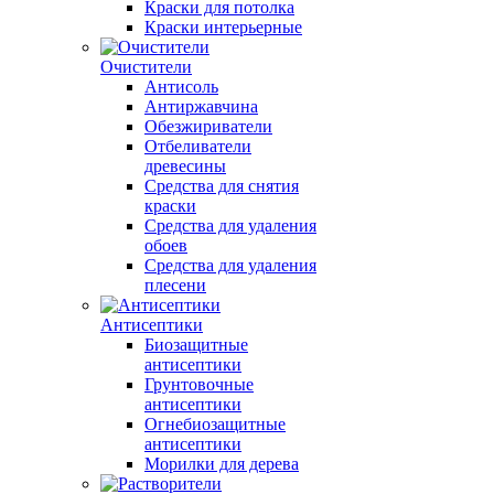
Краски для потолка
Краски интерьерные
Очистители
Антисоль
Антиржавчина
Обезжириватели
Отбеливатели
древесины
Средства для снятия
краски
Средства для удаления
обоев
Средства для удаления
плесени
Антисептики
Биозащитные
антисептики
Грунтовочные
антисептики
Огнебиозащитные
антисептики
Морилки для дерева