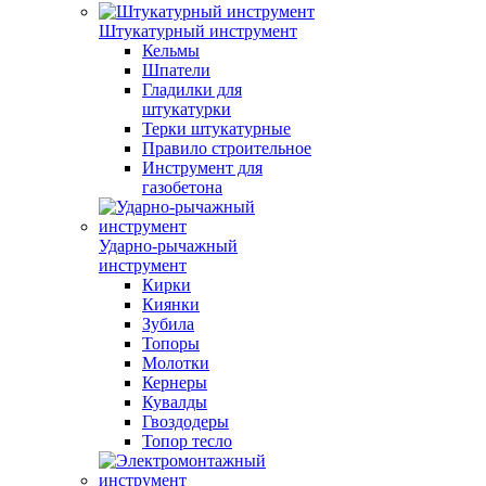
Штукатурный инструмент
Кельмы
Шпатели
Гладилки для
штукатурки
Терки штукатурные
Правило строительное
Инструмент для
газобетона
Ударно-рычажный
инструмент
Кирки
Киянки
Зубила
Топоры
Молотки
Кернеры
Кувалды
Гвоздодеры
Топор тесло