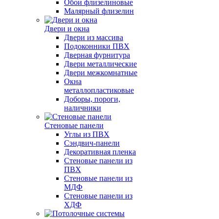
Обои флизелиновые
Малярный флизелин
Двери и окна
Двери из массива
Подоконники ПВХ
Дверная фурнитура
Двери металлические
Двери межкомнатные
Окна
металлопластиковые
Доборы, пороги,
наличники
Стеновые панели
Углы из ПВХ
Сэндвич-панели
Декоративная пленка
Стеновые панели из
ПВХ
Стеновые панели из
МДФ
Стеновые панели из
ХДФ