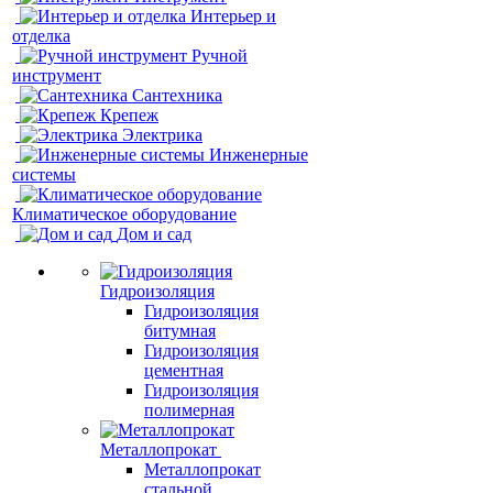
Интерьер и
отделка
Ручной
инструмент
Сантехника
Крепеж
Электрика
Инженерные
системы
Климатическое оборудование
Дом и сад
Гидроизоляция
Гидроизоляция
битумная
Гидроизоляция
цементная
Гидроизоляция
полимерная
Металлопрокат
Металлопрокат
стальной