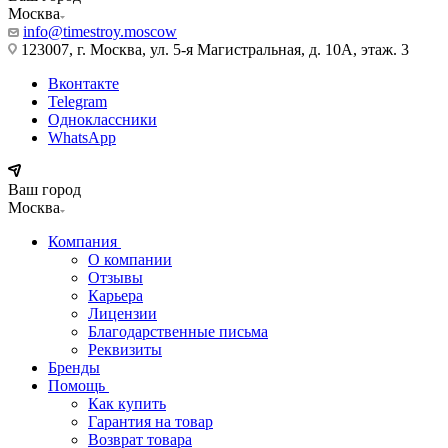
Москва
info@timestroy.moscow
123007, г. Москва, ул. 5-я Магистральная, д. 10А, этаж. 3
Вконтакте
Telegram
Одноклассники
WhatsApp
Ваш город
Москва
Компания
О компании
Отзывы
Карьера
Лицензии
Благодарственные письма
Реквизиты
Бренды
Помощь
Как купить
Гарантия на товар
Возврат товара