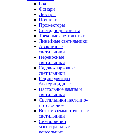
Бра
Фонари
Люстры
Ночники
Прожекторы
Светодиодная лента
Трековые светильники
Линейные светильники
Аварийные
светильники
Переносные
светильники
Садово-парковые
светильники
Рециркуляторы
бактерицидные
Настольные лампы и
светильники
Светильники настенно-
потолочные
Встраиваемые точечные
светильники
Светильники
магистральные
консольные