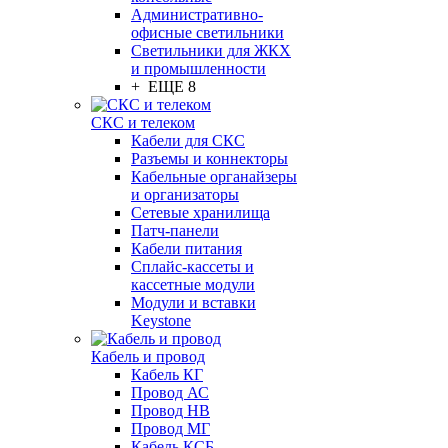
Административно-
офисные светильники
Светильники для ЖКХ
и промышленности
+ ЕЩЕ 8
СКС и телеком
Кабели для СКС
Разъемы и коннекторы
Кабельные органайзеры
и организаторы
Сетевые хранилища
Патч-панели
Кабели питания
Сплайс-кассеты и
кассетные модули
Модули и вставки
Keystone
Кабель и провод
Кабель КГ
Провод АС
Провод НВ
Провод МГ
Кабель КСБ