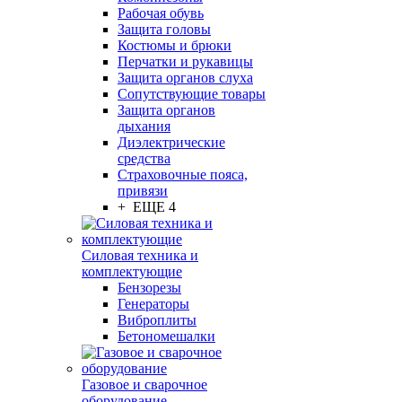
Рабочая обувь
Защита головы
Костюмы и брюки
Перчатки и рукавицы
Защита органов слуха
Сопутствующие товары
Защита органов
дыхания
Диэлектрические
средства
Страховочные пояса,
привязи
+ ЕЩЕ 4
Силовая техника и
комплектующие
Бензорезы
Генераторы
Виброплиты
Бетономешалки
Газовое и сварочное
оборудование