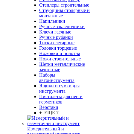
Степлеры строительные
Струбцины столярные и
монтажные
Напильники
Ручные заклепочники
Ключи гаечные
Ручные рубанки
Тиски слесарные
Головки торцевые
Ножовки и полотна
Ножи строительные
Щетки металлические
зачистные
Наборы
автоинструмента
Ящики и сумки для
инструмента
Пистолеты для пен и
герметиков
Верстаки
+ ЕЩЕ 7
Измерительный и