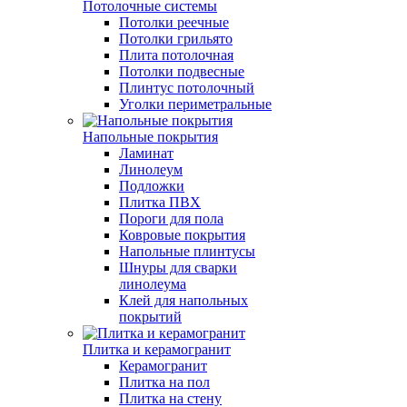
Потолочные системы
Потолки реечные
Потолки грильято
Плита потолочная
Потолки подвесные
Плинтус потолочный
Уголки периметральные
Напольные покрытия
Ламинат
Линолеум
Подложки
Плитка ПВХ
Пороги для пола
Ковровые покрытия
Напольные плинтусы
Шнуры для сварки
линолеума
Клей для напольных
покрытий
Плитка и керамогранит
Керамогранит
Плитка на пол
Плитка на стену