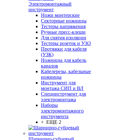
Электромонтажный
инструмент
Ножи монтерские
Секторные ножницы
Тестеры напряжения
Ручные пресс-клещи
Для снятия изоляции
Тестеры розеток и УЗО
Протяжки для кабеля
(УЗК)
Ножницы для кабель
каналов
Кабелерезы, кабельные
ножницы
Инструмент для
монтажа СИП и ВЛ
Специнструмент для
электромонтажа
Наборы
электромонтажного
инструмента
+ ЕЩЕ 2
Шарнирно-губцевый