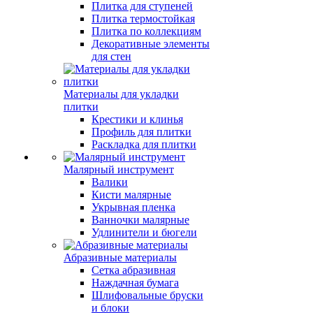
Плитка для ступеней
Плитка термостойкая
Плитка по коллекциям
Декоративные элементы
для стен
Материалы для укладки
плитки
Крестики и клинья
Профиль для плитки
Раскладка для плитки
Малярный инструмент
Валики
Кисти малярные
Укрывная пленка
Ванночки малярные
Удлинители и бюгели
Абразивные материалы
Сетка абразивная
Наждачная бумага
Шлифовальные бруски
и блоки