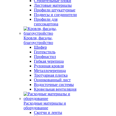
Строительные блоки
Листовые материалы
Профили штукатурные
Подвесы и соединители
Профили для
гипсокартона
Кровля, фасады,
благоустройство
Шифер
Геотекстиль
Профнастил
Гибкая черепица
Рулонная кровля
Металлочерепица
Тротуарная плитка
Оцинкованный лист
Водосточные системы
Кровельная вентиляция
Расходные материалы и
оборудование
Скотчи и ленты