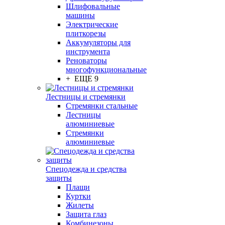
Шлифовальные
машины
Электрические
плиткорезы
Аккумуляторы для
инструмента
Реноваторы
многофункциональные
+ ЕЩЕ 9
Лестницы и стремянки
Стремянки стальные
Лестницы
алюминиевые
Стремянки
алюминиевые
Спецодежда и средства
защиты
Плащи
Куртки
Жилеты
Защита глаз
Комбинезоны