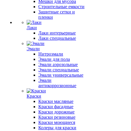
Мешки для мусора
Строительные емкости
Защитные сетки и
пленки
Лаки
Лаки интерьерные
Лаки специальные
Эмали
Нитроэмали
Эмали для пола
Эмали аэрозольные
Эмали специальные
Эмали универсальные
Эмали
антикоррозионные
Краски
Краски масляные
Краски фасадные
Краски дорожные
Краски резиновые
Краски моющиеся
Колеры для краски