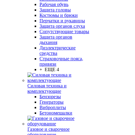
Рабочая обувь
Защита головы
Костюмы и брюки
Перчатки и рукавицы
Защита органов слуха
Сопутствующие товары
Защита органов
дыхания
Диэлектрические
средства
Страховочные пояса,
привязи
+ ЕЩЕ 4
Силовая техника и
комплектующие
Бензорезы
Генераторы
Виброплиты
Бетономешалки
Газовое и сварочное
оборудование