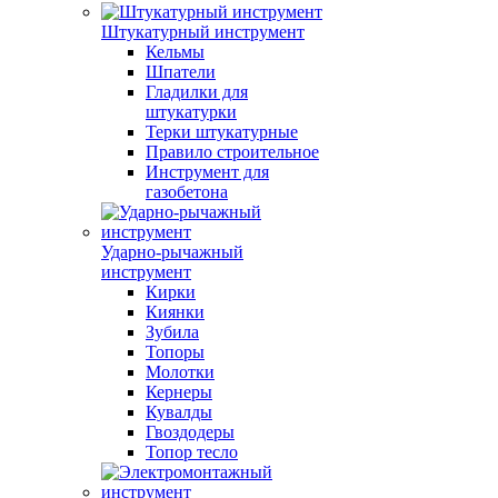
Штукатурный инструмент
Кельмы
Шпатели
Гладилки для
штукатурки
Терки штукатурные
Правило строительное
Инструмент для
газобетона
Ударно-рычажный
инструмент
Кирки
Киянки
Зубила
Топоры
Молотки
Кернеры
Кувалды
Гвоздодеры
Топор тесло