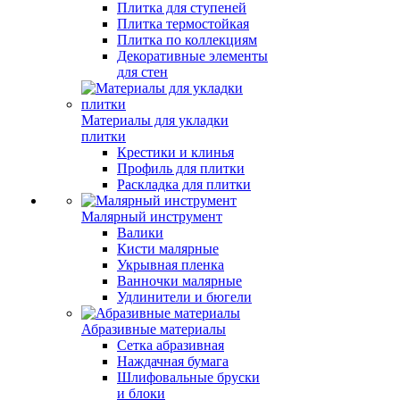
Плитка для ступеней
Плитка термостойкая
Плитка по коллекциям
Декоративные элементы
для стен
Материалы для укладки
плитки
Крестики и клинья
Профиль для плитки
Раскладка для плитки
Малярный инструмент
Валики
Кисти малярные
Укрывная пленка
Ванночки малярные
Удлинители и бюгели
Абразивные материалы
Сетка абразивная
Наждачная бумага
Шлифовальные бруски
и блоки