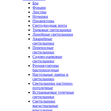
Бра
Фонари
Люстры
Ночники
Прожекторы
Светодиодная лента
Трековые светильники
Линейные светильники
Аварийные
светильники
Переносные
светильники
Садово-парковые
светильники
Рециркуляторы
бактерицидные
Настольные лампы и
светильники
Светильники настенно-
потолочные
Встраиваемые точечные
светильники
Светильники
магистральные
консольные