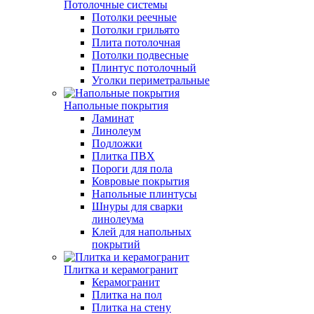
Потолочные системы
Потолки реечные
Потолки грильято
Плита потолочная
Потолки подвесные
Плинтус потолочный
Уголки периметральные
Напольные покрытия
Ламинат
Линолеум
Подложки
Плитка ПВХ
Пороги для пола
Ковровые покрытия
Напольные плинтусы
Шнуры для сварки
линолеума
Клей для напольных
покрытий
Плитка и керамогранит
Керамогранит
Плитка на пол
Плитка на стену