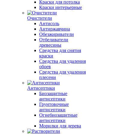
Краски для потолка
Краски интерьерные
Очистители
Антисоль
Антиржавчина
Обезжириватели
Отбеливатели
древесины
Средства для снятия
краски
Средства для удаления
обоев
Средства для удаления
плесени
Антисептики
Биозащитные
антисептики
Грунтовочные
антисептики
Огнебиозащитные
антисептики
Морилки для дерева