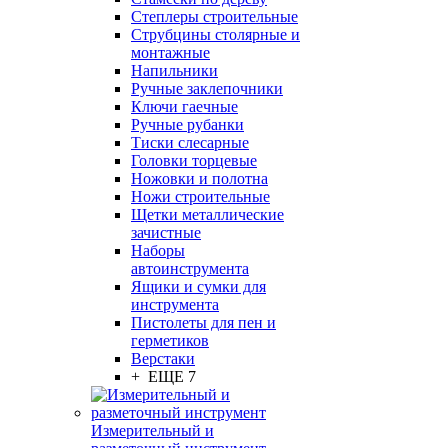
Степлеры строительные
Струбцины столярные и
монтажные
Напильники
Ручные заклепочники
Ключи гаечные
Ручные рубанки
Тиски слесарные
Головки торцевые
Ножовки и полотна
Ножи строительные
Щетки металлические
зачистные
Наборы
автоинструмента
Ящики и сумки для
инструмента
Пистолеты для пен и
герметиков
Верстаки
+ ЕЩЕ 7
Измерительный и