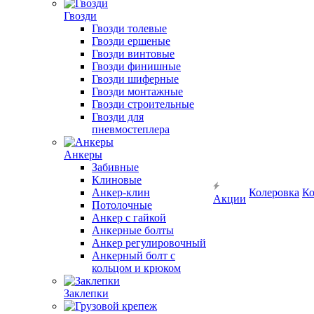
Гвозди
Гвозди толевые
Гвозди ершеные
Гвозди винтовые
Гвозди финишные
Гвозди шиферные
Гвозди монтажные
Гвозди строительные
Гвозди для
пневмостеплера
Анкеры
Забивные
Клиновые
Анкер-клин
Колеровка
Ко
Акции
Потолочные
Анкер с гайкой
Анкерные болты
Анкер регулировочный
Анкерный болт с
кольцом и крюком
Заклепки