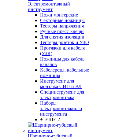
Электромонтажный
инструмент
Ножи монтерские
Секторные ножницы
Тестеры напряжения
Ручные пресс-клещи
Для снятия изоляции
Тестеры розеток и УЗО
Протяжки для кабеля
(УЗК)
Ножницы для кабель
каналов
Кабелерезы, кабельные
ножницы
Инструмент для
монтажа СИП и ВЛ
Специнструмент для
электромонтажа
Наборы
электромонтажного
инструмента
+ ЕЩЕ 2
Шарнирно-губцевый