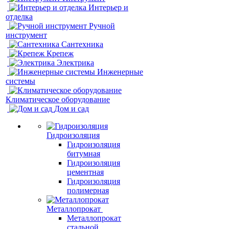
Интерьер и
отделка
Ручной
инструмент
Сантехника
Крепеж
Электрика
Инженерные
системы
Климатическое оборудование
Дом и сад
Гидроизоляция
Гидроизоляция
битумная
Гидроизоляция
цементная
Гидроизоляция
полимерная
Металлопрокат
Металлопрокат
стальной