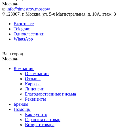
Москва
info@timestroy.moscow
123007, г. Москва, ул. 5-я Магистральная, д. 10А, этаж. 3
Вконтакте
Telegram
Одноклассники
WhatsApp
Ваш город
Москва
Компания
О компании
Отзывы
Карьера
Лицензии
Благодарственные письма
Реквизиты
Бренды
Помощь
Как купить
Гарантия на товар
Возврат товара