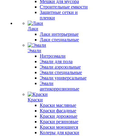
Мешки для мусора
Строительные емкости
Защитные сетки и
пленки
Лаки
Лаки интерьерные
Лаки специальные
Эмали
Нитроэмали
Эмали для пола
Эмали аэрозольные
Эмали специальные
Эмали универсальные
Эмали
антикоррозионные
Краски
Краски масляные
Краски фасадные
Краски дорожные
Краски резиновые
Краски моющиеся
Колеры для краски