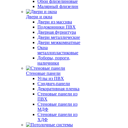
Обои флизелиновые
Малярный флизелин
Двери и окна
Двери из массива
Подоконники ПВХ
Дверная фурнитура
Двери металлические
Двери межкомнатные
Окна
металлопластиковые
Доборы, пороги,
наличники
Стеновые панели
Углы из ПВХ
Сэндвич-панели
Декоративная пленка
Стеновые панели из
ПВХ
Стеновые панели из
МДФ
Стеновые панели из
ХДФ