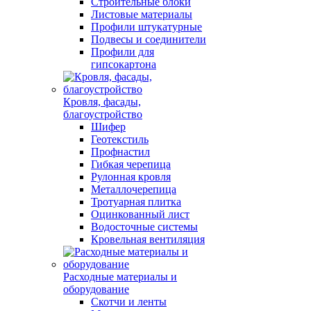
Строительные блоки
Листовые материалы
Профили штукатурные
Подвесы и соединители
Профили для
гипсокартона
Кровля, фасады,
благоустройство
Шифер
Геотекстиль
Профнастил
Гибкая черепица
Рулонная кровля
Металлочерепица
Тротуарная плитка
Оцинкованный лист
Водосточные системы
Кровельная вентиляция
Расходные материалы и
оборудование
Скотчи и ленты