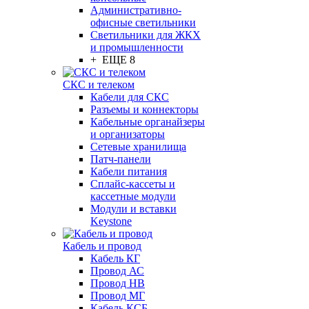
Административно-
офисные светильники
Светильники для ЖКХ
и промышленности
+ ЕЩЕ 8
СКС и телеком
Кабели для СКС
Разъемы и коннекторы
Кабельные органайзеры
и организаторы
Сетевые хранилища
Патч-панели
Кабели питания
Сплайс-кассеты и
кассетные модули
Модули и вставки
Keystone
Кабель и провод
Кабель КГ
Провод АС
Провод НВ
Провод МГ
Кабель КСБ