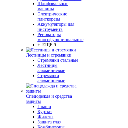
Шлифовальные
машины
Электрические
плиткорезы
Аккумуляторы для
инструмента
Реноваторы
многофункциональные
+ ЕЩЕ 9
Лестницы и стремянки
Стремянки стальные
Лестницы
алюминиевые
Стремянки
алюминиевые
Спецодежда и средства
защиты
Плащи
Куртки
Жилеты
Защита глаз
Комбинезоны