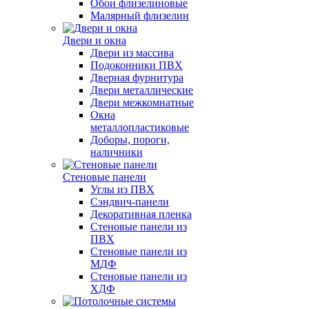
Обои флизелиновые
Малярный флизелин
Двери и окна
Двери из массива
Подоконники ПВХ
Дверная фурнитура
Двери металлические
Двери межкомнатные
Окна
металлопластиковые
Доборы, пороги,
наличники
Стеновые панели
Углы из ПВХ
Сэндвич-панели
Декоративная пленка
Стеновые панели из
ПВХ
Стеновые панели из
МДФ
Стеновые панели из
ХДФ