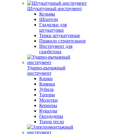
Штукатурный инструмент
Кельмы
Шпатели
Гладилки для
штукатурки
Терки штукатурные
Правило строительное
Инструмент для
газобетона
Ударно-рычажный
инструмент
Кирки
Киянки
Зубила
Топоры
Молотки
Кернеры
Кувалды
Гвоздодеры
Топор тесло