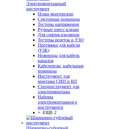
Электромонтажный
инструмент
Ножи монтерские
Секторные ножницы
Тестеры напряжения
Ручные пресс-клещи
Для снятия изоляции
Тестеры розеток и УЗО
Протяжки для кабеля
(УЗК)
Ножницы для кабель
каналов
Кабелерезы, кабельные
ножницы
Инструмент для
монтажа СИП и ВЛ
Специнструмент для
электромонтажа
Наборы
электромонтажного
инструмента
+ ЕЩЕ 2
Шарнирно-губцевый