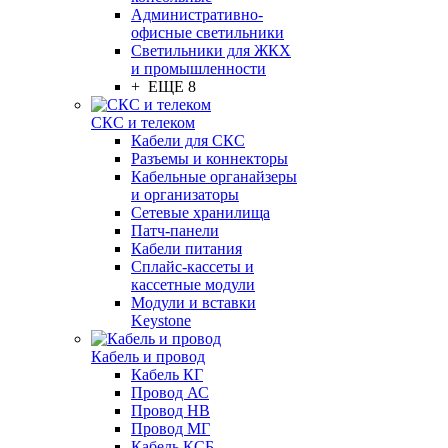
Административно-
офисные светильники
Светильники для ЖКХ
и промышленности
+ ЕЩЕ 8
СКС и телеком
Кабели для СКС
Разъемы и коннекторы
Кабельные органайзеры
и организаторы
Сетевые хранилища
Патч-панели
Кабели питания
Сплайс-кассеты и
кассетные модули
Модули и вставки
Keystone
Кабель и провод
Кабель КГ
Провод АС
Провод НВ
Провод МГ
Кабель КСБ