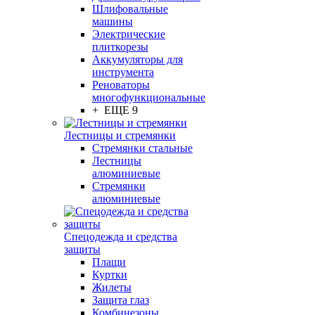
Шлифовальные
машины
Электрические
плиткорезы
Аккумуляторы для
инструмента
Реноваторы
многофункциональные
+ ЕЩЕ 9
Лестницы и стремянки
Стремянки стальные
Лестницы
алюминиевые
Стремянки
алюминиевые
Спецодежда и средства
защиты
Плащи
Куртки
Жилеты
Защита глаз
Комбинезоны