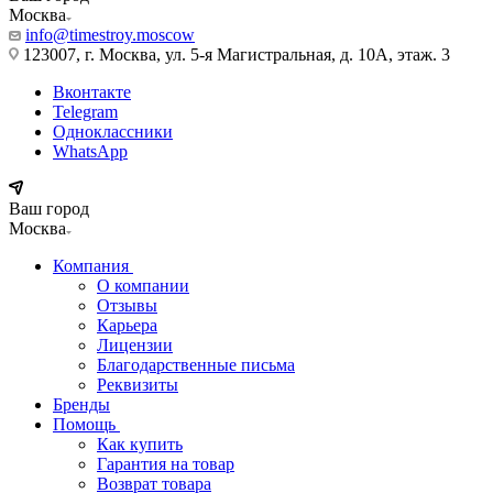
Москва
info@timestroy.moscow
123007, г. Москва, ул. 5-я Магистральная, д. 10А, этаж. 3
Вконтакте
Telegram
Одноклассники
WhatsApp
Ваш город
Москва
Компания
О компании
Отзывы
Карьера
Лицензии
Благодарственные письма
Реквизиты
Бренды
Помощь
Как купить
Гарантия на товар
Возврат товара