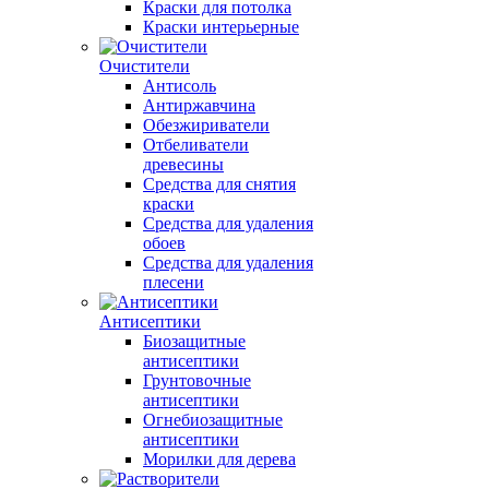
Краски для потолка
Краски интерьерные
Очистители
Антисоль
Антиржавчина
Обезжириватели
Отбеливатели
древесины
Средства для снятия
краски
Средства для удаления
обоев
Средства для удаления
плесени
Антисептики
Биозащитные
антисептики
Грунтовочные
антисептики
Огнебиозащитные
антисептики
Морилки для дерева