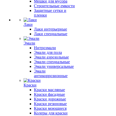
Мешки для мусора
Строительные емкости
Защитные сетки и
пленки
Лаки
Лаки интерьерные
Лаки специальные
Эмали
Нитроэмали
Эмали для пола
Эмали аэрозольные
Эмали специальные
Эмали универсальные
Эмали
антикоррозионные
Краски
Краски масляные
Краски фасадные
Краски дорожные
Краски резиновые
Краски моющиеся
Колеры для краски