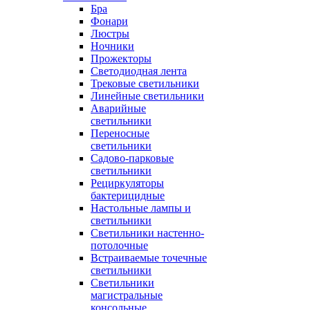
Бра
Фонари
Люстры
Ночники
Прожекторы
Светодиодная лента
Трековые светильники
Линейные светильники
Аварийные
светильники
Переносные
светильники
Садово-парковые
светильники
Рециркуляторы
бактерицидные
Настольные лампы и
светильники
Светильники настенно-
потолочные
Встраиваемые точечные
светильники
Светильники
магистральные
консольные