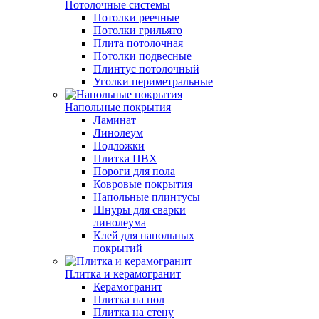
Потолочные системы
Потолки реечные
Потолки грильято
Плита потолочная
Потолки подвесные
Плинтус потолочный
Уголки периметральные
Напольные покрытия
Ламинат
Линолеум
Подложки
Плитка ПВХ
Пороги для пола
Ковровые покрытия
Напольные плинтусы
Шнуры для сварки
линолеума
Клей для напольных
покрытий
Плитка и керамогранит
Керамогранит
Плитка на пол
Плитка на стену