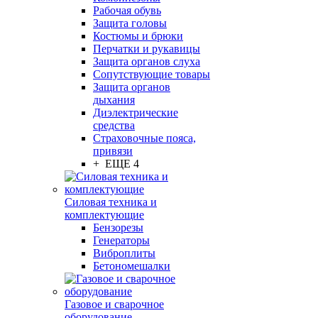
Рабочая обувь
Защита головы
Костюмы и брюки
Перчатки и рукавицы
Защита органов слуха
Сопутствующие товары
Защита органов
дыхания
Диэлектрические
средства
Страховочные пояса,
привязи
+ ЕЩЕ 4
Силовая техника и
комплектующие
Бензорезы
Генераторы
Виброплиты
Бетономешалки
Газовое и сварочное
оборудование