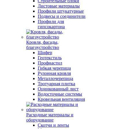
Строительные блоки
Листовые материалы
Профили штукатурные
Подвесы и соединители
Профили для
гипсокартона
Кровля, фасады,
благоустройство
Шифер
Геотекстиль
Профнастил
Гибкая черепица
Рулонная кровля
Металлочерепица
Тротуарная плитка
Оцинкованный лист
Водосточные системы
Кровельная вентиляция
Расходные материалы и
оборудование
Скотчи и ленты