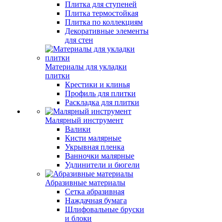
Плитка для ступеней
Плитка термостойкая
Плитка по коллекциям
Декоративные элементы
для стен
Материалы для укладки
плитки
Крестики и клинья
Профиль для плитки
Раскладка для плитки
Малярный инструмент
Валики
Кисти малярные
Укрывная пленка
Ванночки малярные
Удлинители и бюгели
Абразивные материалы
Сетка абразивная
Наждачная бумага
Шлифовальные бруски
и блоки