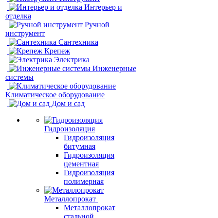
Интерьер и
отделка
Ручной
инструмент
Сантехника
Крепеж
Электрика
Инженерные
системы
Климатическое оборудование
Дом и сад
Гидроизоляция
Гидроизоляция
битумная
Гидроизоляция
цементная
Гидроизоляция
полимерная
Металлопрокат
Металлопрокат
стальной