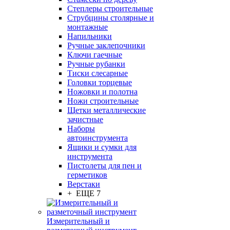
Степлеры строительные
Струбцины столярные и
монтажные
Напильники
Ручные заклепочники
Ключи гаечные
Ручные рубанки
Тиски слесарные
Головки торцевые
Ножовки и полотна
Ножи строительные
Щетки металлические
зачистные
Наборы
автоинструмента
Ящики и сумки для
инструмента
Пистолеты для пен и
герметиков
Верстаки
+ ЕЩЕ 7
Измерительный и