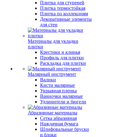
Плитка для ступеней
Плитка термостойкая
Плитка по коллекциям
Декоративные элементы
для стен
Материалы для укладки
плитки
Крестики и клинья
Профиль для плитки
Раскладка для плитки
Малярный инструмент
Валики
Кисти малярные
Укрывная пленка
Ванночки малярные
Удлинители и бюгели
Абразивные материалы
Сетка абразивная
Наждачная бумага
Шлифовальные бруски
и блоки