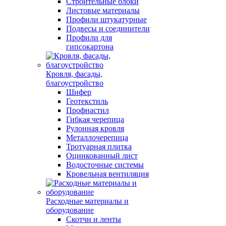
Строительные блоки
Листовые материалы
Профили штукатурные
Подвесы и соединители
Профили для
гипсокартона
Кровля, фасады,
благоустройство
Шифер
Геотекстиль
Профнастил
Гибкая черепица
Рулонная кровля
Металлочерепица
Тротуарная плитка
Оцинкованный лист
Водосточные системы
Кровельная вентиляция
Расходные материалы и
оборудование
Скотчи и ленты