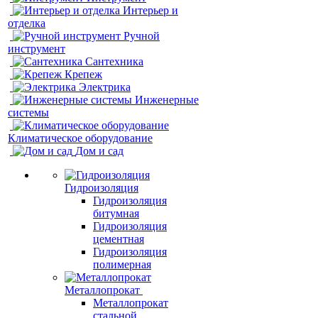
Интерьер и
отделка
Ручной
инструмент
Сантехника
Крепеж
Электрика
Инженерные
системы
Климатическое оборудование
Дом и сад
Гидроизоляция
Гидроизоляция
битумная
Гидроизоляция
цементная
Гидроизоляция
полимерная
Металлопрокат
Металлопрокат
стальной