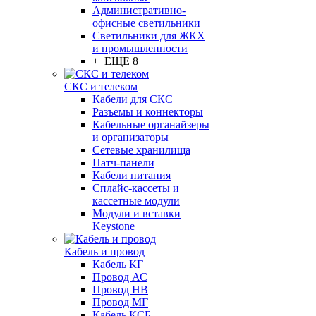
Административно-
офисные светильники
Светильники для ЖКХ
и промышленности
+ ЕЩЕ 8
СКС и телеком
Кабели для СКС
Разъемы и коннекторы
Кабельные органайзеры
и организаторы
Сетевые хранилища
Патч-панели
Кабели питания
Сплайс-кассеты и
кассетные модули
Модули и вставки
Keystone
Кабель и провод
Кабель КГ
Провод АС
Провод НВ
Провод МГ
Кабель КСБ