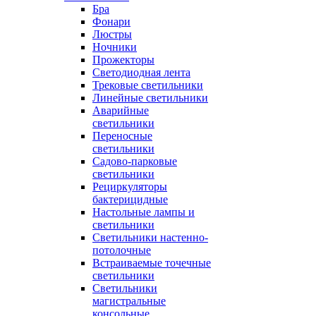
Бра
Фонари
Люстры
Ночники
Прожекторы
Светодиодная лента
Трековые светильники
Линейные светильники
Аварийные
светильники
Переносные
светильники
Садово-парковые
светильники
Рециркуляторы
бактерицидные
Настольные лампы и
светильники
Светильники настенно-
потолочные
Встраиваемые точечные
светильники
Светильники
магистральные
консольные