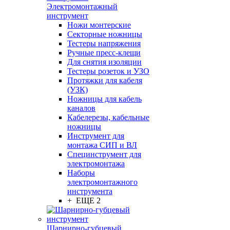
Электромонтажный
инструмент
Ножи монтерские
Секторные ножницы
Тестеры напряжения
Ручные пресс-клещи
Для снятия изоляции
Тестеры розеток и УЗО
Протяжки для кабеля
(УЗК)
Ножницы для кабель
каналов
Кабелерезы, кабельные
ножницы
Инструмент для
монтажа СИП и ВЛ
Специнструмент для
электромонтажа
Наборы
электромонтажного
инструмента
+ ЕЩЕ 2
Шарнирно-губцевый