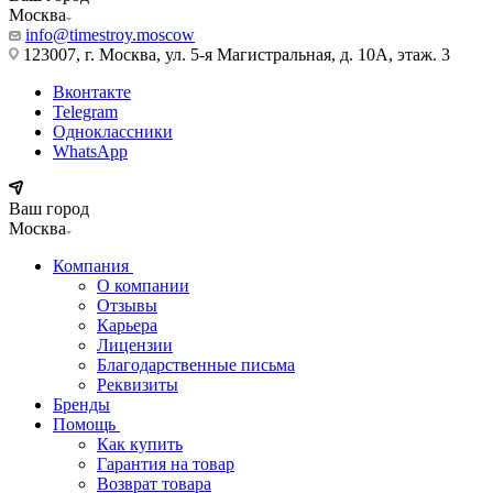
Москва
info@timestroy.moscow
123007, г. Москва, ул. 5-я Магистральная, д. 10А, этаж. 3
Вконтакте
Telegram
Одноклассники
WhatsApp
Ваш город
Москва
Компания
О компании
Отзывы
Карьера
Лицензии
Благодарственные письма
Реквизиты
Бренды
Помощь
Как купить
Гарантия на товар
Возврат товара