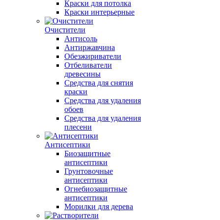
Краски для потолка
Краски интерьерные
Очистители
Антисоль
Антиржавчина
Обезжириватели
Отбеливатели
древесины
Средства для снятия
краски
Средства для удаления
обоев
Средства для удаления
плесени
Антисептики
Биозащитные
антисептики
Грунтовочные
антисептики
Огнебиозащитные
антисептики
Морилки для дерева