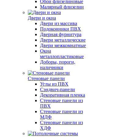
Обои флизелиновые
Малярный флизелин
Двери и окна
Двери из массива
Подоконники ПВХ
Дверная фурнитура
Двери металлические
Двери межкомнатные
Окна
металлопластиковые
Доборы, пороги,
наличники
Стеновые панели
Углы из ПВХ
Сэндвич-панели
Декоративная пленка
Стеновые панели из
ПВХ
Стеновые панели из
МДФ
Стеновые панели из
ХДФ