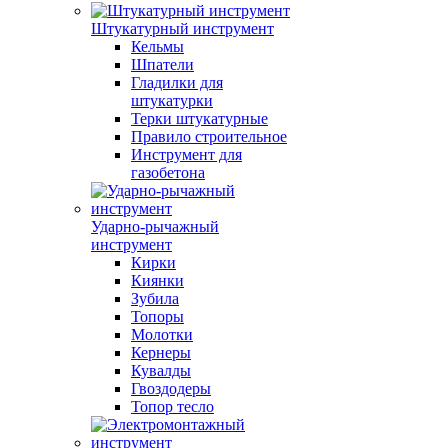
Штукатурный инструмент
Кельмы
Шпатели
Гладилки для
штукатурки
Терки штукатурные
Правило строительное
Инструмент для
газобетона
Ударно-рычажный
инструмент
Кирки
Киянки
Зубила
Топоры
Молотки
Кернеры
Кувалды
Гвоздодеры
Топор тесло