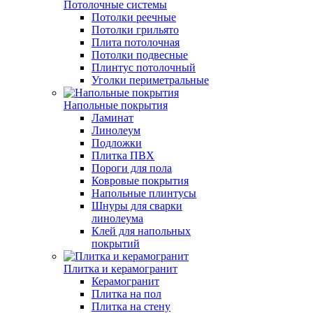
Потолочные системы
Потолки реечные
Потолки грильято
Плита потолочная
Потолки подвесные
Плинтус потолочный
Уголки периметральные
Напольные покрытия
Ламинат
Линолеум
Подложки
Плитка ПВХ
Пороги для пола
Ковровые покрытия
Напольные плинтусы
Шнуры для сварки
линолеума
Клей для напольных
покрытий
Плитка и керамогранит
Керамогранит
Плитка на пол
Плитка на стену