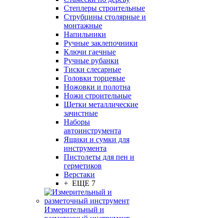
Степлеры строительные
Струбцины столярные и
монтажные
Напильники
Ручные заклепочники
Ключи гаечные
Ручные рубанки
Тиски слесарные
Головки торцевые
Ножовки и полотна
Ножи строительные
Щетки металлические
зачистные
Наборы
автоинструмента
Ящики и сумки для
инструмента
Пистолеты для пен и
герметиков
Верстаки
+ ЕЩЕ 7
Измерительный и