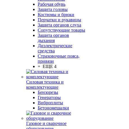
Рабочая обувь
Защита головы
Костюмы и брюки
Перчатки и рукавицы
Защита органов слуха
Сопутствующие товары
Защита органов
дыхания
Диэлектрические
средства
Страховочные пояса,
привязи
+ ЕЩЕ 4
Силовая техника и
комплектующие
Бензорезы
Генераторы
Виброплиты
Бетономешалки
Газовое и сварочное
оборудование