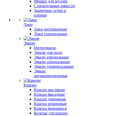
Мешки для мусора
Строительные емкости
Защитные сетки и
пленки
Лаки
Лаки интерьерные
Лаки специальные
Эмали
Нитроэмали
Эмали для пола
Эмали аэрозольные
Эмали специальные
Эмали универсальные
Эмали
антикоррозионные
Краски
Краски масляные
Краски фасадные
Краски дорожные
Краски резиновые
Краски моющиеся
Колеры для краски