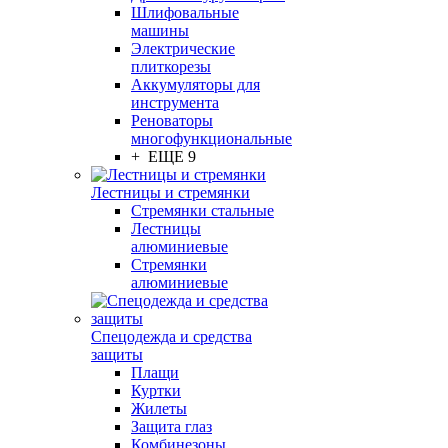
Шлифовальные
машины
Электрические
плиткорезы
Аккумуляторы для
инструмента
Реноваторы
многофункциональные
+ ЕЩЕ 9
Лестницы и стремянки
Стремянки стальные
Лестницы
алюминиевые
Стремянки
алюминиевые
Спецодежда и средства
защиты
Плащи
Куртки
Жилеты
Защита глаз
Комбинезоны