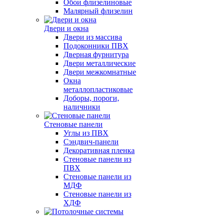
Обои флизелиновые
Малярный флизелин
Двери и окна
Двери из массива
Подоконники ПВХ
Дверная фурнитура
Двери металлические
Двери межкомнатные
Окна
металлопластиковые
Доборы, пороги,
наличники
Стеновые панели
Углы из ПВХ
Сэндвич-панели
Декоративная пленка
Стеновые панели из
ПВХ
Стеновые панели из
МДФ
Стеновые панели из
ХДФ