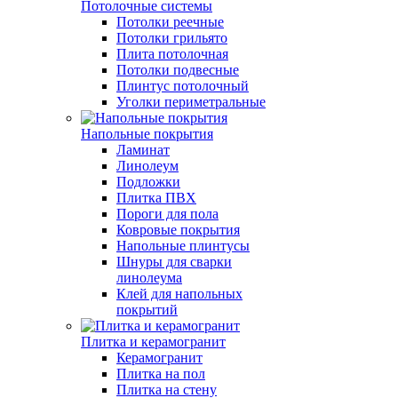
Потолочные системы
Потолки реечные
Потолки грильято
Плита потолочная
Потолки подвесные
Плинтус потолочный
Уголки периметральные
Напольные покрытия
Ламинат
Линолеум
Подложки
Плитка ПВХ
Пороги для пола
Ковровые покрытия
Напольные плинтусы
Шнуры для сварки
линолеума
Клей для напольных
покрытий
Плитка и керамогранит
Керамогранит
Плитка на пол
Плитка на стену