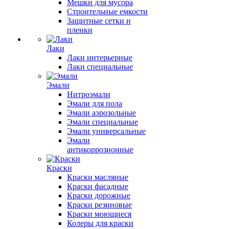
Мешки для мусора
Строительные емкости
Защитные сетки и
пленки
Лаки
Лаки интерьерные
Лаки специальные
Эмали
Нитроэмали
Эмали для пола
Эмали аэрозольные
Эмали специальные
Эмали универсальные
Эмали
антикоррозионные
Краски
Краски масляные
Краски фасадные
Краски дорожные
Краски резиновые
Краски моющиеся
Колеры для краски