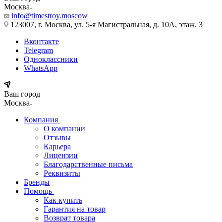
Москва
info@timestroy.moscow
123007, г. Москва, ул. 5-я Магистральная, д. 10А, этаж. 3
Вконтакте
Telegram
Одноклассники
WhatsApp
Ваш город
Москва
Компания
О компании
Отзывы
Карьера
Лицензии
Благодарственные письма
Реквизиты
Бренды
Помощь
Как купить
Гарантия на товар
Возврат товара