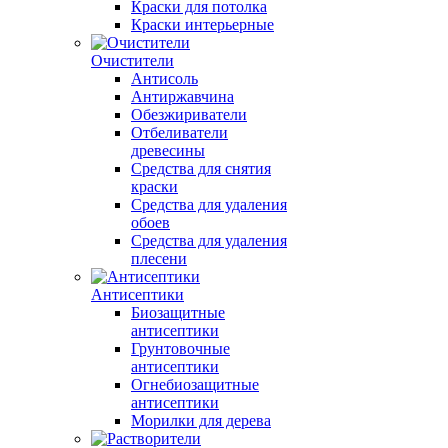
Краски для потолка
Краски интерьерные
Очистители
Антисоль
Антиржавчина
Обезжириватели
Отбеливатели
древесины
Средства для снятия
краски
Средства для удаления
обоев
Средства для удаления
плесени
Антисептики
Биозащитные
антисептики
Грунтовочные
антисептики
Огнебиозащитные
антисептики
Морилки для дерева