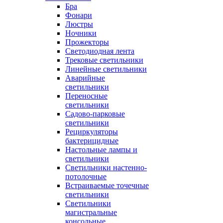
Бра
Фонари
Люстры
Ночники
Прожекторы
Светодиодная лента
Трековые светильники
Линейные светильники
Аварийные
светильники
Переносные
светильники
Садово-парковые
светильники
Рециркуляторы
бактерицидные
Настольные лампы и
светильники
Светильники настенно-
потолочные
Встраиваемые точечные
светильники
Светильники
магистральные
консольные