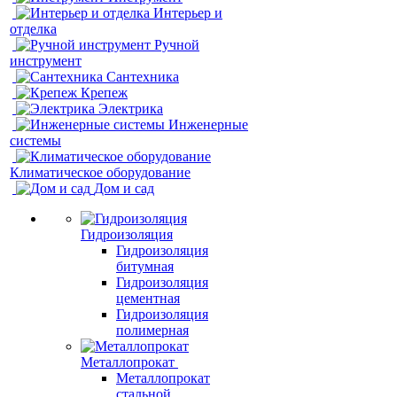
Интерьер и
отделка
Ручной
инструмент
Сантехника
Крепеж
Электрика
Инженерные
системы
Климатическое оборудование
Дом и сад
Гидроизоляция
Гидроизоляция
битумная
Гидроизоляция
цементная
Гидроизоляция
полимерная
Металлопрокат
Металлопрокат
стальной