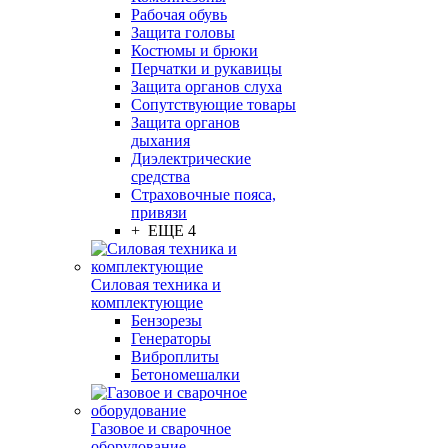
Рабочая обувь
Защита головы
Костюмы и брюки
Перчатки и рукавицы
Защита органов слуха
Сопутствующие товары
Защита органов
дыхания
Диэлектрические
средства
Страховочные пояса,
привязи
+ ЕЩЕ 4
Силовая техника и
комплектующие
Бензорезы
Генераторы
Виброплиты
Бетономешалки
Газовое и сварочное
оборудование