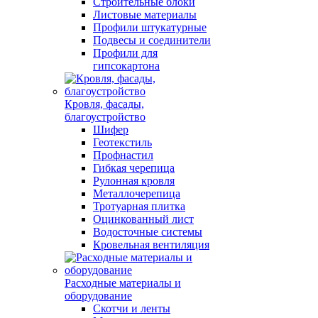
Строительные блоки
Листовые материалы
Профили штукатурные
Подвесы и соединители
Профили для
гипсокартона
Кровля, фасады,
благоустройство
Шифер
Геотекстиль
Профнастил
Гибкая черепица
Рулонная кровля
Металлочерепица
Тротуарная плитка
Оцинкованный лист
Водосточные системы
Кровельная вентиляция
Расходные материалы и
оборудование
Скотчи и ленты