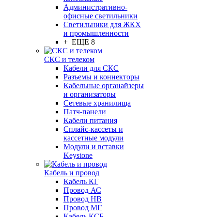
Административно-
офисные светильники
Светильники для ЖКХ
и промышленности
+ ЕЩЕ 8
СКС и телеком
Кабели для СКС
Разъемы и коннекторы
Кабельные органайзеры
и организаторы
Сетевые хранилища
Патч-панели
Кабели питания
Сплайс-кассеты и
кассетные модули
Модули и вставки
Keystone
Кабель и провод
Кабель КГ
Провод АС
Провод НВ
Провод МГ
Кабель КСБ