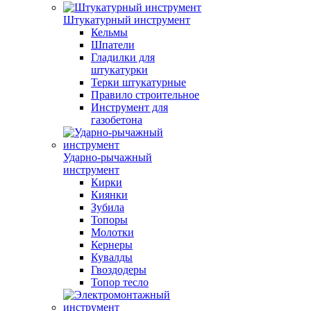
Штукатурный инструмент
Кельмы
Шпатели
Гладилки для
штукатурки
Терки штукатурные
Правило строительное
Инструмент для
газобетона
Ударно-рычажный
инструмент
Кирки
Киянки
Зубила
Топоры
Молотки
Кернеры
Кувалды
Гвоздодеры
Топор тесло