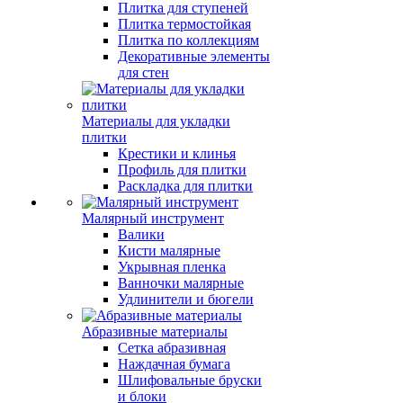
Плитка для ступеней
Плитка термостойкая
Плитка по коллекциям
Декоративные элементы
для стен
Материалы для укладки
плитки
Крестики и клинья
Профиль для плитки
Раскладка для плитки
Малярный инструмент
Валики
Кисти малярные
Укрывная пленка
Ванночки малярные
Удлинители и бюгели
Абразивные материалы
Сетка абразивная
Наждачная бумага
Шлифовальные бруски
и блоки