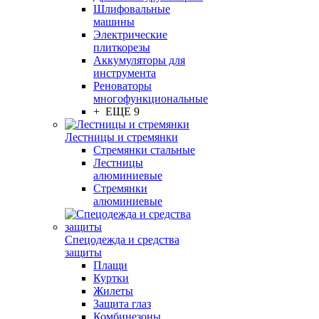
Шлифовальные
машины
Электрические
плиткорезы
Аккумуляторы для
инструмента
Реноваторы
многофункциональные
+ ЕЩЕ 9
Лестницы и стремянки
Стремянки стальные
Лестницы
алюминиевые
Стремянки
алюминиевые
Спецодежда и средства
защиты
Плащи
Куртки
Жилеты
Защита глаз
Комбинезоны