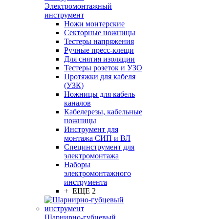
Электромонтажный
инструмент
Ножи монтерские
Секторные ножницы
Тестеры напряжения
Ручные пресс-клещи
Для снятия изоляции
Тестеры розеток и УЗО
Протяжки для кабеля
(УЗК)
Ножницы для кабель
каналов
Кабелерезы, кабельные
ножницы
Инструмент для
монтажа СИП и ВЛ
Специнструмент для
электромонтажа
Наборы
электромонтажного
инструмента
+ ЕЩЕ 2
Шарнирно-губцевый