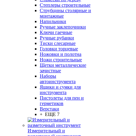
Степлеры строительные
Струбцины столярные и
монтажные
Напильники
Ручные заклепочники
Ключи гаечные
Ручные рубанки
Тиски слесарные
Головки торцевые
Ножовки и полотна
Ножи строительные
Щетки металлические
зачистные
Наборы
автоинструмента
Ящики и сумки для
инструмента
Пистолеты для пен и
герметиков
Верстаки
+ ЕЩЕ 7
Измерительный и