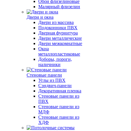
Обои флизелиновые
Малярный флизелин
Двери и окна
Двери из массива
Подоконники ПВХ
Дверная фурнитура
Двери металлические
Двери межкомнатные
Окна
металлопластиковые
Доборы, пороги,
наличники
Стеновые панели
Углы из ПВХ
Сэндвич-панели
Декоративная пленка
Стеновые панели из
ПВХ
Стеновые панели из
МДФ
Стеновые панели из
ХДФ