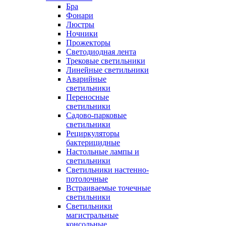
Бра
Фонари
Люстры
Ночники
Прожекторы
Светодиодная лента
Трековые светильники
Линейные светильники
Аварийные
светильники
Переносные
светильники
Садово-парковые
светильники
Рециркуляторы
бактерицидные
Настольные лампы и
светильники
Светильники настенно-
потолочные
Встраиваемые точечные
светильники
Светильники
магистральные
консольные