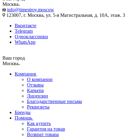
Москва
info@timestroy.moscow
123007, г. Москва, ул. 5-я Магистральная, д. 10А, этаж. 3
Вконтакте
Telegram
Одноклассники
WhatsApp
Ваш город
Москва
Компания
О компании
Отзывы
Карьера
Лицензии
Благодарственные письма
Реквизиты
Бренды
Помощь
Как купить
Гарантия на товар
Возврат товара