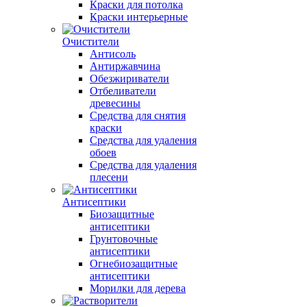
Краски для потолка
Краски интерьерные
Очистители
Антисоль
Антиржавчина
Обезжириватели
Отбеливатели
древесины
Средства для снятия
краски
Средства для удаления
обоев
Средства для удаления
плесени
Антисептики
Биозащитные
антисептики
Грунтовочные
антисептики
Огнебиозащитные
антисептики
Морилки для дерева