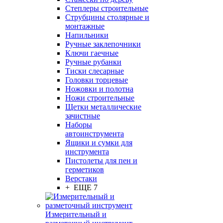
Степлеры строительные
Струбцины столярные и
монтажные
Напильники
Ручные заклепочники
Ключи гаечные
Ручные рубанки
Тиски слесарные
Головки торцевые
Ножовки и полотна
Ножи строительные
Щетки металлические
зачистные
Наборы
автоинструмента
Ящики и сумки для
инструмента
Пистолеты для пен и
герметиков
Верстаки
+ ЕЩЕ 7
Измерительный и