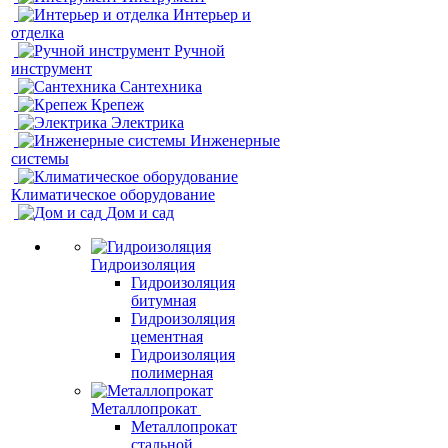
Интерьер и
отделка
Ручной
инструмент
Сантехника
Крепеж
Электрика
Инженерные
системы
Климатическое оборудование
Дом и сад
Гидроизоляция
Гидроизоляция
битумная
Гидроизоляция
цементная
Гидроизоляция
полимерная
Металлопрокат
Металлопрокат
стальной