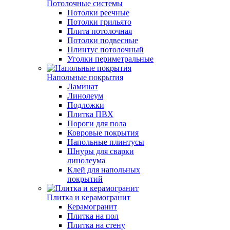
Потолочные системы
Потолки реечные
Потолки грильято
Плита потолочная
Потолки подвесные
Плинтус потолочный
Уголки периметральные
Напольные покрытия
Ламинат
Линолеум
Подложки
Плитка ПВХ
Пороги для пола
Ковровые покрытия
Напольные плинтусы
Шнуры для сварки
линолеума
Клей для напольных
покрытий
Плитка и керамогранит
Керамогранит
Плитка на пол
Плитка на стену