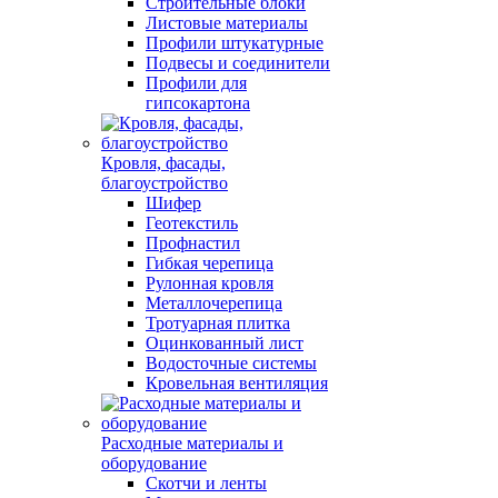
Строительные блоки
Листовые материалы
Профили штукатурные
Подвесы и соединители
Профили для
гипсокартона
Кровля, фасады,
благоустройство
Шифер
Геотекстиль
Профнастил
Гибкая черепица
Рулонная кровля
Металлочерепица
Тротуарная плитка
Оцинкованный лист
Водосточные системы
Кровельная вентиляция
Расходные материалы и
оборудование
Скотчи и ленты