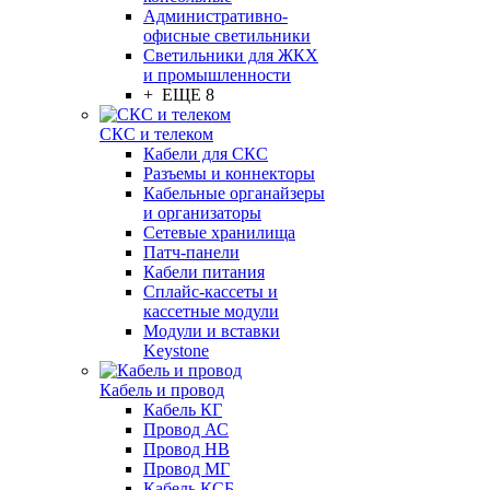
Административно-
офисные светильники
Светильники для ЖКХ
и промышленности
+ ЕЩЕ 8
СКС и телеком
Кабели для СКС
Разъемы и коннекторы
Кабельные органайзеры
и организаторы
Сетевые хранилища
Патч-панели
Кабели питания
Сплайс-кассеты и
кассетные модули
Модули и вставки
Keystone
Кабель и провод
Кабель КГ
Провод АС
Провод НВ
Провод МГ
Кабель КСБ