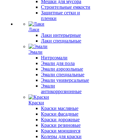
Мешки для мусора
Строительные емкости
Защитные сетки и
пленки
Лаки
Лаки интерьерные
Лаки специальные
Эмали
Нитроэмали
Эмали для пола
Эмали аэрозольные
Эмали специальные
Эмали универсальные
Эмали
антикоррозионные
Краски
Краски масляные
Краски фасадные
Краски дорожные
Краски резиновые
Краски моющиеся
Колеры для краски