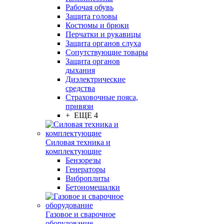
Рабочая обувь
Защита головы
Костюмы и брюки
Перчатки и рукавицы
Защита органов слуха
Сопутствующие товары
Защита органов
дыхания
Диэлектрические
средства
Страховочные пояса,
привязи
+ ЕЩЕ 4
Силовая техника и
комплектующие
Бензорезы
Генераторы
Виброплиты
Бетономешалки
Газовое и сварочное
оборудование