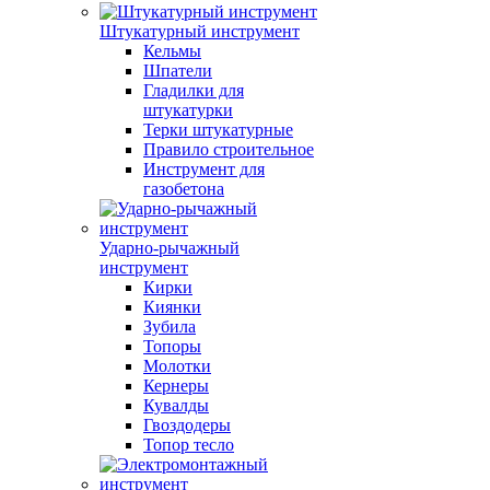
Штукатурный инструмент
Кельмы
Шпатели
Гладилки для
штукатурки
Терки штукатурные
Правило строительное
Инструмент для
газобетона
Ударно-рычажный
инструмент
Кирки
Киянки
Зубила
Топоры
Молотки
Кернеры
Кувалды
Гвоздодеры
Топор тесло