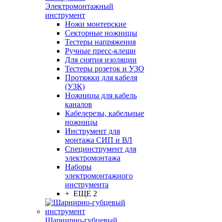
Электромонтажный
инструмент
Ножи монтерские
Секторные ножницы
Тестеры напряжения
Ручные пресс-клещи
Для снятия изоляции
Тестеры розеток и УЗО
Протяжки для кабеля
(УЗК)
Ножницы для кабель
каналов
Кабелерезы, кабельные
ножницы
Инструмент для
монтажа СИП и ВЛ
Специнструмент для
электромонтажа
Наборы
электромонтажного
инструмента
+ ЕЩЕ 2
Шарнирно-губцевый