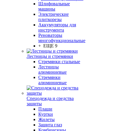
Шлифовальные
машины
Электрические
плиткорезы
Аккумуляторы для
инструмента
Реноваторы
многофункциональные
+ ЕЩЕ 9
Лестницы и стремянки
Стремянки стальные
Лестницы
алюминиевые
Стремянки
алюминиевые
Спецодежда и средства
защиты
Плащи
Куртки
Жилеты
Защита глаз
Комбинезоны