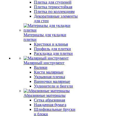
Плитка для ступеней
Плитка термостойкая
Плитка по коллекциям
Декоративные элементы
для стен
Материалы для укладки
плитки
Крестики и клинья
Профиль для плитки
Раскладка для плитки
Малярный инструмент
Валики
Кисти малярные
Укрывная пленка
Ванночки малярные
Удлинители и бюгели
Абразивные материалы
Сетка абразивная
Наждачная бумага
Шлифовальные бруски
и блоки