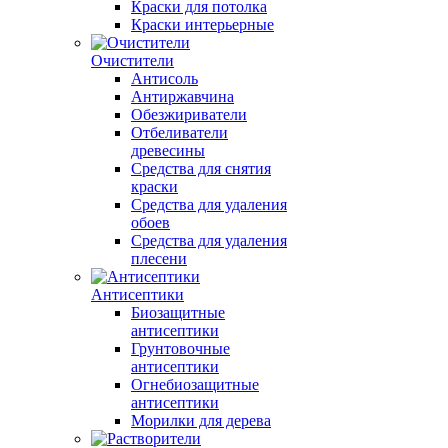
Краски для потолка
Краски интерьерные
Очистители
Антисоль
Антиржавчина
Обезжириватели
Отбеливатели
древесины
Средства для снятия
краски
Средства для удаления
обоев
Средства для удаления
плесени
Антисептики
Биозащитные
антисептики
Грунтовочные
антисептики
Огнебиозащитные
антисептики
Морилки для дерева