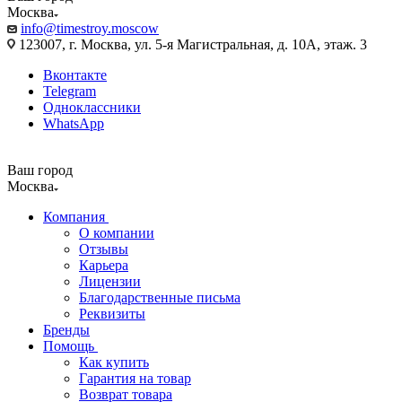
Москва
info@timestroy.moscow
123007, г. Москва, ул. 5-я Магистральная, д. 10А, этаж. 3
Вконтакте
Telegram
Одноклассники
WhatsApp
Ваш город
Москва
Компания
О компании
Отзывы
Карьера
Лицензии
Благодарственные письма
Реквизиты
Бренды
Помощь
Как купить
Гарантия на товар
Возврат товара