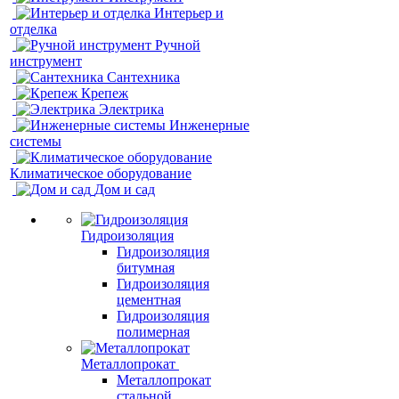
Интерьер и
отделка
Ручной
инструмент
Сантехника
Крепеж
Электрика
Инженерные
системы
Климатическое оборудование
Дом и сад
Гидроизоляция
Гидроизоляция
битумная
Гидроизоляция
цементная
Гидроизоляция
полимерная
Металлопрокат
Металлопрокат
стальной