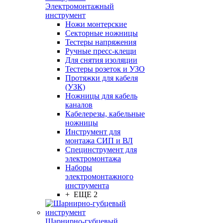
Электромонтажный
инструмент
Ножи монтерские
Секторные ножницы
Тестеры напряжения
Ручные пресс-клещи
Для снятия изоляции
Тестеры розеток и УЗО
Протяжки для кабеля
(УЗК)
Ножницы для кабель
каналов
Кабелерезы, кабельные
ножницы
Инструмент для
монтажа СИП и ВЛ
Специнструмент для
электромонтажа
Наборы
электромонтажного
инструмента
+ ЕЩЕ 2
Шарнирно-губцевый