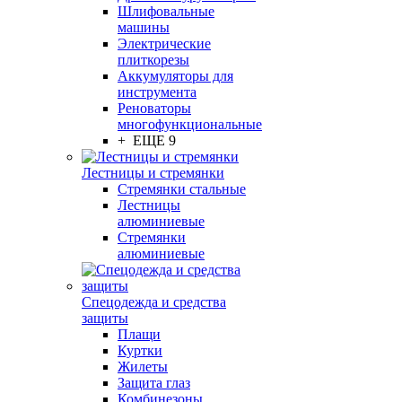
Шлифовальные
машины
Электрические
плиткорезы
Аккумуляторы для
инструмента
Реноваторы
многофункциональные
+ ЕЩЕ 9
Лестницы и стремянки
Стремянки стальные
Лестницы
алюминиевые
Стремянки
алюминиевые
Спецодежда и средства
защиты
Плащи
Куртки
Жилеты
Защита глаз
Комбинезоны