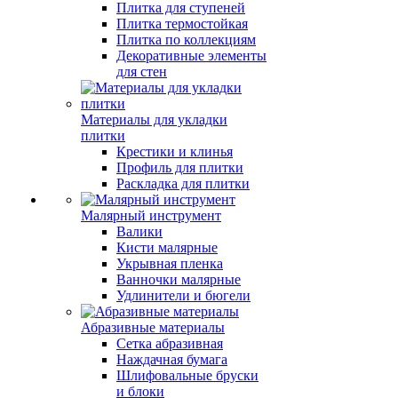
Плитка для ступеней
Плитка термостойкая
Плитка по коллекциям
Декоративные элементы
для стен
Материалы для укладки
плитки
Крестики и клинья
Профиль для плитки
Раскладка для плитки
Малярный инструмент
Валики
Кисти малярные
Укрывная пленка
Ванночки малярные
Удлинители и бюгели
Абразивные материалы
Сетка абразивная
Наждачная бумага
Шлифовальные бруски
и блоки