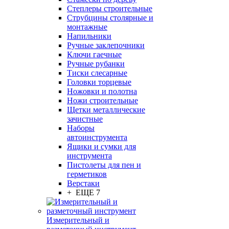
Степлеры строительные
Струбцины столярные и
монтажные
Напильники
Ручные заклепочники
Ключи гаечные
Ручные рубанки
Тиски слесарные
Головки торцевые
Ножовки и полотна
Ножи строительные
Щетки металлические
зачистные
Наборы
автоинструмента
Ящики и сумки для
инструмента
Пистолеты для пен и
герметиков
Верстаки
+ ЕЩЕ 7
Измерительный и