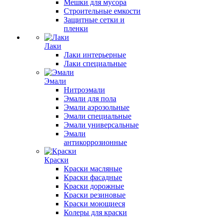
Мешки для мусора
Строительные емкости
Защитные сетки и
пленки
Лаки
Лаки интерьерные
Лаки специальные
Эмали
Нитроэмали
Эмали для пола
Эмали аэрозольные
Эмали специальные
Эмали универсальные
Эмали
антикоррозионные
Краски
Краски масляные
Краски фасадные
Краски дорожные
Краски резиновые
Краски моющиеся
Колеры для краски