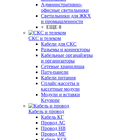
Административно-
офисные светильники
Светильники для ЖКХ
и промышленности
+ ЕЩЕ 8
СКС и телеком
Кабели для СКС
Разъемы и коннекторы
Кабельные органайзеры
и организаторы
Сетевые хранилища
Патч-панели
Кабели питания
Сплайс-кассеты и
кассетные модули
Модули и вставки
Keystone
Кабель и провод
Кабель КГ
Провод АС
Провод НВ
Провод МГ
Кабель КСБ