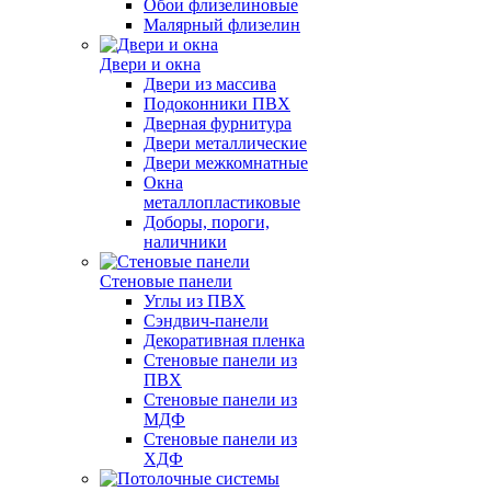
Обои флизелиновые
Малярный флизелин
Двери и окна
Двери из массива
Подоконники ПВХ
Дверная фурнитура
Двери металлические
Двери межкомнатные
Окна
металлопластиковые
Доборы, пороги,
наличники
Стеновые панели
Углы из ПВХ
Сэндвич-панели
Декоративная пленка
Стеновые панели из
ПВХ
Стеновые панели из
МДФ
Стеновые панели из
ХДФ