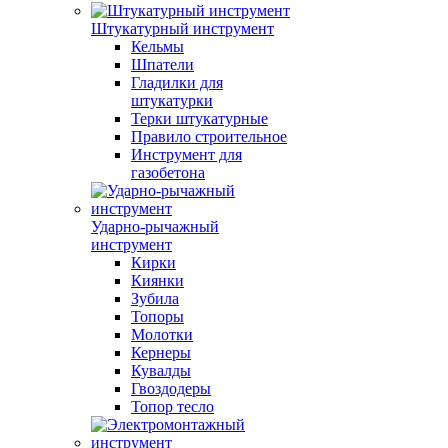
Штукатурный инструмент
Кельмы
Шпатели
Гладилки для
штукатурки
Терки штукатурные
Правило строительное
Инструмент для
газобетона
Ударно-рычажный
инструмент
Кирки
Киянки
Зубила
Топоры
Молотки
Кернеры
Кувалды
Гвоздодеры
Топор тесло