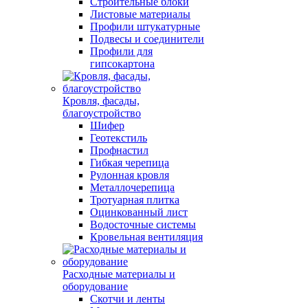
Строительные блоки
Листовые материалы
Профили штукатурные
Подвесы и соединители
Профили для
гипсокартона
Кровля, фасады,
благоустройство
Шифер
Геотекстиль
Профнастил
Гибкая черепица
Рулонная кровля
Металлочерепица
Тротуарная плитка
Оцинкованный лист
Водосточные системы
Кровельная вентиляция
Расходные материалы и
оборудование
Скотчи и ленты