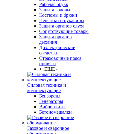
Рабочая обувь
Защита головы
Костюмы и брюки
Перчатки и рукавицы
Защита органов слуха
Сопутствующие товары
Защита органов
дыхания
Диэлектрические
средства
Страховочные пояса,
привязи
+ ЕЩЕ 4
Силовая техника и
комплектующие
Бензорезы
Генераторы
Виброплиты
Бетономешалки
Газовое и сварочное
оборудование