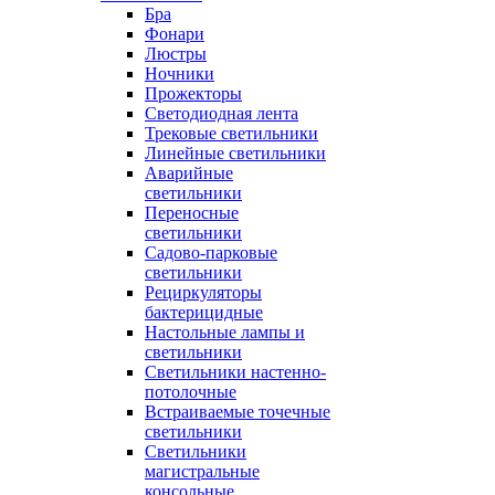
Бра
Фонари
Люстры
Ночники
Прожекторы
Светодиодная лента
Трековые светильники
Линейные светильники
Аварийные
светильники
Переносные
светильники
Садово-парковые
светильники
Рециркуляторы
бактерицидные
Настольные лампы и
светильники
Светильники настенно-
потолочные
Встраиваемые точечные
светильники
Светильники
магистральные
консольные