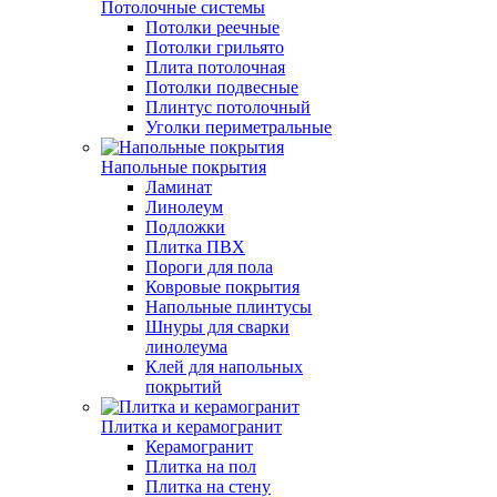
Потолочные системы
Потолки реечные
Потолки грильято
Плита потолочная
Потолки подвесные
Плинтус потолочный
Уголки периметральные
Напольные покрытия
Ламинат
Линолеум
Подложки
Плитка ПВХ
Пороги для пола
Ковровые покрытия
Напольные плинтусы
Шнуры для сварки
линолеума
Клей для напольных
покрытий
Плитка и керамогранит
Керамогранит
Плитка на пол
Плитка на стену