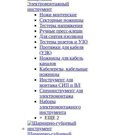
Электромонтажный
инструмент
Ножи монтерские
Секторные ножницы
Тестеры напряжения
Ручные пресс-клещи
Для снятия изоляции
Тестеры розеток и УЗО
Протяжки для кабеля
(УЗК)
Ножницы для кабель
каналов
Кабелерезы, кабельные
ножницы
Инструмент для
монтажа СИП и ВЛ
Специнструмент для
электромонтажа
Наборы
электромонтажного
инструмента
+ ЕЩЕ 2
Шарнирно-губцевый