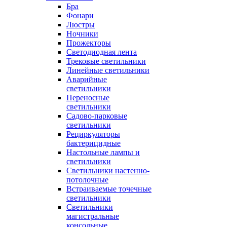
Бра
Фонари
Люстры
Ночники
Прожекторы
Светодиодная лента
Трековые светильники
Линейные светильники
Аварийные
светильники
Переносные
светильники
Садово-парковые
светильники
Рециркуляторы
бактерицидные
Настольные лампы и
светильники
Светильники настенно-
потолочные
Встраиваемые точечные
светильники
Светильники
магистральные
консольные