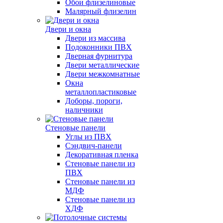
Обои флизелиновые
Малярный флизелин
Двери и окна
Двери из массива
Подоконники ПВХ
Дверная фурнитура
Двери металлические
Двери межкомнатные
Окна
металлопластиковые
Доборы, пороги,
наличники
Стеновые панели
Углы из ПВХ
Сэндвич-панели
Декоративная пленка
Стеновые панели из
ПВХ
Стеновые панели из
МДФ
Стеновые панели из
ХДФ