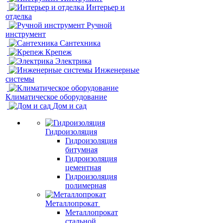
Интерьер и
отделка
Ручной
инструмент
Сантехника
Крепеж
Электрика
Инженерные
системы
Климатическое оборудование
Дом и сад
Гидроизоляция
Гидроизоляция
битумная
Гидроизоляция
цементная
Гидроизоляция
полимерная
Металлопрокат
Металлопрокат
стальной