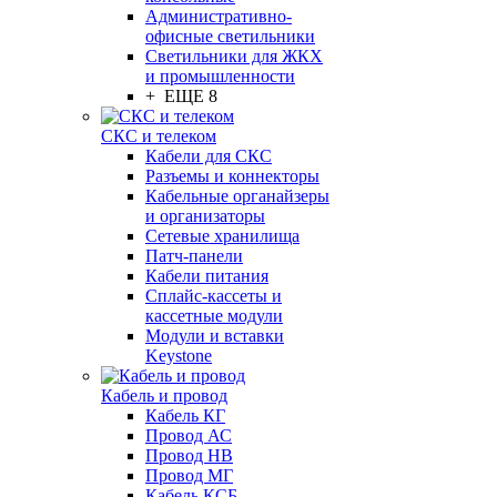
Административно-
офисные светильники
Светильники для ЖКХ
и промышленности
+ ЕЩЕ 8
СКС и телеком
Кабели для СКС
Разъемы и коннекторы
Кабельные органайзеры
и организаторы
Сетевые хранилища
Патч-панели
Кабели питания
Сплайс-кассеты и
кассетные модули
Модули и вставки
Keystone
Кабель и провод
Кабель КГ
Провод АС
Провод НВ
Провод МГ
Кабель КСБ