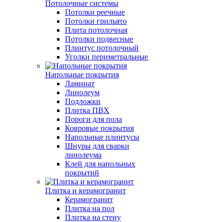
Потолочные системы
Потолки реечные
Потолки грильято
Плита потолочная
Потолки подвесные
Плинтус потолочный
Уголки периметральные
Напольные покрытия
Ламинат
Линолеум
Подложки
Плитка ПВХ
Пороги для пола
Ковровые покрытия
Напольные плинтусы
Шнуры для сварки
линолеума
Клей для напольных
покрытий
Плитка и керамогранит
Керамогранит
Плитка на пол
Плитка на стену