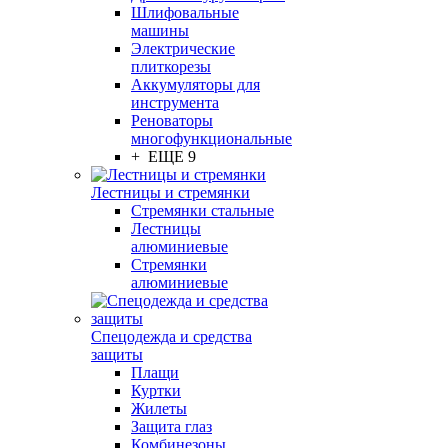
Шлифовальные
машины
Электрические
плиткорезы
Аккумуляторы для
инструмента
Реноваторы
многофункциональные
+ ЕЩЕ 9
Лестницы и стремянки
Стремянки стальные
Лестницы
алюминиевые
Стремянки
алюминиевые
Спецодежда и средства
защиты
Плащи
Куртки
Жилеты
Защита глаз
Комбинезоны