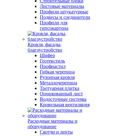
Строительные блоки
Листовые материалы
Профили штукатурные
Подвесы и соединители
Профили для
гипсокартона
Кровля, фасады,
благоустройство
Шифер
Геотекстиль
Профнастил
Гибкая черепица
Рулонная кровля
Металлочерепица
Тротуарная плитка
Оцинкованный лист
Водосточные системы
Кровельная вентиляция
Расходные материалы и
оборудование
Скотчи и ленты