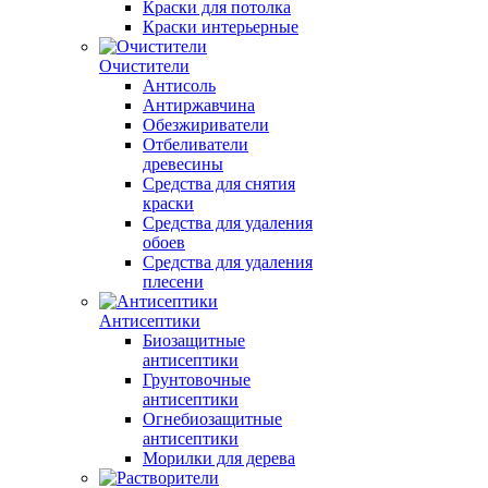
Краски для потолка
Краски интерьерные
Очистители
Антисоль
Антиржавчина
Обезжириватели
Отбеливатели
древесины
Средства для снятия
краски
Средства для удаления
обоев
Средства для удаления
плесени
Антисептики
Биозащитные
антисептики
Грунтовочные
антисептики
Огнебиозащитные
антисептики
Морилки для дерева