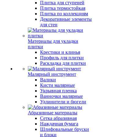
Плитка для ступеней
Плитка термостойкая
Плитка по коллекциям
Декоративные элементы
для стен
Материалы для укладки
плитки
Крестики и клинья
Профиль для плитки
Раскладка для плитки
Малярный инструмент
Валики
Кисти малярные
Укрывная пленка
Ванночки малярные
Удлинители и бюгели
Абразивные материалы
Сетка абразивная
Наждачная бумага
Шлифовальные бруски
и блоки