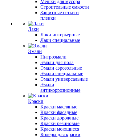
Мешки для мусора
Строительные емкости
Защитные сетки и
пленки
Лаки
Лаки интерьерные
Лаки специальные
Эмали
Нитроэмали
Эмали для пола
Эмали аэрозольные
Эмали специальные
Эмали универсальные
Эмали
антикоррозионные
Краски
Краски масляные
Краски фасадные
Краски дорожные
Краски резиновые
Краски моющиеся
Колеры для краски