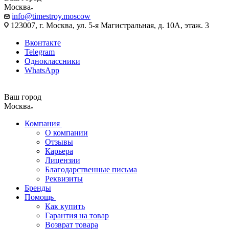
Москва
info@timestroy.moscow
123007, г. Москва, ул. 5-я Магистральная, д. 10А, этаж. 3
Вконтакте
Telegram
Одноклассники
WhatsApp
Ваш город
Москва
Компания
О компании
Отзывы
Карьера
Лицензии
Благодарственные письма
Реквизиты
Бренды
Помощь
Как купить
Гарантия на товар
Возврат товара