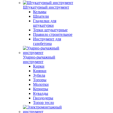
Штукатурный инструмент
Кельмы
Шпатели
Гладилки для
штукатурки
Терки штукатурные
Правило строительное
Инструмент для
газобетона
Ударно-рычажный
инструмент
Кирки
Киянки
Зубила
Топоры
Молотки
Кернеры
Кувалды
Гвоздодеры
Топор тесло