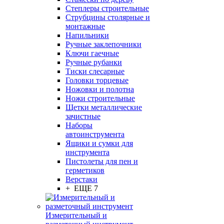
Степлеры строительные
Струбцины столярные и
монтажные
Напильники
Ручные заклепочники
Ключи гаечные
Ручные рубанки
Тиски слесарные
Головки торцевые
Ножовки и полотна
Ножи строительные
Щетки металлические
зачистные
Наборы
автоинструмента
Ящики и сумки для
инструмента
Пистолеты для пен и
герметиков
Верстаки
+ ЕЩЕ 7
Измерительный и