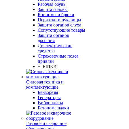
Рабочая обувь
Защита головы
Костюмы и брюки
Перчатки и рукавицы
Защита органов слуха
Сопутствующие товары
Защита органов
дыхания
Диэлектрические
средства
Страховочные пояса,
привязи
+ ЕЩЕ 4
Силовая техника и
комплектующие
Бензорезы
Генераторы
Виброплиты
Бетономешалки
Газовое и сварочное
оборудование