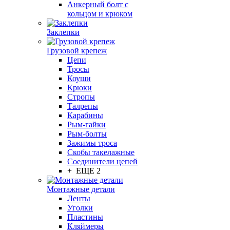
Анкерный болт с
кольцом и крюком
Заклепки
Грузовой крепеж
Цепи
Тросы
Коуши
Крюки
Стропы
Талрепы
Карабины
Рым-гайки
Рым-болты
Зажимы троса
Скобы такелажные
Соединители цепей
+ ЕЩЕ 2
Монтажные детали
Ленты
Уголки
Пластины
Кляймеры