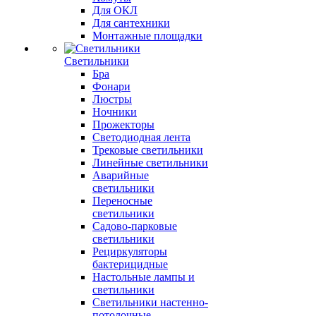
Для ОКЛ
Для сантехники
Монтажные площадки
Светильники
Бра
Фонари
Люстры
Ночники
Прожекторы
Светодиодная лента
Трековые светильники
Линейные светильники
Аварийные
светильники
Переносные
светильники
Садово-парковые
светильники
Рециркуляторы
бактерицидные
Настольные лампы и
светильники
Светильники настенно-
потолочные