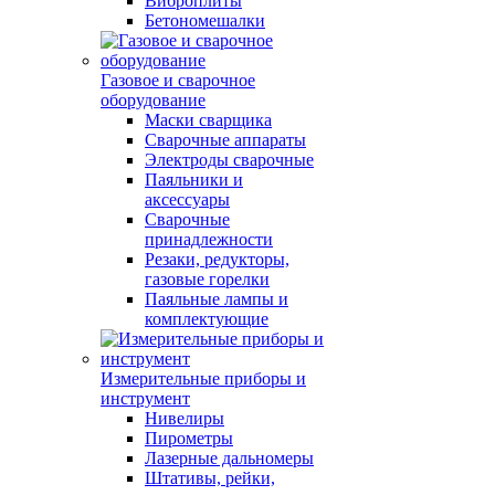
Виброплиты
Бетономешалки
Газовое и сварочное
оборудование
Маски сварщика
Сварочные аппараты
Электроды сварочные
Паяльники и
аксессуары
Сварочные
принадлежности
Резаки, редукторы,
газовые горелки
Паяльные лампы и
комплектующие
Измерительные приборы и
инструмент
Нивелиры
Пирометры
Лазерные дальномеры
Штативы, рейки,