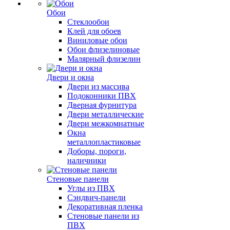
Обои
Стеклообои
Клей для обоев
Виниловые обои
Обои флизелиновые
Малярный флизелин
Двери и окна
Двери из массива
Подоконники ПВХ
Дверная фурнитура
Двери металлические
Двери межкомнатные
Окна
металлопластиковые
Доборы, пороги,
наличники
Стеновые панели
Углы из ПВХ
Сэндвич-панели
Декоративная пленка
Стеновые панели из
ПВХ