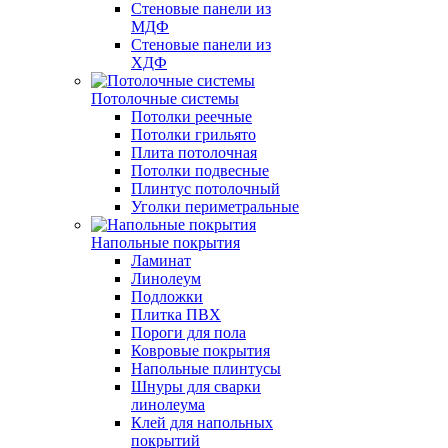
Стеновые панели из
МДФ
Стеновые панели из
ХДФ
Потолочные системы
Потолки реечные
Потолки грильято
Плита потолочная
Потолки подвесные
Плинтус потолочный
Уголки периметральные
Напольные покрытия
Ламинат
Линолеум
Подложки
Плитка ПВХ
Пороги для пола
Ковровые покрытия
Напольные плинтусы
Шнуры для сварки
линолеума
Клей для напольных
покрытий