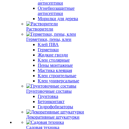
антисептики
Огнебиозащитные
антисептики
Морилки для дерева
Растворители
Герметики, пены, клеи
Клей ПВА
Герметики
Жидкие гвозди
Клеи столярные
Пены монтажные
Мастика клеящая
Клеи строительные
Клеи универсальные
Грунтовочные составы
Грунтовка
Бетонконтакт
Гидрофобизаторы
Декоративные штукатурки
Садовая техника