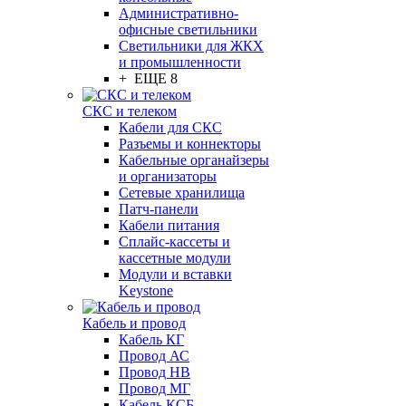
Административно-
офисные светильники
Светильники для ЖКХ
и промышленности
+ ЕЩЕ 8
СКС и телеком
Кабели для СКС
Разъемы и коннекторы
Кабельные органайзеры
и организаторы
Сетевые хранилища
Патч-панели
Кабели питания
Сплайс-кассеты и
кассетные модули
Модули и вставки
Keystone
Кабель и провод
Кабель КГ
Провод АС
Провод НВ
Провод МГ
Кабель КСБ