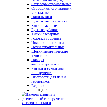
Степлеры строительные
Струбцины столярные и
монтажные
Напильники
Ручные заклепочники
Ключи гаечные
Ручные рубанки
Тиски слесарные
Головки торцевые
Ножовки и полотна
Ножи строительные
Щетки металлические
зачистные
Наборы
автоинструмента
Ящики и сумки для
инструмента
Пистолеты для пен и
герметиков
Верстаки
+ ЕЩЕ 7
Измерительный и