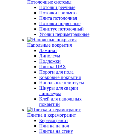
Потолочные системы
Потолки реечные
Потолки грильято
Плита потолочная
Потолки подвесные
Плинтус потолочный
Уголки периметральные
Напольные покрытия
Ламинат
Линолеум
Подложки
Плитка ПВХ
Пороги для пола
Ковровые покрытия
Напольные плинтусы
Шнуры для сварки
линолеума
Клей для напольных
покрытий
Плитка и керамогранит
Керамогранит
Плитка на пол
Плитка на стену