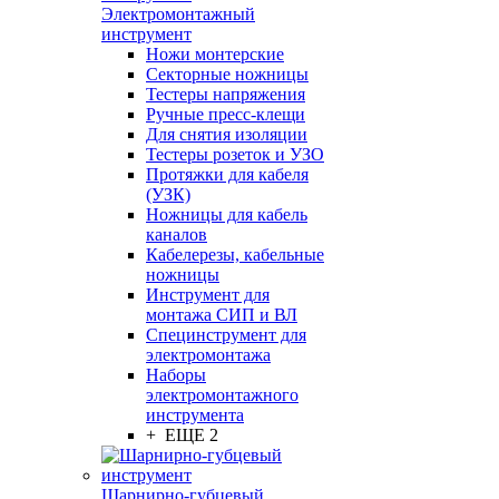
Электромонтажный
инструмент
Ножи монтерские
Секторные ножницы
Тестеры напряжения
Ручные пресс-клещи
Для снятия изоляции
Тестеры розеток и УЗО
Протяжки для кабеля
(УЗК)
Ножницы для кабель
каналов
Кабелерезы, кабельные
ножницы
Инструмент для
монтажа СИП и ВЛ
Специнструмент для
электромонтажа
Наборы
электромонтажного
инструмента
+ ЕЩЕ 2
Шарнирно-губцевый