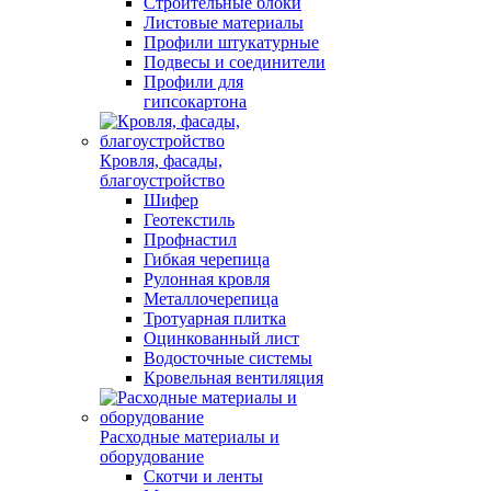
Строительные блоки
Листовые материалы
Профили штукатурные
Подвесы и соединители
Профили для
гипсокартона
Кровля, фасады,
благоустройство
Шифер
Геотекстиль
Профнастил
Гибкая черепица
Рулонная кровля
Металлочерепица
Тротуарная плитка
Оцинкованный лист
Водосточные системы
Кровельная вентиляция
Расходные материалы и
оборудование
Скотчи и ленты