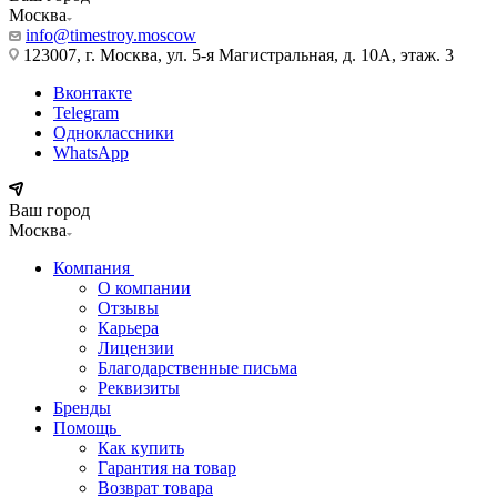
Москва
info@timestroy.moscow
123007, г. Москва, ул. 5-я Магистральная, д. 10А, этаж. 3
Вконтакте
Telegram
Одноклассники
WhatsApp
Ваш город
Москва
Компания
О компании
Отзывы
Карьера
Лицензии
Благодарственные письма
Реквизиты
Бренды
Помощь
Как купить
Гарантия на товар
Возврат товара