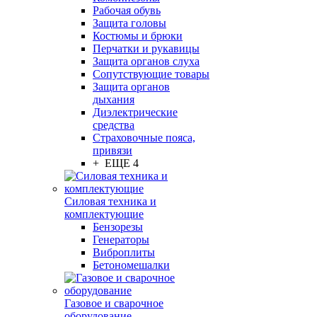
Рабочая обувь
Защита головы
Костюмы и брюки
Перчатки и рукавицы
Защита органов слуха
Сопутствующие товары
Защита органов
дыхания
Диэлектрические
средства
Страховочные пояса,
привязи
+ ЕЩЕ 4
Силовая техника и
комплектующие
Бензорезы
Генераторы
Виброплиты
Бетономешалки
Газовое и сварочное
оборудование