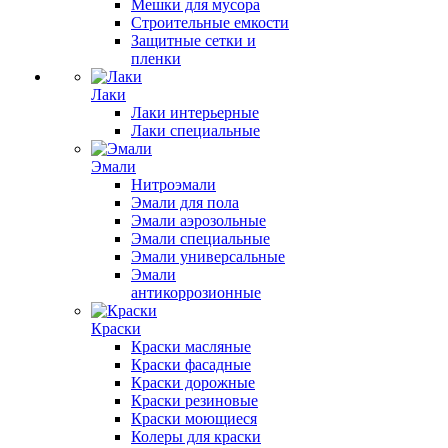
Мешки для мусора
Строительные емкости
Защитные сетки и
пленки
Лаки
Лаки интерьерные
Лаки специальные
Эмали
Нитроэмали
Эмали для пола
Эмали аэрозольные
Эмали специальные
Эмали универсальные
Эмали
антикоррозионные
Краски
Краски масляные
Краски фасадные
Краски дорожные
Краски резиновые
Краски моющиеся
Колеры для краски