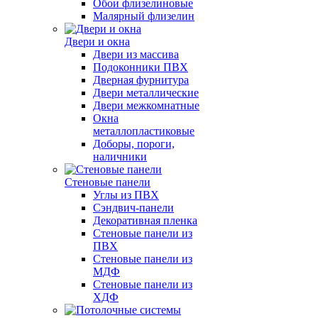
Обои флизелиновые
Малярный флизелин
Двери и окна
Двери из массива
Подоконники ПВХ
Дверная фурнитура
Двери металлические
Двери межкомнатные
Окна
металлопластиковые
Доборы, пороги,
наличники
Стеновые панели
Углы из ПВХ
Сэндвич-панели
Декоративная пленка
Стеновые панели из
ПВХ
Стеновые панели из
МДФ
Стеновые панели из
ХДФ