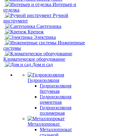
Интерьер и
отделка
Ручной
инструмент
Сантехника
Крепеж
Электрика
Инженерные
системы
Климатическое оборудование
Дом и сад
Гидроизоляция
Гидроизоляция
битумная
Гидроизоляция
цементная
Гидроизоляция
полимерная
Металлопрокат
Металлопрокат
стальной