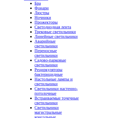
Бра
Фонари
Люстры
Ночники
Прожекторы
Светодиодная лента
Трековые светильники
Линейные светильники
Аварийные
светильники
Переносные
светильники
Садово-парковые
светильники
Рециркуляторы
бактерицидные
Настольные лампы и
светильники
Светильники настенно-
потолочные
Встраиваемые точечные
светильники
Светильники
магистральные
консольные