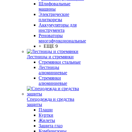
Шлифовальные
машины
Электрические
плиткорезы
Аккумуляторы для
инструмента
Реноваторы
многофункциональные
+ ЕЩЕ 9
Лестницы и стремянки
Стремянки стальные
Лестницы
алюминиевые
Стремянки
алюминиевые
Спецодежда и средства
защиты
Плащи
Куртки
Жилеты
Защита глаз
Комбинезоны