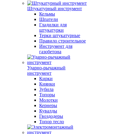
Штукатурный инструмент
Кельмы
Шпатели
Гладилки для
штукатурки
Терки штукатурные
Правило строительное
Инструмент для
газобетона
Ударно-рычажный
инструмент
Кирки
Киянки
Зубила
Топоры
Молотки
Кернеры
Кувалды
Гвоздодеры
Топор тесло