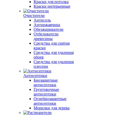
Краски для потолка
Краски интерьерные
Очистители
Антисоль
Антиржавчина
Обезжириватели
Отбеливатели
древесины
Средства для снятия
краски
Средства для удаления
обоев
Средства для удаления
плесени
Антисептики
Биозащитные
антисептики
Грунтовочные
антисептики
Огнебиозащитные
антисептики
Морилки для дерева