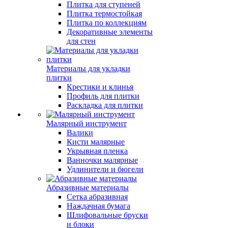
Плитка для ступеней
Плитка термостойкая
Плитка по коллекциям
Декоративные элементы
для стен
Материалы для укладки
плитки
Крестики и клинья
Профиль для плитки
Раскладка для плитки
Малярный инструмент
Валики
Кисти малярные
Укрывная пленка
Ванночки малярные
Удлинители и бюгели
Абразивные материалы
Сетка абразивная
Наждачная бумага
Шлифовальные бруски
и блоки