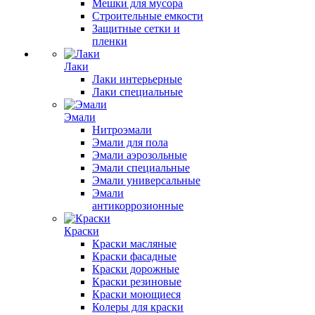
Мешки для мусора
Строительные емкости
Защитные сетки и
пленки
Лаки
Лаки интерьерные
Лаки специальные
Эмали
Нитроэмали
Эмали для пола
Эмали аэрозольные
Эмали специальные
Эмали универсальные
Эмали
антикоррозионные
Краски
Краски масляные
Краски фасадные
Краски дорожные
Краски резиновые
Краски моющиеся
Колеры для краски