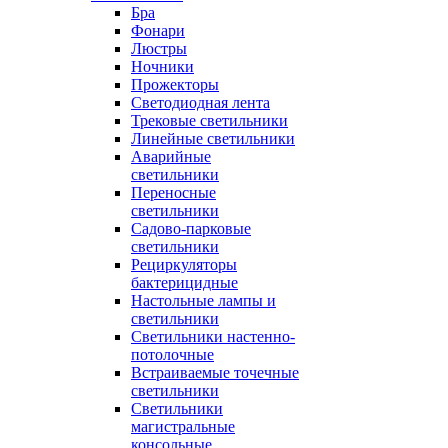
Бра
Фонари
Люстры
Ночники
Прожекторы
Светодиодная лента
Трековые светильники
Линейные светильники
Аварийные
светильники
Переносные
светильники
Садово-парковые
светильники
Рециркуляторы
бактерицидные
Настольные лампы и
светильники
Светильники настенно-
потолочные
Встраиваемые точечные
светильники
Светильники
магистральные
консольные