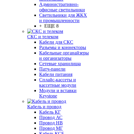
Административно-
офисные светильники
Светильники для ЖКХ
и промышленности
+ ЕЩЕ 8
СКС и телеком
Кабели для СКС
Разъемы и коннекторы
Кабельные органайзеры
и организаторы
Сетевые хранилища
Патч-панели
Кабели питания
Сплайс-кассеты и
кассетные модули
Модули и вставки
Keystone
Кабель и провод
Кабель КГ
Провод АС
Провод НВ
Провод МГ
Кабель КСБ