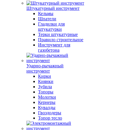
Штукатурный инструмент
Кельмы
Шпатели
Гладилки для
штукатурки
Терки штукатурные
Правило строительное
Инструмент для
газобетона
Ударно-рычажный
инструмент
Кирки
Киянки
Зубила
Топоры
Молотки
Кернеры
Кувалды
Гвоздодеры
Топор тесло