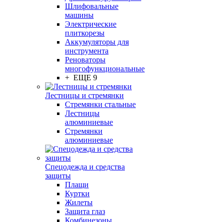
Шлифовальные
машины
Электрические
плиткорезы
Аккумуляторы для
инструмента
Реноваторы
многофункциональные
+ ЕЩЕ 9
Лестницы и стремянки
Стремянки стальные
Лестницы
алюминиевые
Стремянки
алюминиевые
Спецодежда и средства
защиты
Плащи
Куртки
Жилеты
Защита глаз
Комбинезоны