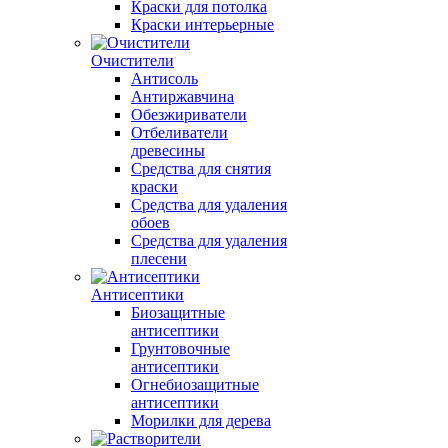
Краски для потолка
Краски интерьерные
Очистители
Антисоль
Антиржавчина
Обезжириватели
Отбеливатели
древесины
Средства для снятия
краски
Средства для удаления
обоев
Средства для удаления
плесени
Антисептики
Биозащитные
антисептики
Грунтовочные
антисептики
Огнебиозащитные
антисептики
Морилки для дерева