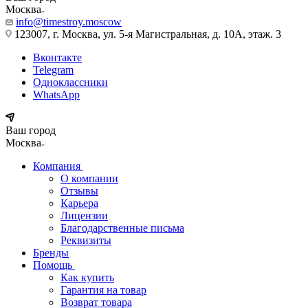
Москва
info@timestroy.moscow
123007, г. Москва, ул. 5-я Магистральная, д. 10А, этаж. 3
Вконтакте
Telegram
Одноклассники
WhatsApp
Ваш город
Москва
Компания
О компании
Отзывы
Карьера
Лицензии
Благодарственные письма
Реквизиты
Бренды
Помощь
Как купить
Гарантия на товар
Возврат товара