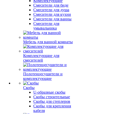
Комплектующие
Смесители для биде
Смесители для душа
Смесители для кухни
Смесители для ванны
Смесители для
умывальника
Мебель для ванной комнаты
Комплектующие для
смесителей
Полотенцесушители и
комплектующие
Скобы
U-образные скобы
Скобы строительные
Скобы для степлеров
Скобы для крепления
кабеля