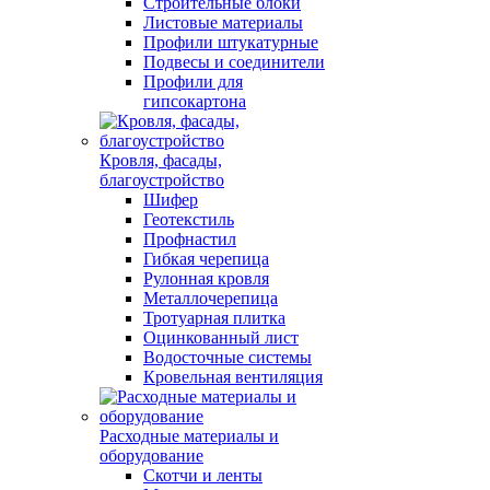
Строительные блоки
Листовые материалы
Профили штукатурные
Подвесы и соединители
Профили для
гипсокартона
Кровля, фасады,
благоустройство
Шифер
Геотекстиль
Профнастил
Гибкая черепица
Рулонная кровля
Металлочерепица
Тротуарная плитка
Оцинкованный лист
Водосточные системы
Кровельная вентиляция
Расходные материалы и
оборудование
Скотчи и ленты