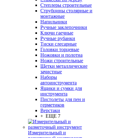
Степлеры строительные
Струбцины столярные и
монтажные
Напильники
Ручные заклепочники
Ключи гаечные
Ручные рубанки
Тиски слесарные
Головки торцевые
Ножовки и полотна
Ножи строительные
Щетки металлические
зачистные
Наборы
автоинструмента
Ящики и сумки для
инструмента
Пистолеты для пен и
герметиков
Верстаки
+ ЕЩЕ 7
Измерительный и