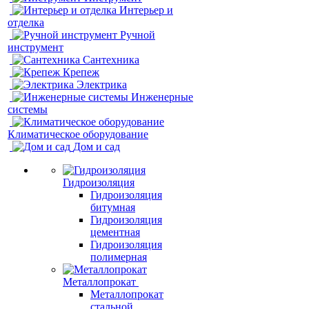
Интерьер и
отделка
Ручной
инструмент
Сантехника
Крепеж
Электрика
Инженерные
системы
Климатическое оборудование
Дом и сад
Гидроизоляция
Гидроизоляция
битумная
Гидроизоляция
цементная
Гидроизоляция
полимерная
Металлопрокат
Металлопрокат
стальной