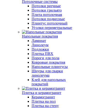
Потолочные системы
Потолки реечные
Потолки грильято
Плита потолочная
Потолки подвесные
Плинтус потолочный
Уголки периметральные
Напольные покрытия
Ламинат
Линолеум
Подложки
Плитка ПВХ
Пороги для пола
Ковровые покрытия
Напольные плинтусы
Шнуры для сварки
линолеума
Клей для напольных
покрытий
Плитка и керамогранит
Керамогранит
Плитка на пол
Плитка на стену