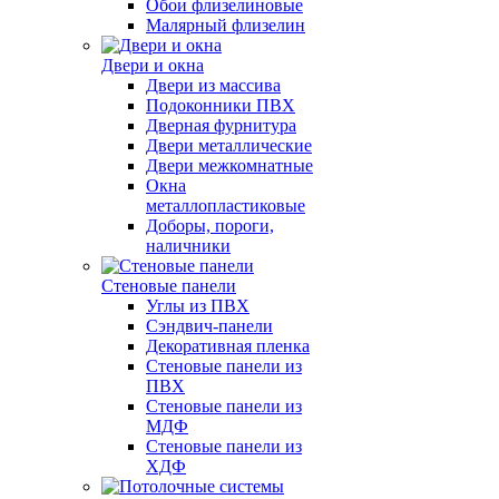
Обои флизелиновые
Малярный флизелин
Двери и окна
Двери из массива
Подоконники ПВХ
Дверная фурнитура
Двери металлические
Двери межкомнатные
Окна
металлопластиковые
Доборы, пороги,
наличники
Стеновые панели
Углы из ПВХ
Сэндвич-панели
Декоративная пленка
Стеновые панели из
ПВХ
Стеновые панели из
МДФ
Стеновые панели из
ХДФ