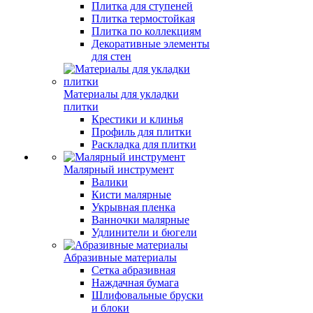
Плитка для ступеней
Плитка термостойкая
Плитка по коллекциям
Декоративные элементы
для стен
Материалы для укладки
плитки
Крестики и клинья
Профиль для плитки
Раскладка для плитки
Малярный инструмент
Валики
Кисти малярные
Укрывная пленка
Ванночки малярные
Удлинители и бюгели
Абразивные материалы
Сетка абразивная
Наждачная бумага
Шлифовальные бруски
и блоки