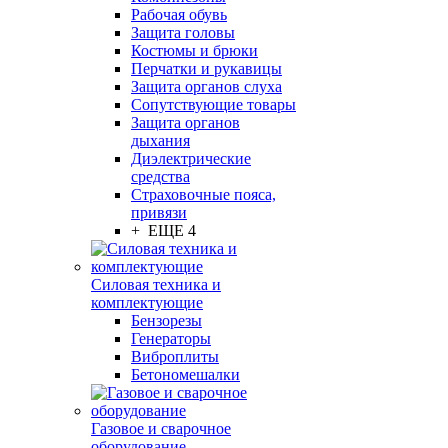
Рабочая обувь
Защита головы
Костюмы и брюки
Перчатки и рукавицы
Защита органов слуха
Сопутствующие товары
Защита органов
дыхания
Диэлектрические
средства
Страховочные пояса,
привязи
+ ЕЩЕ 4
Силовая техника и
комплектующие
Бензорезы
Генераторы
Виброплиты
Бетономешалки
Газовое и сварочное
оборудование