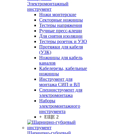
Электромонтажный
инструмент
Ножи монтерские
Секторные ножницы
Тестеры напряжения
Ручные пресс-клещи
Для снятия изоляции
Тестеры розеток и УЗО
Протяжки для кабеля
(УЗК)
Ножницы для кабель
каналов
Кабелерезы, кабельные
ножницы
Инструмент для
монтажа СИП и ВЛ
Специнструмент для
электромонтажа
Наборы
электромонтажного
инструмента
+ ЕЩЕ 2
Шарнирно-губцевый