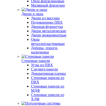
Обои флизелиновые
Малярный флизелин
Двери и окна
Двери из массива
Подоконники ПВХ
Дверная фурнитура
Двери металлические
Двери межкомнатные
Окна
металлопластиковые
Доборы, пороги,
наличники
Стеновые панели
Углы из ПВХ
Сэндвич-панели
Декоративная пленка
Стеновые панели из
ПВХ
Стеновые панели из
МДФ
Стеновые панели из
ХДФ