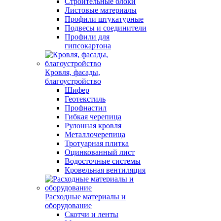
Строительные блоки
Листовые материалы
Профили штукатурные
Подвесы и соединители
Профили для
гипсокартона
Кровля, фасады,
благоустройство
Шифер
Геотекстиль
Профнастил
Гибкая черепица
Рулонная кровля
Металлочерепица
Тротуарная плитка
Оцинкованный лист
Водосточные системы
Кровельная вентиляция
Расходные материалы и
оборудование
Скотчи и ленты