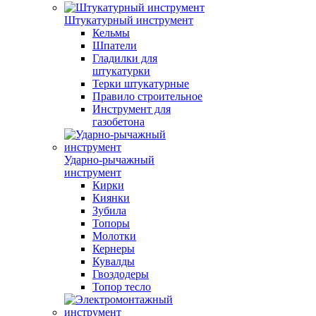
Штукатурный инструмент
Кельмы
Шпатели
Гладилки для
штукатурки
Терки штукатурные
Правило строительное
Инструмент для
газобетона
Ударно-рычажный
инструмент
Кирки
Киянки
Зубила
Топоры
Молотки
Кернеры
Кувалды
Гвоздодеры
Топор тесло