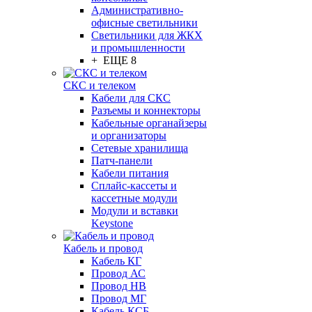
Административно-
офисные светильники
Светильники для ЖКХ
и промышленности
+ ЕЩЕ 8
СКС и телеком
Кабели для СКС
Разъемы и коннекторы
Кабельные органайзеры
и организаторы
Сетевые хранилища
Патч-панели
Кабели питания
Сплайс-кассеты и
кассетные модули
Модули и вставки
Keystone
Кабель и провод
Кабель КГ
Провод АС
Провод НВ
Провод МГ
Кабель КСБ