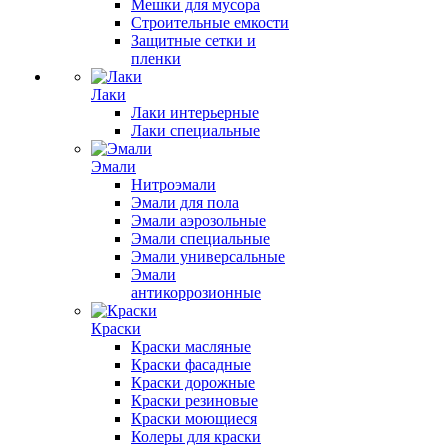
Мешки для мусора
Строительные емкости
Защитные сетки и
пленки
Лаки
Лаки интерьерные
Лаки специальные
Эмали
Нитроэмали
Эмали для пола
Эмали аэрозольные
Эмали специальные
Эмали универсальные
Эмали
антикоррозионные
Краски
Краски масляные
Краски фасадные
Краски дорожные
Краски резиновые
Краски моющиеся
Колеры для краски