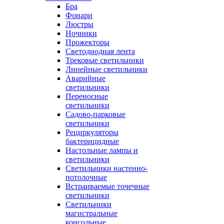
Бра
Фонари
Люстры
Ночники
Прожекторы
Светодиодная лента
Трековые светильники
Линейные светильники
Аварийные
светильники
Переносные
светильники
Садово-парковые
светильники
Рециркуляторы
бактерицидные
Настольные лампы и
светильники
Светильники настенно-
потолочные
Встраиваемые точечные
светильники
Светильники
магистральные
консольные