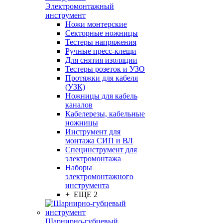
Электромонтажный
инструмент
Ножи монтерские
Секторные ножницы
Тестеры напряжения
Ручные пресс-клещи
Для снятия изоляции
Тестеры розеток и УЗО
Протяжки для кабеля
(УЗК)
Ножницы для кабель
каналов
Кабелерезы, кабельные
ножницы
Инструмент для
монтажа СИП и ВЛ
Специнструмент для
электромонтажа
Наборы
электромонтажного
инструмента
+ ЕЩЕ 2
Шарнирно-губцевый