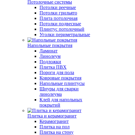
Потолочные системы
Потолки реечные
Потолки грильято
Плита потолочная
Потолки подвесные
Плинтус потолочный
Уголки периметральные
Напольные покрытия
Ламинат
Линолеум
Подложки
Плитка ПВХ
Пороги для пола
Ковровые покрытия
Напольные плинтусы
Шнуры для сварки
линолеума
Клей для напольных
покрытий
Плитка и керамогранит
Керамогранит
Плитка на пол
Плитка на стену