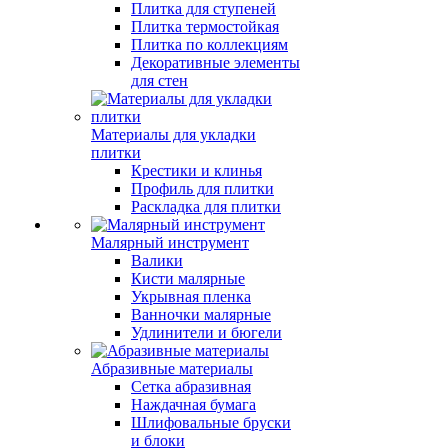
Плитка для ступеней
Плитка термостойкая
Плитка по коллекциям
Декоративные элементы
для стен
Материалы для укладки
плитки
Крестики и клинья
Профиль для плитки
Раскладка для плитки
Малярный инструмент
Валики
Кисти малярные
Укрывная пленка
Ванночки малярные
Удлинители и бюгели
Абразивные материалы
Сетка абразивная
Наждачная бумага
Шлифовальные бруски
и блоки