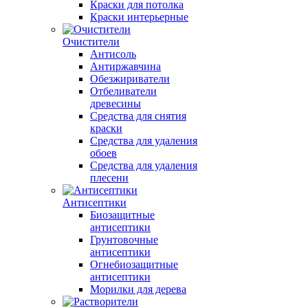
Краски для потолка
Краски интерьерные
Очистители
Антисоль
Антиржавчина
Обезжириватели
Отбеливатели
древесины
Средства для снятия
краски
Средства для удаления
обоев
Средства для удаления
плесени
Антисептики
Биозащитные
антисептики
Грунтовочные
антисептики
Огнебиозащитные
антисептики
Морилки для дерева