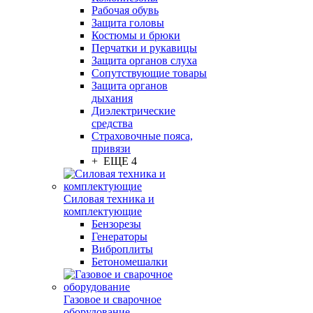
Рабочая обувь
Защита головы
Костюмы и брюки
Перчатки и рукавицы
Защита органов слуха
Сопутствующие товары
Защита органов
дыхания
Диэлектрические
средства
Страховочные пояса,
привязи
+ ЕЩЕ 4
Силовая техника и
комплектующие
Бензорезы
Генераторы
Виброплиты
Бетономешалки
Газовое и сварочное
оборудование