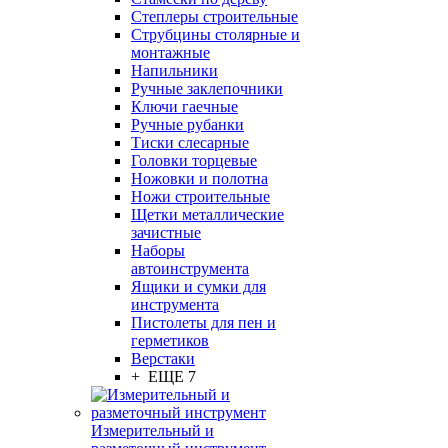
Степлеры строительные
Струбцины столярные и
монтажные
Напильники
Ручные заклепочники
Ключи гаечные
Ручные рубанки
Тиски слесарные
Головки торцевые
Ножовки и полотна
Ножи строительные
Щетки металлические
зачистные
Наборы
автоинструмента
Ящики и сумки для
инструмента
Пистолеты для пен и
герметиков
Верстаки
+ ЕЩЕ 7
Измерительный и