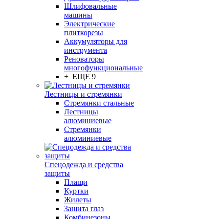
Шлифовальные
машины
Электрические
плиткорезы
Аккумуляторы для
инструмента
Реноваторы
многофункциональные
+ ЕЩЕ 9
Лестницы и стремянки
Стремянки стальные
Лестницы
алюминиевые
Стремянки
алюминиевые
Спецодежда и средства
защиты
Плащи
Куртки
Жилеты
Защита глаз
Комбинезоны