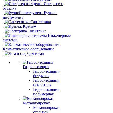
Интерьер и
отделка
Ручной
инструмент
Сантехника
Крепеж
Электрика
Инженерные
системы
Климатическое оборудование
Дом и сад
Гидроизоляция
Гидроизоляция
битумная
Гидроизоляция
цементная
Гидроизоляция
полимерная
Металлопрокат
Металлопрокат
стальной