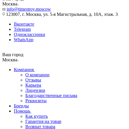
Москва
info@timestroy.moscow
123007, г. Москва, ул. 5-я Магистральная, д. 10А, этаж. 3
Вконтакте
Telegram
Одноклассники
WhatsApp
Ваш город
Москва
Компания
О компании
Отзывы
Карьера
Лицензии
Благодарственные письма
Реквизиты
Бренды
Помощь
Как купить
Гарантия на товар
Возврат товара