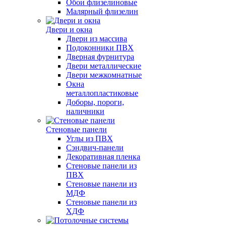
Обои флизелиновые
Малярный флизелин
Двери и окна
Двери из массива
Подоконники ПВХ
Дверная фурнитура
Двери металлические
Двери межкомнатные
Окна
металлопластиковые
Доборы, пороги,
наличники
Стеновые панели
Углы из ПВХ
Сэндвич-панели
Декоративная пленка
Стеновые панели из
ПВХ
Стеновые панели из
МДФ
Стеновые панели из
ХДФ