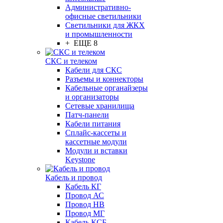
Административно-
офисные светильники
Светильники для ЖКХ
и промышленности
+ ЕЩЕ 8
СКС и телеком
Кабели для СКС
Разъемы и коннекторы
Кабельные органайзеры
и организаторы
Сетевые хранилища
Патч-панели
Кабели питания
Сплайс-кассеты и
кассетные модули
Модули и вставки
Keystone
Кабель и провод
Кабель КГ
Провод АС
Провод НВ
Провод МГ
Кабель КСБ