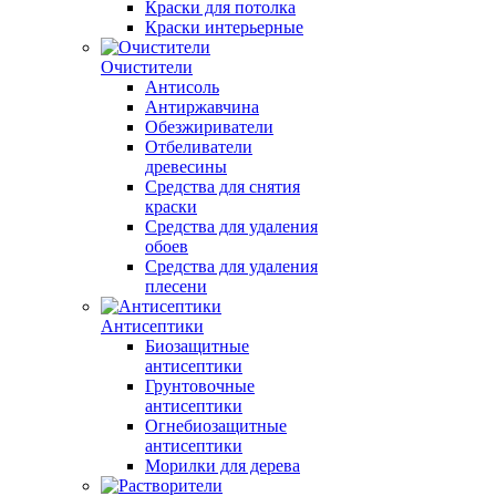
Краски для потолка
Краски интерьерные
Очистители
Антисоль
Антиржавчина
Обезжириватели
Отбеливатели
древесины
Средства для снятия
краски
Средства для удаления
обоев
Средства для удаления
плесени
Антисептики
Биозащитные
антисептики
Грунтовочные
антисептики
Огнебиозащитные
антисептики
Морилки для дерева