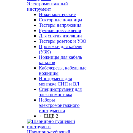
Электромонтажный
инструмент
Ножи монтерские
Секторные ножницы
Тестеры напряжения
Ручные пресс-клещи
Для снятия изоляции
Тестеры розеток и УЗО
Протяжки для кабеля
(УЗК)
Ножницы для кабель
каналов
Кабелерезы, кабельные
ножницы
Инструмент для
монтажа СИП и ВЛ
Специнструмент для
электромонтажа
Наборы
электромонтажного
инструмента
+ ЕЩЕ 2
Шарнирно-губцевый