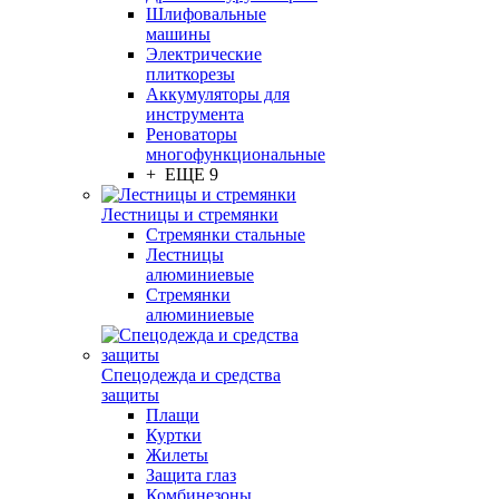
Шлифовальные
машины
Электрические
плиткорезы
Аккумуляторы для
инструмента
Реноваторы
многофункциональные
+ ЕЩЕ 9
Лестницы и стремянки
Стремянки стальные
Лестницы
алюминиевые
Стремянки
алюминиевые
Спецодежда и средства
защиты
Плащи
Куртки
Жилеты
Защита глаз
Комбинезоны