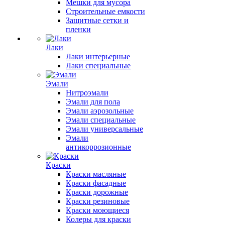
Мешки для мусора
Строительные емкости
Защитные сетки и
пленки
Лаки
Лаки интерьерные
Лаки специальные
Эмали
Нитроэмали
Эмали для пола
Эмали аэрозольные
Эмали специальные
Эмали универсальные
Эмали
антикоррозионные
Краски
Краски масляные
Краски фасадные
Краски дорожные
Краски резиновые
Краски моющиеся
Колеры для краски