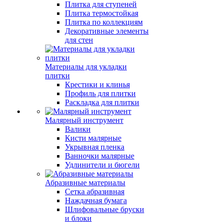
Плитка для ступеней
Плитка термостойкая
Плитка по коллекциям
Декоративные элементы
для стен
Материалы для укладки
плитки
Крестики и клинья
Профиль для плитки
Раскладка для плитки
Малярный инструмент
Валики
Кисти малярные
Укрывная пленка
Ванночки малярные
Удлинители и бюгели
Абразивные материалы
Сетка абразивная
Наждачная бумага
Шлифовальные бруски
и блоки