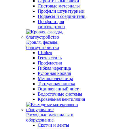
Строительные блоки
Листовые материалы
Профили штукатурные
Подвесы и соединители
Профили для
гипсокартона
Кровля, фасады,
благоустройство
Шифер
Геотекстиль
Профнастил
Гибкая черепица
Рулонная кровля
Металлочерепица
Тротуарная плитка
Оцинкованный лист
Водосточные системы
Кровельная вентиляция
Расходные материалы и
оборудование
Скотчи и ленты