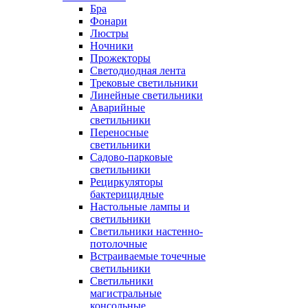
Бра
Фонари
Люстры
Ночники
Прожекторы
Светодиодная лента
Трековые светильники
Линейные светильники
Аварийные
светильники
Переносные
светильники
Садово-парковые
светильники
Рециркуляторы
бактерицидные
Настольные лампы и
светильники
Светильники настенно-
потолочные
Встраиваемые точечные
светильники
Светильники
магистральные
консольные