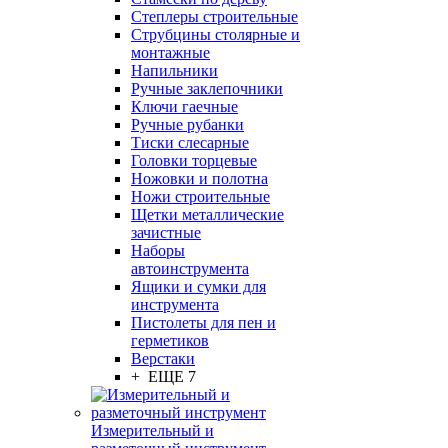
Степлеры строительные
Струбцины столярные и
монтажные
Напильники
Ручные заклепочники
Ключи гаечные
Ручные рубанки
Тиски слесарные
Головки торцевые
Ножовки и полотна
Ножи строительные
Щетки металлические
зачистные
Наборы
автоинструмента
Ящики и сумки для
инструмента
Пистолеты для пен и
герметиков
Верстаки
+ ЕЩЕ 7
Измерительный и