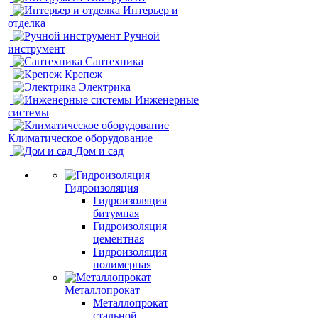
Интерьер и
отделка
Ручной
инструмент
Сантехника
Крепеж
Электрика
Инженерные
системы
Климатическое оборудование
Дом и сад
Гидроизоляция
Гидроизоляция
битумная
Гидроизоляция
цементная
Гидроизоляция
полимерная
Металлопрокат
Металлопрокат
стальной