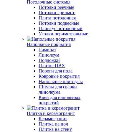
Потолочные системы
Потолки реечные
Потолки грильято
Плита потолочная
Потолки подвесные
Плинтус потолочный
Уголки периметральные
Напольные покрытия
Ламинат
Линолеум
Подложки
Плитка ПВХ
Пороги для пола
Ковровые покрытия
Напольные плинтусы
Шнуры для сварки
линолеума
Клей для напольных
покрытий
Плитка и керамогранит
Керамогранит
Плитка на пол
Плитка на стену