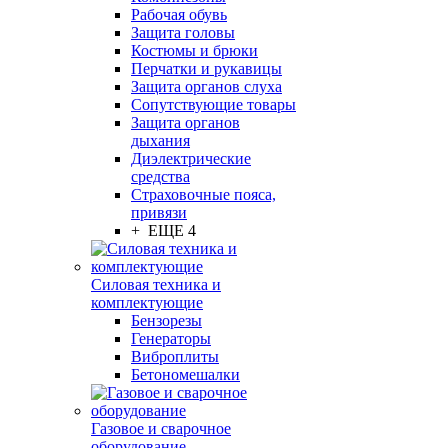
Рабочая обувь
Защита головы
Костюмы и брюки
Перчатки и рукавицы
Защита органов слуха
Сопутствующие товары
Защита органов
дыхания
Диэлектрические
средства
Страховочные пояса,
привязи
+ ЕЩЕ 4
Силовая техника и
комплектующие
Бензорезы
Генераторы
Виброплиты
Бетономешалки
Газовое и сварочное
оборудование