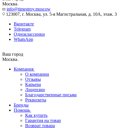
Москва
info@timestroy.moscow
123007, г. Москва, ул. 5-я Магистральная, д. 10А, этаж. 3
Вконтакте
Telegram
Одноклассники
WhatsApp
Ваш город
Москва
Компания
О компании
Отзывы
Карьера
Лицензии
Благодарственные письма
Реквизиты
Бренды
Помощь
Как купить
Гарантия на товар
Возврат товара