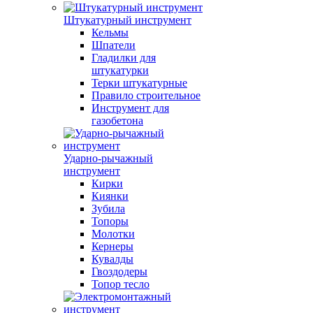
Штукатурный инструмент
Кельмы
Шпатели
Гладилки для
штукатурки
Терки штукатурные
Правило строительное
Инструмент для
газобетона
Ударно-рычажный
инструмент
Кирки
Киянки
Зубила
Топоры
Молотки
Кернеры
Кувалды
Гвоздодеры
Топор тесло