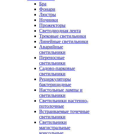
Бра
Фонари
Люстры
Ночники
Прожекторы
Светодиодная лента
Трековые светильники
Линейные светильники
Аварийные
светильники
Переносные
светильники
Садово-парковые
светильники
Рециркуляторы
бактерицидные
Настольные лампы и
светильники
Светильники настенно-
потолочные
Встраиваемые точечные
светильники
Светильники
магистральные
консольные