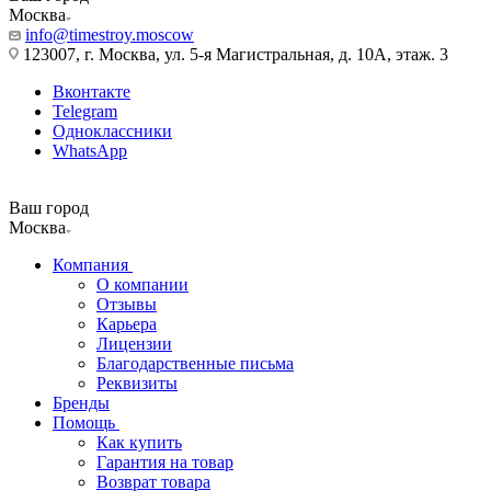
Москва
info@timestroy.moscow
123007, г. Москва, ул. 5-я Магистральная, д. 10А, этаж. 3
Вконтакте
Telegram
Одноклассники
WhatsApp
Ваш город
Москва
Компания
О компании
Отзывы
Карьера
Лицензии
Благодарственные письма
Реквизиты
Бренды
Помощь
Как купить
Гарантия на товар
Возврат товара