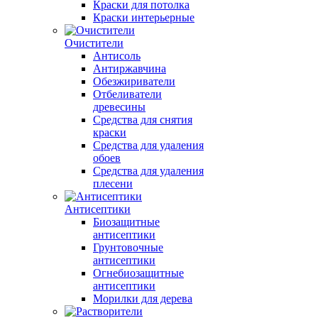
Краски для потолка
Краски интерьерные
Очистители
Антисоль
Антиржавчина
Обезжириватели
Отбеливатели
древесины
Средства для снятия
краски
Средства для удаления
обоев
Средства для удаления
плесени
Антисептики
Биозащитные
антисептики
Грунтовочные
антисептики
Огнебиозащитные
антисептики
Морилки для дерева