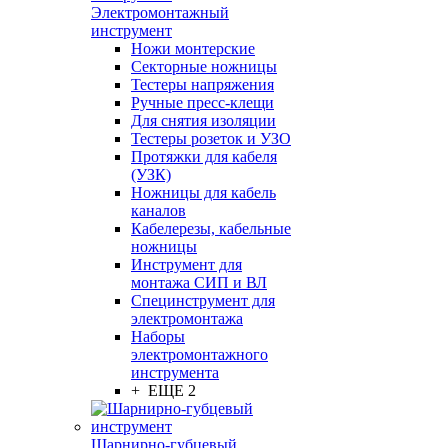
Электромонтажный
инструмент
Ножи монтерские
Секторные ножницы
Тестеры напряжения
Ручные пресс-клещи
Для снятия изоляции
Тестеры розеток и УЗО
Протяжки для кабеля
(УЗК)
Ножницы для кабель
каналов
Кабелерезы, кабельные
ножницы
Инструмент для
монтажа СИП и ВЛ
Специнструмент для
электромонтажа
Наборы
электромонтажного
инструмента
+ ЕЩЕ 2
Шарнирно-губцевый