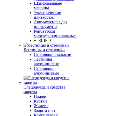
Шлифовальные
машины
Электрические
плиткорезы
Аккумуляторы для
инструмента
Реноваторы
многофункциональные
+ ЕЩЕ 9
Лестницы и стремянки
Стремянки стальные
Лестницы
алюминиевые
Стремянки
алюминиевые
Спецодежда и средства
защиты
Плащи
Куртки
Жилеты
Защита глаз
Комбинезоны