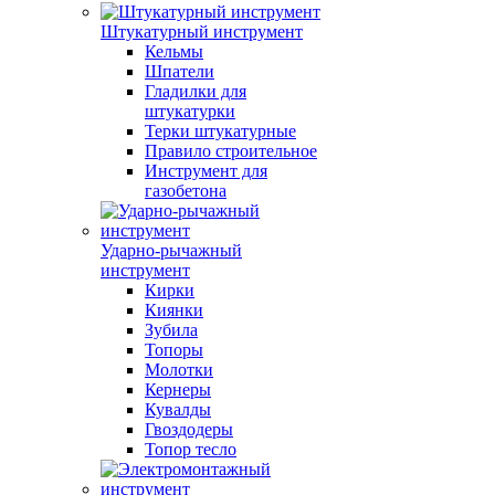
Штукатурный инструмент
Кельмы
Шпатели
Гладилки для
штукатурки
Терки штукатурные
Правило строительное
Инструмент для
газобетона
Ударно-рычажный
инструмент
Кирки
Киянки
Зубила
Топоры
Молотки
Кернеры
Кувалды
Гвоздодеры
Топор тесло