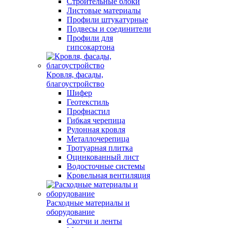
Строительные блоки
Листовые материалы
Профили штукатурные
Подвесы и соединители
Профили для
гипсокартона
Кровля, фасады,
благоустройство
Шифер
Геотекстиль
Профнастил
Гибкая черепица
Рулонная кровля
Металлочерепица
Тротуарная плитка
Оцинкованный лист
Водосточные системы
Кровельная вентиляция
Расходные материалы и
оборудование
Скотчи и ленты