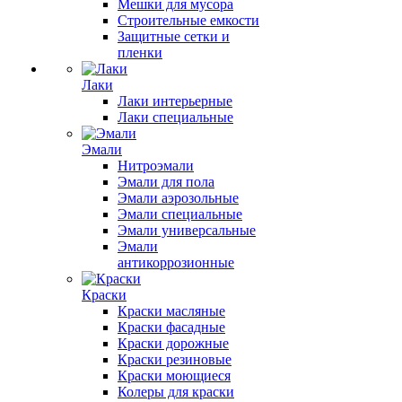
Мешки для мусора
Строительные емкости
Защитные сетки и
пленки
Лаки
Лаки интерьерные
Лаки специальные
Эмали
Нитроэмали
Эмали для пола
Эмали аэрозольные
Эмали специальные
Эмали универсальные
Эмали
антикоррозионные
Краски
Краски масляные
Краски фасадные
Краски дорожные
Краски резиновые
Краски моющиеся
Колеры для краски