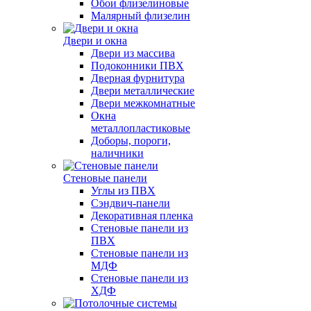
Обои флизелиновые
Малярный флизелин
Двери и окна
Двери из массива
Подоконники ПВХ
Дверная фурнитура
Двери металлические
Двери межкомнатные
Окна
металлопластиковые
Доборы, пороги,
наличники
Стеновые панели
Углы из ПВХ
Сэндвич-панели
Декоративная пленка
Стеновые панели из
ПВХ
Стеновые панели из
МДФ
Стеновые панели из
ХДФ