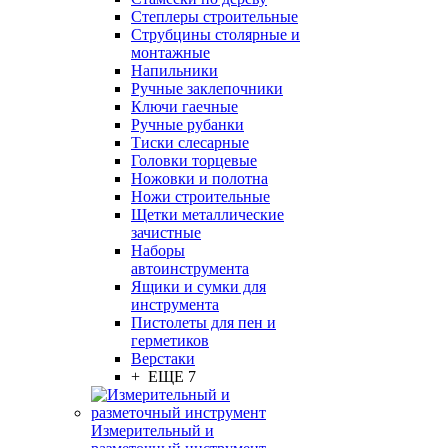
Степлеры строительные
Струбцины столярные и
монтажные
Напильники
Ручные заклепочники
Ключи гаечные
Ручные рубанки
Тиски слесарные
Головки торцевые
Ножовки и полотна
Ножи строительные
Щетки металлические
зачистные
Наборы
автоинструмента
Ящики и сумки для
инструмента
Пистолеты для пен и
герметиков
Верстаки
+ ЕЩЕ 7
Измерительный и