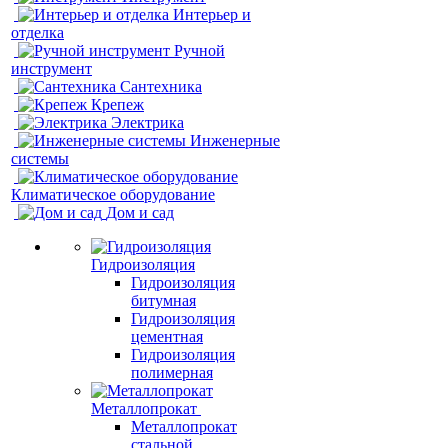
Интерьер и
отделка
Ручной
инструмент
Сантехника
Крепеж
Электрика
Инженерные
системы
Климатическое оборудование
Дом и сад
Гидроизоляция
Гидроизоляция
битумная
Гидроизоляция
цементная
Гидроизоляция
полимерная
Металлопрокат
Металлопрокат
стальной