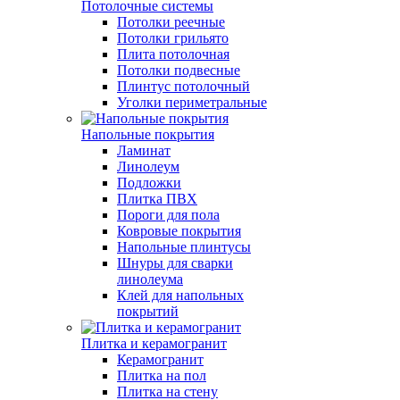
Потолочные системы
Потолки реечные
Потолки грильято
Плита потолочная
Потолки подвесные
Плинтус потолочный
Уголки периметральные
Напольные покрытия
Ламинат
Линолеум
Подложки
Плитка ПВХ
Пороги для пола
Ковровые покрытия
Напольные плинтусы
Шнуры для сварки
линолеума
Клей для напольных
покрытий
Плитка и керамогранит
Керамогранит
Плитка на пол
Плитка на стену