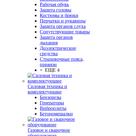
Рабочая обувь
Защита головы
Костюмы и брюки
Перчатки и рукавицы
Защита органов слуха
Сопутствующие товары
Защита органов
дыхания
Диэлектрические
средства
Страховочные пояса,
привязи
+ ЕЩЕ 4
Силовая техника и
комплектующие
Бензорезы
Генераторы
Виброплиты
Бетономешалки
Газовое и сварочное
оборудование