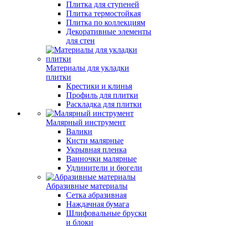
Плитка для ступеней
Плитка термостойкая
Плитка по коллекциям
Декоративные элементы
для стен
Материалы для укладки
плитки
Крестики и клинья
Профиль для плитки
Раскладка для плитки
Малярный инструмент
Валики
Кисти малярные
Укрывная пленка
Ванночки малярные
Удлинители и бюгели
Абразивные материалы
Сетка абразивная
Наждачная бумага
Шлифовальные бруски
и блоки