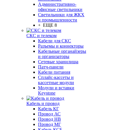
Административно-
офисные светильники
Светильники для ЖКХ
и промышленности
+ ЕЩЕ 8
СКС и телеком
Кабели для СКС
Разъемы и коннекторы
Кабельные органайзеры
и организаторы
Сетевые хранилища
Патч-панели
Кабели питания
Сплайс-кассеты и
кассетные модули
Модули и вставки
Keystone
Кабель и провод
Кабель КГ
Провод АС
Провод НВ
Провод МГ
Кабель КСБ