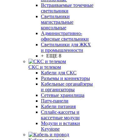
Встраиваемые точечные
светильники
Светильники
магистральные
консольные
Административно-
офисные светильники
Светильники для ЖКХ
и промышленности
+ ЕЩЕ 8
СКС и телеком
Кабели для СКС
Разъемы и коннекторы
Кабельные органайзеры
и организаторы
Сетевые хранилища
Патч-панели
Кабели питания
Сплайс-кассеты и
кассетные модули
Модули и вставки
Keystone