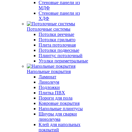
Стеновые панели из
МДФ
Стеновые панели из
ХДФ
Потолочные системы
Потолки реечные
Потолки грильято
Плита потолочная
Потолки подвесные
Плинтус потолочный
Уголки периметральные
Напольные покрытия
Ламинат
Линолеум
Подложки
Плитка ПВХ
Пороги для пола
Ковровые покрытия
Напольные плинтусы
Шнуры для сварки
линолеума
Клей для напольных
покрытий