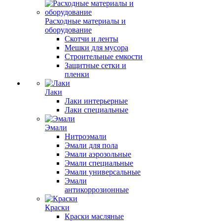
Расходные материалы и
оборудование
Скотчи и ленты
Мешки для мусора
Строительные емкости
Защитные сетки и
пленки
Лаки
Лаки интерьерные
Лаки специальные
Эмали
Нитроэмали
Эмали для пола
Эмали аэрозольные
Эмали специальные
Эмали универсальные
Эмали
антикоррозионные
Краски
Краски масляные