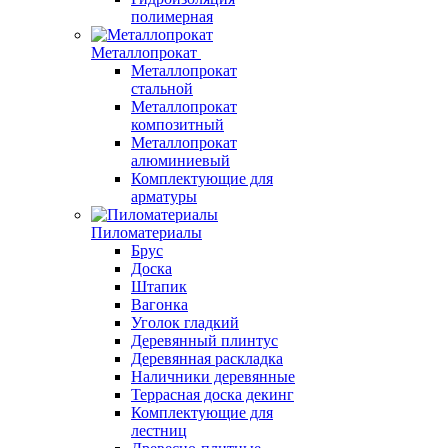
полимерная
Металлопрокат
Металлопрокат
стальной
Металлопрокат
композитный
Металлопрокат
алюминиевый
Комплектующие для
арматуры
Пиломатериалы
Брус
Доска
Штапик
Вагонка
Уголок гладкий
Деревянный плинтус
Деревянная раскладка
Наличники деревянные
Террасная доска декинг
Комплектующие для
лестниц