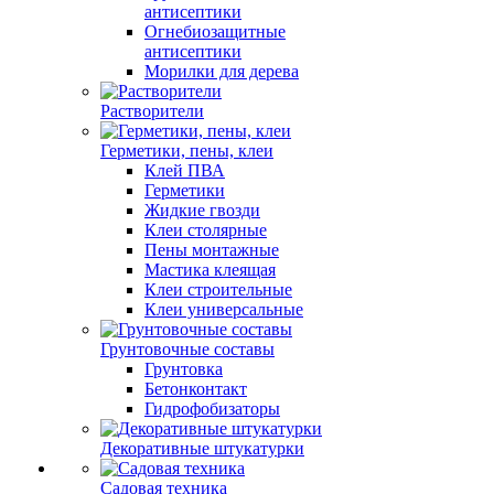
антисептики
Огнебиозащитные
антисептики
Морилки для дерева
Растворители
Герметики, пены, клеи
Клей ПВА
Герметики
Жидкие гвозди
Клеи столярные
Пены монтажные
Мастика клеящая
Клеи строительные
Клеи универсальные
Грунтовочные составы
Грунтовка
Бетонконтакт
Гидрофобизаторы
Декоративные штукатурки
Садовая техника