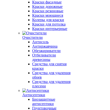
Краски фасадные
Краски дорожные
Краски резиновые
Краски моющиеся
Колеры для краски
Краски для потолка
Краски интерьерные
Очистители
Антисоль
Антиржавчина
Обезжириватели
Отбеливатели
древесины
Средства для снятия
краски
Средства для удаления
обоев
Средства для удаления
плесени
Антисептики
Биозащитные
антисептики
Грунтовочные