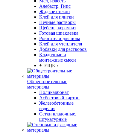
Мел, известь
Алебастр, Гипс
Жидкое стекло
Клей для плитки
Печные растворы
Щебень, керамзит
Готовая шпаклевка
Ровнители для пола
Клей для утеплителя
Добавки для растворов
Кладочные и
монтажные смеси
+ ЕЩЕ 7
Общестроительные
материалы
Поликарбонат
Асбестовый картон
Железобетонные
изделия
Сетки кладочные,
штукатурные