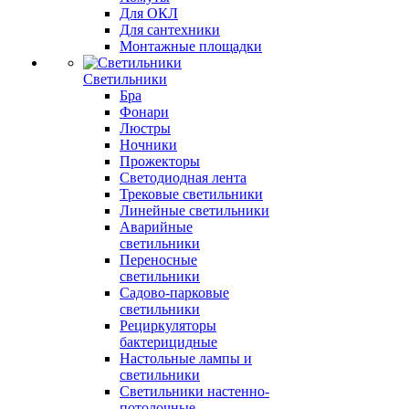
Для ОКЛ
Для сантехники
Монтажные площадки
Светильники
Бра
Фонари
Люстры
Ночники
Прожекторы
Светодиодная лента
Трековые светильники
Линейные светильники
Аварийные
светильники
Переносные
светильники
Садово-парковые
светильники
Рециркуляторы
бактерицидные
Настольные лампы и
светильники
Светильники настенно-
потолочные