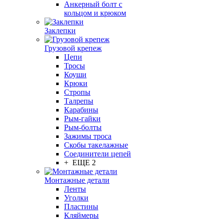
Анкерный болт с
кольцом и крюком
Заклепки
Грузовой крепеж
Цепи
Тросы
Коуши
Крюки
Стропы
Талрепы
Карабины
Рым-гайки
Рым-болты
Зажимы троса
Скобы такелажные
Соединители цепей
+ ЕЩЕ 2
Монтажные детали
Ленты
Уголки
Пластины
Кляймеры