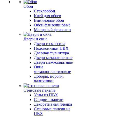
Обои
Стеклообои
Клей для обоев
Виниловые обои
Обои флизелиновые
Малярный флизелин
Двери и окна
Двери из массива
Подоконники ПВХ
Дверная фурнитура
Двери металлические
Двери межкомнатные
Окна
металлопластиковые
Доборы, пороги,
наличники
Стеновые панели
Углы из ПВХ
Сэндвич-панели
Декоративная пленка
Стеновые панели из
ПВХ