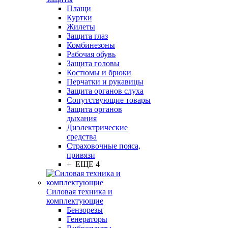
Плащи
Куртки
Жилеты
Защита глаз
Комбинезоны
Рабочая обувь
Защита головы
Костюмы и брюки
Перчатки и рукавицы
Защита органов слуха
Сопутствующие товары
Защита органов
дыхания
Диэлектрические
средства
Страховочные пояса,
привязи
+ ЕЩЕ 4
Силовая техника и
комплектующие
Бензорезы
Генераторы