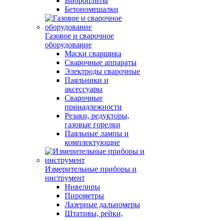
Виброплиты
Бетономешалки
Газовое и сварочное
оборудование
Маски сварщика
Сварочные аппараты
Электроды сварочные
Паяльники и
аксессуары
Сварочные
принадлежности
Резаки, редукторы,
газовые горелки
Паяльные лампы и
комплектующие
Измерительные приборы и
инструмент
Нивелиры
Пирометры
Лазерные дальномеры
Штативы, рейки,