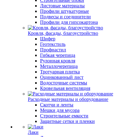
Строительные блоки
Листовые материалы
Профили штукатурные
Подвесы и соединители
Профили для гипсокартона
Кровля, фасады, благоустройство
Шифер
Геотекстиль
Профнастил
Гибкая черепица
Рулонная кровля
Металлочерепица
Тротуарная плитка
Оцинкованный лист
Водосточные системы
Кровельная вентиляция
Расходные материалы и оборудование
Скотчи и ленты
Мешки для мусора
Строительные емкости
Защитные сетки и пленки
Лаки