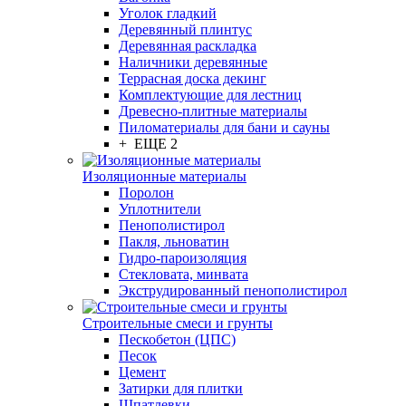
Уголок гладкий
Деревянный плинтус
Деревянная раскладка
Наличники деревянные
Террасная доска декинг
Комплектующие для лестниц
Древесно-плитные материалы
Пиломатериалы для бани и сауны
+ ЕЩЕ 2
Изоляционные материалы
Поролон
Уплотнители
Пенополистирол
Пакля, льноватин
Гидро-пароизоляция
Стекловата, минвата
Экструдированный пенополистирол
Строительные смеси и грунты
Пескобетон (ЦПС)
Песок
Цемент
Затирки для плитки
Шпатлевки