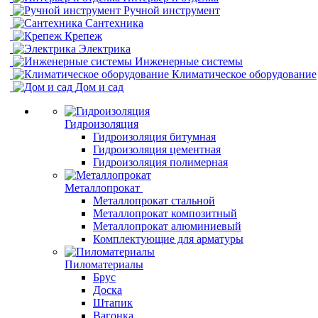
Ручной инструмент
Сантехника
Крепеж
Электрика
Инженерные системы
Климатическое оборудование
Дом и сад
Гидроизоляция
Гидроизоляция битумная
Гидроизоляция цементная
Гидроизоляция полимерная
Металлопрокат
Металлопрокат стальной
Металлопрокат композитный
Металлопрокат алюминиевый
Комплектующие для арматуры
Пиломатериалы
Брус
Доска
Штапик
Вагонка