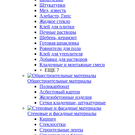
Штукатурки
Мел, известь
Алебастр, Гипс
Жидкое стекло
Клей для плитки
Печные растворы
Щебень, керамзит
Готовая шпаклевка
Ровнители для пола
Клей для утеплителя
Добавки для растворов
Кладочные и монтажные смеси
+ ЕЩЕ 7
Общестроительные материалы
Поликарбонат
Асбестовый картон
Железобетонные изделия
Сетки кладочные, штукатурные
Стеновые и фасадные материалы
Кирпич
Стеклосетки
Строительные ленты