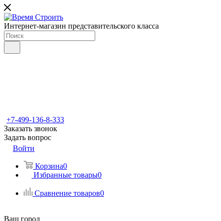
Интернет-магазин представительского класса
+7-499-136-8-333
Заказать звонок
Задать вопрос
Войти
Корзина
0
Избранные товары
0
Сравнение товаров
0
Ваш город