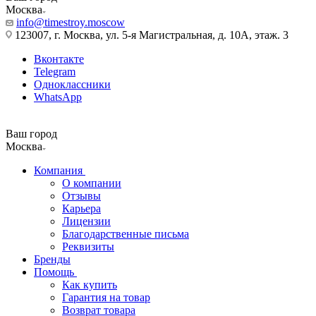
Москва
info@timestroy.moscow
123007, г. Москва, ул. 5-я Магистральная, д. 10А, этаж. 3
Вконтакте
Telegram
Одноклассники
WhatsApp
Ваш город
Москва
Компания
О компании
Отзывы
Карьера
Лицензии
Благодарственные письма
Реквизиты
Бренды
Помощь
Как купить
Гарантия на товар
Возврат товара