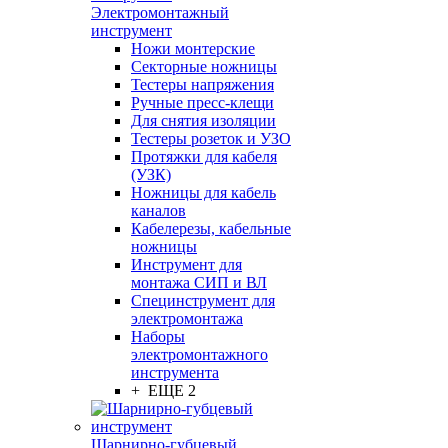
Электромонтажный
инструмент
Ножи монтерские
Секторные ножницы
Тестеры напряжения
Ручные пресс-клещи
Для снятия изоляции
Тестеры розеток и УЗО
Протяжки для кабеля
(УЗК)
Ножницы для кабель
каналов
Кабелерезы, кабельные
ножницы
Инструмент для
монтажа СИП и ВЛ
Специнструмент для
электромонтажа
Наборы
электромонтажного
инструмента
+ ЕЩЕ 2
Шарнирно-губцевый