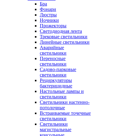
Бра
Фонари
Люстры
Ночники
Прожекторы
Светодиодная лента
Трековые светильники
Линейные светильники
Аварийные
светильники
Переносные
светильники
Садово-парковые
светильники
Рециркуляторы
бактерицидные
Настольные лампы и
светильники
Светильники настенно-
потолочные
Встраиваемые точечные
светильники
Светильники
магистральные
консольные