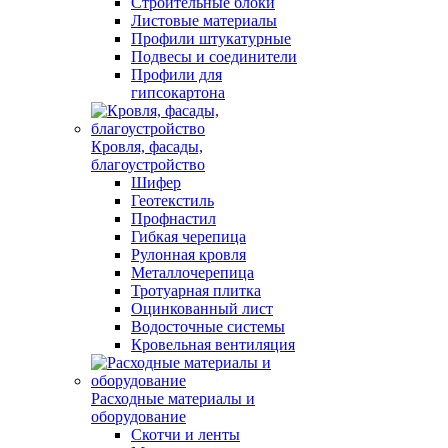
Строительные блоки
Листовые материалы
Профили штукатурные
Подвесы и соединители
Профили для
гипсокартона
Кровля, фасады,
благоустройство
Шифер
Геотекстиль
Профнастил
Гибкая черепица
Рулонная кровля
Металлочерепица
Тротуарная плитка
Оцинкованный лист
Водосточные системы
Кровельная вентиляция
Расходные материалы и
оборудование
Скотчи и ленты