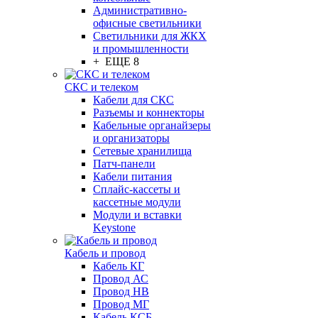
Административно-
офисные светильники
Светильники для ЖКХ
и промышленности
+ ЕЩЕ 8
СКС и телеком
Кабели для СКС
Разъемы и коннекторы
Кабельные органайзеры
и организаторы
Сетевые хранилища
Патч-панели
Кабели питания
Сплайс-кассеты и
кассетные модули
Модули и вставки
Keystone
Кабель и провод
Кабель КГ
Провод АС
Провод НВ
Провод МГ
Кабель КСБ