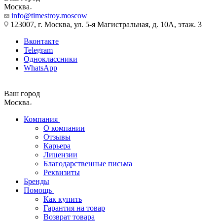
Москва
info@timestroy.moscow
123007, г. Москва, ул. 5-я Магистральная, д. 10А, этаж. 3
Вконтакте
Telegram
Одноклассники
WhatsApp
Ваш город
Москва
Компания
О компании
Отзывы
Карьера
Лицензии
Благодарственные письма
Реквизиты
Бренды
Помощь
Как купить
Гарантия на товар
Возврат товара