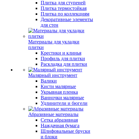
Плитка для ступеней
Плитка термостойкая
Плитка по коллекциям
Декоративные элементы
для стен
Материалы для укладки
плитки
Крестики и клинья
Профиль для плитки
Раскладка для плитки
Малярный инструмент
Валики
Кисти малярные
Укрывная пленка
Ванночки малярные
Удлинители и бюгели
Абразивные материалы
Сетка абразивная
Наждачная бумага
Шлифовальные бруски
и блоки