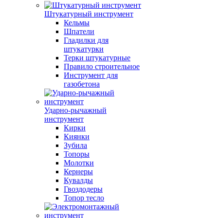
Штукатурный инструмент
Кельмы
Шпатели
Гладилки для
штукатурки
Терки штукатурные
Правило строительное
Инструмент для
газобетона
Ударно-рычажный
инструмент
Кирки
Киянки
Зубила
Топоры
Молотки
Кернеры
Кувалды
Гвоздодеры
Топор тесло