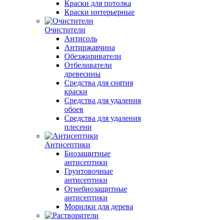
Краски для потолка
Краски интерьерные
Очистители
Антисоль
Антиржавчина
Обезжириватели
Отбеливатели
древесины
Средства для снятия
краски
Средства для удаления
обоев
Средства для удаления
плесени
Антисептики
Биозащитные
антисептики
Грунтовочные
антисептики
Огнебиозащитные
антисептики
Морилки для дерева