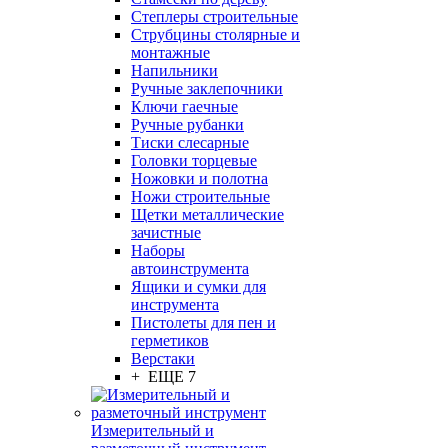
Степлеры строительные
Струбцины столярные и
монтажные
Напильники
Ручные заклепочники
Ключи гаечные
Ручные рубанки
Тиски слесарные
Головки торцевые
Ножовки и полотна
Ножи строительные
Щетки металлические
зачистные
Наборы
автоинструмента
Ящики и сумки для
инструмента
Пистолеты для пен и
герметиков
Верстаки
+ ЕЩЕ 7
Измерительный и