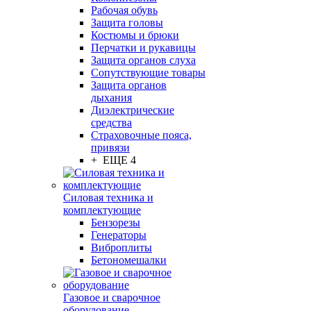
Рабочая обувь
Защита головы
Костюмы и брюки
Перчатки и рукавицы
Защита органов слуха
Сопутствующие товары
Защита органов
дыхания
Диэлектрические
средства
Страховочные пояса,
привязи
+ ЕЩЕ 4
Силовая техника и
комплектующие
Бензорезы
Генераторы
Виброплиты
Бетономешалки
Газовое и сварочное
оборудование