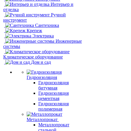
Интерьер и
отделка
Ручной
инструмент
Сантехника
Крепеж
Электрика
Инженерные
системы
Климатическое оборудование
Дом и сад
Гидроизоляция
Гидроизоляция
битумная
Гидроизоляция
цементная
Гидроизоляция
полимерная
Металлопрокат
Металлопрокат
стальной