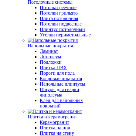
Потолочные системы
Потолки реечные
Потолки грильято
Плита потолочная
Потолки подвесные
Плинтус потолочный
Уголки периметральные
Напольные покрытия
Ламинат
Линолеум
Подложки
Плитка ПВХ
Пороги для пола
Ковровые покрытия
Напольные плинтусы
Шнуры для сварки
линолеума
Клей для напольных
покрытий
Плитка и керамогранит
Керамогранит
Плитка на пол
Плитка на стену