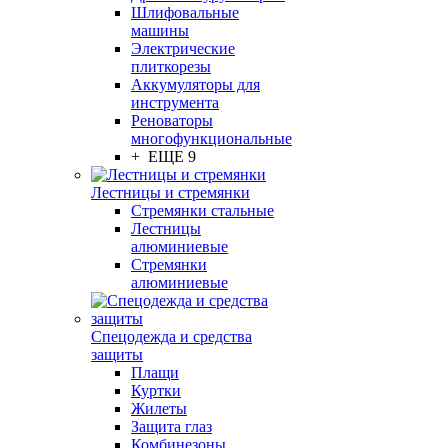
Шлифовальные
машины
Электрические
плиткорезы
Аккумуляторы для
инструмента
Реноваторы
многофункциональные
+ ЕЩЕ 9
Лестницы и стремянки
Стремянки стальные
Лестницы
алюминиевые
Стремянки
алюминиевые
Спецодежда и средства
защиты
Плащи
Куртки
Жилеты
Защита глаз
Комбинезоны