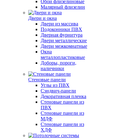
Обои флизелиновые
Малярный флизелин
Двери и окна
Двери из массива
Подоконники ПВХ
Дверная фурнитура
Двери металлические
Двери межкомнатные
Окна
металлопластиковые
Доборы, пороги,
наличники
Стеновые панели
Углы из ПВХ
Сэндвич-панели
Декоративная пленка
Стеновые панели из
ПВХ
Стеновые панели из
МДФ
Стеновые панели из
ХДФ