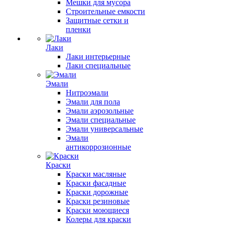
Мешки для мусора
Строительные емкости
Защитные сетки и
пленки
Лаки
Лаки интерьерные
Лаки специальные
Эмали
Нитроэмали
Эмали для пола
Эмали аэрозольные
Эмали специальные
Эмали универсальные
Эмали
антикоррозионные
Краски
Краски масляные
Краски фасадные
Краски дорожные
Краски резиновые
Краски моющиеся
Колеры для краски