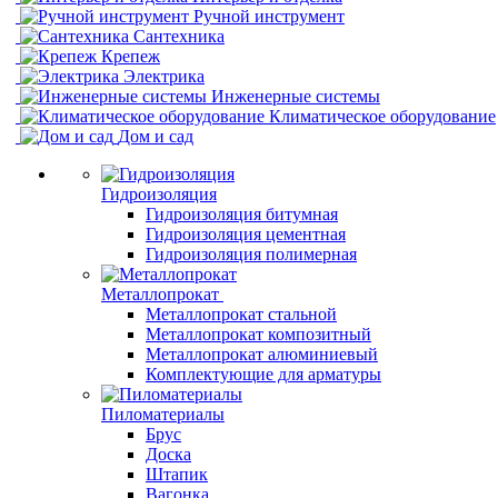
Ручной инструмент
Сантехника
Крепеж
Электрика
Инженерные системы
Климатическое оборудование
Дом и сад
Гидроизоляция
Гидроизоляция битумная
Гидроизоляция цементная
Гидроизоляция полимерная
Металлопрокат
Металлопрокат стальной
Металлопрокат композитный
Металлопрокат алюминиевый
Комплектующие для арматуры
Пиломатериалы
Брус
Доска
Штапик
Вагонка