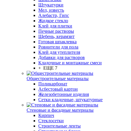
Штукатурки
Мел, известь
Алебастр, Гипс
Жидкое стекло
Клей для плитки
Печные растворы
Щебень, керамзит
Готовая шпаклевка
Ровнители для пола
Клей для утеплителя
Добавки для растворов
Кладочные и монтажные смеси
+ ЕЩЕ 7
Общестроительные материалы
Поликарбонат
Асбестовый картон
Железобетонные изделия
Сетки кладочные, штукатурные
Стеновые и фасадные материалы
Кирпич
Стеклосетки
Строительные ленты