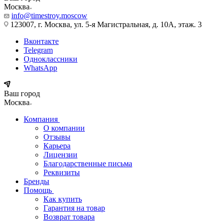
Москва
info@timestroy.moscow
123007, г. Москва, ул. 5-я Магистральная, д. 10А, этаж. 3
Вконтакте
Telegram
Одноклассники
WhatsApp
Ваш город
Москва
Компания
О компании
Отзывы
Карьера
Лицензии
Благодарственные письма
Реквизиты
Бренды
Помощь
Как купить
Гарантия на товар
Возврат товара