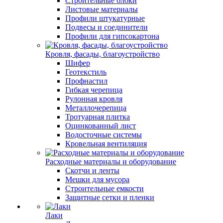
Строительные блоки
Листовые материалы
Профили штукатурные
Подвесы и соединители
Профили для гипсокартона
Кровля, фасады, благоустройство
Шифер
Геотекстиль
Профнастил
Гибкая черепица
Рулонная кровля
Металлочерепица
Тротуарная плитка
Оцинкованный лист
Водосточные системы
Кровельная вентиляция
Расходные материалы и оборудование
Скотчи и ленты
Мешки для мусора
Строительные емкости
Защитные сетки и пленки
Лаки