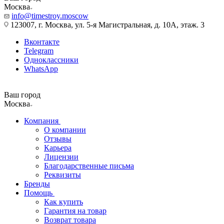
Москва
info@timestroy.moscow
123007, г. Москва, ул. 5-я Магистральная, д. 10А, этаж. 3
Вконтакте
Telegram
Одноклассники
WhatsApp
Ваш город
Москва
Компания
О компании
Отзывы
Карьера
Лицензии
Благодарственные письма
Реквизиты
Бренды
Помощь
Как купить
Гарантия на товар
Возврат товара