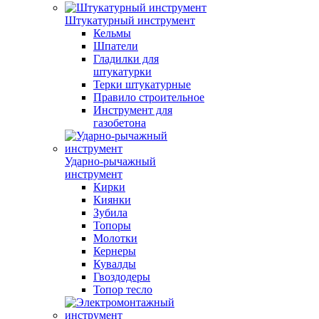
Штукатурный инструмент
Кельмы
Шпатели
Гладилки для
штукатурки
Терки штукатурные
Правило строительное
Инструмент для
газобетона
Ударно-рычажный
инструмент
Кирки
Киянки
Зубила
Топоры
Молотки
Кернеры
Кувалды
Гвоздодеры
Топор тесло