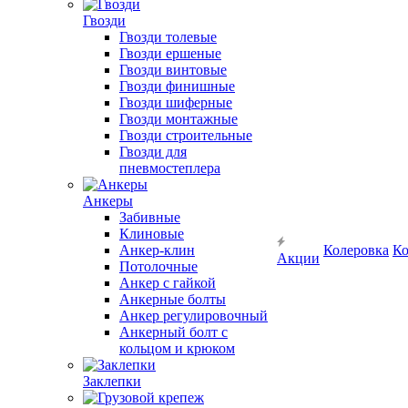
Гвозди
Гвозди толевые
Гвозди ершеные
Гвозди винтовые
Гвозди финишные
Гвозди шиферные
Гвозди монтажные
Гвозди строительные
Гвозди для
пневмостеплера
Анкеры
Забивные
Клиновые
Анкер-клин
Колеровка
Ко
Акции
Потолочные
Анкер с гайкой
Анкерные болты
Анкер регулировочный
Анкерный болт с
кольцом и крюком
Заклепки