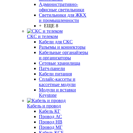
Административно-
офисные светильники
Светильники для ЖКХ
и промышленности
+ ЕЩЕ 8
СКС и телеком
Кабели для СКС
Разъемы и коннекторы
Кабельные органайзеры
и организаторы
Сетевые хранилища
Патч-панели
Кабели питания
Сплайс-кассеты и
кассетные модули
Модули и вставки
Keystone
Кабель и провод
Кабель КГ
Провод АС
Провод НВ
Провод МГ
Кабель КСБ