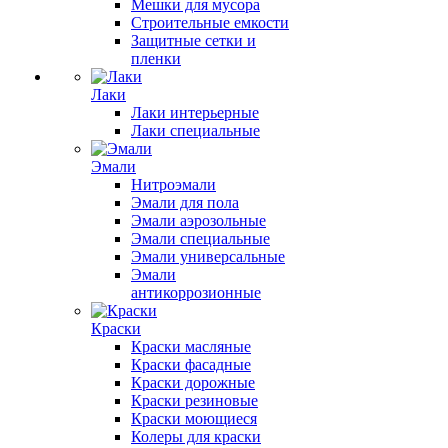
Мешки для мусора
Строительные емкости
Защитные сетки и
пленки
Лаки
Лаки интерьерные
Лаки специальные
Эмали
Нитроэмали
Эмали для пола
Эмали аэрозольные
Эмали специальные
Эмали универсальные
Эмали
антикоррозионные
Краски
Краски масляные
Краски фасадные
Краски дорожные
Краски резиновые
Краски моющиеся
Колеры для краски