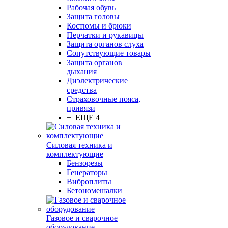
Рабочая обувь
Защита головы
Костюмы и брюки
Перчатки и рукавицы
Защита органов слуха
Сопутствующие товары
Защита органов
дыхания
Диэлектрические
средства
Страховочные пояса,
привязи
+ ЕЩЕ 4
Силовая техника и
комплектующие
Бензорезы
Генераторы
Виброплиты
Бетономешалки
Газовое и сварочное
оборудование