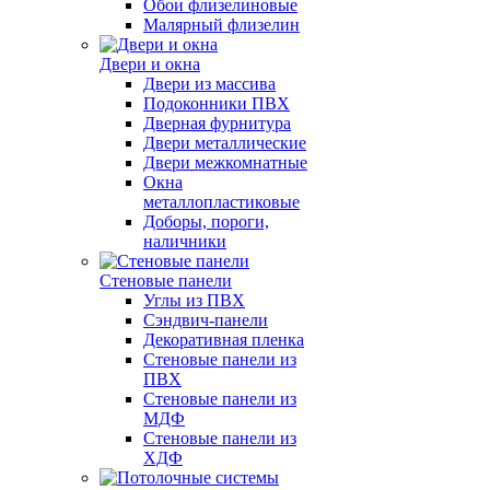
Обои флизелиновые
Малярный флизелин
Двери и окна
Двери из массива
Подоконники ПВХ
Дверная фурнитура
Двери металлические
Двери межкомнатные
Окна
металлопластиковые
Доборы, пороги,
наличники
Стеновые панели
Углы из ПВХ
Сэндвич-панели
Декоративная пленка
Стеновые панели из
ПВХ
Стеновые панели из
МДФ
Стеновые панели из
ХДФ