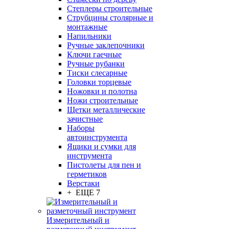
Степлеры строительные
Струбцины столярные и
монтажные
Напильники
Ручные заклепочники
Ключи гаечные
Ручные рубанки
Тиски слесарные
Головки торцевые
Ножовки и полотна
Ножи строительные
Щетки металлические
зачистные
Наборы
автоинструмента
Ящики и сумки для
инструмента
Пистолеты для пен и
герметиков
Верстаки
+ ЕЩЕ 7
Измерительный и