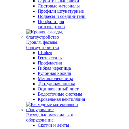
Строительные блоки
Листовые материалы
Профили штукатурные
Подвесы и соединители
Профили для
гипсокартона
Кровля, фасады,
благоустройство
Шифер
Геотекстиль
Профнастил
Гибкая черепица
Рулонная кровля
Металлочерепица
Тротуарная плитка
Оцинкованный лист
Водосточные системы
Кровельная вентиляция
Расходные материалы и
оборудование
Скотчи и ленты