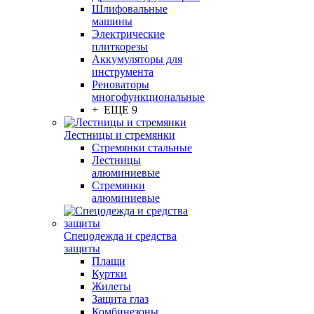
Шлифовальные
машины
Электрические
плиткорезы
Аккумуляторы для
инструмента
Реноваторы
многофункциональные
+ ЕЩЕ 9
Лестницы и стремянки
Стремянки стальные
Лестницы
алюминиевые
Стремянки
алюминиевые
Спецодежда и средства
защиты
Плащи
Куртки
Жилеты
Защита глаз
Комбинезоны