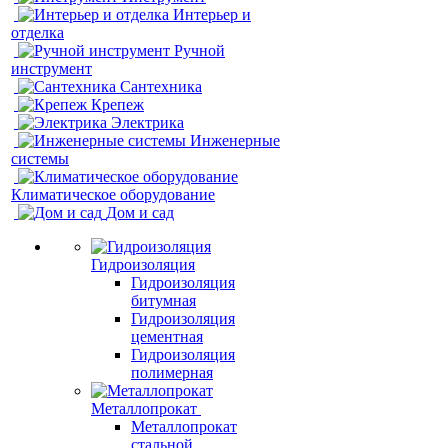
Интерьер и
отделка
Ручной
инструмент
Сантехника
Крепеж
Электрика
Инженерные
системы
Климатическое оборудование
Дом и сад
Гидроизоляция
Гидроизоляция
битумная
Гидроизоляция
цементная
Гидроизоляция
полимерная
Металлопрокат
Металлопрокат
стальной