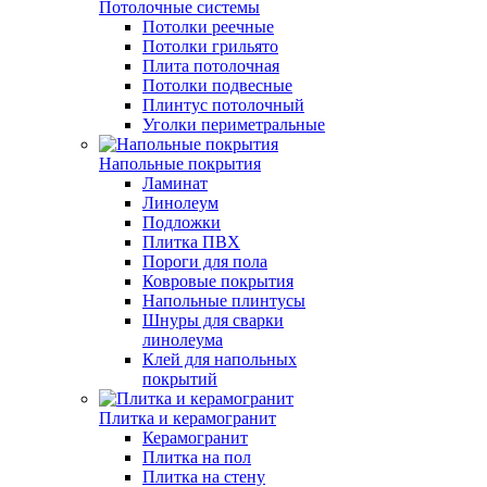
Потолочные системы
Потолки реечные
Потолки грильято
Плита потолочная
Потолки подвесные
Плинтус потолочный
Уголки периметральные
Напольные покрытия
Ламинат
Линолеум
Подложки
Плитка ПВХ
Пороги для пола
Ковровые покрытия
Напольные плинтусы
Шнуры для сварки
линолеума
Клей для напольных
покрытий
Плитка и керамогранит
Керамогранит
Плитка на пол
Плитка на стену