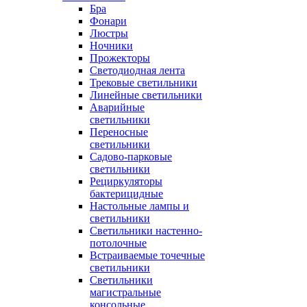
Бра
Фонари
Люстры
Ночники
Прожекторы
Светодиодная лента
Трековые светильники
Линейные светильники
Аварийные
светильники
Переносные
светильники
Садово-парковые
светильники
Рециркуляторы
бактерицидные
Настольные лампы и
светильники
Светильники настенно-
потолочные
Встраиваемые точечные
светильники
Светильники
магистральные
консольные