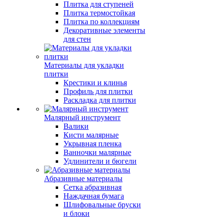
Плитка для ступеней
Плитка термостойкая
Плитка по коллекциям
Декоративные элементы
для стен
Материалы для укладки
плитки
Крестики и клинья
Профиль для плитки
Раскладка для плитки
Малярный инструмент
Валики
Кисти малярные
Укрывная пленка
Ванночки малярные
Удлинители и бюгели
Абразивные материалы
Сетка абразивная
Наждачная бумага
Шлифовальные бруски
и блоки