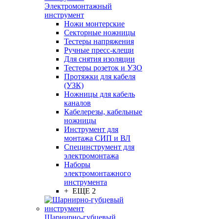
Электромонтажный
инструмент
Ножи монтерские
Секторные ножницы
Тестеры напряжения
Ручные пресс-клещи
Для снятия изоляции
Тестеры розеток и УЗО
Протяжки для кабеля
(УЗК)
Ножницы для кабель
каналов
Кабелерезы, кабельные
ножницы
Инструмент для
монтажа СИП и ВЛ
Специнструмент для
электромонтажа
Наборы
электромонтажного
инструмента
+ ЕЩЕ 2
Шарнирно-губцевый