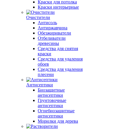
Краски для потолка
Краски интерьерные
Очистители
Антисоль
Антиржавчина
Обезжириватели
Отбеливатели
древесины
Средства для снятия
краски
Средства для удаления
обоев
Средства для удаления
плесени
Антисептики
Биозащитные
антисептики
Грунтовочные
антисептики
Огнебиозащитные
антисептики
Морилки для дерева