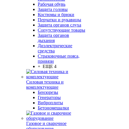
Рабочая обувь
Защита головы
Костюмы и брюки
Перчатки и рукавицы
Защита органов слуха
Сопутствующие товары
Защита органов
дыхания
Диэлектрические
средства
Страховочные пояса,
привязи
+ ЕЩЕ 4
Силовая техника и
комплектующие
Бензорезы
Генераторы
Виброплиты
Бетономешалки
Газовое и сварочное
оборудование