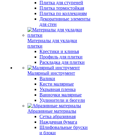
Плитка для ступеней
Плитка термостойкая
Плитка по коллекциям
Декоративные элементы
для стен
Материалы для укладки
плитки
Крестики и клинья
Профиль для плитки
Раскладка для плитки
Малярный инструмент
Валики
Кисти малярные
Укрывная пленка
Ванночки малярные
Удлинители и бюгели
Абразивные материалы
Сетка абразивная
Наждачная бумага
Шлифовальные бруски
и блоки