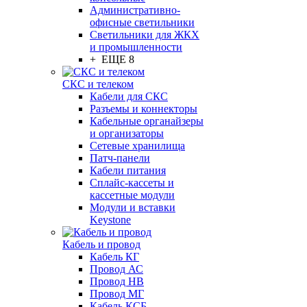
Административно-
офисные светильники
Светильники для ЖКХ
и промышленности
+ ЕЩЕ 8
СКС и телеком
Кабели для СКС
Разъемы и коннекторы
Кабельные органайзеры
и организаторы
Сетевые хранилища
Патч-панели
Кабели питания
Сплайс-кассеты и
кассетные модули
Модули и вставки
Keystone
Кабель и провод
Кабель КГ
Провод АС
Провод НВ
Провод МГ
Кабель КСБ