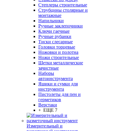
Степлеры строительные
Струбцины столярные и
монтажные
Напильники
Ручные заклепочники
Ключи гаечные
Ручные рубанки
Тиски слесарные
Головки торцевые
Ножовки и полотна
Ножи строительные
Щетки металлические
зачистные
Наборы
автоинструмента
Ящики и сумки для
инструмента
Пистолеты для пен и
герметиков
Верстаки
+ ЕЩЕ 7
Измерительный и