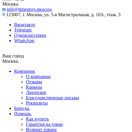
Москва
info@timestroy.moscow
123007, г. Москва, ул. 5-я Магистральная, д. 10А, этаж. 3
Вконтакте
Telegram
Одноклассники
WhatsApp
Ваш город
Москва
Компания
О компании
Отзывы
Карьера
Лицензии
Благодарственные письма
Реквизиты
Бренды
Помощь
Как купить
Гарантия на товар
Возврат товара