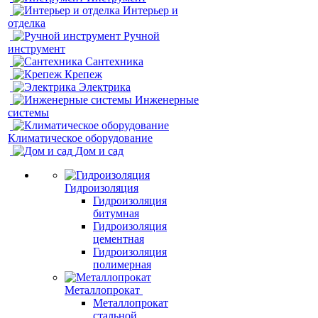
Интерьер и
отделка
Ручной
инструмент
Сантехника
Крепеж
Электрика
Инженерные
системы
Климатическое оборудование
Дом и сад
Гидроизоляция
Гидроизоляция
битумная
Гидроизоляция
цементная
Гидроизоляция
полимерная
Металлопрокат
Металлопрокат
стальной