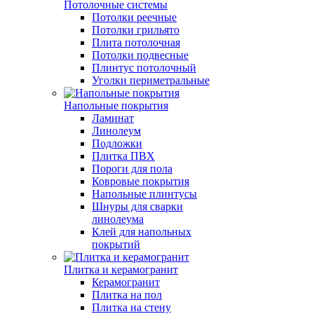
Потолочные системы
Потолки реечные
Потолки грильято
Плита потолочная
Потолки подвесные
Плинтус потолочный
Уголки периметральные
Напольные покрытия
Ламинат
Линолеум
Подложки
Плитка ПВХ
Пороги для пола
Ковровые покрытия
Напольные плинтусы
Шнуры для сварки
линолеума
Клей для напольных
покрытий
Плитка и керамогранит
Керамогранит
Плитка на пол
Плитка на стену