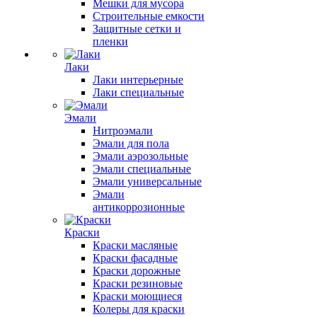
Мешки для мусора
Строительные емкости
Защитные сетки и
пленки
Лаки
Лаки интерьерные
Лаки специальные
Эмали
Нитроэмали
Эмали для пола
Эмали аэрозольные
Эмали специальные
Эмали универсальные
Эмали
антикоррозионные
Краски
Краски масляные
Краски фасадные
Краски дорожные
Краски резиновые
Краски моющиеся
Колеры для краски