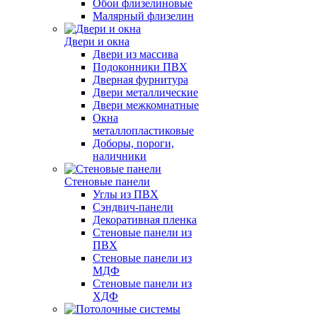
Обои флизелиновые
Малярный флизелин
Двери и окна
Двери из массива
Подоконники ПВХ
Дверная фурнитура
Двери металлические
Двери межкомнатные
Окна
металлопластиковые
Доборы, пороги,
наличники
Стеновые панели
Углы из ПВХ
Сэндвич-панели
Декоративная пленка
Стеновые панели из
ПВХ
Стеновые панели из
МДФ
Стеновые панели из
ХДФ