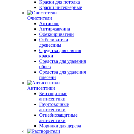
Краски для потолка
Краски интерьерные
Очистители
Антисоль
Антиржавчина
Обезжириватели
Отбеливатели
древесины
Средства для снятия
краски
Средства для удаления
обоев
Средства для удаления
плесени
Антисептики
Биозащитные
антисептики
Грунтовочные
антисептики
Огнебиозащитные
антисептики
Морилки для дерева