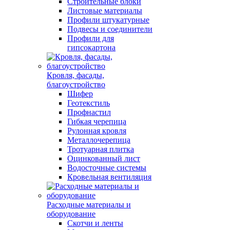
Строительные блоки
Листовые материалы
Профили штукатурные
Подвесы и соединители
Профили для
гипсокартона
Кровля, фасады,
благоустройство
Шифер
Геотекстиль
Профнастил
Гибкая черепица
Рулонная кровля
Металлочерепица
Тротуарная плитка
Оцинкованный лист
Водосточные системы
Кровельная вентиляция
Расходные материалы и
оборудование
Скотчи и ленты