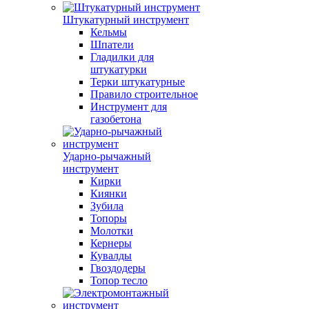
Штукатурный инструмент
Кельмы
Шпатели
Гладилки для
штукатурки
Терки штукатурные
Правило строительное
Инструмент для
газобетона
Ударно-рычажный
инструмент
Кирки
Киянки
Зубила
Топоры
Молотки
Кернеры
Кувалды
Гвоздодеры
Топор тесло