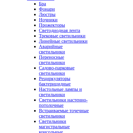
Бра
Фонари
Люстры
Ночники
Прожекторы
Светодиодная лента
Трековые светильники
Линейные светильники
Аварийные
светильники
Переносные
светильники
Садово-парковые
светильники
Рециркуляторы
бактерицидные
Настольные лампы и
светильники
Светильники настенно-
потолочные
Встраиваемые точечные
светильники
Светильники
магистральные
консольные