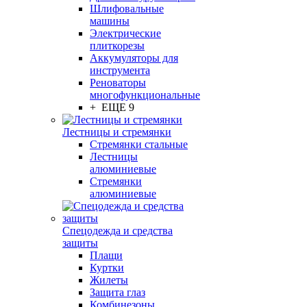
Шлифовальные
машины
Электрические
плиткорезы
Аккумуляторы для
инструмента
Реноваторы
многофункциональные
+ ЕЩЕ 9
Лестницы и стремянки
Стремянки стальные
Лестницы
алюминиевые
Стремянки
алюминиевые
Спецодежда и средства
защиты
Плащи
Куртки
Жилеты
Защита глаз
Комбинезоны