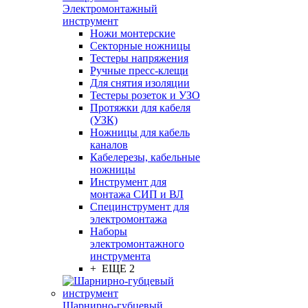
Электромонтажный
инструмент
Ножи монтерские
Секторные ножницы
Тестеры напряжения
Ручные пресс-клещи
Для снятия изоляции
Тестеры розеток и УЗО
Протяжки для кабеля
(УЗК)
Ножницы для кабель
каналов
Кабелерезы, кабельные
ножницы
Инструмент для
монтажа СИП и ВЛ
Специнструмент для
электромонтажа
Наборы
электромонтажного
инструмента
+ ЕЩЕ 2
Шарнирно-губцевый