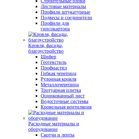
Строительные блоки
Листовые материалы
Профили штукатурные
Подвесы и соединители
Профили для
гипсокартона
Кровля, фасады,
благоустройство
Шифер
Геотекстиль
Профнастил
Гибкая черепица
Рулонная кровля
Металлочерепица
Тротуарная плитка
Оцинкованный лист
Водосточные системы
Кровельная вентиляция
Расходные материалы и
оборудование
Скотчи и ленты