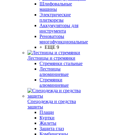
Шлифовальные
машины
Электрические
плиткорезы
Аккумуляторы для
инструмента
Реноваторы
многофункциональные
+ ЕЩЕ 9
Лестницы и стремянки
Стремянки стальные
Лестницы
алюминиевые
Стремянки
алюминиевые
Спецодежда и средства
защиты
Плащи
Куртки
Жилеты
Защита глаз
Комбинезоны