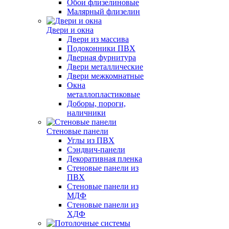
Обои флизелиновые
Малярный флизелин
Двери и окна
Двери из массива
Подоконники ПВХ
Дверная фурнитура
Двери металлические
Двери межкомнатные
Окна
металлопластиковые
Доборы, пороги,
наличники
Стеновые панели
Углы из ПВХ
Сэндвич-панели
Декоративная пленка
Стеновые панели из
ПВХ
Стеновые панели из
МДФ
Стеновые панели из
ХДФ