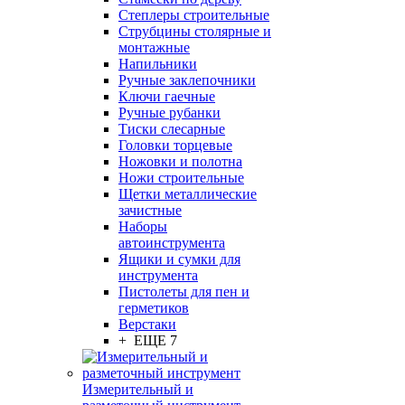
Степлеры строительные
Струбцины столярные и
монтажные
Напильники
Ручные заклепочники
Ключи гаечные
Ручные рубанки
Тиски слесарные
Головки торцевые
Ножовки и полотна
Ножи строительные
Щетки металлические
зачистные
Наборы
автоинструмента
Ящики и сумки для
инструмента
Пистолеты для пен и
герметиков
Верстаки
+ ЕЩЕ 7
Измерительный и