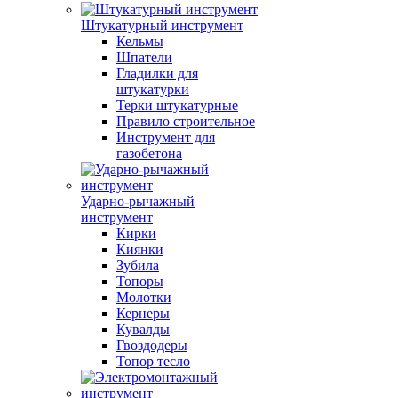
Штукатурный инструмент
Кельмы
Шпатели
Гладилки для
штукатурки
Терки штукатурные
Правило строительное
Инструмент для
газобетона
Ударно-рычажный
инструмент
Кирки
Киянки
Зубила
Топоры
Молотки
Кернеры
Кувалды
Гвоздодеры
Топор тесло