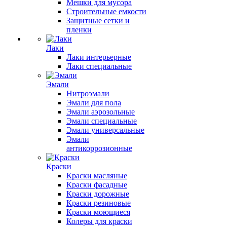
Мешки для мусора
Строительные емкости
Защитные сетки и
пленки
Лаки
Лаки интерьерные
Лаки специальные
Эмали
Нитроэмали
Эмали для пола
Эмали аэрозольные
Эмали специальные
Эмали универсальные
Эмали
антикоррозионные
Краски
Краски масляные
Краски фасадные
Краски дорожные
Краски резиновые
Краски моющиеся
Колеры для краски