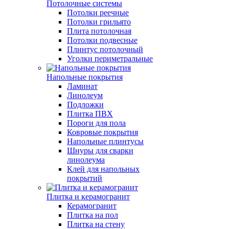
Потолочные системы
Потолки реечные
Потолки грильято
Плита потолочная
Потолки подвесные
Плинтус потолочный
Уголки периметральные
Напольные покрытия
Ламинат
Линолеум
Подложки
Плитка ПВХ
Пороги для пола
Ковровые покрытия
Напольные плинтусы
Шнуры для сварки
линолеума
Клей для напольных
покрытий
Плитка и керамогранит
Керамогранит
Плитка на пол
Плитка на стену