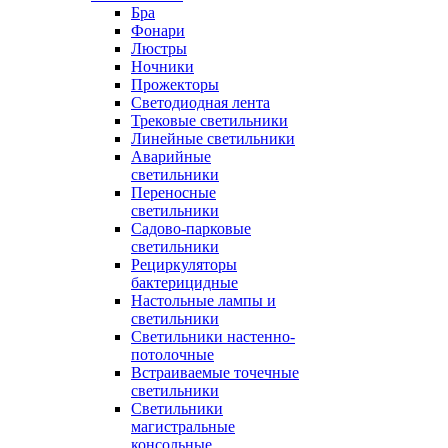
Бра
Фонари
Люстры
Ночники
Прожекторы
Светодиодная лента
Трековые светильники
Линейные светильники
Аварийные
светильники
Переносные
светильники
Садово-парковые
светильники
Рециркуляторы
бактерицидные
Настольные лампы и
светильники
Светильники настенно-
потолочные
Встраиваемые точечные
светильники
Светильники
магистральные
консольные