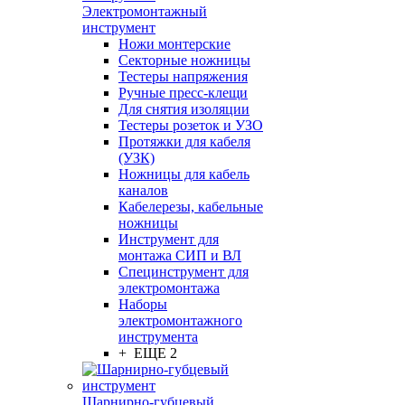
Электромонтажный
инструмент
Ножи монтерские
Секторные ножницы
Тестеры напряжения
Ручные пресс-клещи
Для снятия изоляции
Тестеры розеток и УЗО
Протяжки для кабеля
(УЗК)
Ножницы для кабель
каналов
Кабелерезы, кабельные
ножницы
Инструмент для
монтажа СИП и ВЛ
Специнструмент для
электромонтажа
Наборы
электромонтажного
инструмента
+ ЕЩЕ 2
Шарнирно-губцевый