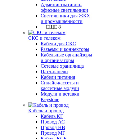
Административно-
офисные светильники
Светильники для ЖКХ
и промышленности
+ ЕЩЕ 8
СКС и телеком
Кабели для СКС
Разъемы и коннекторы
Кабельные органайзеры
и организаторы
Сетевые хранилища
Патч-панели
Кабели питания
Сплайс-кассеты и
кассетные модули
Модули и вставки
Keystone
Кабель и провод
Кабель КГ
Провод АС
Провод НВ
Провод МГ
Кабель КСБ