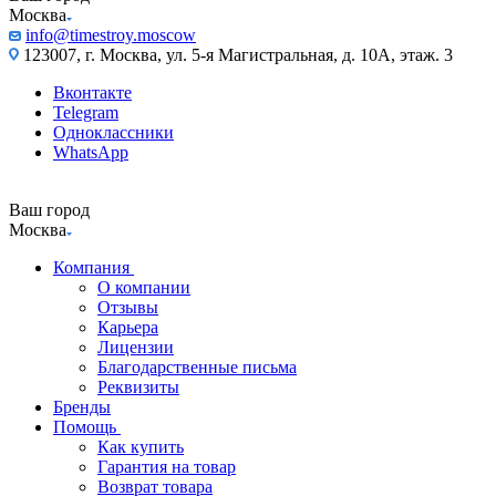
Москва
info@timestroy.moscow
123007, г. Москва, ул. 5-я Магистральная, д. 10А, этаж. 3
Вконтакте
Telegram
Одноклассники
WhatsApp
Ваш город
Москва
Компания
О компании
Отзывы
Карьера
Лицензии
Благодарственные письма
Реквизиты
Бренды
Помощь
Как купить
Гарантия на товар
Возврат товара