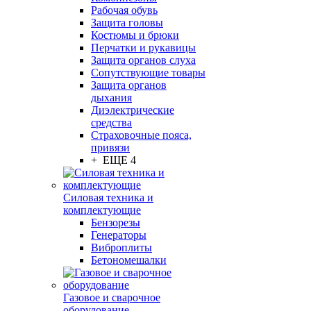
Рабочая обувь
Защита головы
Костюмы и брюки
Перчатки и рукавицы
Защита органов слуха
Сопутствующие товары
Защита органов
дыхания
Диэлектрические
средства
Страховочные пояса,
привязи
+ ЕЩЕ 4
Силовая техника и
комплектующие
Бензорезы
Генераторы
Виброплиты
Бетономешалки
Газовое и сварочное
оборудование