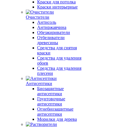
Краски для потолка
Краски интерьерные
Очистители
Антисоль
Антиржавчина
Обезжириватели
Отбеливатели
древесины
Средства для снятия
краски
Средства для удаления
обоев
Средства для удаления
плесени
Антисептики
Биозащитные
антисептики
Грунтовочные
антисептики
Огнебиозащитные
антисептики
Морилки для дерева