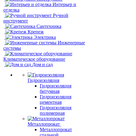
Интерьер и
отделка
Ручной
инструмент
Сантехника
Крепеж
Электрика
Инженерные
системы
Климатическое оборудование
Дом и сад
Гидроизоляция
Гидроизоляция
битумная
Гидроизоляция
цементная
Гидроизоляция
полимерная
Металлопрокат
Металлопрокат
стальной