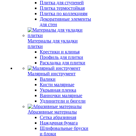
Плитка для ступеней
Плитка термостойкая
Плитка по коллекциям
Декоративные элементы
для стен
Материалы для укладки
плитки
Крестики и клинья
Профиль для плитки
Раскладка для плитки
Малярный инструмент
Валики
Кисти малярные
Укрывная пленка
Ванночки малярные
Удлинители и бюгели
Абразивные материалы
Сетка абразивная
Наждачная бумага
Шлифовальные бруски
и блоки