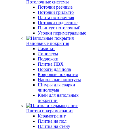
Потолочные системы
Потолки реечные
Потолки грильято
Плита потолочная
Потолки подвесные
Плинтус потолочный
Уголки периметральные
Напольные покрытия
Ламинат
Линолеум
Подложки
Плитка ПВХ
Пороги для пола
Ковровые покрытия
Напольные плинтусы
Шнуры для сварки
линолеума
Клей для напольных
покрытий
Плитка и керамогранит
Керамогранит
Плитка на пол
Плитка на стену