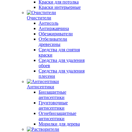
Краски для потолка
Краски интерьерные
Очистители
Антисоль
Антиржавчина
Обезжириватели
Отбеливатели
древесины
Средства для снятия
краски
Средства для удаления
обоев
Средства для удаления
плесени
Антисептики
Биозащитные
антисептики
Грунтовочные
антисептики
Огнебиозащитные
антисептики
Морилки для дерева