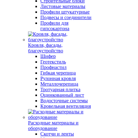
Строительные блоки
Листовые материалы
Профили штукатурные
Подвесы и соединители
Профили для
гипсокартона
Кровля, фасады,
благоустройство
Шифер
Геотекстиль
Профнастил
Гибкая черепица
Рулонная кровля
Металлочерепица
Тротуарная плитка
Оцинкованный лист
Водосточные системы
Кровельная вентиляция
Расходные материалы и
оборудование
Скотчи и ленты