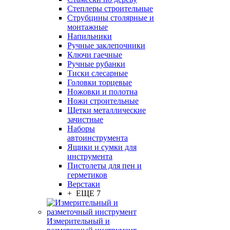
Степлеры строительные
Струбцины столярные и
монтажные
Напильники
Ручные заклепочники
Ключи гаечные
Ручные рубанки
Тиски слесарные
Головки торцевые
Ножовки и полотна
Ножи строительные
Щетки металлические
зачистные
Наборы
автоинструмента
Ящики и сумки для
инструмента
Пистолеты для пен и
герметиков
Верстаки
+ ЕЩЕ 7
Измерительный и