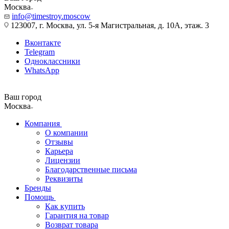
Москва
info@timestroy.moscow
123007, г. Москва, ул. 5-я Магистральная, д. 10А, этаж. 3
Вконтакте
Telegram
Одноклассники
WhatsApp
Ваш город
Москва
Компания
О компании
Отзывы
Карьера
Лицензии
Благодарственные письма
Реквизиты
Бренды
Помощь
Как купить
Гарантия на товар
Возврат товара