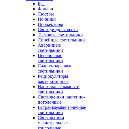
Бра
Фонари
Люстры
Ночники
Прожекторы
Светодиодная лента
Трековые светильники
Линейные светильники
Аварийные
светильники
Переносные
светильники
Садово-парковые
светильники
Рециркуляторы
бактерицидные
Настольные лампы и
светильники
Светильники настенно-
потолочные
Встраиваемые точечные
светильники
Светильники
магистральные
консольные