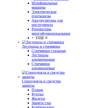
Шлифовальные
машины
Электрические
плиткорезы
Аккумуляторы для
инструмента
Реноваторы
многофункциональные
+ ЕЩЕ 9
Лестницы и стремянки
Стремянки стальные
Лестницы
алюминиевые
Стремянки
алюминиевые
Спецодежда и средства
защиты
Плащи
Куртки
Жилеты
Защита глаз
Комбинезоны