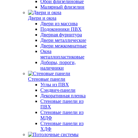
Обои флизелиновые
Малярный флизелин
Двери и окна
Двери из массива
Подоконники ПВХ
Дверная фурнитура
Двери металлические
Двери межкомнатные
Окна
металлопластиковые
Доборы, пороги,
наличники
Стеновые панели
Углы из ПВХ
Сэндвич-панели
Декоративная пленка
Стеновые панели из
ПВХ
Стеновые панели из
МДФ
Стеновые панели из
ХДФ