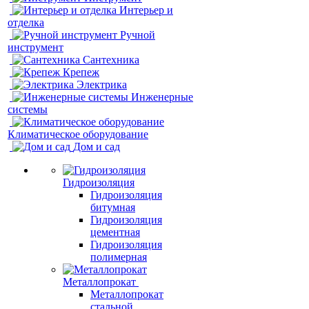
Интерьер и
отделка
Ручной
инструмент
Сантехника
Крепеж
Электрика
Инженерные
системы
Климатическое оборудование
Дом и сад
Гидроизоляция
Гидроизоляция
битумная
Гидроизоляция
цементная
Гидроизоляция
полимерная
Металлопрокат
Металлопрокат
стальной