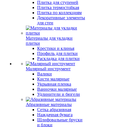
Плитка для ступеней
Плитка термостойкая
Плитка по коллекциям
Декоративные элементы
для стен
Материалы для укладки
плитки
Крестики и клинья
Профиль для плитки
Раскладка для плитки
Малярный инструмент
Валики
Кисти малярные
Укрывная пленка
Ванночки малярные
Удлинители и бюгели
Абразивные материалы
Сетка абразивная
Наждачная бумага
Шлифовальные бруски
и блоки