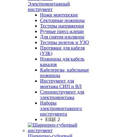
Электромонтажный
инструмент
Ножи монтерские
Секторные ножницы
Тестеры напряжения
Ручные пресс-клещи
Для снятия изоляции
Тестеры розеток и УЗО
Протяжки для кабеля
(УЗК)
Ножницы для кабель
каналов
Кабелерезы, кабельные
ножницы
Инструмент для
монтажа СИП и ВЛ
Специнструмент для
электромонтажа
Наборы
электромонтажного
инструмента
+ ЕЩЕ 2
Шарнирно-губцевый