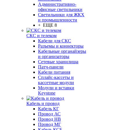
Административно-
офисные светильники
Светильники для ЖКХ
и промышленности
+ ЕЩЕ 8
СКС и телеком
Кабели для СКС
Разъемы и коннекторы
Кабельные органайзеры
и организаторы
Сетевые хранилища
Патч-панели
Кабели питания
Сплайс-кассеты и
кассетные модули
Модули и вставки
Keystone
Кабель и провод
Кабель КГ
Провод АС
Провод НВ
Провод МГ
Кабель КСБ