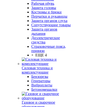
Рабочая обувь
Защита головы
Костюмы и брюки
Перчатки и рукавицы
Защита органов слуха
Сопутствующие товары
Защита органов
дыхания
Диэлектрические
средства
Страховочные пояса,
привязи
+ ЕЩЕ 4
Силовая техника и
комплектующие
Бензорезы
Генераторы
Виброплиты
Бетономешалки
Газовое и сварочное
оборудование