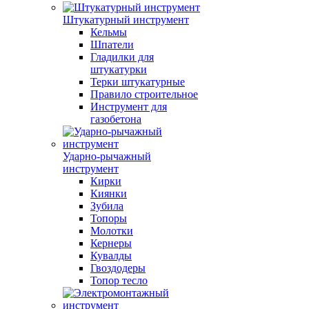
Штукатурный инструмент
Кельмы
Шпатели
Гладилки для
штукатурки
Терки штукатурные
Правило строительное
Инструмент для
газобетона
Ударно-рычажный
инструмент
Кирки
Киянки
Зубила
Топоры
Молотки
Кернеры
Кувалды
Гвоздодеры
Топор тесло