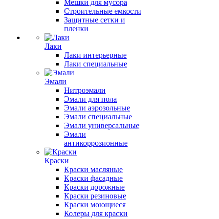
Мешки для мусора
Строительные емкости
Защитные сетки и
пленки
Лаки
Лаки интерьерные
Лаки специальные
Эмали
Нитроэмали
Эмали для пола
Эмали аэрозольные
Эмали специальные
Эмали универсальные
Эмали
антикоррозионные
Краски
Краски масляные
Краски фасадные
Краски дорожные
Краски резиновые
Краски моющиеся
Колеры для краски