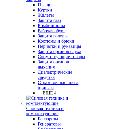
Плащи
Куртки
Жилеты
Защита глаз
Комбинезоны
Рабочая обувь
Защита головы
Костюмы и брюки
Перчатки и рукавицы
Защита органов слуха
Сопутствующие товары
Защита органов
дыхания
Диэлектрические
средства
Страховочные пояса,
привязи
+ ЕЩЕ 4
Силовая техника и
комплектующие
Бензорезы
Генераторы