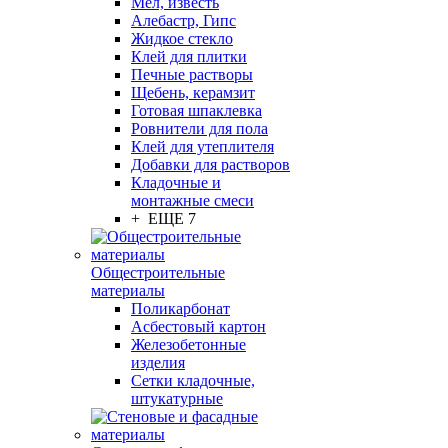
Мел, известь
Алебастр, Гипс
Жидкое стекло
Клей для плитки
Печные растворы
Щебень, керамзит
Готовая шпаклевка
Ровнители для пола
Клей для утеплителя
Добавки для растворов
Кладочные и
монтажные смеси
+ ЕЩЕ 7
Общестроительные
материалы
Поликарбонат
Асбестовый картон
Железобетонные
изделия
Сетки кладочные,
штукатурные