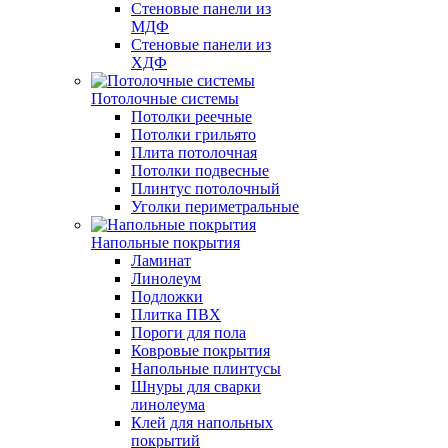
Стеновые панели из
МДФ
Стеновые панели из
ХДФ
Потолочные системы
Потолки реечные
Потолки грильято
Плита потолочная
Потолки подвесные
Плинтус потолочный
Уголки периметральные
Напольные покрытия
Ламинат
Линолеум
Подложки
Плитка ПВХ
Пороги для пола
Ковровые покрытия
Напольные плинтусы
Шнуры для сварки
линолеума
Клей для напольных
покрытий