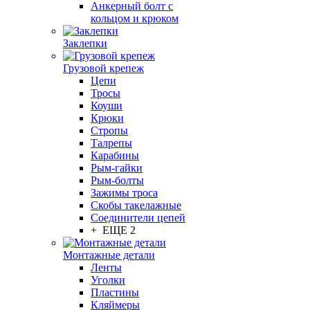
Анкерный болт с
кольцом и крюком
Заклепки
Грузовой крепеж
Цепи
Тросы
Коуши
Крюки
Стропы
Талрепы
Карабины
Рым-гайки
Рым-болты
Зажимы троса
Скобы такелажные
Соединители цепей
+ ЕЩЕ 2
Монтажные детали
Ленты
Уголки
Пластины
Кляймеры