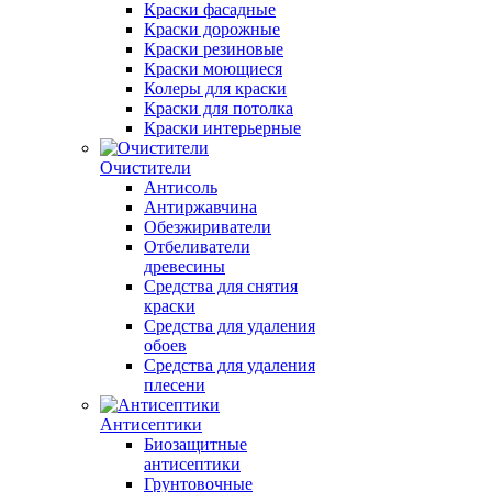
Краски фасадные
Краски дорожные
Краски резиновые
Краски моющиеся
Колеры для краски
Краски для потолка
Краски интерьерные
Очистители
Антисоль
Антиржавчина
Обезжириватели
Отбеливатели
древесины
Средства для снятия
краски
Средства для удаления
обоев
Средства для удаления
плесени
Антисептики
Биозащитные
антисептики
Грунтовочные