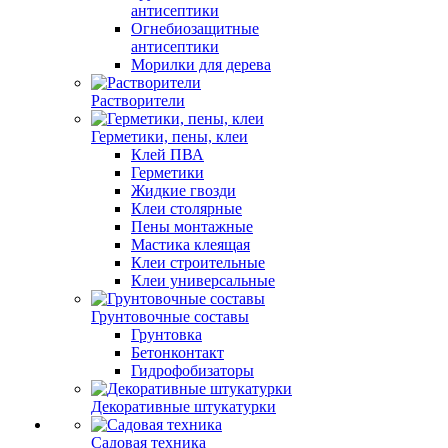
антисептики
Огнебиозащитные
антисептики
Морилки для дерева
Растворители
Герметики, пены, клеи
Клей ПВА
Герметики
Жидкие гвозди
Клеи столярные
Пены монтажные
Мастика клеящая
Клеи строительные
Клеи универсальные
Грунтовочные составы
Грунтовка
Бетонконтакт
Гидрофобизаторы
Декоративные штукатурки
Садовая техника