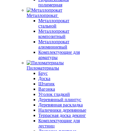
полимерная
Металлопрокат
Металлопрокат
стальной
Металлопрокат
композитный
Металлопрокат
алюминиевый
Комплектующие для
арматуры
Пиломатериалы
Брус
Доска
Штапик
Вагонка
Уголок гладкий
Деревянный плинтус
Деревянная раскладка
Наличники деревянные
Террасная доска декинг
Комплектующие для
лестниц