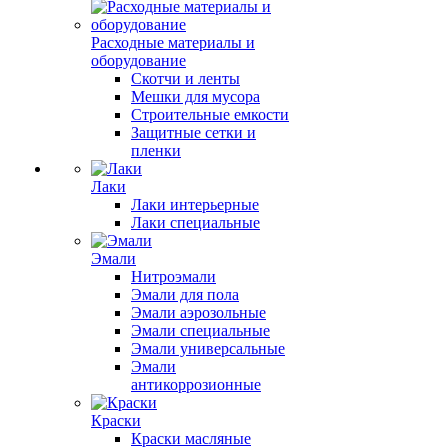
Расходные материалы и
оборудование
Скотчи и ленты
Мешки для мусора
Строительные емкости
Защитные сетки и
пленки
Лаки
Лаки интерьерные
Лаки специальные
Эмали
Нитроэмали
Эмали для пола
Эмали аэрозольные
Эмали специальные
Эмали универсальные
Эмали
антикоррозионные
Краски
Краски масляные