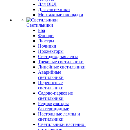
Для ОКЛ
Для сантехники
Монтажные площадки
Светильники
Бра
Фонари
Люстры
Ночники
Прожекторы
Светодиодная лента
Трековые светильники
Линейные светильники
Аварийные
светильники
Переносные
светильники
Садово-парковые
светильники
Рециркуляторы
бактерицидные
Настольные лампы и
светильники
Светильники настенно-
потолочные