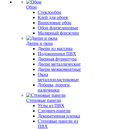
Обои
Стеклообои
Клей для обоев
Виниловые обои
Обои флизелиновые
Малярный флизелин
Двери и окна
Двери из массива
Подоконники ПВХ
Дверная фурнитура
Двери металлические
Двери межкомнатные
Окна
металлопластиковые
Доборы, пороги,
наличники
Стеновые панели
Углы из ПВХ
Сэндвич-панели
Декоративная пленка
Стеновые панели из
ПВХ