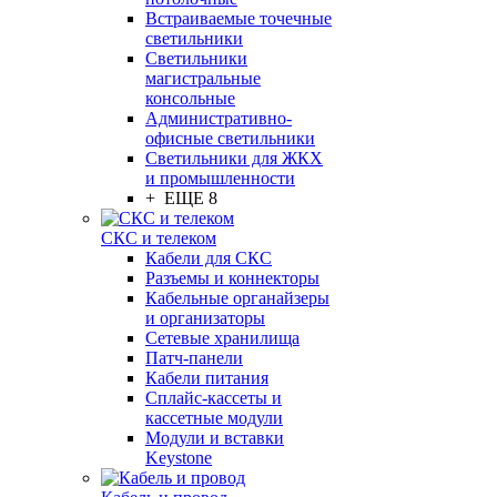
Встраиваемые точечные
светильники
Светильники
магистральные
консольные
Административно-
офисные светильники
Светильники для ЖКХ
и промышленности
+ ЕЩЕ 8
СКС и телеком
Кабели для СКС
Разъемы и коннекторы
Кабельные органайзеры
и организаторы
Сетевые хранилища
Патч-панели
Кабели питания
Сплайс-кассеты и
кассетные модули
Модули и вставки
Keystone