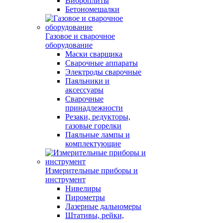
Виброплиты
Бетономешалки
Газовое и сварочное
оборудование
Маски сварщика
Сварочные аппараты
Электроды сварочные
Паяльники и
аксессуары
Сварочные
принадлежности
Резаки, редукторы,
газовые горелки
Паяльные лампы и
комплектующие
Измерительные приборы и
инструмент
Нивелиры
Пирометры
Лазерные дальномеры
Штативы, рейки,