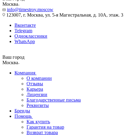
Москва
info@timestroy.moscow
123007, г. Москва, ул. 5-я Магистральная, д. 10А, этаж. 3
Вконтакте
Telegram
Одноклассники
WhatsApp
Ваш город
Москва
Компания
О компании
Отзывы
Карьера
Лицензии
Благодарственные письма
Реквизиты
Бренды
Помощь
Как купить
Гарантия на товар
Возврат товара