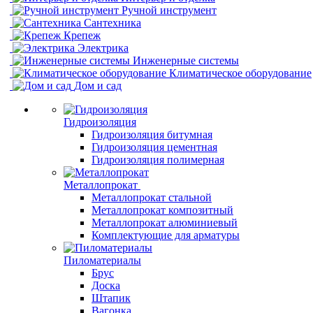
Ручной инструмент
Сантехника
Крепеж
Электрика
Инженерные системы
Климатическое оборудование
Дом и сад
Гидроизоляция
Гидроизоляция битумная
Гидроизоляция цементная
Гидроизоляция полимерная
Металлопрокат
Металлопрокат стальной
Металлопрокат композитный
Металлопрокат алюминиевый
Комплектующие для арматуры
Пиломатериалы
Брус
Доска
Штапик
Вагонка