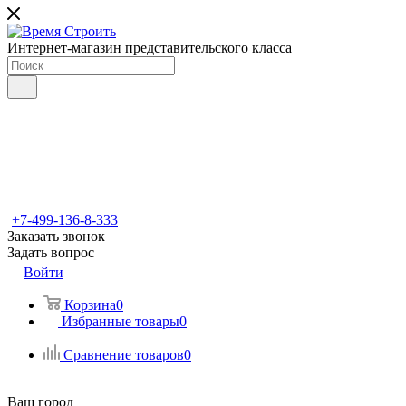
Интернет-магазин представительского класса
+7-499-136-8-333
Заказать звонок
Задать вопрос
Войти
Корзина
0
Избранные товары
0
Сравнение товаров
0
Ваш город