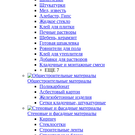
Штукатурки
Мел, известь
Алебастр, Гипс
Жидкое стекло
Клей для плитки
Печные растворы
Щебень, керамзит
Готовая шпаклевка
Ровнители для пола
Клей для утеплителя
Добавки для растворов
Кладочные и монтажные смеси
+ ЕЩЕ 7
Общестроительные материалы
Поликарбонат
Асбестовый картон
Железобетонные изделия
Сетки кладочные, штукатурные
Стеновые и фасадные материалы
Кирпич
Стеклосетки
Строительные ленты