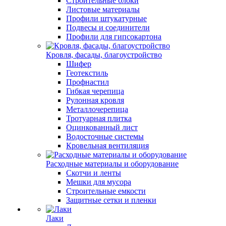
Строительные блоки
Листовые материалы
Профили штукатурные
Подвесы и соединители
Профили для гипсокартона
Кровля, фасады, благоустройство
Шифер
Геотекстиль
Профнастил
Гибкая черепица
Рулонная кровля
Металлочерепица
Тротуарная плитка
Оцинкованный лист
Водосточные системы
Кровельная вентиляция
Расходные материалы и оборудование
Скотчи и ленты
Мешки для мусора
Строительные емкости
Защитные сетки и пленки
Лаки