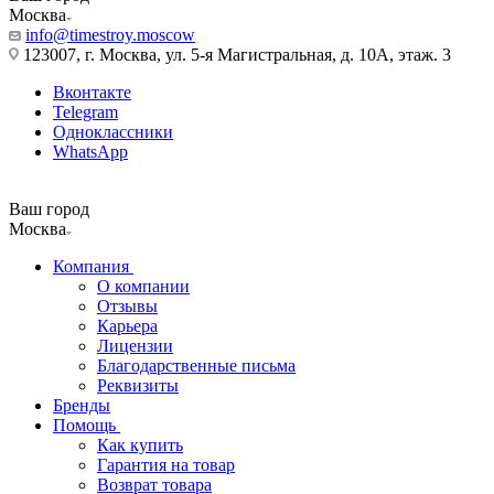
Москва
info@timestroy.moscow
123007, г. Москва, ул. 5-я Магистральная, д. 10А, этаж. 3
Вконтакте
Telegram
Одноклассники
WhatsApp
Ваш город
Москва
Компания
О компании
Отзывы
Карьера
Лицензии
Благодарственные письма
Реквизиты
Бренды
Помощь
Как купить
Гарантия на товар
Возврат товара