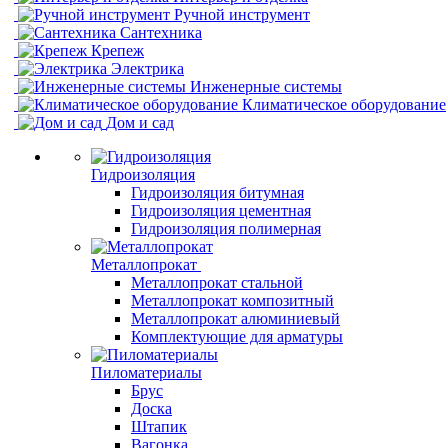
Ручной инструмент
Сантехника
Крепеж
Электрика
Инженерные системы
Климатическое оборудование
Дом и сад
Гидроизоляция
Гидроизоляция битумная
Гидроизоляция цементная
Гидроизоляция полимерная
Металлопрокат
Металлопрокат стальной
Металлопрокат композитный
Металлопрокат алюминиевый
Комплектующие для арматуры
Пиломатериалы
Брус
Доска
Штапик
Вагонка