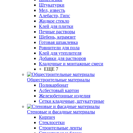
Штукатурки
Мел, известь
Алебастр, Гипс
Жидкое стекло
Клей для плитки
Печные растворы
Щебень, керамзит
Готовая шпаклевка
Ровнители для пола
Клей для утеплителя
Добавки для растворов
Кладочные и монтажные смеси
+ ЕЩЕ 7
Общестроительные материалы
Поликарбонат
Асбестовый картон
Железобетонные изделия
Сетки кладочные, штукатурные
Стеновые и фасадные материалы
Кирпич
Стеклосетки
Строительные ленты