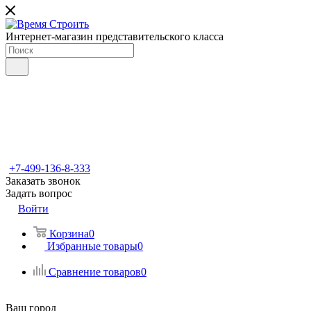
Интернет-магазин представительского класса
+7-499-136-8-333
Заказать звонок
Задать вопрос
Войти
Корзина
0
Избранные товары
0
Сравнение товаров
0
Ваш город