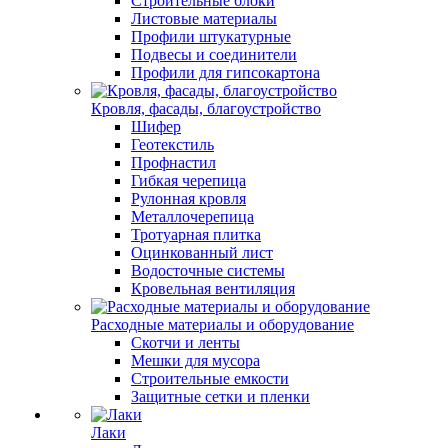
Строительные блоки
Листовые материалы
Профили штукатурные
Подвесы и соединители
Профили для гипсокартона
Кровля, фасады, благоустройство
Шифер
Геотекстиль
Профнастил
Гибкая черепица
Рулонная кровля
Металлочерепица
Тротуарная плитка
Оцинкованный лист
Водосточные системы
Кровельная вентиляция
Расходные материалы и оборудование
Скотчи и ленты
Мешки для мусора
Строительные емкости
Защитные сетки и пленки
Лаки