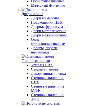
Обои флизелиновые
Малярный флизелин
Двери и окна
Двери из массива
Подоконники ПВХ
Дверная фурнитура
Двери металлические
Двери межкомнатные
Окна
металлопластиковые
Доборы, пороги,
наличники
Стеновые панели
Углы из ПВХ
Сэндвич-панели
Декоративная пленка
Стеновые панели из
ПВХ
Стеновые панели из
МДФ
Стеновые панели из
ХДФ