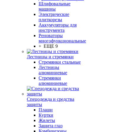
Шлифовальные
машины
Электрические
плиткорезы
Аккумуляторы для
инструмента
Реноваторы
многофункциональные
+ ЕЩЕ 9
Лестницы и стремянки
Стремянки стальные
Лестницы
алюминиевые
Стремянки
алюминиевые
Спецодежда и средства
защиты
Плащи
Куртки
Жилеты
Защита глаз
Комбинезоны