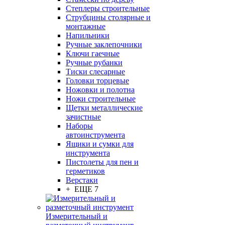
Степлеры строительные
Струбцины столярные и
монтажные
Напильники
Ручные заклепочники
Ключи гаечные
Ручные рубанки
Тиски слесарные
Головки торцевые
Ножовки и полотна
Ножи строительные
Щетки металлические
зачистные
Наборы
автоинструмента
Ящики и сумки для
инструмента
Пистолеты для пен и
герметиков
Верстаки
+ ЕЩЕ 7
Измерительный и