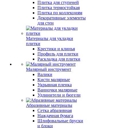
Плитка для ступеней
Плитка термостойкая
Плитка по коллекциям
Декоративные элементы
для стен
Материалы для укладки
плитки
Крестики и клинья
Профиль для плитки
Раскладка для плитки
Малярный инструмент
Валики
Кисти малярные
Укрывная пленка
Ванночки малярные
Удлинители и бюгели
Абразивные материалы
Сетка абразивная
Наждачная бумага
Шлифовальные бруски
и блоки