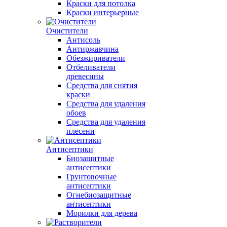
Краски для потолка
Краски интерьерные
Очистители
Антисоль
Антиржавчина
Обезжириватели
Отбеливатели
древесины
Средства для снятия
краски
Средства для удаления
обоев
Средства для удаления
плесени
Антисептики
Биозащитные
антисептики
Грунтовочные
антисептики
Огнебиозащитные
антисептики
Морилки для дерева