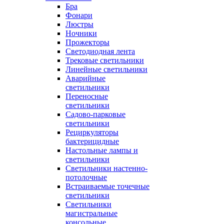
Бра
Фонари
Люстры
Ночники
Прожекторы
Светодиодная лента
Трековые светильники
Линейные светильники
Аварийные
светильники
Переносные
светильники
Садово-парковые
светильники
Рециркуляторы
бактерицидные
Настольные лампы и
светильники
Светильники настенно-
потолочные
Встраиваемые точечные
светильники
Светильники
магистральные
консольные