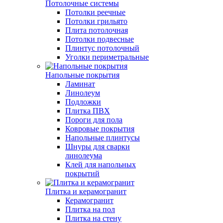
Потолочные системы
Потолки реечные
Потолки грильято
Плита потолочная
Потолки подвесные
Плинтус потолочный
Уголки периметральные
Напольные покрытия
Ламинат
Линолеум
Подложки
Плитка ПВХ
Пороги для пола
Ковровые покрытия
Напольные плинтусы
Шнуры для сварки
линолеума
Клей для напольных
покрытий
Плитка и керамогранит
Керамогранит
Плитка на пол
Плитка на стену