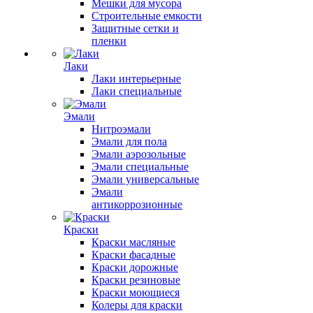
Мешки для мусора
Строительные емкости
Защитные сетки и
пленки
Лаки
Лаки интерьерные
Лаки специальные
Эмали
Нитроэмали
Эмали для пола
Эмали аэрозольные
Эмали специальные
Эмали универсальные
Эмали
антикоррозионные
Краски
Краски масляные
Краски фасадные
Краски дорожные
Краски резиновые
Краски моющиеся
Колеры для краски