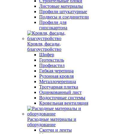
Строительные блоки
Листовые материалы
Профили штукатурные
Подвесы и соединители
Профили для
гипсокартона
Кровля, фасады,
благоустройство
Шифер
Геотекстиль
Профнастил
Гибкая черепица
Рулонная кровля
Металлочерепица
Тротуарная плитка
Оцинкованный лист
Водосточные системы
Кровельная вентиляция
Расходные материалы и
оборудование
Скотчи и ленты