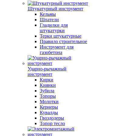
Штукатурный инструмент
Кельмы
Шпатели
Гладилки для
штукатурки
Терки штукатурные
Правило строительное
Инструмент для
газобетона
Ударно-рычажный
инструмент
Кирки
Киянки
Зубила
Топоры
Молотки
Кернеры
Кувалды
Гвоздодеры
Топор тесло