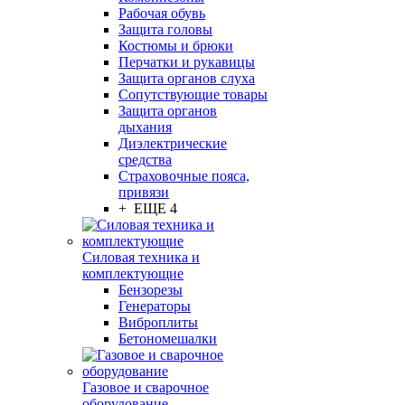
Рабочая обувь
Защита головы
Костюмы и брюки
Перчатки и рукавицы
Защита органов слуха
Сопутствующие товары
Защита органов
дыхания
Диэлектрические
средства
Страховочные пояса,
привязи
+ ЕЩЕ 4
Силовая техника и
комплектующие
Бензорезы
Генераторы
Виброплиты
Бетономешалки
Газовое и сварочное
оборудование