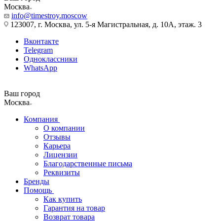
Москва
info@timestroy.moscow
123007, г. Москва, ул. 5-я Магистральная, д. 10А, этаж. 3
Вконтакте
Telegram
Одноклассники
WhatsApp
Ваш город
Москва
Компания
О компании
Отзывы
Карьера
Лицензии
Благодарственные письма
Реквизиты
Бренды
Помощь
Как купить
Гарантия на товар
Возврат товара