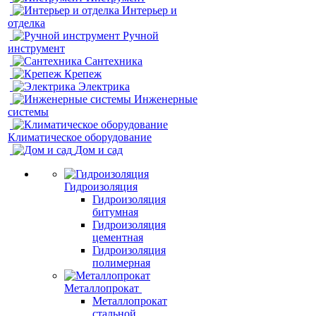
Интерьер и
отделка
Ручной
инструмент
Сантехника
Крепеж
Электрика
Инженерные
системы
Климатическое оборудование
Дом и сад
Гидроизоляция
Гидроизоляция
битумная
Гидроизоляция
цементная
Гидроизоляция
полимерная
Металлопрокат
Металлопрокат
стальной