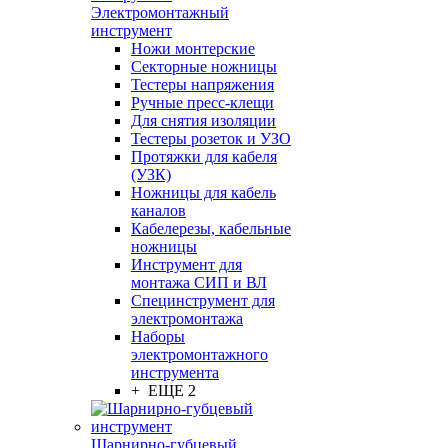
Электромонтажный
инструмент
Ножи монтерские
Секторные ножницы
Тестеры напряжения
Ручные пресс-клещи
Для снятия изоляции
Тестеры розеток и УЗО
Протяжки для кабеля
(УЗК)
Ножницы для кабель
каналов
Кабелерезы, кабельные
ножницы
Инструмент для
монтажа СИП и ВЛ
Специнструмент для
электромонтажа
Наборы
электромонтажного
инструмента
+ ЕЩЕ 2
Шарнирно-губцевый