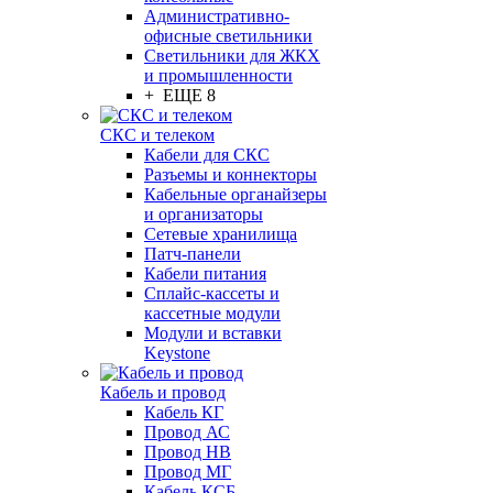
Административно-
офисные светильники
Светильники для ЖКХ
и промышленности
+ ЕЩЕ 8
СКС и телеком
Кабели для СКС
Разъемы и коннекторы
Кабельные органайзеры
и организаторы
Сетевые хранилища
Патч-панели
Кабели питания
Сплайс-кассеты и
кассетные модули
Модули и вставки
Keystone
Кабель и провод
Кабель КГ
Провод АС
Провод НВ
Провод МГ
Кабель КСБ