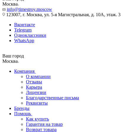
Москва
info@timestroy.moscow
123007, г. Москва, ул. 5-я Магистральная, д. 10А, этаж. 3
Вконтакте
Telegram
Одноклассники
WhatsApp
Ваш город
Москва
Компания
О компании
Отзывы
Карьера
Лицензии
Благодарственные письма
Реквизиты
Бренды
Помощь
Как купить
Гарантия на товар
Возврат товара