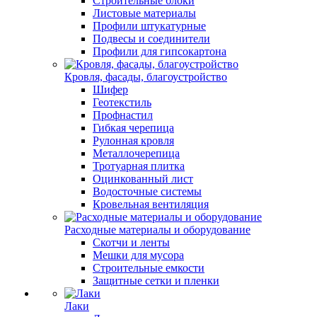
Строительные блоки
Листовые материалы
Профили штукатурные
Подвесы и соединители
Профили для гипсокартона
Кровля, фасады, благоустройство
Шифер
Геотекстиль
Профнастил
Гибкая черепица
Рулонная кровля
Металлочерепица
Тротуарная плитка
Оцинкованный лист
Водосточные системы
Кровельная вентиляция
Расходные материалы и оборудование
Скотчи и ленты
Мешки для мусора
Строительные емкости
Защитные сетки и пленки
Лаки