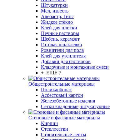
Штукатурки
Мел, известь
Алебастр, Гипс
Жидкое стекло
Клей для плитки
Печные растворы
Щебень, керамзит
Готовая шпаклевка
Ровнители для пола
Клей для утеплителя
Добавки для растворов
Кладочные и монтажные смеси
+ ЕЩЕ 7
Общестроительные материалы
Поликарбонат
Асбестовый картон
Железобетонные изделия
Сетки кладочные, штукатурные
Стеновые и фасадные материалы
Кирпич
Стеклосетки
Строительные ленты