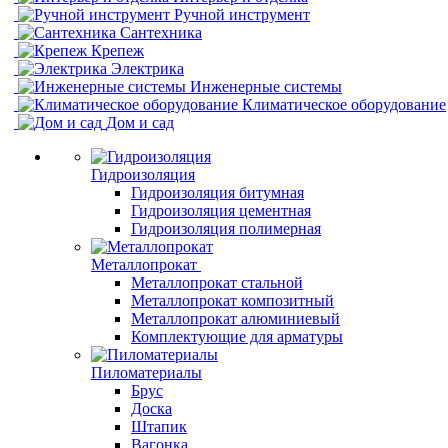
Ручной инструмент
Сантехника
Крепеж
Электрика
Инженерные системы
Климатическое оборудование
Дом и сад
Гидроизоляция
Гидроизоляция битумная
Гидроизоляция цементная
Гидроизоляция полимерная
Металлопрокат
Металлопрокат стальной
Металлопрокат композитный
Металлопрокат алюминиевый
Комплектующие для арматуры
Пиломатериалы
Брус
Доска
Штапик
Вагонка