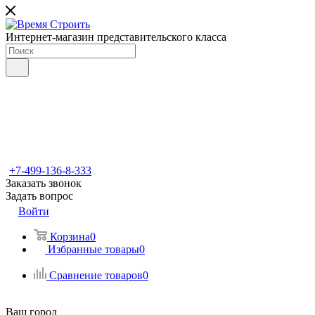
Интернет-магазин представительского класса
+7-499-136-8-333
Заказать звонок
Задать вопрос
Войти
Корзина
0
Избранные товары
0
Сравнение товаров
0
Ваш город