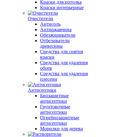
Краски для потолка
Краски интерьерные
Очистители
Антисоль
Антиржавчина
Обезжириватели
Отбеливатели
древесины
Средства для снятия
краски
Средства для удаления
обоев
Средства для удаления
плесени
Антисептики
Биозащитные
антисептики
Грунтовочные
антисептики
Огнебиозащитные
антисептики
Морилки для дерева