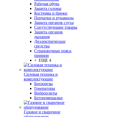
Рабочая обувь
Защита головы
Костюмы и брюки
Перчатки и рукавицы
Защита органов слуха
Сопутствующие товары
Защита органов
дыхания
Диэлектрические
средства
Страховочные пояса,
привязи
+ ЕЩЕ 4
Силовая техника и
комплектующие
Бензорезы
Генераторы
Виброплиты
Бетономешалки
Газовое и сварочное
оборудование