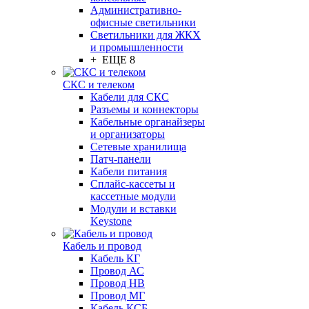
Административно-
офисные светильники
Светильники для ЖКХ
и промышленности
+ ЕЩЕ 8
СКС и телеком
Кабели для СКС
Разъемы и коннекторы
Кабельные органайзеры
и организаторы
Сетевые хранилища
Патч-панели
Кабели питания
Сплайс-кассеты и
кассетные модули
Модули и вставки
Keystone
Кабель и провод
Кабель КГ
Провод АС
Провод НВ
Провод МГ
Кабель КСБ