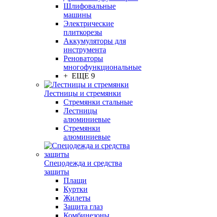
Шлифовальные
машины
Электрические
плиткорезы
Аккумуляторы для
инструмента
Реноваторы
многофункциональные
+ ЕЩЕ 9
Лестницы и стремянки
Стремянки стальные
Лестницы
алюминиевые
Стремянки
алюминиевые
Спецодежда и средства
защиты
Плащи
Куртки
Жилеты
Защита глаз
Комбинезоны