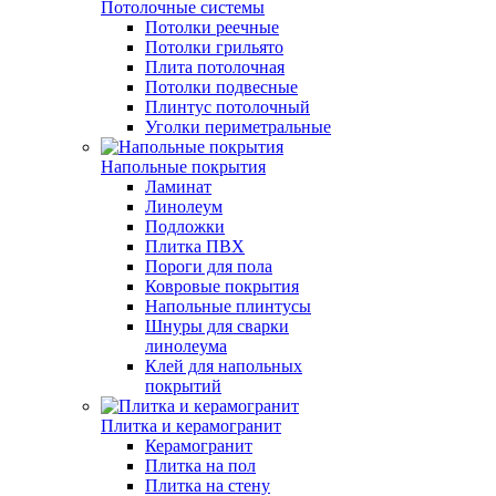
Потолочные системы
Потолки реечные
Потолки грильято
Плита потолочная
Потолки подвесные
Плинтус потолочный
Уголки периметральные
Напольные покрытия
Ламинат
Линолеум
Подложки
Плитка ПВХ
Пороги для пола
Ковровые покрытия
Напольные плинтусы
Шнуры для сварки
линолеума
Клей для напольных
покрытий
Плитка и керамогранит
Керамогранит
Плитка на пол
Плитка на стену