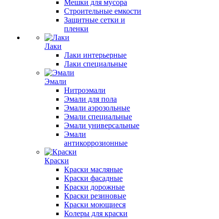
Мешки для мусора
Строительные емкости
Защитные сетки и
пленки
Лаки
Лаки интерьерные
Лаки специальные
Эмали
Нитроэмали
Эмали для пола
Эмали аэрозольные
Эмали специальные
Эмали универсальные
Эмали
антикоррозионные
Краски
Краски масляные
Краски фасадные
Краски дорожные
Краски резиновые
Краски моющиеся
Колеры для краски