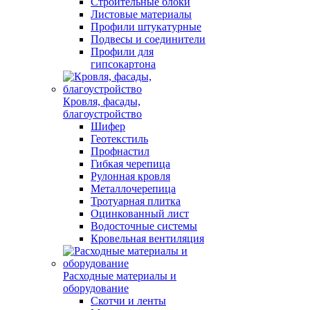
Строительные блоки
Листовые материалы
Профили штукатурные
Подвесы и соединители
Профили для
гипсокартона
Кровля, фасады,
благоустройство
Шифер
Геотекстиль
Профнастил
Гибкая черепица
Рулонная кровля
Металлочерепица
Тротуарная плитка
Оцинкованный лист
Водосточные системы
Кровельная вентиляция
Расходные материалы и
оборудование
Скотчи и ленты