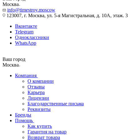
Москва
info@timestroy.moscow
123007, г. Москва, ул. 5-я Магистральная, д. 10А, этаж. 3
Вконтакте
Telegram
Одноклассники
WhatsApp
Ваш город
Москва
Компания
О компании
Отзывы
Карьера
Лицензии
Благодарственные письма
Реквизиты
Бренды
Помощь
Как купить
Гарантия на товар
Возврат товара