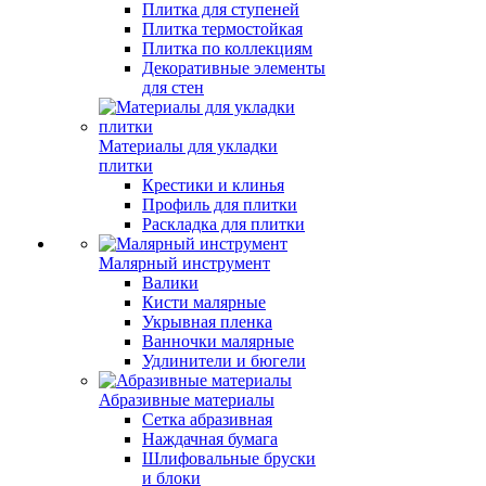
Плитка для ступеней
Плитка термостойкая
Плитка по коллекциям
Декоративные элементы
для стен
Материалы для укладки
плитки
Крестики и клинья
Профиль для плитки
Раскладка для плитки
Малярный инструмент
Валики
Кисти малярные
Укрывная пленка
Ванночки малярные
Удлинители и бюгели
Абразивные материалы
Сетка абразивная
Наждачная бумага
Шлифовальные бруски
и блоки