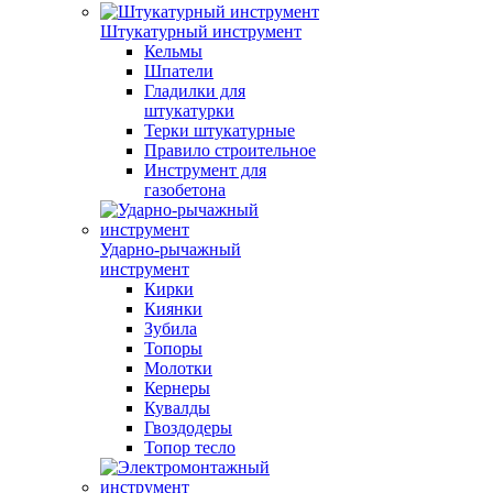
Штукатурный инструмент
Кельмы
Шпатели
Гладилки для
штукатурки
Терки штукатурные
Правило строительное
Инструмент для
газобетона
Ударно-рычажный
инструмент
Кирки
Киянки
Зубила
Топоры
Молотки
Кернеры
Кувалды
Гвоздодеры
Топор тесло