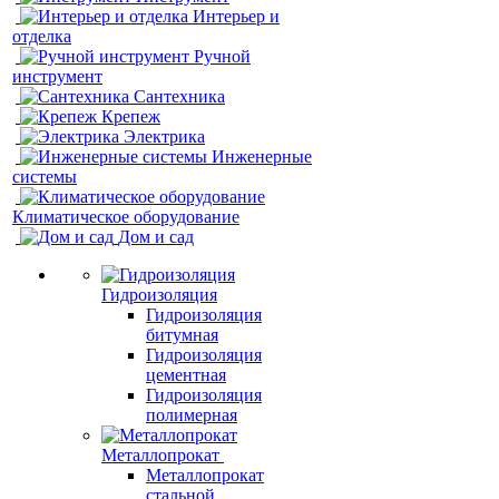
Интерьер и
отделка
Ручной
инструмент
Сантехника
Крепеж
Электрика
Инженерные
системы
Климатическое оборудование
Дом и сад
Гидроизоляция
Гидроизоляция
битумная
Гидроизоляция
цементная
Гидроизоляция
полимерная
Металлопрокат
Металлопрокат
стальной