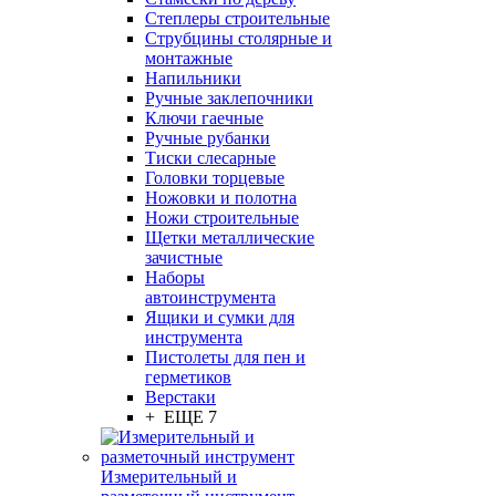
Степлеры строительные
Струбцины столярные и
монтажные
Напильники
Ручные заклепочники
Ключи гаечные
Ручные рубанки
Тиски слесарные
Головки торцевые
Ножовки и полотна
Ножи строительные
Щетки металлические
зачистные
Наборы
автоинструмента
Ящики и сумки для
инструмента
Пистолеты для пен и
герметиков
Верстаки
+ ЕЩЕ 7
Измерительный и