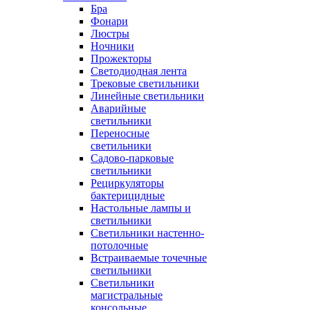
Бра
Фонари
Люстры
Ночники
Прожекторы
Светодиодная лента
Трековые светильники
Линейные светильники
Аварийные
светильники
Переносные
светильники
Садово-парковые
светильники
Рециркуляторы
бактерицидные
Настольные лампы и
светильники
Светильники настенно-
потолочные
Встраиваемые точечные
светильники
Светильники
магистральные
консольные