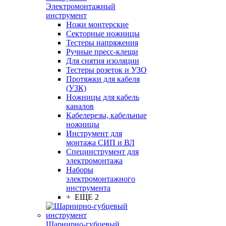
Электромонтажный
инструмент
Ножи монтерские
Секторные ножницы
Тестеры напряжения
Ручные пресс-клещи
Для снятия изоляции
Тестеры розеток и УЗО
Протяжки для кабеля
(УЗК)
Ножницы для кабель
каналов
Кабелерезы, кабельные
ножницы
Инструмент для
монтажа СИП и ВЛ
Специнструмент для
электромонтажа
Наборы
электромонтажного
инструмента
+ ЕЩЕ 2
Шарнирно-губцевый