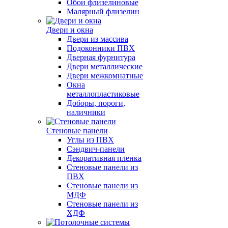
Обои флизелиновые
Малярный флизелин
Двери и окна
Двери из массива
Подоконники ПВХ
Дверная фурнитура
Двери металлические
Двери межкомнатные
Окна
металлопластиковые
Доборы, пороги,
наличники
Стеновые панели
Углы из ПВХ
Сэндвич-панели
Декоративная пленка
Стеновые панели из
ПВХ
Стеновые панели из
МДФ
Стеновые панели из
ХДФ