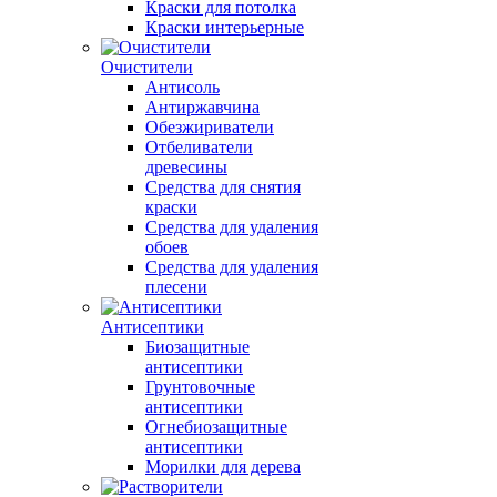
Краски для потолка
Краски интерьерные
Очистители
Антисоль
Антиржавчина
Обезжириватели
Отбеливатели
древесины
Средства для снятия
краски
Средства для удаления
обоев
Средства для удаления
плесени
Антисептики
Биозащитные
антисептики
Грунтовочные
антисептики
Огнебиозащитные
антисептики
Морилки для дерева