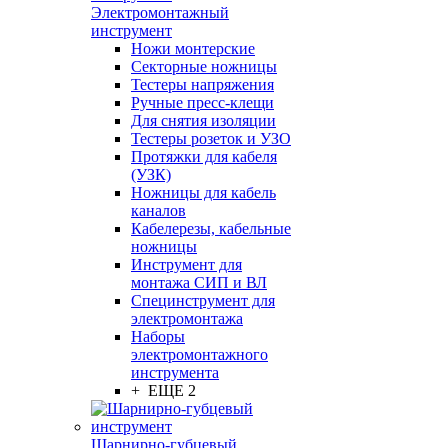
Электромонтажный
инструмент
Ножи монтерские
Секторные ножницы
Тестеры напряжения
Ручные пресс-клещи
Для снятия изоляции
Тестеры розеток и УЗО
Протяжки для кабеля
(УЗК)
Ножницы для кабель
каналов
Кабелерезы, кабельные
ножницы
Инструмент для
монтажа СИП и ВЛ
Специнструмент для
электромонтажа
Наборы
электромонтажного
инструмента
+ ЕЩЕ 2
Шарнирно-губцевый