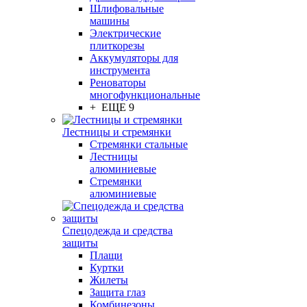
Шлифовальные
машины
Электрические
плиткорезы
Аккумуляторы для
инструмента
Реноваторы
многофункциональные
+ ЕЩЕ 9
Лестницы и стремянки
Стремянки стальные
Лестницы
алюминиевые
Стремянки
алюминиевые
Спецодежда и средства
защиты
Плащи
Куртки
Жилеты
Защита глаз
Комбинезоны