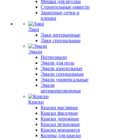
Мешки для мусора
Строительные емкости
Защитные сетки и
пленки
Лаки
Лаки интерьерные
Лаки специальные
Эмали
Нитроэмали
Эмали для пола
Эмали аэрозольные
Эмали специальные
Эмали универсальные
Эмали
антикоррозионные
Краски
Краски масляные
Краски фасадные
Краски дорожные
Краски резиновые
Краски моющиеся
Колеры для краски