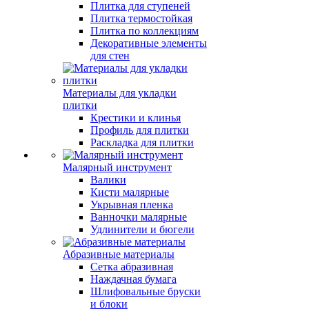
Плитка для ступеней
Плитка термостойкая
Плитка по коллекциям
Декоративные элементы
для стен
Материалы для укладки
плитки
Крестики и клинья
Профиль для плитки
Раскладка для плитки
Малярный инструмент
Валики
Кисти малярные
Укрывная пленка
Ванночки малярные
Удлинители и бюгели
Абразивные материалы
Сетка абразивная
Наждачная бумага
Шлифовальные бруски
и блоки