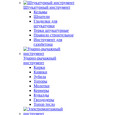
Штукатурный инструмент
Кельмы
Шпатели
Гладилки для
штукатурки
Терки штукатурные
Правило строительное
Инструмент для
газобетона
Ударно-рычажный
инструмент
Кирки
Киянки
Зубила
Топоры
Молотки
Кернеры
Кувалды
Гвоздодеры
Топор тесло