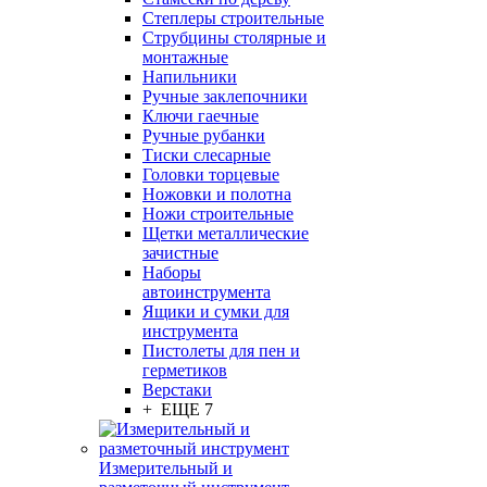
Степлеры строительные
Струбцины столярные и
монтажные
Напильники
Ручные заклепочники
Ключи гаечные
Ручные рубанки
Тиски слесарные
Головки торцевые
Ножовки и полотна
Ножи строительные
Щетки металлические
зачистные
Наборы
автоинструмента
Ящики и сумки для
инструмента
Пистолеты для пен и
герметиков
Верстаки
+ ЕЩЕ 7
Измерительный и