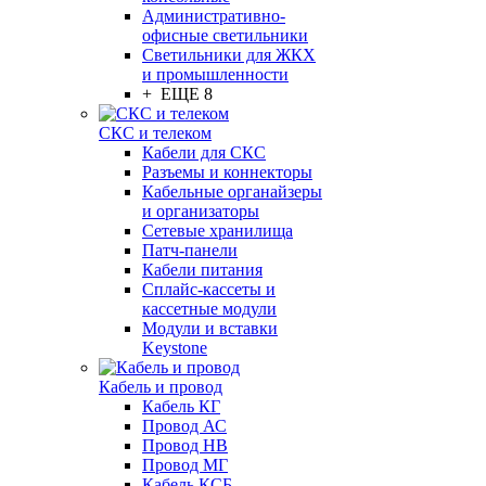
Административно-
офисные светильники
Светильники для ЖКХ
и промышленности
+ ЕЩЕ 8
СКС и телеком
Кабели для СКС
Разъемы и коннекторы
Кабельные органайзеры
и организаторы
Сетевые хранилища
Патч-панели
Кабели питания
Сплайс-кассеты и
кассетные модули
Модули и вставки
Keystone
Кабель и провод
Кабель КГ
Провод АС
Провод НВ
Провод МГ
Кабель КСБ