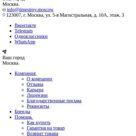
Москва
info@timestroy.moscow
123007, г. Москва, ул. 5-я Магистральная, д. 10А, этаж. 3
Вконтакте
Telegram
Одноклассники
WhatsApp
Ваш город
Москва
Компания
О компании
Отзывы
Карьера
Лицензии
Благодарственные письма
Реквизиты
Бренды
Помощь
Как купить
Гарантия на товар
Возврат товара