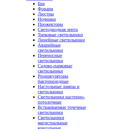
Бра
Фонари
Люстры
Ночники
Прожекторы
Светодиодная лента
Трековые светильники
Линейные светильники
Аварийные
светильники
Переносные
светильники
Садово-парковые
светильники
Рециркуляторы
бактерицидные
Настольные лампы и
светильники
Светильники настенно-
потолочные
Встраиваемые точечные
светильники
Светильники
магистральные
консольные