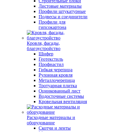
Строительные блоки
Листовые материалы
Профили штукатурные
Подвесы и соединители
Профили для
гипсокартона
Кровля, фасады,
благоустройство
Шифер
Геотекстиль
Профнастил
Гибкая черепица
Рулонная кровля
Металлочерепица
Тротуарная плитка
Оцинкованный лист
Водосточные системы
Кровельная вентиляция
Расходные материалы и
оборудование
Скотчи и ленты