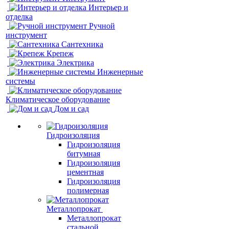
Интерьер и
отделка
Ручной
инструмент
Сантехника
Крепеж
Электрика
Инженерные
системы
Климатическое оборудование
Дом и сад
Гидроизоляция
Гидроизоляция
битумная
Гидроизоляция
цементная
Гидроизоляция
полимерная
Металлопрокат
Металлопрокат
стальной