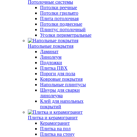
Потолочные системы
Потолки реечные
Потолки грильято
Плита потолочная
Потолки подвесные
Плинтус потолочный
Уголки периметральные
Напольные покрытия
Ламинат
Линолеум
Подложки
Плитка ПВХ
Пороги для пола
Ковровые покрытия
Напольные плинтусы
Шнуры для сварки
линолеума
Клей для напольных
покрытий
Плитка и керамогранит
Керамогранит
Плитка на пол
Плитка на стену