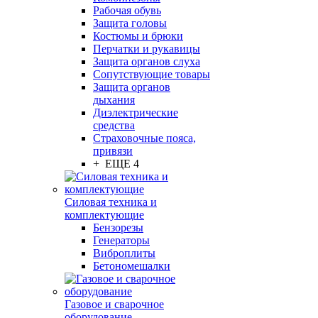
Рабочая обувь
Защита головы
Костюмы и брюки
Перчатки и рукавицы
Защита органов слуха
Сопутствующие товары
Защита органов
дыхания
Диэлектрические
средства
Страховочные пояса,
привязи
+ ЕЩЕ 4
Силовая техника и
комплектующие
Бензорезы
Генераторы
Виброплиты
Бетономешалки
Газовое и сварочное
оборудование