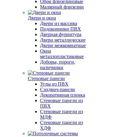
Обои флизелиновые
Малярный флизелин
Двери и окна
Двери из массива
Подоконники ПВХ
Дверная фурнитура
Двери металлические
Двери межкомнатные
Окна
металлопластиковые
Доборы, пороги,
наличники
Стеновые панели
Углы из ПВХ
Сэндвич-панели
Декоративная пленка
Стеновые панели из
ПВХ
Стеновые панели из
МДФ
Стеновые панели из
ХДФ