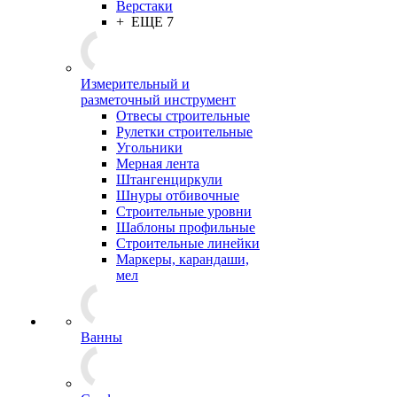
Верстаки
+ ЕЩЕ 7
Измерительный и
разметочный инструмент
Отвесы строительные
Рулетки строительные
Угольники
Мерная лента
Штангенциркули
Шнуры отбивочные
Строительные уровни
Шаблоны профильные
Строительные линейки
Маркеры, карандаши,
мел
Ванны