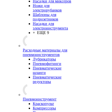
Насадки для миксеров
Ножи для
электрорубанков
Шаблоны для
подрозетников
Насадки для
электроинструмента
+ ЕЩЕ 9
Расходные материалы для
пневмоинструментов
Лубрикаторы
Пневмофитинги
Пневматические
шланги
Пневматические
редукторы
Пневмоинструмент
Краскопульт
Компрессоры