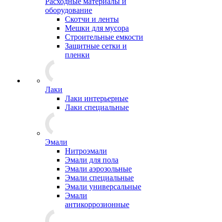
Расходные материалы и
оборудование
Скотчи и ленты
Мешки для мусора
Строительные емкости
Защитные сетки и
пленки
Лаки
Лаки интерьерные
Лаки специальные
Эмали
Нитроэмали
Эмали для пола
Эмали аэрозольные
Эмали специальные
Эмали универсальные
Эмали
антикоррозионные