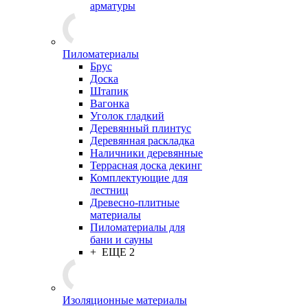
арматуры
Пиломатериалы
Брус
Доска
Штапик
Вагонка
Уголок гладкий
Деревянный плинтус
Деревянная раскладка
Наличники деревянные
Террасная доска декинг
Комплектующие для
лестниц
Древесно-плитные
материалы
Пиломатериалы для
бани и сауны
+ ЕЩЕ 2
Изоляционные материалы