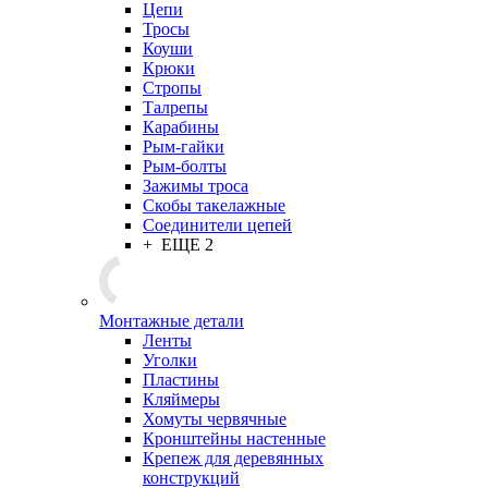
Цепи
Тросы
Коуши
Крюки
Стропы
Талрепы
Карабины
Рым-гайки
Рым-болты
Зажимы троса
Скобы такелажные
Соединители цепей
+ ЕЩЕ 2
Монтажные детали
Ленты
Уголки
Пластины
Кляймеры
Хомуты червячные
Кронштейны настенные
Крепеж для деревянных
конструкций