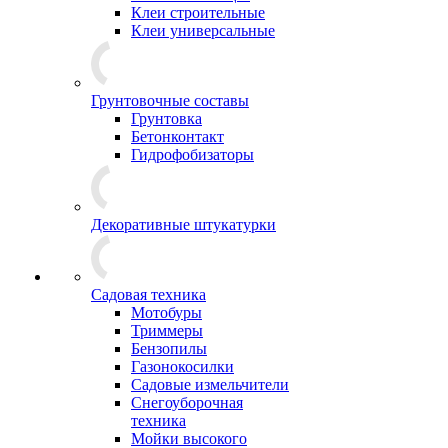
Клеи строительные
Клеи универсальные
Грунтовочные составы
Грунтовка
Бетонконтакт
Гидрофобизаторы
Декоративные штукатурки
Садовая техника
Мотобуры
Триммеры
Бензопилы
Газонокосилки
Садовые измельчители
Снегоуборочная
техника
Мойки высокого