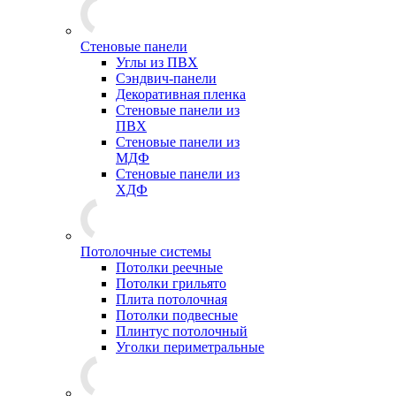
Стеновые панели
Углы из ПВХ
Сэндвич-панели
Декоративная пленка
Стеновые панели из
ПВХ
Стеновые панели из
МДФ
Стеновые панели из
ХДФ
Потолочные системы
Потолки реечные
Потолки грильято
Плита потолочная
Потолки подвесные
Плинтус потолочный
Уголки периметральные