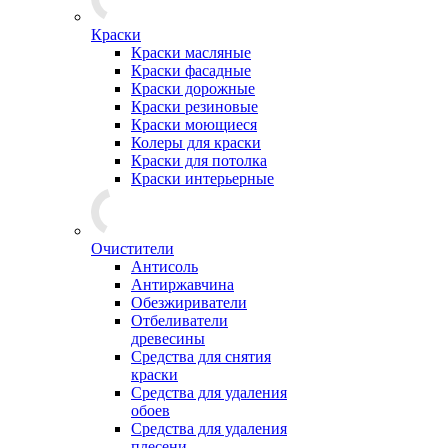
Краски
Краски масляные
Краски фасадные
Краски дорожные
Краски резиновые
Краски моющиеся
Колеры для краски
Краски для потолка
Краски интерьерные
Очистители
Антисоль
Антиржавчина
Обезжириватели
Отбеливатели
древесины
Средства для снятия
краски
Средства для удаления
обоев
Средства для удаления
плесени