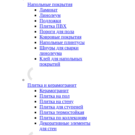
Напольные покрытия
Ламинат
Линолеум
Подложки
Плитка ПВХ
Пороги для пола
Ковровые покрытия
Напольные плинтусы
Шнуры для сварки
линолеума
Клей для напольных
покрытий
Плитка и керамогранит
Керамогранит
Плитка на пол
Плитка на стену
Плитка для ступеней
Плитка термостойкая
Плитка по коллекциям
Декоративные элементы
для стен