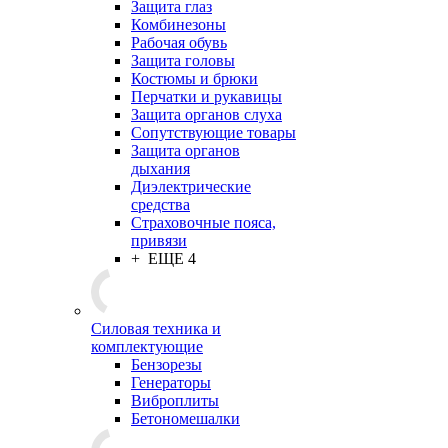
Защита глаз
Комбинезоны
Рабочая обувь
Защита головы
Костюмы и брюки
Перчатки и рукавицы
Защита органов слуха
Сопутствующие товары
Защита органов
дыхания
Диэлектрические
средства
Страховочные пояса,
привязи
+ ЕЩЕ 4
Силовая техника и
комплектующие
Бензорезы
Генераторы
Виброплиты
Бетономешалки