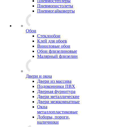
Пневмостеплеры
Пневмопистолеты
Пневмогайковерты
Обои
Стеклообои
Клей для обоев
Виниловые обои
Обои флизелиновые
Малярный флизелин
Двери и окна
Двери из массива
Подоконники ПВХ
Дверная фурнитура
Двери металлические
Двери межкомнатные
Окна
металлопластиковые
Доборы, пороги,
наличники