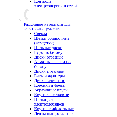
Контроль
электроэнергии и сетей
Расходные материалы для
электроинструмента
Сверла
Щетки обдирочные
(корщетки)
Пильные диски
Буры по бетону
Диски отрезные
Алмазные чашки по
бетону
Диски алмазные
Биты и адаптеры
Диски зачистные
Коронки и фрезы
Абразивные круги
Круги лепестковые
Пилки для
электролобзиков
Круги шлифовальные
Ленты шлифовальные