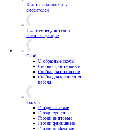
Комплектующие для
смесителей
Полотенцесушители и
комплектующие
Скобы
U-образные скобы
Скобы строительные
Скобы для степлеров
Скобы для крепления
кабеля
Гвозди
Гвозди толевые
Гвозди ершеные
Гвозди винтовые
Гвозди финишные
Гвозди шиферные