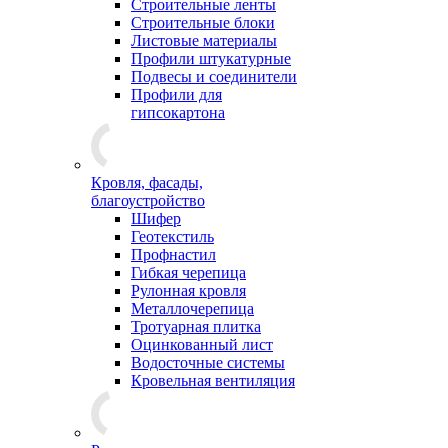
Строительные ленты
Строительные блоки
Листовые материалы
Профили штукатурные
Подвесы и соединители
Профили для
гипсокартона
Кровля, фасады,
благоустройство
Шифер
Геотекстиль
Профнастил
Гибкая черепица
Рулонная кровля
Металлочерепица
Тротуарная плитка
Оцинкованный лист
Водосточные системы
Кровельная вентиляция