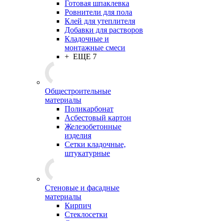
Готовая шпаклевка
Ровнители для пола
Клей для утеплителя
Добавки для растворов
Кладочные и
монтажные смеси
+ ЕЩЕ 7
Общестроительные
материалы
Поликарбонат
Асбестовый картон
Железобетонные
изделия
Сетки кладочные,
штукатурные
Стеновые и фасадные
материалы
Кирпич
Стеклосетки