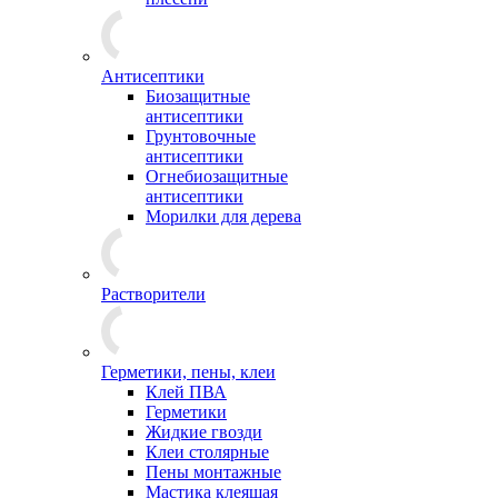
Антисептики
Биозащитные
антисептики
Грунтовочные
антисептики
Огнебиозащитные
антисептики
Морилки для дерева
Растворители
Герметики, пены, клеи
Клей ПВА
Герметики
Жидкие гвозди
Клеи столярные
Пены монтажные
Мастика клеящая