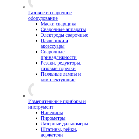
Газовое и сварочное
оборудование
Маски сварщика
Сварочные аппараты
Электроды сварочные
Паяльники и
аксессуары
Сварочные
принадлежности
Резаки, редукторы,
газовые горелки
Паяльные лампы и
комплектующие
Измерительные приборы и
инструмент
Нивелиры
Пирометры
Лазерные дальномеры
Штативы, рейки,
держатели