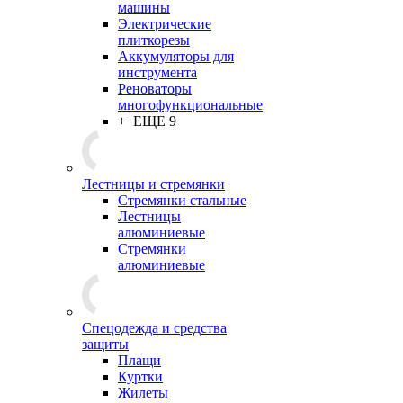
машины
Электрические
плиткорезы
Аккумуляторы для
инструмента
Реноваторы
многофункциональные
+ ЕЩЕ 9
Лестницы и стремянки
Стремянки стальные
Лестницы
алюминиевые
Стремянки
алюминиевые
Спецодежда и средства
защиты
Плащи
Куртки
Жилеты