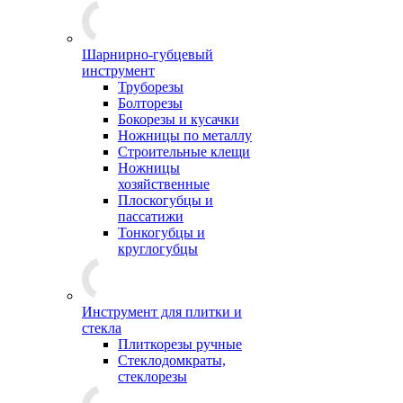
Шарнирно-губцевый
инструмент
Труборезы
Болторезы
Бокорезы и кусачки
Ножницы по металлу
Строительные клещи
Ножницы
хозяйственные
Плоскогубцы и
пассатижи
Тонкогубцы и
круглогубцы
Инструмент для плитки и
стекла
Плиткорезы ручные
Стеклодомкраты,
стеклорезы