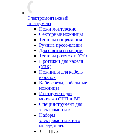
Электромонтажный
инструмент
Ножи монтерские
Секторные ножницы
Тестеры напряжения
Ручные пресс-клещи
Для снятия изоляции
Тестеры розеток и УЗО
Протяжки для кабеля
(УЗК)
Ножницы для кабель
каналов
Кабелерезы, кабельные
ножницы
Инструмент для
монтажа СИП и ВЛ
Специнструмент для
электромонтажа
Наборы
электромонтажного
инструмента
+ ЕЩЕ 2