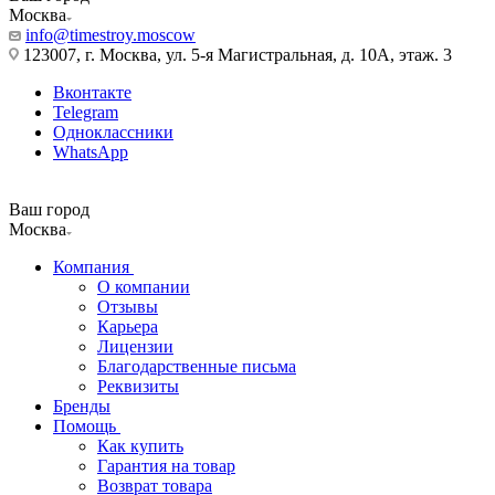
Москва
info@timestroy.moscow
123007, г. Москва, ул. 5-я Магистральная, д. 10А, этаж. 3
Вконтакте
Telegram
Одноклассники
WhatsApp
Ваш город
Москва
Компания
О компании
Отзывы
Карьера
Лицензии
Благодарственные письма
Реквизиты
Бренды
Помощь
Как купить
Гарантия на товар
Возврат товара