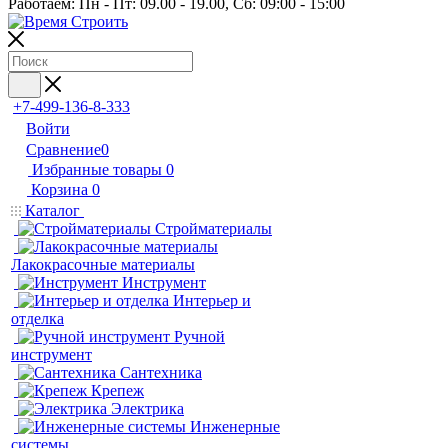
Работаем: Пн - Пт: 09.00 - 19.00, Сб: 09:00 - 15:00
+7-499-136-8-333
Войти
Сравнение
0
Избранные товары
0
Корзина
0
Каталог
Стройматериалы
Лакокрасочные материалы
Инструмент
Интерьер и
отделка
Ручной
инструмент
Сантехника
Крепеж
Электрика
Инженерные
системы