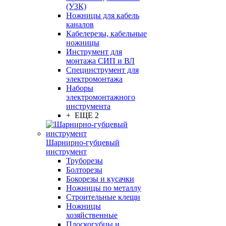
(УЗК)
Ножницы для кабель
каналов
Кабелерезы, кабельные
ножницы
Инструмент для
монтажа СИП и ВЛ
Специнструмент для
электромонтажа
Наборы
электромонтажного
инструмента
+ ЕЩЕ 2
Шарнирно-губцевый
инструмент
Труборезы
Болторезы
Бокорезы и кусачки
Ножницы по металлу
Строительные клещи
Ножницы
хозяйственные
Плоскогубцы и