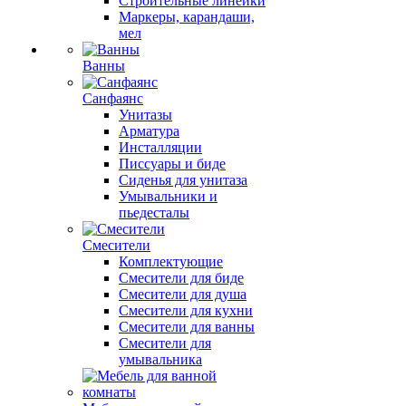
Строительные линейки
Маркеры, карандаши,
мел
Ванны
Санфаянс
Унитазы
Арматура
Инсталляции
Писсуары и биде
Сиденья для унитаза
Умывальники и
пьедесталы
Смесители
Комплектующие
Смесители для биде
Смесители для душа
Смесители для кухни
Смесители для ванны
Смесители для
умывальника