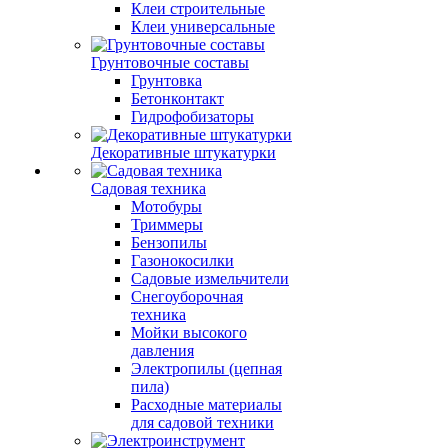
Клеи строительные
Клеи универсальные
Грунтовочные составы
Грунтовка
Бетонконтакт
Гидрофобизаторы
Декоративные штукатурки
Садовая техника
Мотобуры
Триммеры
Бензопилы
Газонокосилки
Садовые измельчители
Снегоуборочная
техника
Мойки высокого
давления
Электропилы (цепная
пила)
Расходные материалы
для садовой техники