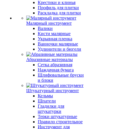
Крестики и клинья
Профиль для плитки
Раскладка для плитки
Малярный инструмент
Валики
Кисти малярные
Укрывная пленка
Ванночки малярные
Удлинители и бюгели
Абразивные материалы
Сетка абразивная
Наждачная бумага
Шлифовальные бруски
и блоки
Штукатурный инструмент
Кельмы
Шпатели
Гладилки для
штукатурки
Терки штукатурные
Правило строительное
Инструмент для