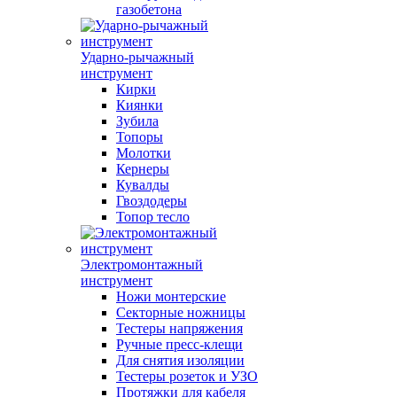
газобетона
Ударно-рычажный
инструмент
Кирки
Киянки
Зубила
Топоры
Молотки
Кернеры
Кувалды
Гвоздодеры
Топор тесло
Электромонтажный
инструмент
Ножи монтерские
Секторные ножницы
Тестеры напряжения
Ручные пресс-клещи
Для снятия изоляции
Тестеры розеток и УЗО
Протяжки для кабеля