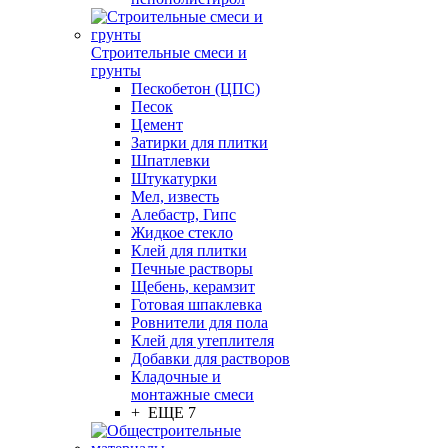
Строительные смеси и
грунты
Пескобетон (ЦПС)
Песок
Цемент
Затирки для плитки
Шпатлевки
Штукатурки
Мел, известь
Алебастр, Гипс
Жидкое стекло
Клей для плитки
Печные растворы
Щебень, керамзит
Готовая шпаклевка
Ровнители для пола
Клей для утеплителя
Добавки для растворов
Кладочные и
монтажные смеси
+ ЕЩЕ 7