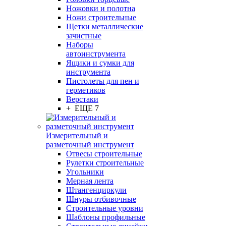
Ножовки и полотна
Ножи строительные
Щетки металлические
зачистные
Наборы
автоинструмента
Ящики и сумки для
инструмента
Пистолеты для пен и
герметиков
Верстаки
+ ЕЩЕ 7
Измерительный и
разметочный инструмент
Отвесы строительные
Рулетки строительные
Угольники
Мерная лента
Штангенциркули
Шнуры отбивочные
Строительные уровни
Шаблоны профильные