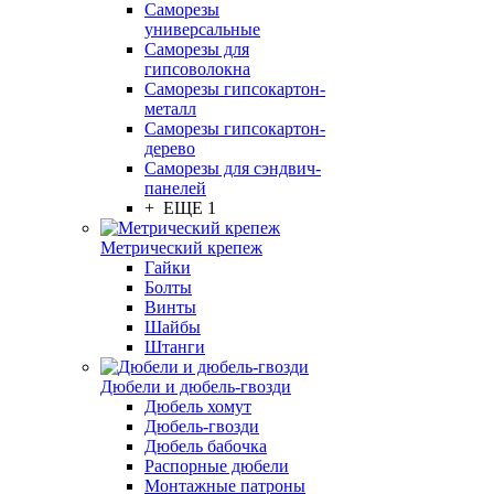
Саморезы
универсальные
Саморезы для
гипсоволокна
Саморезы гипсокартон-
металл
Саморезы гипсокартон-
дерево
Саморезы для сэндвич-
панелей
+ ЕЩЕ 1
Метрический крепеж
Гайки
Болты
Винты
Шайбы
Штанги
Дюбели и дюбель-гвозди
Дюбель хомут
Дюбель-гвозди
Дюбель бабочка
Распорные дюбели
Монтажные патроны