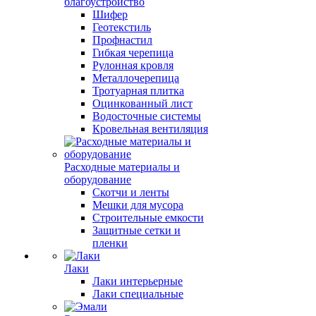
благоустройство
Шифер
Геотекстиль
Профнастил
Гибкая черепица
Рулонная кровля
Металлочерепица
Тротуарная плитка
Оцинкованный лист
Водосточные системы
Кровельная вентиляция
Расходные материалы и
оборудование
Скотчи и ленты
Мешки для мусора
Строительные емкости
Защитные сетки и
пленки
Лаки
Лаки интерьерные
Лаки специальные