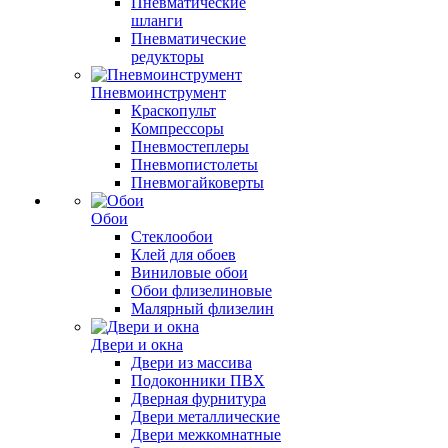
Пневматические
шланги
Пневматические
редукторы
Пневмоинструмент
Краскопульт
Компрессоры
Пневмостеплеры
Пневмопистолеты
Пневмогайковерты
Обои
Стеклообои
Клей для обоев
Виниловые обои
Обои флизелиновые
Малярный флизелин
Двери и окна
Двери из массива
Подоконники ПВХ
Дверная фурнитура
Двери металлические
Двери межкомнатные