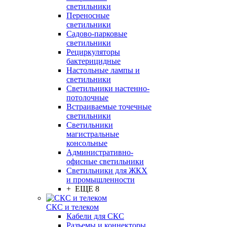
светильники
Переносные
светильники
Садово-парковые
светильники
Рециркуляторы
бактерицидные
Настольные лампы и
светильники
Светильники настенно-
потолочные
Встраиваемые точечные
светильники
Светильники
магистральные
консольные
Административно-
офисные светильники
Светильники для ЖКХ
и промышленности
+ ЕЩЕ 8
СКС и телеком
Кабели для СКС
Разъемы и коннекторы