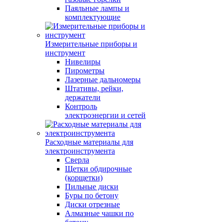
Паяльные лампы и
комплектующие
Измерительные приборы и
инструмент
Нивелиры
Пирометры
Лазерные дальномеры
Штативы, рейки,
держатели
Контроль
электроэнергии и сетей
Расходные материалы для
электроинструмента
Сверла
Щетки обдирочные
(корщетки)
Пильные диски
Буры по бетону
Диски отрезные
Алмазные чашки по