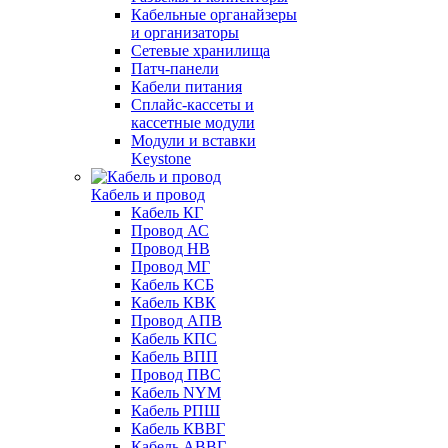
Кабельные органайзеры
и организаторы
Сетевые хранилища
Патч-панели
Кабели питания
Сплайс-кассеты и
кассетные модули
Модули и вставки
Keystone
Кабель и провод
Кабель КГ
Провод АС
Провод НВ
Провод МГ
Кабель КСБ
Кабель КВК
Провод АПВ
Кабель КПС
Кабель ВПП
Провод ПВС
Кабель NYM
Кабель РПШ
Кабель КВВГ
Кабель АВВГ