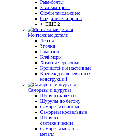
Рым-болты
Зажимы троса
Скобы такелажные
Соединители цепей
+ ЕЩЕ 2
Монтажные детали
Ленты
Уголки
Пластины
Кляймеры
Хомуты червячные
Кронштейны настенные
Крепеж для деревянных
конструкций
Саморезы и шурупы
Шурупы-крючки
Шурупы по бетону
Саморезы оконные
Саморезы кровельные
Шурупы
сантехнические
Саморезы металл-
металл