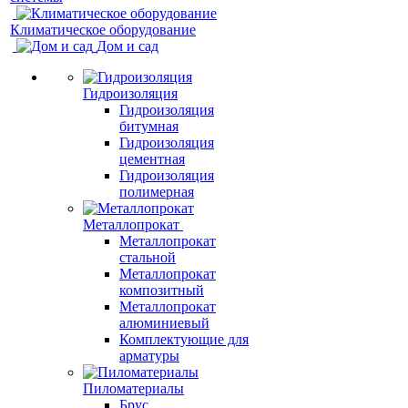
Климатическое оборудование
Дом и сад
Гидроизоляция
Гидроизоляция
битумная
Гидроизоляция
цементная
Гидроизоляция
полимерная
Металлопрокат
Металлопрокат
стальной
Металлопрокат
композитный
Металлопрокат
алюминиевый
Комплектующие для
арматуры
Пиломатериалы
Брус