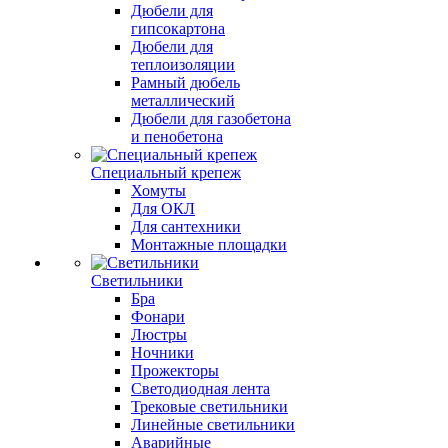
Дюбели для
гипсокартона
Дюбели для
теплоизоляции
Рамный дюбель
металлический
Дюбели для газобетона
и пенобетона
Специальный крепеж
Хомуты
Для ОКЛ
Для сантехники
Монтажные площадки
Светильники
Бра
Фонари
Люстры
Ночники
Прожекторы
Светодиодная лента
Трековые светильники
Линейные светильники
Аварийные