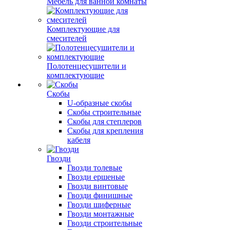
Мебель для ванной комнаты
Комплектующие для
смесителей
Полотенцесушители и
комплектующие
Скобы
U-образные скобы
Скобы строительные
Скобы для степлеров
Скобы для крепления
кабеля
Гвозди
Гвозди толевые
Гвозди ершеные
Гвозди винтовые
Гвозди финишные
Гвозди шиферные
Гвозди монтажные
Гвозди строительные