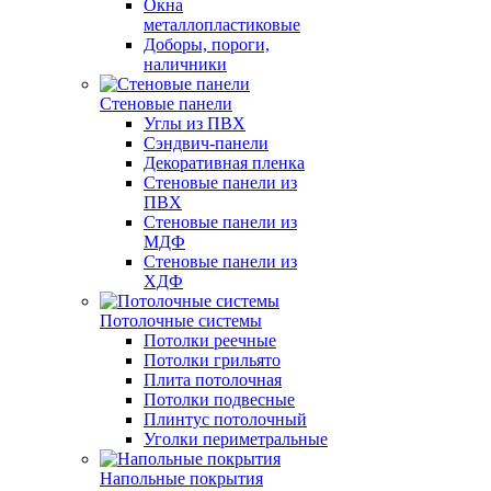
Окна
металлопластиковые
Доборы, пороги,
наличники
Стеновые панели
Углы из ПВХ
Сэндвич-панели
Декоративная пленка
Стеновые панели из
ПВХ
Стеновые панели из
МДФ
Стеновые панели из
ХДФ
Потолочные системы
Потолки реечные
Потолки грильято
Плита потолочная
Потолки подвесные
Плинтус потолочный
Уголки периметральные
Напольные покрытия