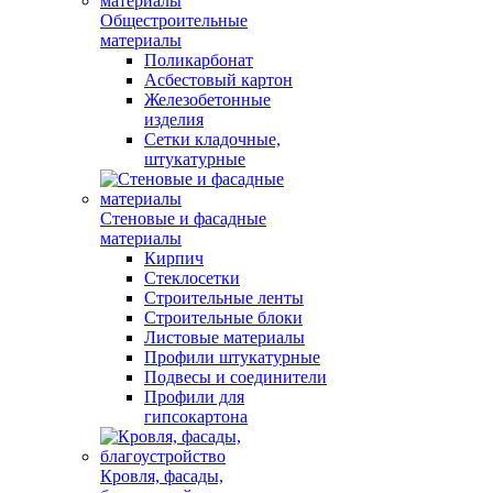
Общестроительные
материалы
Поликарбонат
Асбестовый картон
Железобетонные
изделия
Сетки кладочные,
штукатурные
Стеновые и фасадные
материалы
Кирпич
Стеклосетки
Строительные ленты
Строительные блоки
Листовые материалы
Профили штукатурные
Подвесы и соединители
Профили для
гипсокартона
Кровля, фасады,