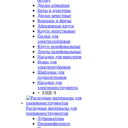
бетону
Диски алмазные
Биты и адаптеры
Диски зачистные
Коронки и фрезы
Абразивные круги
Круги лепестковые
Пилки для
электролобзиков
Круги шлифовальные
Ленты шлифовальные
Насадки для миксеров
Ножи для
электрорубанков
Шаблоны для
подрозетников
Насадки для
электроинструмента
+ ЕЩЕ 9
Расходные материалы для
пневмоинструментов
Лубрикаторы
Пневмофитинги