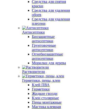
Средства для снятия
краски
Средства для удаления
обоев
Средства для удаления
плесени
Антисептики
Биозащитные
антисептики
Грунтовочные
антисептики
Огнебиозащитные
антисептики
Морилки для дерева
Растворители
Герметики, пены, клеи
Клей ПВА
Герметики
Жидкие гвозди
Клеи столярные
Пены монтажные
Мастика клеящая