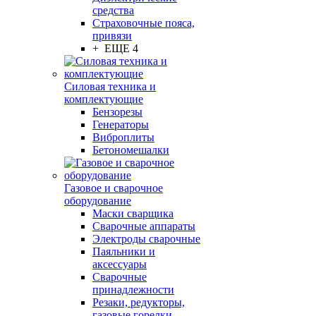
средства
Страховочные пояса,
привязи
+ ЕЩЕ 4
Силовая техника и
комплектующие
Бензорезы
Генераторы
Виброплиты
Бетономешалки
Газовое и сварочное
оборудование
Маски сварщика
Сварочные аппараты
Электроды сварочные
Паяльники и
аксессуары
Сварочные
принадлежности
Резаки, редукторы,
газовые горелки