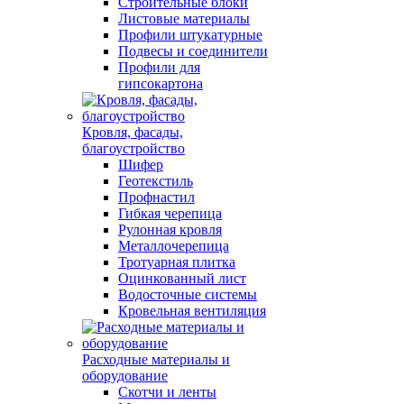
Строительные блоки
Листовые материалы
Профили штукатурные
Подвесы и соединители
Профили для
гипсокартона
Кровля, фасады,
благоустройство
Шифер
Геотекстиль
Профнастил
Гибкая черепица
Рулонная кровля
Металлочерепица
Тротуарная плитка
Оцинкованный лист
Водосточные системы
Кровельная вентиляция
Расходные материалы и
оборудование
Скотчи и ленты