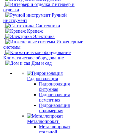
Интерьер и
отделка
Ручной
инструмент
Сантехника
Крепеж
Электрика
Инженерные
системы
Климатическое оборудование
Дом и сад
Гидроизоляция
Гидроизоляция
битумная
Гидроизоляция
цементная
Гидроизоляция
полимерная
Металлопрокат
Металлопрокат
стальной