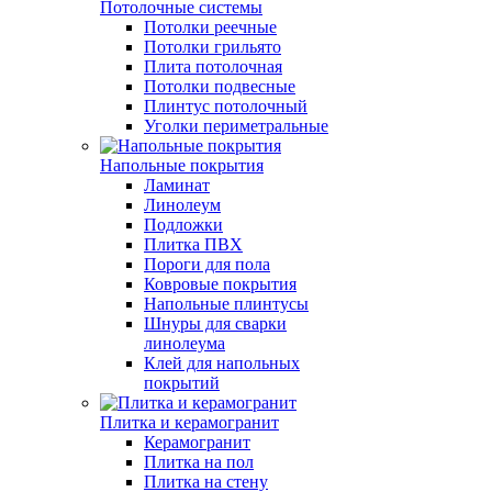
Потолочные системы
Потолки реечные
Потолки грильято
Плита потолочная
Потолки подвесные
Плинтус потолочный
Уголки периметральные
Напольные покрытия
Ламинат
Линолеум
Подложки
Плитка ПВХ
Пороги для пола
Ковровые покрытия
Напольные плинтусы
Шнуры для сварки
линолеума
Клей для напольных
покрытий
Плитка и керамогранит
Керамогранит
Плитка на пол
Плитка на стену