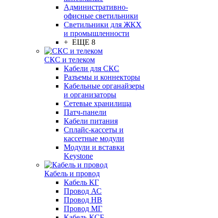
Административно-
офисные светильники
Светильники для ЖКХ
и промышленности
+ ЕЩЕ 8
СКС и телеком
Кабели для СКС
Разъемы и коннекторы
Кабельные органайзеры
и организаторы
Сетевые хранилища
Патч-панели
Кабели питания
Сплайс-кассеты и
кассетные модули
Модули и вставки
Keystone
Кабель и провод
Кабель КГ
Провод АС
Провод НВ
Провод МГ
Кабель КСБ