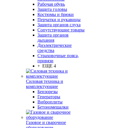
Рабочая обувь
Защита головы
Костюмы и брюки
Перчатки и рукавицы
Защита органов слуха
Сопутствующие товары
Защита органов
дыхания
Диэлектрические
средства
Страховочные пояса,
привязи
+ ЕЩЕ 4
Силовая техника и
комплектующие
Бензорезы
Генераторы
Виброплиты
Бетономешалки
Газовое и сварочное
оборудование