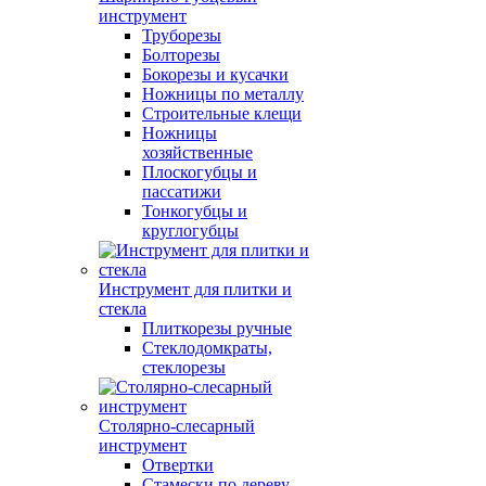
инструмент
Труборезы
Болторезы
Бокорезы и кусачки
Ножницы по металлу
Строительные клещи
Ножницы
хозяйственные
Плоскогубцы и
пассатижи
Тонкогубцы и
круглогубцы
Инструмент для плитки и
стекла
Плиткорезы ручные
Стеклодомкраты,
стеклорезы
Столярно-слесарный
инструмент
Отвертки
Стамески по дереву