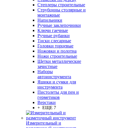
Степлеры строительные
Струбцины столярные и
монтажные
Напильники
Ручные заклепочники
Ключи гаечные
Ручные рубанки
Тиски слесарные
Головки торцевые
Ножовки и полотна
Ножи строительные
Щетки металлические
зачистные
Наборы
автоинструмента
Ящики и сумки для
инструмента
Пистолеты для пен и
герметиков
Верстаки
+ ЕЩЕ 7
Измерительный и