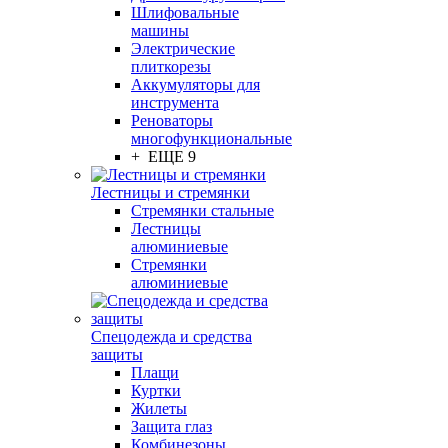
Шлифовальные
машины
Электрические
плиткорезы
Аккумуляторы для
инструмента
Реноваторы
многофункциональные
+ ЕЩЕ 9
Лестницы и стремянки
Стремянки стальные
Лестницы
алюминиевые
Стремянки
алюминиевые
Спецодежда и средства
защиты
Плащи
Куртки
Жилеты
Защита глаз
Комбинезоны