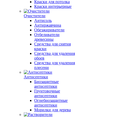
Краски для потолка
Краски интерьерные
Очистители
Антисоль
Антиржавчина
Обезжириватели
Отбеливатели
древесины
Средства для снятия
краски
Средства для удаления
обоев
Средства для удаления
плесени
Антисептики
Биозащитные
антисептики
Грунтовочные
антисептики
Огнебиозащитные
антисептики
Морилки для дерева