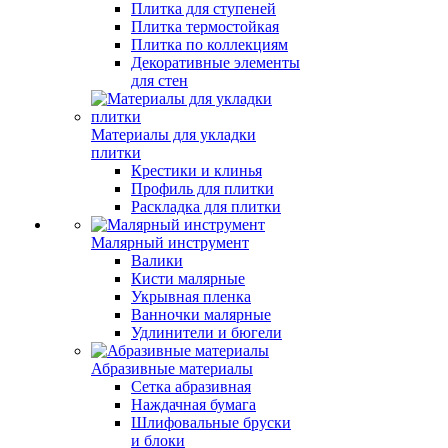
Плитка для ступеней
Плитка термостойкая
Плитка по коллекциям
Декоративные элементы
для стен
Материалы для укладки
плитки
Крестики и клинья
Профиль для плитки
Раскладка для плитки
Малярный инструмент
Валики
Кисти малярные
Укрывная пленка
Ванночки малярные
Удлинители и бюгели
Абразивные материалы
Сетка абразивная
Наждачная бумага
Шлифовальные бруски
и блоки