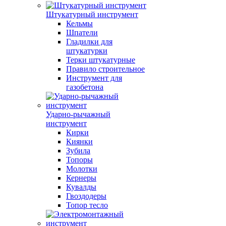
Штукатурный инструмент
Кельмы
Шпатели
Гладилки для
штукатурки
Терки штукатурные
Правило строительное
Инструмент для
газобетона
Ударно-рычажный
инструмент
Кирки
Киянки
Зубила
Топоры
Молотки
Кернеры
Кувалды
Гвоздодеры
Топор тесло