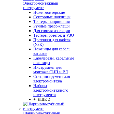
Электромонтажный
инструмент
Ножи монтерские
Секторные ножницы
Тестеры напряжения
Ручные пресс-клещи
Для снятия изоляции
Тестеры розеток и УЗО
Протяжки для кабеля
(УЗК)
Ножницы для кабель
каналов
Кабелерезы, кабельные
ножницы
Инструмент для
монтажа СИП и ВЛ
Специнструмент для
электромонтажа
Наборы
электромонтажного
инструмента
+ ЕЩЕ 2
Шарнирно-губцевый