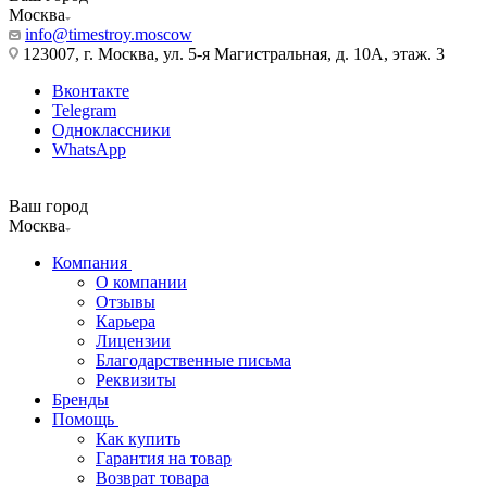
Москва
info@timestroy.moscow
123007, г. Москва, ул. 5-я Магистральная, д. 10А, этаж. 3
Вконтакте
Telegram
Одноклассники
WhatsApp
Ваш город
Москва
Компания
О компании
Отзывы
Карьера
Лицензии
Благодарственные письма
Реквизиты
Бренды
Помощь
Как купить
Гарантия на товар
Возврат товара