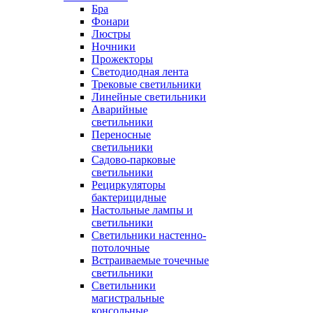
Бра
Фонари
Люстры
Ночники
Прожекторы
Светодиодная лента
Трековые светильники
Линейные светильники
Аварийные
светильники
Переносные
светильники
Садово-парковые
светильники
Рециркуляторы
бактерицидные
Настольные лампы и
светильники
Светильники настенно-
потолочные
Встраиваемые точечные
светильники
Светильники
магистральные
консольные