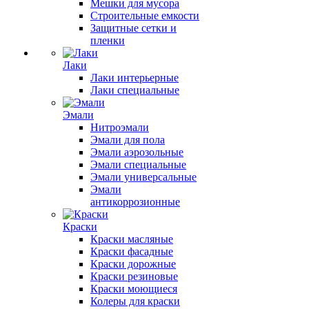
Мешки для мусора
Строительные емкости
Защитные сетки и
пленки
Лаки
Лаки интерьерные
Лаки специальные
Эмали
Нитроэмали
Эмали для пола
Эмали аэрозольные
Эмали специальные
Эмали универсальные
Эмали
антикоррозионные
Краски
Краски масляные
Краски фасадные
Краски дорожные
Краски резиновые
Краски моющиеся
Колеры для краски