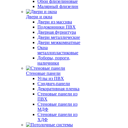
Обои флизелиновые
Малярный флизелин
Двери и окна
Двери из массива
Подоконники ПВХ
Дверная фурнитура
Двери металлические
Двери межкомнатные
Окна
металлопластиковые
Доборы, пороги,
наличники
Стеновые панели
Углы из ПВХ
Сэндвич-панели
Декоративная пленка
Стеновые панели из
ПВХ
Стеновые панели из
МДФ
Стеновые панели из
ХДФ