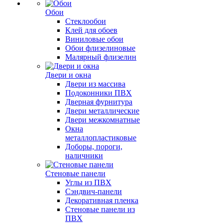
Обои
Стеклообои
Клей для обоев
Виниловые обои
Обои флизелиновые
Малярный флизелин
Двери и окна
Двери из массива
Подоконники ПВХ
Дверная фурнитура
Двери металлические
Двери межкомнатные
Окна
металлопластиковые
Доборы, пороги,
наличники
Стеновые панели
Углы из ПВХ
Сэндвич-панели
Декоративная пленка
Стеновые панели из
ПВХ