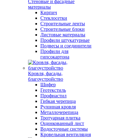
Стеновые и фасадные
материалы
Кирпич
Стеклосетки
Строительные ленты
Строительные блоки
Листовые материалы
Профили штукатурные
Подвесы и соединители
Профили для
гипсокартона
Кровля, фасады,
благоустройство
Шифер
Геотекстиль
Профнастил
Гибкая черепица
Рулонная кровля
Металлочерепица
Тротуарная плитка
Оцинкованный лист
Водосточные системы
Кровельная вентиляция