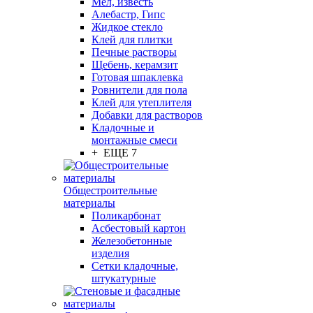
Мел, известь
Алебастр, Гипс
Жидкое стекло
Клей для плитки
Печные растворы
Щебень, керамзит
Готовая шпаклевка
Ровнители для пола
Клей для утеплителя
Добавки для растворов
Кладочные и
монтажные смеси
+ ЕЩЕ 7
Общестроительные
материалы
Поликарбонат
Асбестовый картон
Железобетонные
изделия
Сетки кладочные,
штукатурные