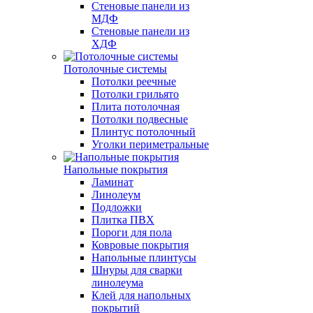
Стеновые панели из
МДФ
Стеновые панели из
ХДФ
Потолочные системы
Потолки реечные
Потолки грильято
Плита потолочная
Потолки подвесные
Плинтус потолочный
Уголки периметральные
Напольные покрытия
Ламинат
Линолеум
Подложки
Плитка ПВХ
Пороги для пола
Ковровые покрытия
Напольные плинтусы
Шнуры для сварки
линолеума
Клей для напольных
покрытий