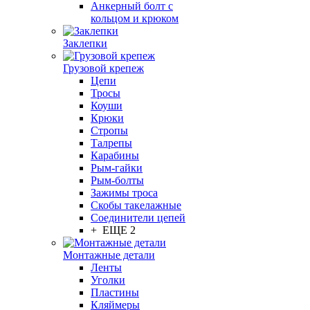
Анкерный болт с
кольцом и крюком
Заклепки
Грузовой крепеж
Цепи
Тросы
Коуши
Крюки
Стропы
Талрепы
Карабины
Рым-гайки
Рым-болты
Зажимы троса
Скобы такелажные
Соединители цепей
+ ЕЩЕ 2
Монтажные детали
Ленты
Уголки
Пластины
Кляймеры