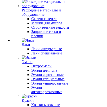
Расходные материалы и
оборудование
Скотчи и ленты
Мешки для мусора
Строительные емкости
Защитные сетки и
пленки
Лаки
Лаки интерьерные
Лаки специальные
Эмали
Нитроэмали
Эмали для пола
Эмали аэрозольные
Эмали специальные
Эмали универсальные
Эмали
антикоррозионные
Краски
Краски масляные