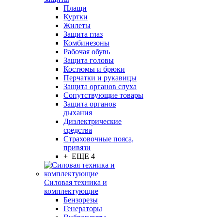
Плащи
Куртки
Жилеты
Защита глаз
Комбинезоны
Рабочая обувь
Защита головы
Костюмы и брюки
Перчатки и рукавицы
Защита органов слуха
Сопутствующие товары
Защита органов
дыхания
Диэлектрические
средства
Страховочные пояса,
привязи
+ ЕЩЕ 4
Силовая техника и
комплектующие
Бензорезы
Генераторы