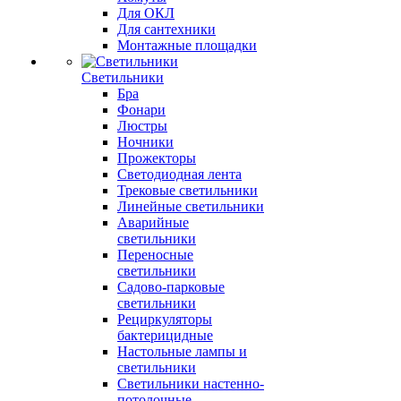
Для ОКЛ
Для сантехники
Монтажные площадки
Светильники
Бра
Фонари
Люстры
Ночники
Прожекторы
Светодиодная лента
Трековые светильники
Линейные светильники
Аварийные
светильники
Переносные
светильники
Садово-парковые
светильники
Рециркуляторы
бактерицидные
Настольные лампы и
светильники
Светильники настенно-
потолочные