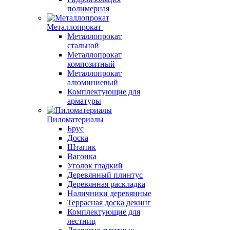
полимерная
Металлопрокат
Металлопрокат
стальной
Металлопрокат
композитный
Металлопрокат
алюминиевый
Комплектующие для
арматуры
Пиломатериалы
Брус
Доска
Штапик
Вагонка
Уголок гладкий
Деревянный плинтус
Деревянная раскладка
Наличники деревянные
Террасная доска декинг
Комплектующие для
лестниц