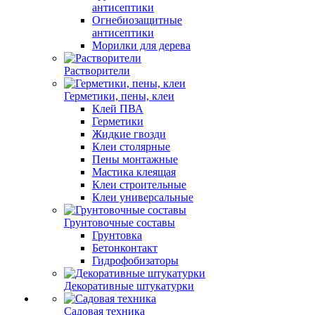
антисептики
Огнебиозащитные
антисептики
Морилки для дерева
Растворители
Герметики, пены, клеи
Клей ПВА
Герметики
Жидкие гвозди
Клеи столярные
Пены монтажные
Мастика клеящая
Клеи строительные
Клеи универсальные
Грунтовочные составы
Грунтовка
Бетонконтакт
Гидрофобизаторы
Декоративные штукатурки
Садовая техника