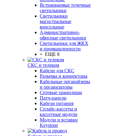
Встраиваемые точечные
светильники
Светильники
магистральные
консольные
Административно-
офисные светильники
Светильники для ЖКХ
и промышленности
+ ЕЩЕ 8
СКС и телеком
Кабели для СКС
Разъемы и коннекторы
Кабельные органайзеры
и организаторы
Сетевые хранилища
Патч-панели
Кабели питания
Сплайс-кассеты и
кассетные модули
Модули и вставки
Keystone