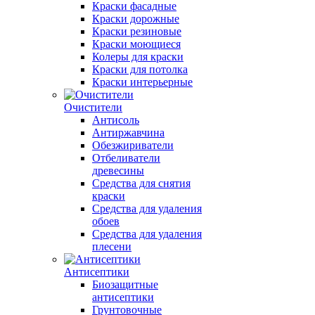
Краски фасадные
Краски дорожные
Краски резиновые
Краски моющиеся
Колеры для краски
Краски для потолка
Краски интерьерные
Очистители
Антисоль
Антиржавчина
Обезжириватели
Отбеливатели
древесины
Средства для снятия
краски
Средства для удаления
обоев
Средства для удаления
плесени
Антисептики
Биозащитные
антисептики
Грунтовочные