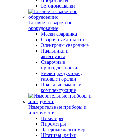
Виброплиты
Бетономешалки
Газовое и сварочное
оборудование
Маски сварщика
Сварочные аппараты
Электроды сварочные
Паяльники и
аксессуары
Сварочные
принадлежности
Резаки, редукторы,
газовые горелки
Паяльные лампы и
комплектующие
Измерительные приборы и
инструмент
Нивелиры
Пирометры
Лазерные дальномеры
Штативы, рейки,