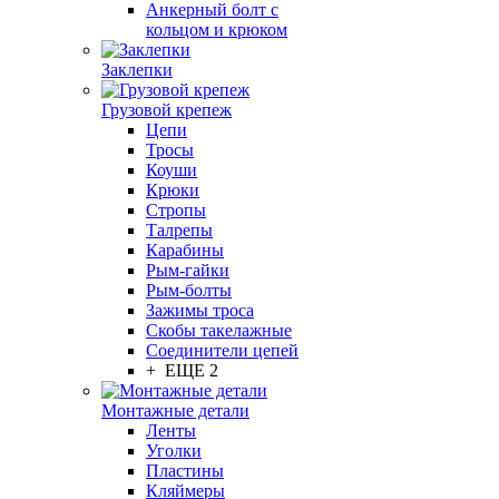
Анкерный болт с
кольцом и крюком
Заклепки
Грузовой крепеж
Цепи
Тросы
Коуши
Крюки
Стропы
Талрепы
Карабины
Рым-гайки
Рым-болты
Зажимы троса
Скобы такелажные
Соединители цепей
+ ЕЩЕ 2
Монтажные детали
Ленты
Уголки
Пластины
Кляймеры