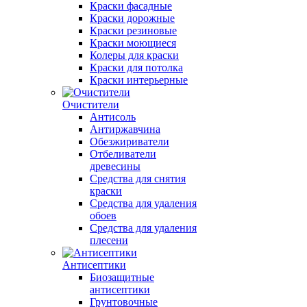
Краски фасадные
Краски дорожные
Краски резиновые
Краски моющиеся
Колеры для краски
Краски для потолка
Краски интерьерные
Очистители
Антисоль
Антиржавчина
Обезжириватели
Отбеливатели
древесины
Средства для снятия
краски
Средства для удаления
обоев
Средства для удаления
плесени
Антисептики
Биозащитные
антисептики
Грунтовочные