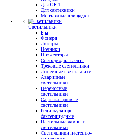
Для ОКЛ
Для сантехники
Монтажные площадки
Светильники
Бра
Фонари
Люстры
Ночники
Прожекторы
Светодиодная лента
Трековые светильники
Линейные светильники
Аварийные
светильники
Переносные
светильники
Садово-парковые
светильники
Рециркуляторы
бактерицидные
Настольные лампы и
светильники
Светильники настенно-
потолочные