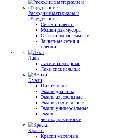
Расходные материалы и
оборудование
Скотчи и ленты
Мешки для мусора
Строительные емкости
Защитные сетки и
пленки
Лаки
Лаки интерьерные
Лаки специальные
Эмали
Нитроэмали
Эмали для пола
Эмали аэрозольные
Эмали специальные
Эмали универсальные
Эмали
антикоррозионные
Краски
Краски масляные