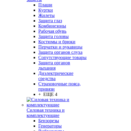
Плащи
Куртки
Жилеты
Защита глаз
Комбинезоны
Рабочая обувь
Защита головы
Костюмы и брюки
Перчатки и рукавицы
Защита органов слуха
Сопутствующие товары
Защита органов
дыхания
Диэлектрические
средства
Страховочные пояса,
привязи
+ ЕЩЕ 4
Силовая техника и
комплектующие
Бензорезы
Генераторы