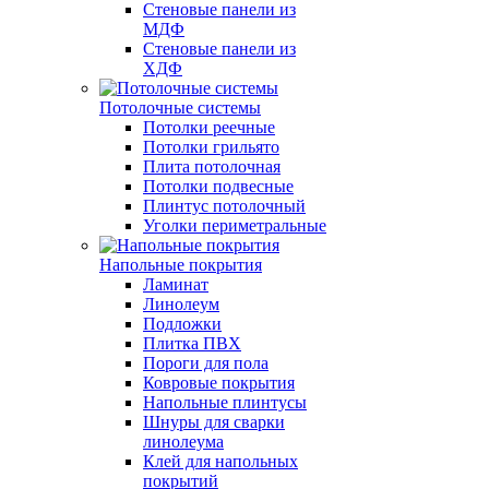
Стеновые панели из
МДФ
Стеновые панели из
ХДФ
Потолочные системы
Потолки реечные
Потолки грильято
Плита потолочная
Потолки подвесные
Плинтус потолочный
Уголки периметральные
Напольные покрытия
Ламинат
Линолеум
Подложки
Плитка ПВХ
Пороги для пола
Ковровые покрытия
Напольные плинтусы
Шнуры для сварки
линолеума
Клей для напольных
покрытий