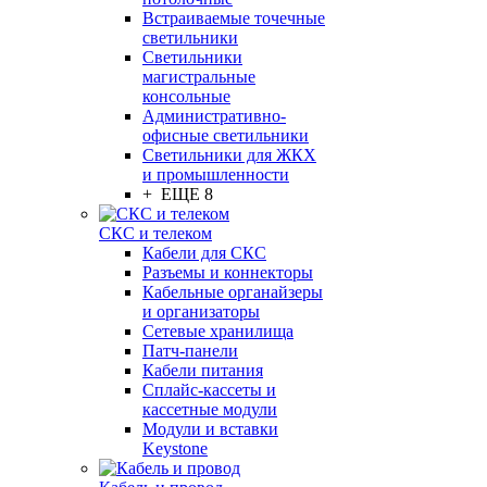
Встраиваемые точечные
светильники
Светильники
магистральные
консольные
Административно-
офисные светильники
Светильники для ЖКХ
и промышленности
+ ЕЩЕ 8
СКС и телеком
Кабели для СКС
Разъемы и коннекторы
Кабельные органайзеры
и организаторы
Сетевые хранилища
Патч-панели
Кабели питания
Сплайс-кассеты и
кассетные модули
Модули и вставки
Keystone