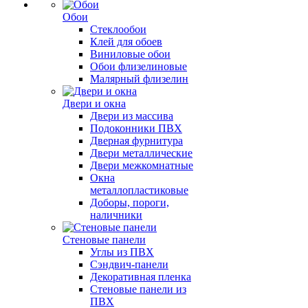
Обои
Стеклообои
Клей для обоев
Виниловые обои
Обои флизелиновые
Малярный флизелин
Двери и окна
Двери из массива
Подоконники ПВХ
Дверная фурнитура
Двери металлические
Двери межкомнатные
Окна
металлопластиковые
Доборы, пороги,
наличники
Стеновые панели
Углы из ПВХ
Сэндвич-панели
Декоративная пленка
Стеновые панели из
ПВХ