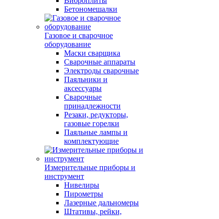
Виброплиты
Бетономешалки
Газовое и сварочное
оборудование
Маски сварщика
Сварочные аппараты
Электроды сварочные
Паяльники и
аксессуары
Сварочные
принадлежности
Резаки, редукторы,
газовые горелки
Паяльные лампы и
комплектующие
Измерительные приборы и
инструмент
Нивелиры
Пирометры
Лазерные дальномеры
Штативы, рейки,