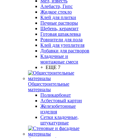
Мел, известь
Алебастр, Гипс
Жидкое стекло
Клей для плитки
Печные растворы
Щебень, керамзит
Готовая шпаклевка
Ровнители для пола
Клей для утеплителя
Добавки для растворов
Кладочные и
монтажные смеси
+ ЕЩЕ 7
Общестроительные
материалы
Поликарбонат
Асбестовый картон
Железобетонные
изделия
Сетки кладочные,
штукатурные