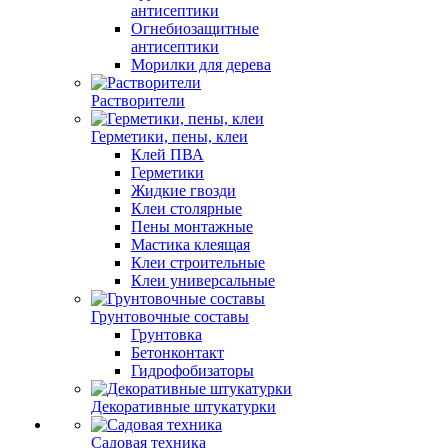
антисептики
Огнебиозащитные
антисептики
Морилки для дерева
Растворители
Герметики, пены, клеи
Клей ПВА
Герметики
Жидкие гвозди
Клеи столярные
Пены монтажные
Мастика клеящая
Клеи строительные
Клеи универсальные
Грунтовочные составы
Грунтовка
Бетонконтакт
Гидрофобизаторы
Декоративные штукатурки
Садовая техника