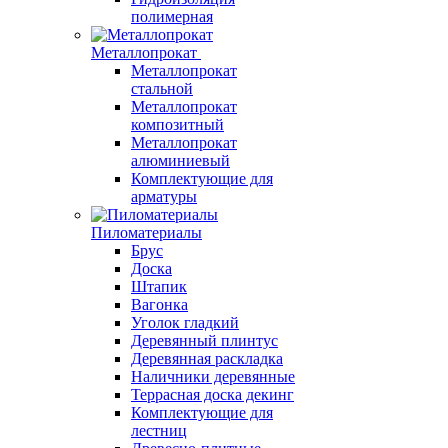
полимерная
Металлопрокат
Металлопрокат
стальной
Металлопрокат
композитный
Металлопрокат
алюминиевый
Комплектующие для
арматуры
Пиломатериалы
Брус
Доска
Штапик
Вагонка
Уголок гладкий
Деревянный плинтус
Деревянная раскладка
Наличники деревянные
Террасная доска декинг
Комплектующие для
лестниц