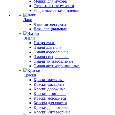
Мешки для мусора
Строительные емкости
Защитные сетки и пленки
Лаки
Лаки интерьерные
Лаки специальные
Эмали
Нитроэмали
Эмали для пола
Эмали аэрозольные
Эмали специальные
Эмали универсальные
Эмали антикоррозионные
Краски
Краски масляные
Краски фасадные
Краски дорожные
Краски резиновые
Краски моющиеся
Колеры для краски
Краски для потолка
Краски интерьерные