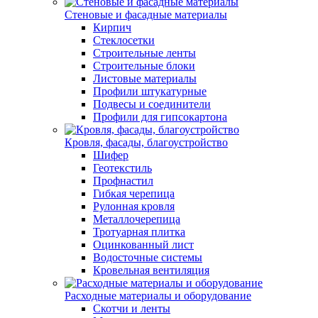
Стеновые и фасадные материалы
Кирпич
Стеклосетки
Строительные ленты
Строительные блоки
Листовые материалы
Профили штукатурные
Подвесы и соединители
Профили для гипсокартона
Кровля, фасады, благоустройство
Шифер
Геотекстиль
Профнастил
Гибкая черепица
Рулонная кровля
Металлочерепица
Тротуарная плитка
Оцинкованный лист
Водосточные системы
Кровельная вентиляция
Расходные материалы и оборудование
Скотчи и ленты