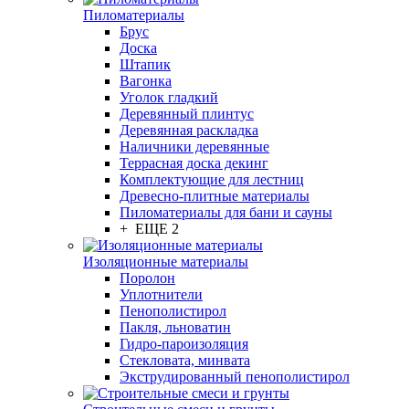
Пиломатериалы
Брус
Доска
Штапик
Вагонка
Уголок гладкий
Деревянный плинтус
Деревянная раскладка
Наличники деревянные
Террасная доска декинг
Комплектующие для лестниц
Древесно-плитные материалы
Пиломатериалы для бани и сауны
+ ЕЩЕ 2
Изоляционные материалы
Поролон
Уплотнители
Пенополистирол
Пакля, льноватин
Гидро-пароизоляция
Стекловата, минвата
Экструдированный пенополистирол